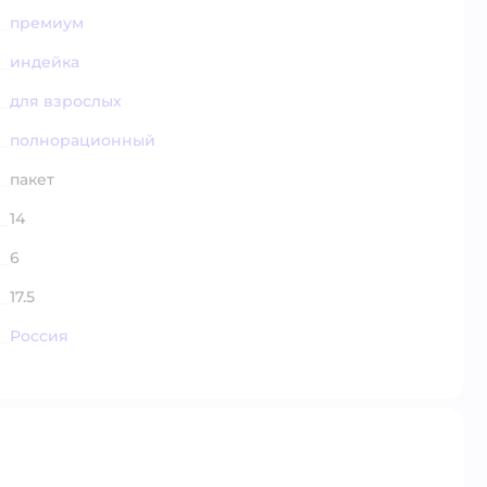
премиум
индейка
для взрослых
полнорационный
пакет
14
6
17.5
Россия