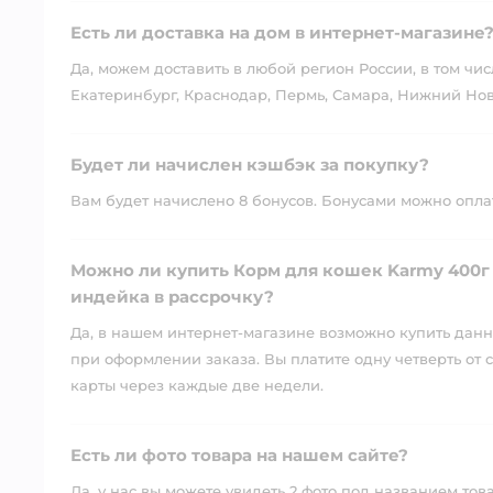
Есть ли доставка на дом в интернет-магазине
Да, можем доставить в любой регион России, в том чис
Екатеринбург, Краснодар, Пермь, Самара, Нижний Нов
Будет ли начислен кэшбэк за покупку?
Вам будет начислено 8 бонусов. Бонусами можно оплати
Можно ли купить Корм для кошек Karmy 400г
индейка в рассрочку?
Да, в нашем интернет-магазине возможно купить данны
при оформлении заказа. Вы платите одну четверть от с
карты через каждые две недели.
Есть ли фото товара на нашем сайте?
Да, у нас вы можете увидеть 2 фото под названием тов