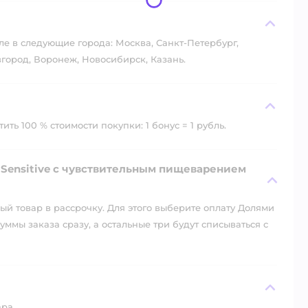
?
ле в следующие города: Москва, Санкт-Петербург,
город, Воронеж, Новосибирск, Казань.
ть 100 % стоимости покупки: 1 бонус = 1 рубль.
 Sensitive с чувствительным пищеварением
й товар в рассрочку. Для этого выберите оплату Долями
уммы заказа сразу, а остальные три будут списываться с
ара.