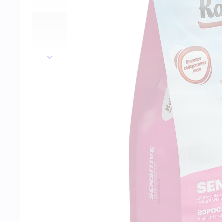
далее