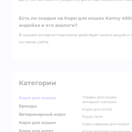
Есть ли скидки на Корм для кошек Karmy 400
индейка и его аналоги?
В нашем интернет-магазине действует много акций и 
из меню сайта.
Категории
товары для кошек
Корм для кошек
интернет магазин
Бренды
корм для котов
Ветеринарный корм
royal canin
Корм для кошек
корм карника для кошек
Корм для котят
корм проплан для кошек