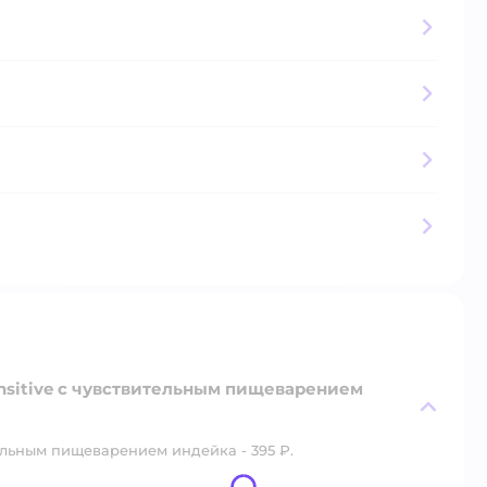
nsitive с чувствительным пищеварением
ельным пищеварением индейка - 395 ₽.