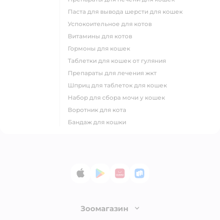
паста для вывода шерсти для кошек
успокоительное для котов
витамины для котов
гормоны для кошек
таблетки для кошек от гуляния
препараты для лечения жкт
шприц для таблеток для кошек
набор для сбора мочи у кошек
воротник для кота
бандаж для кошки
App Store
Google Play
AppGallery
RuStore
Зоомагазин