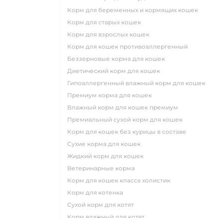
корм для беременных и кормящих кошек
корм для старых кошек
корм для взрослых кошек
корм для кошек противоаллергенный
беззерновые корма для кошек
диетический корм для кошек
гипоаллергенный влажный корм для кошек
премиум корма для кошек
влажный корм для кошек премиум
премиальный сухой корм для кошек
корм для кошек без курицы в составе
сухие корма для кошек
жидкий корм для кошек
ветеринарные корма
корм для кошек класса холистик
корм для котенка
сухой корм для котят
корм влажный для котят