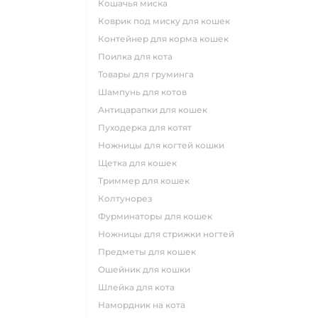
кошачья миска
коврик под миску для кошек
контейнер для корма кошек
поилка для кота
товары для груминга
шампунь для котов
антицарапки для кошек
пуходерка для котят
ножницы для когтей кошки
щетка для кошек
триммер для кошек
колтунорез
фурминаторы для кошек
ножницы для стрижки ногтей
предметы для кошек
ошейник для кошки
шлейка для кота
намордник на кота