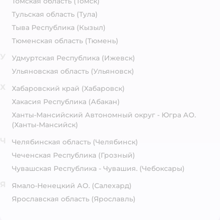
Томская область
(Томск)
Тульская область
(Тула)
Тыва Республика
(Кызыл)
Тюменская область
(Тюмень)
У
Удмуртская Республика
(Ижевск)
Ульяновская область
(Ульяновск)
Х
Хабаровский край
(Хабаровск)
Хакасия Республика
(Абакан)
Ханты-Мансийский Автономный округ - Югра АО.
(Ханты-Мансийск)
Ч
Челябинская область
(Челябинск)
Чеченская Республика
(Грозный)
Чувашская Республика - Чувашия.
(Чебоксары)
Я
Ямало-Ненецкий АО.
(Салехард)
Ярославская область
(Ярославль)