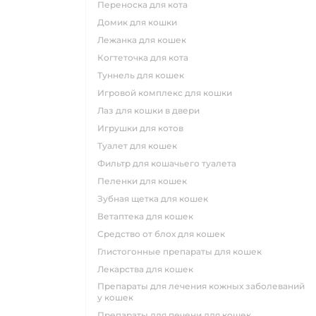
переноска для кота
домик для кошки
лежанка для кошек
когтеточка для кота
туннель для кошек
игровой комплекс для кошки
лаз для кошки в двери
игрушки для котов
туалет для кошек
фильтр для кошачьего туалета
пеленки для кошек
зубная щетка для кошек
ветаптека для кошек
средство от блох для кошек
глистогонные препараты для кошек
лекарства для кошек
препараты для лечения кожных заболеваний
у кошек
препараты для печени для кошек