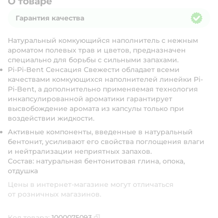
О товаре
Гарантия качества
Гарантия качества
Натуральный комкующийся наполнитель с нежным
ароматом полевых трав и цветов, предназначен
специально для борьбы с сильными запахами.
Pi-Pi-Bent Сенсация Свежести обладает всеми
качествами комкующихся наполнителей линейки Pi-
Pi-Bent, а дополнительно применяемая технология
инкапсулированной ароматики гарантирует
высвобождение аромата из капсулы только при
воздействии жидкости.
Активные компоненты, введенные в натуральный
бентонит, усиливают его свойства поглощения влаги
и нейтрализации неприятных запахов.
Состав: натуральная бентонитовая глина, опока,
отдушка
Цены в интернет-магазине могут отличаться
от розничных магазинов.
Код товара:
1000075093