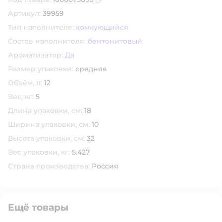
Скопировать код товара
Артикул:
39959
Тип наполнителя:
комкующийся
Состав наполнителя:
бентонитовый
Ароматизатор:
Да
Размер упаковки:
средняя
Объём, л:
12
Вес, кг:
5
Длина упаковки, см:
18
Ширина упаковки, см:
10
Высота упаковки, см:
32
Вес упаковки, кг:
5.427
Страна производства:
Россия
Ещё товары