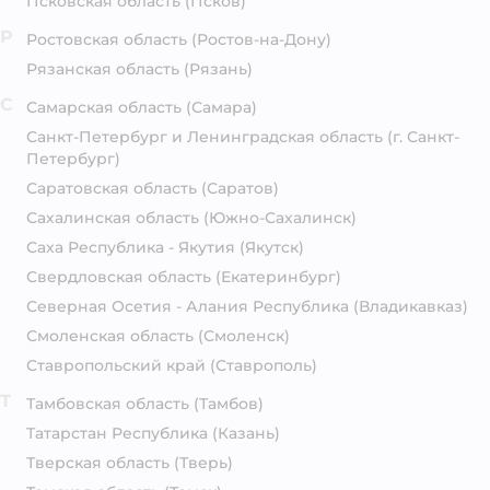
Псковская область
(Псков)
Р
Ростовская область
(Ростов-на-Дону)
Рязанская область
(Рязань)
С
Самарская область
(Самара)
Санкт-Петербург и Ленинградская область
(г. Санкт-
Петербург)
Саратовская область
(Саратов)
Сахалинская область
(Южно-Сахалинск)
Саха Республика - Якутия
(Якутск)
Свердловская область
(Екатеринбург)
Северная Осетия - Алания Республика
(Владикавказ)
Смоленская область
(Смоленск)
Ставропольский край
(Ставрополь)
Т
Тамбовская область
(Тамбов)
Татарстан Республика
(Казань)
Тверская область
(Тверь)