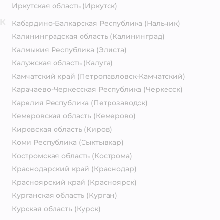
Иркутская область
(Иркутск)
К
Кабардино-Балкарская Республика
(Нальчик)
Калининградская область
(Калининград)
Калмыкия Республика
(Элиста)
Калужская область
(Калуга)
Камчатский край
(Петропавловск-Камчатский)
Карачаево-Черкесская Республика
(Черкесск)
Карелия Республика
(Петрозаводск)
Кемеровская область
(Кемерово)
Кировская область
(Киров)
Коми Республика
(Сыктывкар)
Костромская область
(Кострома)
Краснодарский край
(Краснодар)
Красноярский край
(Красноярск)
Курганская область
(Курган)
Курская область
(Курск)