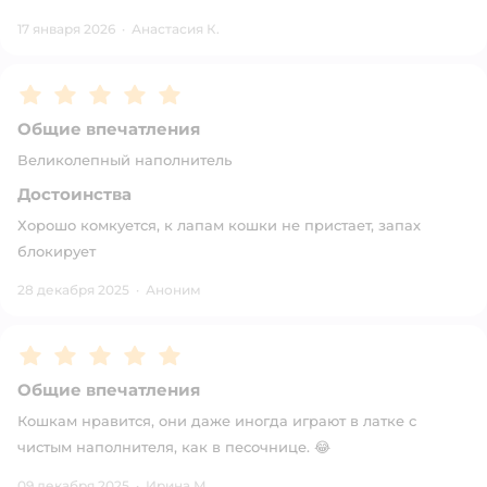
17 января 2026
·
Анастасия К.
Рейтинг:
5
Общие впечатления
Великолепный наполнитель
Достоинства
Хорошо комкуется, к лапам кошки не пристает, запах
блокирует
28 декабря 2025
·
Аноним
Рейтинг:
5
Общие впечатления
Кошкам нравится, они даже иногда играют в латке с
чистым наполнителя, как в песочнице. 😂
09 декабря 2025
·
Ирина М.