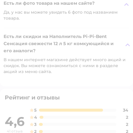
Есть ли фото товара на нашем сайте?
Да, у нас вы можете увидеть 6 фото под названием
товара.
Есть ли скидки на Наполнитель Pi-Pi-Bent
Сенсация свежести 12 л 5 кг комкующийся и
его аналоги?
В нашем интернет-магазине действует много акций и
скидок. Вы можете ознакомиться с ними в разделе
акций из меню сайта.
Рейтинг и отзывы
5
34
4,6
4
2
3
2
41 отзыв
2
2