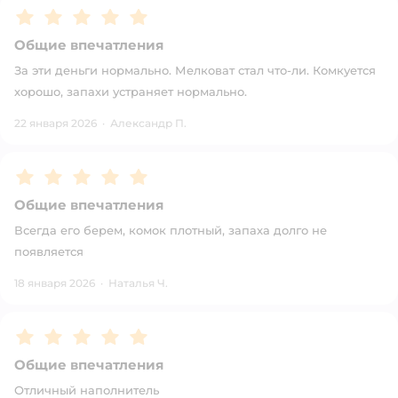
Рейтинг:
5
Общие впечатления
За эти деньги нормально. Мелковат стал что-ли. Комкуется
хорошо, запахи устраняет нормально.
22 января 2026
·
Александр П.
Рейтинг:
5
Общие впечатления
Всегда его берем, комок плотный, запаха долго не
появляется
18 января 2026
·
Наталья Ч.
Рейтинг:
5
Общие впечатления
Отличный наполнитель