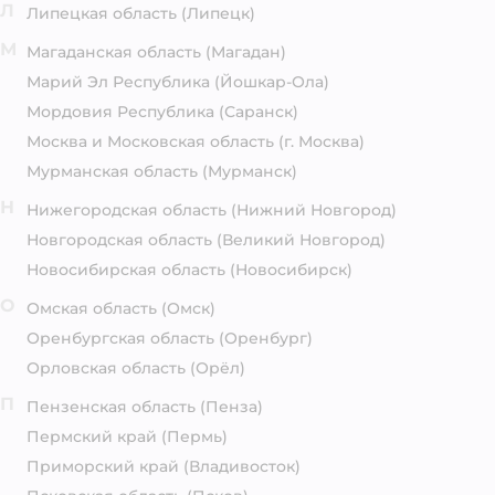
Л
Липецкая область
(Липецк)
М
Магаданская область
(Магадан)
Марий Эл Республика
(Йошкар-Ола)
Мордовия Республика
(Саранск)
Москва и Московская область
(г. Москва)
Мурманская область
(Мурманск)
Н
Нижегородская область
(Нижний Новгород)
Новгородская область
(Великий Новгород)
Новосибирская область
(Новосибирск)
О
Омская область
(Омск)
Оренбургская область
(Оренбург)
Орловская область
(Орёл)
П
Пензенская область
(Пенза)
Пермский край
(Пермь)
Приморский край
(Владивосток)