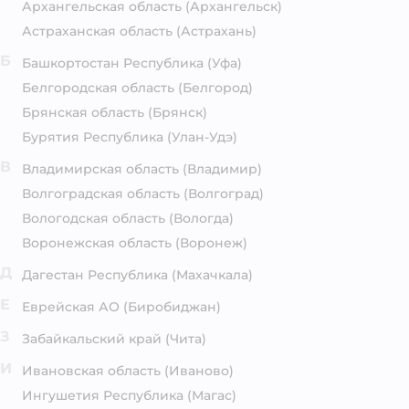
Архангельская область
(Архангельск)
Астраханская область
(Астрахань)
Б
Башкортостан Республика
(Уфа)
Белгородская область
(Белгород)
Брянская область
(Брянск)
Бурятия Республика
(Улан-Удэ)
В
Владимирская область
(Владимир)
Волгоградская область
(Волгоград)
Вологодская область
(Вологда)
Воронежская область
(Воронеж)
Д
Дагестан Республика
(Махачкала)
Е
Еврейская АО
(Биробиджан)
З
Забайкальский край
(Чита)
И
Ивановская область
(Иваново)
Ингушетия Республика
(Магас)