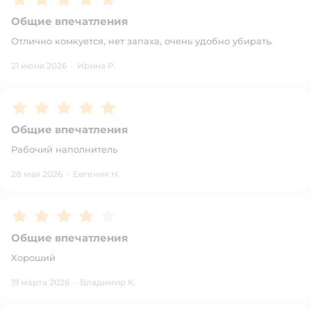
Общие впечатления
Отлично комкуется, нет запаха, очень удобно убирать.
21 июня 2026
·
Ирина Р.
Рейтинг:
5
Общие впечатления
Рабочий наполнитель
28 мая 2026
·
Евгения Н.
Рейтинг:
4
Общие впечатления
Хороший
19 марта 2026
·
Владимир К.