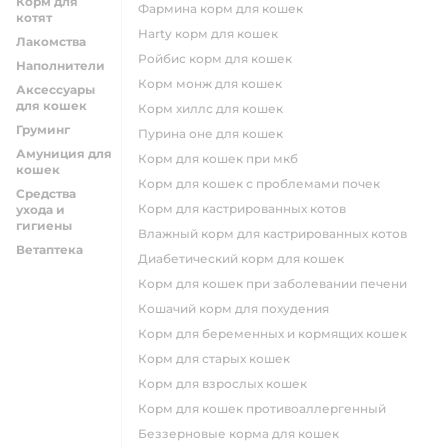
Корм для
фармина корм для кошек
котят
harty корм для кошек
Лакомства
ройбис корм для кошек
Наполнители
корм монж для кошек
Аксессуары
для кошек
корм хиллс для кошек
Груминг
пурина оне для кошек
Амуниция для
корм для кошек при мкб
кошек
корм для кошек с проблемами почек
Средства
Корм для кастрированных котов
ухода и
гигиены
влажный корм для кастрированных котов
Ветаптека
диабетический корм для кошек
корм для кошек при заболевании печени
кошачий корм для похудения
корм для беременных и кормящих кошек
корм для старых кошек
корм для взрослых кошек
корм для кошек противоаллергенный
беззерновые корма для кошек