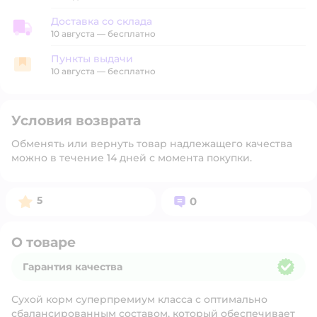
Доставка со склада
Доставка со склада
10 августа
—
бесплатно
Пункты выдачи
Пункты выдачи
10 августа
—
бесплатно
Условия возврата
Обменять или вернуть товар надлежащего качества
можно в течение 14 дней с момента покупки.
Рейтинг:
Вопросов:
5
0
О товаре
Гарантия качества
Гарантия качества
Сухой корм суперпремиум класса с оптимально
сбалансированным составом, который обеспечивает