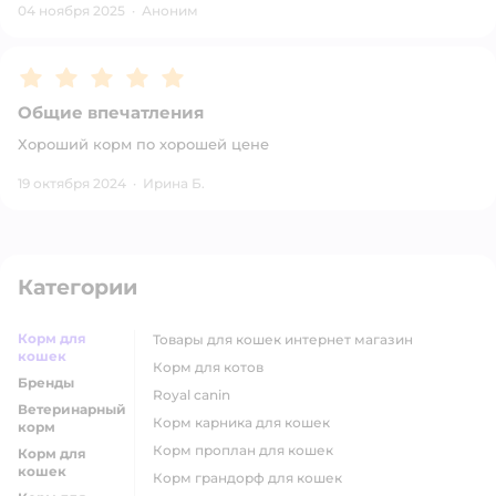
04 ноября 2025
·
Аноним
Рейтинг:
5
Общие впечатления
Хороший корм по хорошей цене
19 октября 2024
·
Ирина Б.
Категории
Корм для
товары для кошек интернет магазин
кошек
корм для котов
Бренды
royal canin
Ветеринарный
корм карника для кошек
корм
корм проплан для кошек
Корм для
кошек
корм грандорф для кошек