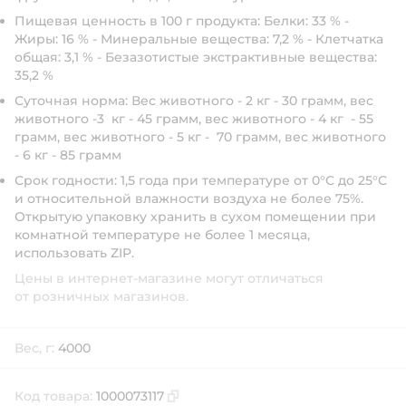
Пищевая ценность в 100 г продукта:
Белки: 33 % -
Жиры: 16 % - Минеральные вещества: 7,2 % - Клетчатка
общая: 3,1 % - Безазотистые экстрактивные вещества:
35,2 %
Суточная норма:
Вес животного - 2 кг - 30 грамм, вес
животного -3 кг - 45 грамм, вес животного - 4 кг - 55
грамм, вес животного - 5 кг - 70 грамм, вес животного
- 6 кг - 85 грамм
Срок годности:
1,5 года при температуре от 0°С до 25°С
и относительной влажности воздуха не более 75%.
Открытую упаковку хранить в сухом помещении при
комнатной температуре не более 1 месяца,
использовать ZIP.
Цены в интернет-магазине могут отличаться
от розничных магазинов.
Вес, г:
4000
Код товара:
1000073117
Скопировать код товара