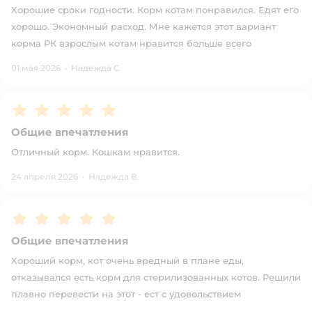
Хорошие сроки годности. Корм котам понравился. Едят его
хорошо. Экономный расход. Мне кажется этот вариант
корма РК взрослым котам нравится больше всего
01 мая 2026
·
Надежда С.
Рейтинг:
5
Общие впечатления
Отличный корм. Кошкам нравится.
24 апреля 2026
·
Надежда В.
Рейтинг:
5
Общие впечатления
Хороший корм, кот очень вредный в плане еды,
отказывался есть корм для стерилизованных котов. Решили
плавно перевести на этот - ест с удовольствием