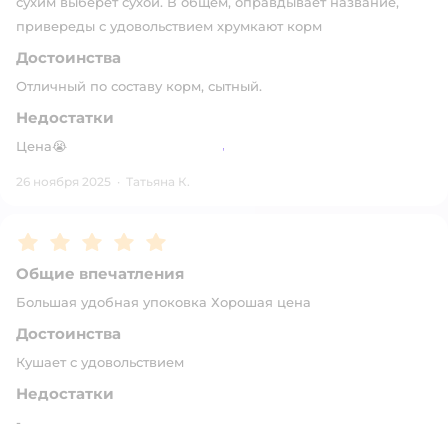
сухим выберет сухой. В общем, оправдывает название,
привереды с удовольствием хрумкают корм
Достоинства
Отличный по составу корм, сытный.
Недостатки
Цена😭
26 ноября 2025
·
Татьяна К.
Рейтинг:
5
Общие впечатления
Большая удобная упоковка Хорошая цена
Достоинства
Кушает с удовольствием
Недостатки
-