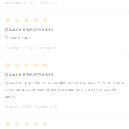
06 февраля 2026
·
Любовь К.
Рейтинг:
5
Общие впечатления
Свежий корм.
24 января 2026
·
Светлана Г.
Рейтинг:
5
Общие впечатления
Средние гранулы, не специфичиского запаха. У меня 2 кота
и это единственный корм, который они уплетают за обе
щеки).
14 января 2026
·
Катерина К.
Рейтинг:
5