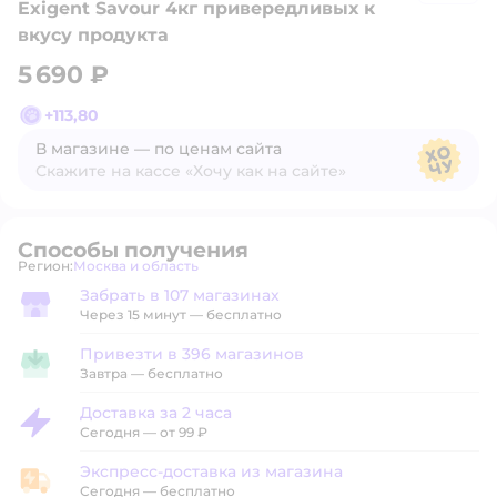
Exigent Savour 4кг привередливых к
вкусу продукта
5 690 ₽
+
113,80
В магазине — по ценам сайта
Скажите на кассе «Хочу как на сайте»
В магазине — по ценам сайта
Способы получения
Регион:
Москва и область
Выбор адреса доставки.
Забрать в 107 магазинах
Забрать в магазине
Через 15 минут — бесплатно
Привезти в 396 магазинов
Привезти в магазин
Завтра
—
бесплатно
Доставка за 2 часа
Доставка за 2 часа
Сегодня
—
от 99 ₽
Экспресс-доставка из магазина
Экспресс-доставка из магазина
Сегодня
—
бесплатно