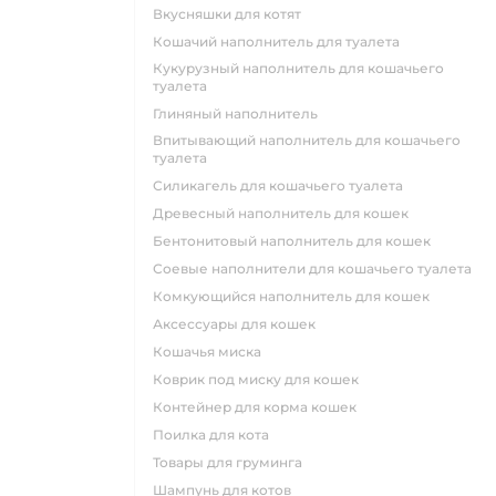
вкусняшки для котят
кошачий наполнитель для туалета
кукурузный наполнитель для кошачьего
туалета
глиняный наполнитель
впитывающий наполнитель для кошачьего
туалета
силикагель для кошачьего туалета
древесный наполнитель для кошек
бентонитовый наполнитель для кошек
соевые наполнители для кошачьего туалета
комкующийся наполнитель для кошек
аксессуары для кошек
кошачья миска
коврик под миску для кошек
контейнер для корма кошек
поилка для кота
товары для груминга
шампунь для котов