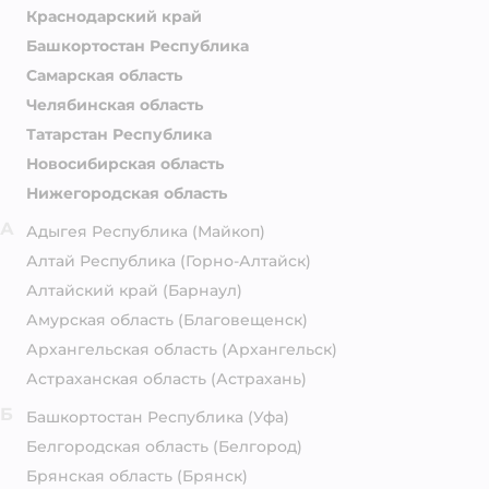
Краснодарский край
Башкортостан Республика
Самарская область
Челябинская область
Татарстан Республика
Новосибирская область
Нижегородская область
А
Адыгея Республика
(Майкоп)
Алтай Республика
(Горно-Алтайск)
Алтайский край
(Барнаул)
Амурская область
(Благовещенск)
Архангельская область
(Архангельск)
Астраханская область
(Астрахань)
Б
Башкортостан Республика
(Уфа)
Белгородская область
(Белгород)
Брянская область
(Брянск)