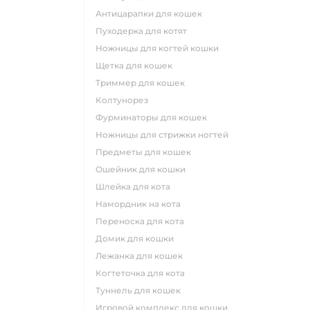
антицарапки для кошек
пуходерка для котят
ножницы для когтей кошки
щетка для кошек
триммер для кошек
колтунорез
фурминаторы для кошек
ножницы для стрижки ногтей
предметы для кошек
ошейник для кошки
шлейка для кота
намордник на кота
переноска для кота
домик для кошки
лежанка для кошек
когтеточка для кота
туннель для кошек
игровой комплекс для кошки