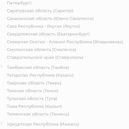
Петербург)
Саратовская область
(Саратов)
Сахалинская область
(Южно-Сахалинск)
Саха Республика - Якутия
(Якутск)
Свердловская область
(Екатеринбург)
Северная Осетия - Алания Республика
(Владикавказ)
Смоленская область
(Смоленск)
Ставропольский край
(Ставрополь)
Т
Тамбовская область
(Тамбов)
Татарстан Республика
(Казань)
Тверская область
(Тверь)
Томская область
(Томск)
Тульская область
(Тула)
Тыва Республика
(Кызыл)
Тюменская область
(Тюмень)
У
Удмуртская Республика
(Ижевск)