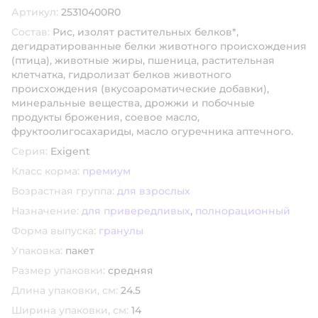
Артикул:
25310400R0
Состав:
Рис, изолят растительных белков*,
дегидратированные белки животного происхождения
(птица), животные жиры, пшеница, растительная
клетчатка, гидролизат белков животного
происхождения (вкусоароматические добавки),
минеральные вещества, дрожжи и побочные
продукты брожения, соевое масло,
фруктоолигосахариды, масло огуречника аптечного.
Серия:
Exigent
Класс корма:
премиум
Возрастная группа:
для взрослых
Назначение:
для привередливых
,
полнорационный
Форма выпуска:
гранулы
Упаковка:
пакет
Размер упаковки:
средняя
Длина упаковки, см:
24.5
Ширина упаковки, см:
14