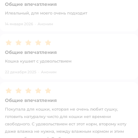
Общие впечатления
Илеальный, для моего очень подходит
14 января 2026
·
Аноним
Рейтинг:
5
Общие впечатления
Кошка кушает с удовольствием
22 декабря 2025
·
Аноним
Рейтинг:
5
Общие впечатления
Покупала для кошки, которая не очень любит сушку,
готовить натуралку чисто для кошки нет времени
свободного. С удовольствием ест этот корм, второму коту
даже влажка не нужна, между влажным кормом и этим