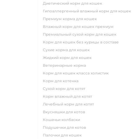
диетический корм для кошек
гипоаллергенный влажный корм для кошек
премиум корма для кошек
влажный корм для кошек премиум
премиальный сухой корм для кошек
корм для кошек без курицы в составе
сухие корма для кошек
жидкий корм для кошек
ветеринарные корма
корм для кошек класса холистик
корм для котенка
сухой корм для котят
корм влажный для котят
лечебный корм для котят
вкусняшки для котов
кошачьи колбаски
подушечки для котов
палочки для кошек