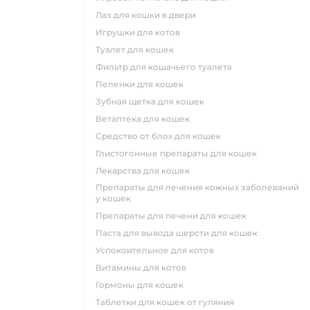
лаз для кошки в двери
игрушки для котов
туалет для кошек
фильтр для кошачьего туалета
пеленки для кошек
зубная щетка для кошек
ветаптека для кошек
средство от блох для кошек
глистогонные препараты для кошек
лекарства для кошек
препараты для лечения кожных заболеваний
у кошек
препараты для печени для кошек
паста для вывода шерсти для кошек
успокоительное для котов
витамины для котов
гормоны для кошек
таблетки для кошек от гуляния