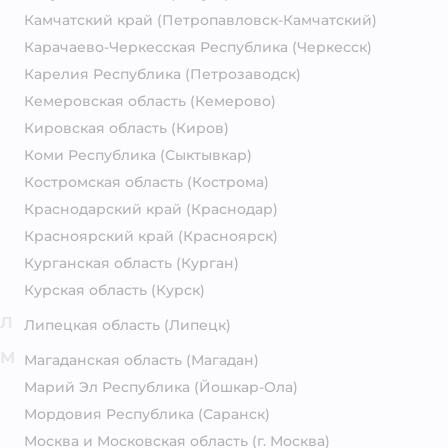
Камчатский край
(Петропавловск-Камчатский)
Карачаево-Черкесская Республика
(Черкесск)
Карелия Республика
(Петрозаводск)
Кемеровская область
(Кемерово)
Кировская область
(Киров)
Коми Республика
(Сыктывкар)
Костромская область
(Кострома)
Краснодарский край
(Краснодар)
Красноярский край
(Красноярск)
Курганская область
(Курган)
Курская область
(Курск)
Л
Липецкая область
(Липецк)
М
Магаданская область
(Магадан)
Марий Эл Республика
(Йошкар-Ола)
Мордовия Республика
(Саранск)
Москва и Московская область
(г. Москва)