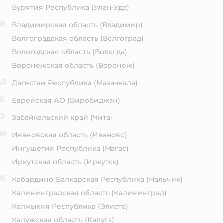
Бурятия Республика
(Улан-Удэ)
В
Владимирская область
(Владимир)
Волгоградская область
(Волгоград)
Вологодская область
(Вологда)
Воронежская область
(Воронеж)
Д
Дагестан Республика
(Махачкала)
Е
Еврейская АО
(Биробиджан)
З
Забайкальский край
(Чита)
И
Ивановская область
(Иваново)
Ингушетия Республика
(Магас)
Иркутская область
(Иркутск)
К
Кабардино-Балкарская Республика
(Нальчик)
Калининградская область
(Калининград)
Калмыкия Республика
(Элиста)
Калужская область
(Калуга)