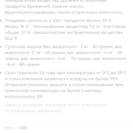
минеральные вещества, дрожжи и побочные
продукты брожения, соевое масло,
фруктоолигосахариды, масло огуречника аптечного.
Пищевая ценность в 100 г продукта:
Белки: 33 % -
Жиры: 16 % - Минеральные вещества: 7,2 % - Клетчатка
общая: 3,1 % - Безазотистые экстрактивные вещества:
35,2 %
Суточная норма:
Вес животного - 2 кг - 30 грамм, вес
животного -3 кг - 45 грамм, вес животного - 4 кг - 55
грамм, вес животного - 5 кг - 70 грамм, вес животного
- 6 кг - 85 грамм
Срок годности:
1,5 года при температуре от 0°С до 25°С
и относительной влажности воздуха не более 75%.
Открытую упаковку хранить в сухом помещении при
комнатной температуре не более 1 месяца,
использовать ZIP.
Цены в интернет-магазине могут отличаться
от розничных магазинов.
Вес, г:
400