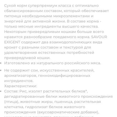
Сухой корм суперпремиум класса с оптимально
сбалансированным составом, который обеспечивает
питомца необходимыми микроэлементами и
энергией для активной жизни. В составе корма -
только мясные ингредиенты высшего качества.
Некоторым привередливым кошкам больше всего
нравится разнообразие поедаемого корма. SAVOUR
EXIGENT содержит два взаимодополняющих вида
крокет с разными составом и текстурой для
удовлетворения естественных потребностей
привередливой кошки.
Изготовлено из натурального российского мяса.
Не содержит сои, искусственных красителей,
ароматизаторов, генномодифицированных
ингредиентов.
Характеристики:
Состав
: Рис, изолят растительных белков*,
дегидратированные белки животного происхождения
(птица), животные жиры, пшеница, растительная
клетчатка, гидролизат белков животного
происхождения (вкусоароматические добавки),