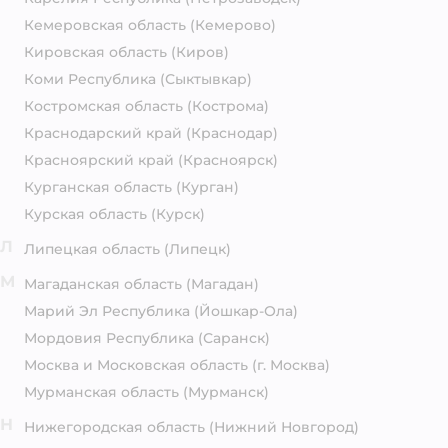
Кемеровская область
(Кемерово)
Кировская область
(Киров)
Коми Республика
(Сыктывкар)
Костромская область
(Кострома)
Краснодарский край
(Краснодар)
Красноярский край
(Красноярск)
Курганская область
(Курган)
Курская область
(Курск)
Л
Липецкая область
(Липецк)
М
Магаданская область
(Магадан)
Марий Эл Республика
(Йошкар-Ола)
Мордовия Республика
(Саранск)
Москва и Московская область
(г. Москва)
Мурманская область
(Мурманск)
Н
Нижегородская область
(Нижний Новгород)