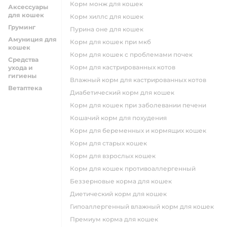
корм монж для кошек
Аксессуары
для кошек
корм хиллс для кошек
Груминг
пурина оне для кошек
Амуниция для
корм для кошек при мкб
кошек
корм для кошек с проблемами почек
Средства
Корм для кастрированных котов
ухода и
гигиены
влажный корм для кастрированных котов
Ветаптека
диабетический корм для кошек
корм для кошек при заболевании печени
кошачий корм для похудения
корм для беременных и кормящих кошек
корм для старых кошек
корм для взрослых кошек
корм для кошек противоаллергенный
беззерновые корма для кошек
диетический корм для кошек
гипоаллергенный влажный корм для кошек
премиум корма для кошек