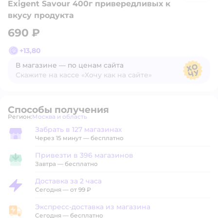
Exigent Savour 400г привередливых к
вкусу продукта
690 ₽
+
13,80
В магазине — по ценам сайта
Скажите на кассе «Хочу как на сайте»
В магазине — по ценам сайта
Способы получения
Регион:
Москва и область
Выбор адреса доставки.
Забрать в 127 магазинах
Забрать в магазине
Через 15 минут — бесплатно
Привезти в 396 магазинов
Привезти в магазин
Завтра
—
бесплатно
Доставка за 2 часа
Доставка за 2 часа
Сегодня
—
от 99 ₽
Экспресс-доставка из магазина
Экспресс-доставка из магазина
Сегодня
—
бесплатно