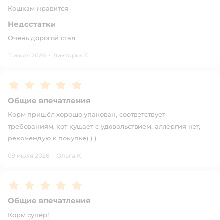
Кошкам нравится
Недостатки
Очень дорогой стал
11 июля 2026
·
Виктория Г.
Рейтинг:
5
Общие впечатления
Корм пришёл хорошо упакован, соответствует
требованиям, кот кушает с удовольствием, аллергия нет,
рекомендую к покупке) ) )
09 июля 2026
·
Ольга К.
Рейтинг:
5
Общие впечатления
Корм супер!