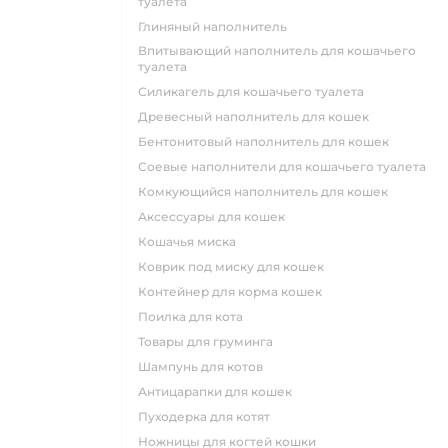
туалета
глиняный наполнитель
впитывающий наполнитель для кошачьего
туалета
силикагель для кошачьего туалета
древесный наполнитель для кошек
бентонитовый наполнитель для кошек
соевые наполнители для кошачьего туалета
комкующийся наполнитель для кошек
аксессуары для кошек
кошачья миска
коврик под миску для кошек
контейнер для корма кошек
поилка для кота
товары для груминга
шампунь для котов
антицарапки для кошек
пуходерка для котят
ножницы для когтей кошки