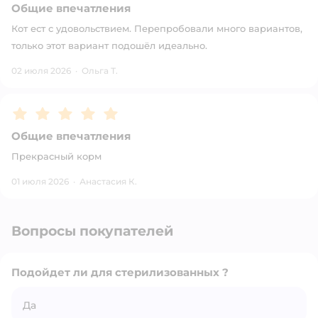
Общие впечатления
Кот ест с удовольствием. Перепробовали много вариантов,
только этот вариант подошёл идеально.
02 июля 2026
·
Ольга Т.
Рейтинг:
5
Общие впечатления
Прекрасный корм
01 июля 2026
·
Анастасия К.
Вопросы покупателей
Подойдет ли для стерилизованных ?
Да
Открыть вопрос