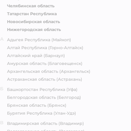
Челябинская область
Татарстан Республика
Новосибирская область
Нижегородская область
А
Адыгея Республика
(Майкоп)
Алтай Республика
(Горно-Алтайск)
Алтайский край
(Барнаул)
Амурская область
(Благовещенск)
Архангельская область
(Архангельск)
Астраханская область
(Астрахань)
Б
Башкортостан Республика
(Уфа)
Белгородская область
(Белгород)
Брянская область
(Брянск)
Бурятия Республика
(Улан-Удэ)
В
Владимирская область
(Владимир)