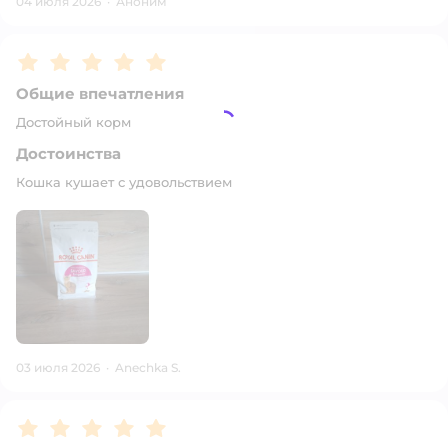
04 июля 2026
·
Аноним
Рейтинг:
5
Общие впечатления
Достойный корм
Достоинства
Кошка кушает с удовольствием
03 июля 2026
·
Anechka S.
Рейтинг:
5