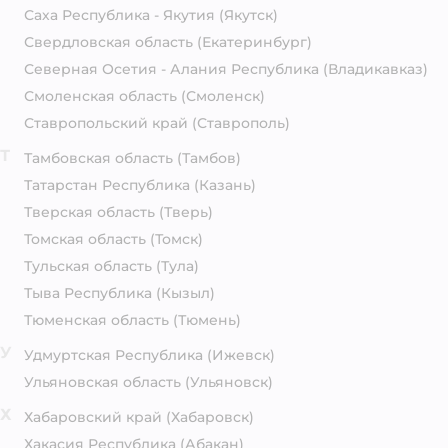
Саха Республика - Якутия
(Якутск)
Свердловская область
(Екатеринбург)
Северная Осетия - Алания Республика
(Владикавказ)
Смоленская область
(Смоленск)
Ставропольский край
(Ставрополь)
Т
Тамбовская область
(Тамбов)
Татарстан Республика
(Казань)
Тверская область
(Тверь)
Томская область
(Томск)
Тульская область
(Тула)
Тыва Республика
(Кызыл)
Тюменская область
(Тюмень)
У
Удмуртская Республика
(Ижевск)
Ульяновская область
(Ульяновск)
Х
Хабаровский край
(Хабаровск)
Хакасия Республика
(Абакан)