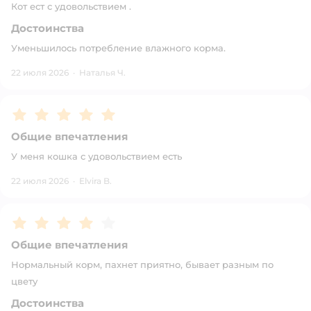
Кот ест с удовольствием .
Достоинства
Уменьшилось потребление влажного корма.
22 июля 2026
·
Наталья Ч.
Рейтинг:
5
Общие впечатления
У меня кошка с удовольствием есть
22 июля 2026
·
Elvira B.
Рейтинг:
4
Общие впечатления
Нормальный корм, пахнет приятно, бывает разным по
цвету
Достоинства