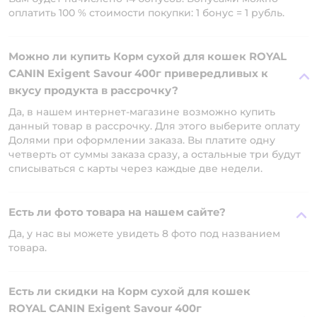
оплатить 100 % стоимости покупки: 1 бонус = 1 рубль.
Можно ли купить Корм сухой для кошек ROYAL
CANIN Exigent Savour 400г привередливых к
вкусу продукта в рассрочку?
Да, в нашем интернет-магазине возможно купить
данный товар в рассрочку. Для этого выберите оплату
Долями при оформлении заказа. Вы платите одну
четверть от суммы заказа сразу, а остальные три будут
списываться с карты через каждые две недели.
Есть ли фото товара на нашем сайте?
Да, у нас вы можете увидеть 8 фото под названием
товара.
Есть ли скидки на Корм сухой для кошек
ROYAL CANIN Exigent Savour 400г