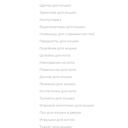
щетка для кошек
триммер для кошек
колтунорез
фурминаторы для кошек
ножницы для стрижки ногтей
предметы для кошек
ошейник для кошки
шлейка для кота
намордник на кота
переноска для кота
домик для кошки
лежанка для кошек
когтеточка для кота
туннель для кошек
игровой комплекс для кошки
лаз для кошки в двери
игрушки для котов
туалет для кошек