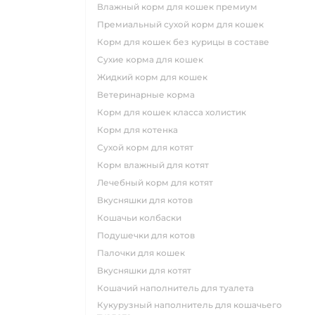
влажный корм для кошек премиум
премиальный сухой корм для кошек
корм для кошек без курицы в составе
сухие корма для кошек
жидкий корм для кошек
ветеринарные корма
корм для кошек класса холистик
корм для котенка
сухой корм для котят
корм влажный для котят
лечебный корм для котят
вкусняшки для котов
кошачьи колбаски
подушечки для котов
палочки для кошек
вкусняшки для котят
кошачий наполнитель для туалета
кукурузный наполнитель для кошачьего