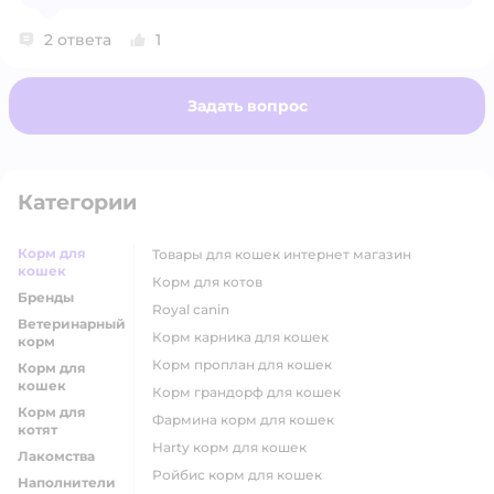
2 ответа
1
Задать вопрос
Категории
Корм для
товары для кошек интернет магазин
кошек
корм для котов
Бренды
royal canin
Ветеринарный
корм карника для кошек
корм
корм проплан для кошек
Корм для
кошек
корм грандорф для кошек
Корм для
фармина корм для кошек
котят
harty корм для кошек
Лакомства
ройбис корм для кошек
Наполнители