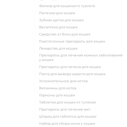
фильтр для кошачьего туалета
пеленки для кошек
зубная щетка для кошек
ветаптека для кошек
средство от блох для кошек
глистогонные препараты для кошек
лекарства для кошек
препараты для лечения кожных заболеваний
у кошек
препараты для печени для кошек
паста для вывода шерсти для кошек
успокоительное для котов
витамины для котов
гормоны для кошек
таблетки для кошек от гуляния
препараты для лечения жкт
шприц для таблеток для кошек
набор для сбора мочи у кошек