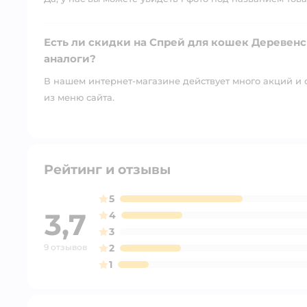
Есть ли скидки на Спрей для кошек Деревенс
аналоги?
В нашем интернет-магазине действует много акций и 
из меню сайта.
Рейтинг и отзывы
5
3,7
4
3
9 отзывов
2
1