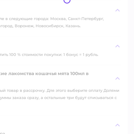
?
ле в следующие города: Москва, Санкт-Петербург,
город, Воронеж, Новосибирск, Казань.
ть 100 % стоимости покупки: 1 бонус = 1 рубль.
ие лакомства кошачья мята 100мл в
й товар в рассрочку. Для этого выберите оплату Долями
уммы заказа сразу, а остальные три будут списываться с
ра.