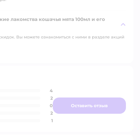
кие лакомства кошачья мята 100мл и его
скидок. Вы можете ознакомиться с ними в разделе акций
4
2
0
Оставить отзыв
2
1