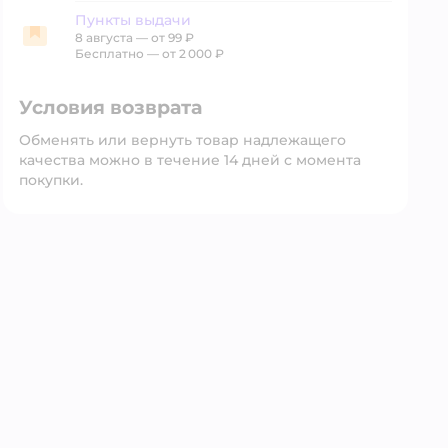
Пункты выдачи
8 августа
—
от 99 ₽
Пункты выдачи
Бесплатно — от 2 000 ₽
Условия возврата
Обменять или вернуть товар надлежащего
качества можно в течение 14 дней с момента
покупки.