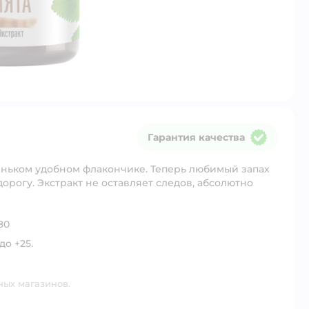
Гарантия качества
Гарантия качества
ньком удобном флакончике. Теперь любимый запах
дорогу. Экстракт не оставляет следов, абсолютно
80
до +25.
ных магазинов.