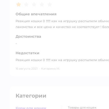
Рейтинг:
1
Общие впечатления
Реакция кошки 0 !!!!!! как на игрушку распылили обыч
лакомства и все цена и качество не соответствует ! бол
Достоинства
-
Недостатки
Реакция кошки 0 !!!!!! как на игрушку распылили обычн
16 августа 2021
·
Катарина М.
Категории
товары для кошек
Корм для кошек