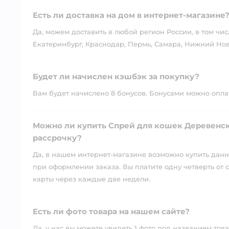
Есть ли доставка на дом в интернет-магазине
Да, можем доставить в любой регион России, в том чис
Екатеринбург, Краснодар, Пермь, Самара, Нижний Нов
Будет ли начислен кэшбэк за покупку?
Вам будет начислено 8 бонусов. Бонусами можно оплати
Можно ли купить Спрей для кошек Деревенск
рассрочку?
Да, в нашем интернет-магазине возможно купить данны
при оформлении заказа. Вы платите одну четверть от с
карты через каждые две недели.
Есть ли фото товара на нашем сайте?
Да, у нас вы можете увидеть 1 фото под названием това