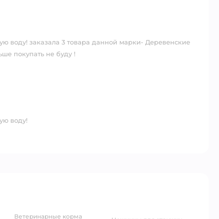
ную воду! заказала 3 товара данной марки- Деревенские
ьше покупать не буду !
ую воду!
ветеринарные корма