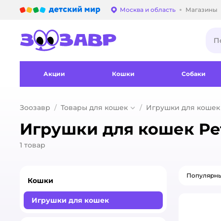
Детский мир
Москва и область
Магазины
Выбор адреса достав
Акции
Кошки
Собаки
Зоозавр
Товары для кошек
Игрушки для кошек
Игрушки для кошек Pe
1
товар
Популярн
Кошки
Игрушки для кошек