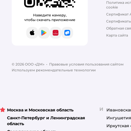
Политика ис
cookie
Сертификат 
Наведите камеру,
чтобы скачать приложение
Сертификат
Обратная свя
App Store
Google Play
AppGallery
RuStore
Карта сайта
© 2026 ООО «ДМ»
•
Правовые условия пользования сайтом
Используем рекомендательные технологии
И
Москва и Московская область
Ивановска
Санкт-Петербург и Ленинградская
Ингушетия
область
Иркутская 