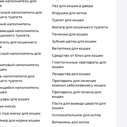
а
лаз для кошки в двери
игрушки для котов
его туалета
туалет для кошек
ный наполнитель
фильтр для кошачьего туалета
пеленки для кошек
шачьего туалета
зубная щетка для кошек
а
ветаптека для кошек
средство от блох для кошек
глистогонные препараты для
кошек
ошек
лекарства для кошек
препараты для лечения
его туалета
кожных заболеваний у кошек
препараты для печени для
ошек
кошек
ссуары для кошек
паста для вывода шерсти для
чья миска
кошек
ик под миску для кошек
успокоительное для котов
ейнер для корма кошек
витамины для котов