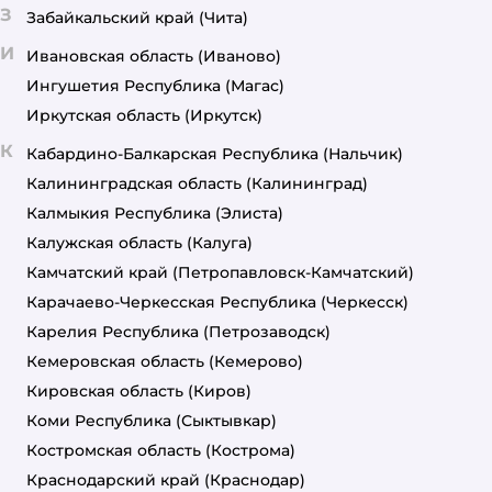
З
Забайкальский край
(Чита)
И
Ивановская область
(Иваново)
Ингушетия Республика
(Магас)
Иркутская область
(Иркутск)
К
Кабардино-Балкарская Республика
(Нальчик)
Калининградская область
(Калининград)
Калмыкия Республика
(Элиста)
Калужская область
(Калуга)
Камчатский край
(Петропавловск-Камчатский)
Карачаево-Черкесская Республика
(Черкесск)
Карелия Республика
(Петрозаводск)
Кемеровская область
(Кемерово)
Кировская область
(Киров)
Коми Республика
(Сыктывкар)
Костромская область
(Кострома)
Краснодарский край
(Краснодар)