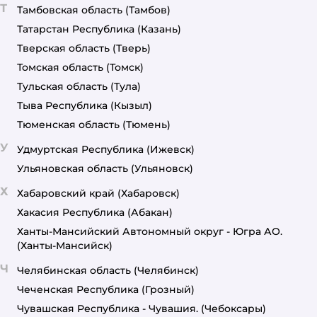
Т
Тамбовская область
(Тамбов)
Татарстан Республика
(Казань)
Тверская область
(Тверь)
Томская область
(Томск)
Тульская область
(Тула)
Тыва Республика
(Кызыл)
Тюменская область
(Тюмень)
У
Удмуртская Республика
(Ижевск)
Ульяновская область
(Ульяновск)
Х
Хабаровский край
(Хабаровск)
Хакасия Республика
(Абакан)
Ханты-Мансийский Автономный округ - Югра АО.
(Ханты-Мансийск)
Ч
Челябинская область
(Челябинск)
Чеченская Республика
(Грозный)
Чувашская Республика - Чувашия.
(Чебоксары)