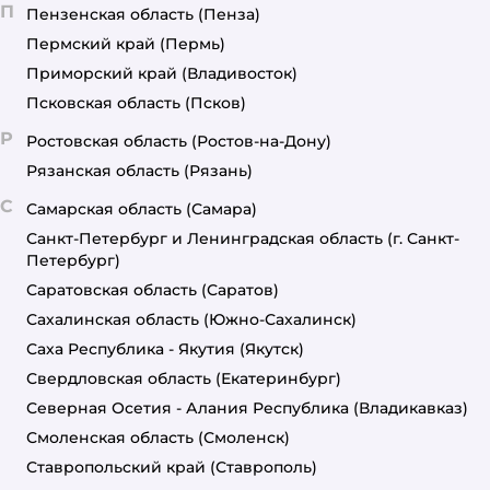
П
Пензенская область
(Пенза)
Пермский край
(Пермь)
Приморский край
(Владивосток)
Псковская область
(Псков)
Р
Ростовская область
(Ростов-на-Дону)
Рязанская область
(Рязань)
С
Самарская область
(Самара)
Санкт-Петербург и Ленинградская область
(г. Санкт-
Петербург)
Саратовская область
(Саратов)
Сахалинская область
(Южно-Сахалинск)
Саха Республика - Якутия
(Якутск)
Свердловская область
(Екатеринбург)
Северная Осетия - Алания Республика
(Владикавказ)
Смоленская область
(Смоленск)
Ставропольский край
(Ставрополь)