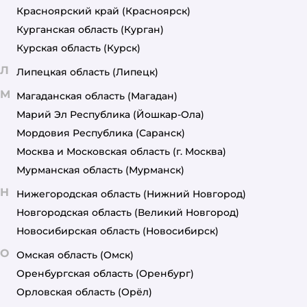
Красноярский край
(Красноярск)
Курганская область
(Курган)
Курская область
(Курск)
Л
Липецкая область
(Липецк)
М
Магаданская область
(Магадан)
Марий Эл Республика
(Йошкар-Ола)
Мордовия Республика
(Саранск)
Москва и Московская область
(г. Москва)
Мурманская область
(Мурманск)
Н
Нижегородская область
(Нижний Новгород)
Новгородская область
(Великий Новгород)
Новосибирская область
(Новосибирск)
О
Омская область
(Омск)
Оренбургская область
(Оренбург)
Орловская область
(Орёл)