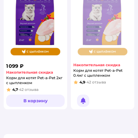
Накопительная скидка
1 099 ₽
Корм для котят Pet-a-Pet
Накопительная скидка
0.4кг с цыпленком
Корм для котят Pet-a-Pet 2кг
4,9
42
отзыва
с цыпленком
Рейтинг:
4,7
42
отзыва
Рейтинг:
В корзину
Уведомить о появлении