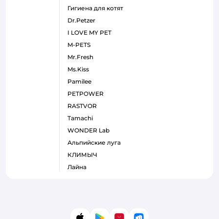
гигиена для котят
Dr.Petzer
I LOVE MY PET
M-PETS
Mr.Fresh
Ms.Kiss
Pamilee
PETPOWER
RASTVOR
Tamachi
WONDER Lab
Альпийские луга
КЛИМЫЧ
Лайна