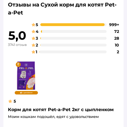
Отзывы на Сухой корм для котят Pet-
a-Pet
5
999+
5,0
4
72
3
28
3741 отзыв
2
10
1
2
5
Корм для котят Pet-a-Pet 2кг с цыпленком
Моим кошкам подошёл, едят с удовольствием