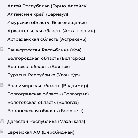
Алтай Республика
(Горно-Алтайск)
Алтайский край
(Барнаул)
Амурская область
(Благовещенск)
Архангельская область
(Архангельск)
Астраханская область
(Астрахань)
Б
Башкортостан Республика
(Уфа)
Белгородская область
(Белгород)
Брянская область
(Брянск)
Бурятия Республика
(Улан-Удэ)
В
Владимирская область
(Владимир)
Волгоградская область
(Волгоград)
Вологодская область
(Вологда)
Воронежская область
(Воронеж)
Д
Дагестан Республика
(Махачкала)
Е
Еврейская АО
(Биробиджан)