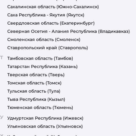
Сахалинская область
(Южно-Сахалинск)
Саха Республика - Якутия
(Якутск)
Свердловская область
(Екатеринбург)
Северная Осетия - Алания Республика
(Владикавказ)
Смоленская область
(Смоленск)
Ставропольский край
(Ставрополь)
Т
Тамбовская область
(Тамбов)
Татарстан Республика
(Казань)
Тверская область
(Тверь)
Томская область
(Томск)
Тульская область
(Тула)
Тыва Республика
(Кызыл)
Тюменская область
(Тюмень)
У
Удмуртская Республика
(Ижевск)
Ульяновская область
(Ульяновск)