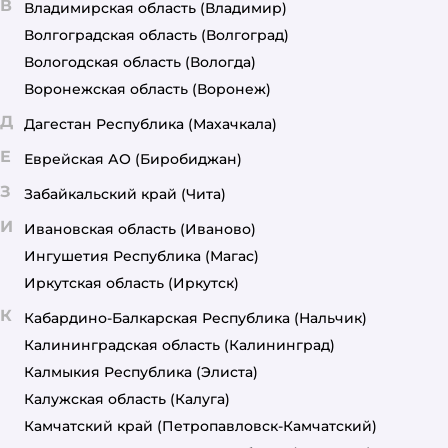
В
Владимирская область
(Владимир)
Волгоградская область
(Волгоград)
Вологодская область
(Вологда)
Воронежская область
(Воронеж)
Д
Дагестан Республика
(Махачкала)
Е
Еврейская АО
(Биробиджан)
З
Забайкальский край
(Чита)
И
Ивановская область
(Иваново)
Ингушетия Республика
(Магас)
Иркутская область
(Иркутск)
К
Кабардино-Балкарская Республика
(Нальчик)
Калининградская область
(Калининград)
Калмыкия Республика
(Элиста)
Калужская область
(Калуга)
Камчатский край
(Петропавловск-Камчатский)