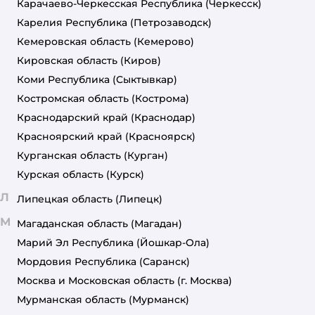
Карачаево-Черкесская Республика
(Черкесск)
Карелия Республика
(Петрозаводск)
Кемеровская область
(Кемерово)
Кировская область
(Киров)
Коми Республика
(Сыктывкар)
Костромская область
(Кострома)
Краснодарский край
(Краснодар)
Красноярский край
(Красноярск)
Курганская область
(Курган)
Курская область
(Курск)
Л
Липецкая область
(Липецк)
М
Магаданская область
(Магадан)
Марий Эл Республика
(Йошкар-Ола)
Мордовия Республика
(Саранск)
Москва и Московская область
(г. Москва)
Мурманская область
(Мурманск)