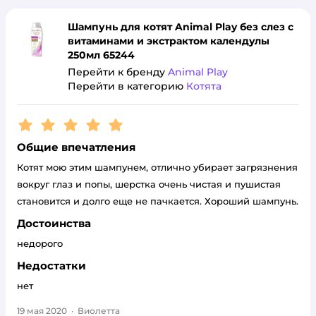
Шампунь для котят Animal Play без слез с
витаминами и экстрактом календулы
250мл 65244
Перейти к бренду
Animal Play
Перейти в категорию
Котята
Рейтинг:
5
Общие впечатления
Котят мою этим шампунем, отлично убирает загрязнения
вокруг глаз и попы, шерстка очень чистая и пушистая
становится и долго еще не пачкается. Хороший шампунь.
Достоинства
недорого
Недостатки
нет
19 мая 2020
·
Виолетта