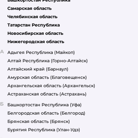
Башкортостан Республика
Самарская область
Челябинская область
Татарстан Республика
Новосибирская область
Нижегородская область
А
Адыгея Республика
(Майкоп)
Алтай Республика
(Горно-Алтайск)
Алтайский край
(Барнаул)
Амурская область
(Благовещенск)
Архангельская область
(Архангельск)
Астраханская область
(Астрахань)
Б
Башкортостан Республика
(Уфа)
Белгородская область
(Белгород)
Брянская область
(Брянск)
Бурятия Республика
(Улан-Удэ)