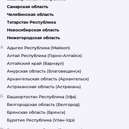
Самарская область
Челябинская область
Татарстан Республика
Новосибирская область
Нижегородская область
А
Адыгея Республика
(Майкоп)
Алтай Республика
(Горно-Алтайск)
Алтайский край
(Барнаул)
Амурская область
(Благовещенск)
Архангельская область
(Архангельск)
Астраханская область
(Астрахань)
Б
Башкортостан Республика
(Уфа)
Белгородская область
(Белгород)
Брянская область
(Брянск)
Бурятия Республика
(Улан-Удэ)