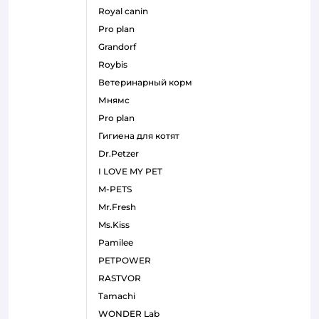
royal canin
pro plan
grandorf
roybis
ветеринарный корм
мнямс
pro plan
гигиена для котят
Dr.Petzer
I LOVE MY PET
M-PETS
Mr.Fresh
Ms.Kiss
Pamilee
PETPOWER
RASTVOR
Tamachi
WONDER Lab