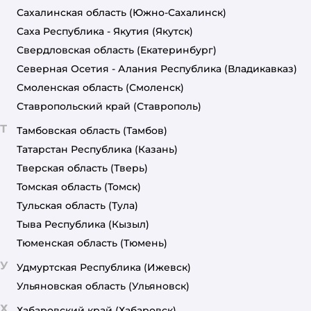
Сахалинская область
(Южно-Сахалинск)
Саха Республика - Якутия
(Якутск)
Свердловская область
(Екатеринбург)
Северная Осетия - Алания Республика
(Владикавказ)
Смоленская область
(Смоленск)
Ставропольский край
(Ставрополь)
Т
Тамбовская область
(Тамбов)
Татарстан Республика
(Казань)
Тверская область
(Тверь)
Томская область
(Томск)
Тульская область
(Тула)
Тыва Республика
(Кызыл)
Тюменская область
(Тюмень)
У
Удмуртская Республика
(Ижевск)
Ульяновская область
(Ульяновск)
Х
Хабаровский край
(Хабаровск)