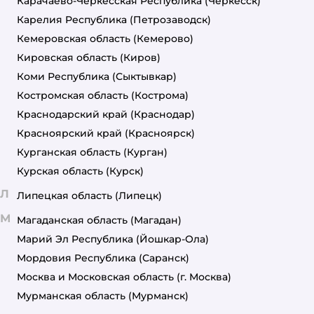
Карачаево-Черкесская Республика
(Черкесск)
Карелия Республика
(Петрозаводск)
Кемеровская область
(Кемерово)
Кировская область
(Киров)
Коми Республика
(Сыктывкар)
Костромская область
(Кострома)
Краснодарский край
(Краснодар)
Красноярский край
(Красноярск)
Курганская область
(Курган)
Курская область
(Курск)
Л
Липецкая область
(Липецк)
М
Магаданская область
(Магадан)
Марий Эл Республика
(Йошкар-Ола)
Мордовия Республика
(Саранск)
Москва и Московская область
(г. Москва)
Мурманская область
(Мурманск)