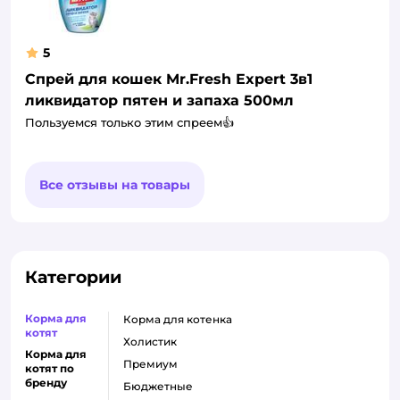
5
Спрей для кошек Mr.Fresh Expert 3в1
ликвидатор пятен и запаха 500мл
Пользуемся только этим спреем👍
Все отзывы на товары
Категории
Корма для
корма для котенка
котят
холистик
Корма для
премиум
котят по
бренду
бюджетные