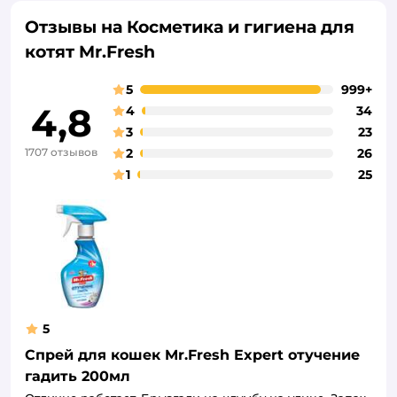
Отзывы на Косметика и гигиена для
котят Mr.Fresh
5
999+
4,8
4
34
3
23
1707 отзывов
2
26
1
25
5
Спрей для кошек Mr.Fresh Expert отучение
гадить 200мл