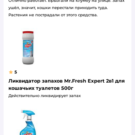
Отлично работает. Брызгали на клумбу на улице. Запах
ушёл, значит, кошки перестали приходить туда.
Растения не пострадали от этого средства.
5
Ликвидатор запахов Mr.Fresh Expert 2в1 для
кошачьих туалетов 500г
Действительно ликвидирует запах