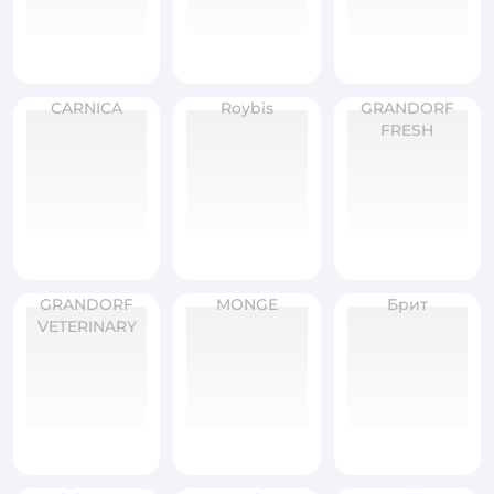
CARNICA
Roybis
GRANDORF
FRESH
GRANDORF
MONGE
Брит
VETERINARY