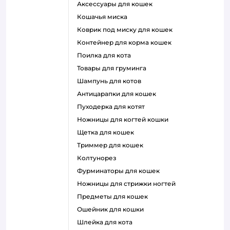
аксессуары для кошек
кошачья миска
коврик под миску для кошек
контейнер для корма кошек
поилка для кота
товары для груминга
шампунь для котов
антицарапки для кошек
пуходерка для котят
ножницы для когтей кошки
щетка для кошек
триммер для кошек
колтунорез
фурминаторы для кошек
ножницы для стрижки ногтей
предметы для кошек
ошейник для кошки
шлейка для кота