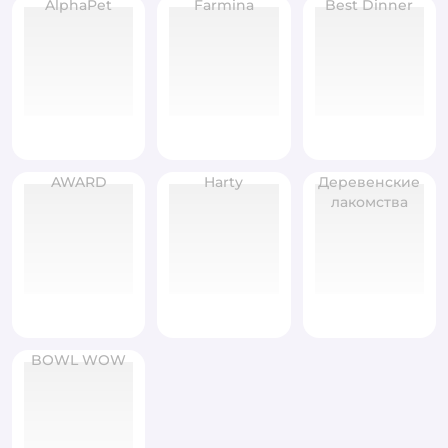
AlphaPet
Farmina
Best Dinner
AWARD
Harty
Деревенские
лакомства
BOWL WOW