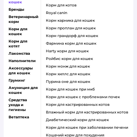
кошек
корм для котов
Бренды
royal canin
Ветеринарный
корм карника для кошек
корм
корм проплан для кошек
Корм для
кошек
корм грандорф для кошек
Корм для
фармина корм для кошек
котят
harty корм для кошек
Лакомства
ройбис корм для кошек
Наполнители
корм монж для кошек
Аксессуары
для кошек
корм хиллс для кошек
Груминг
пурина оне для кошек
Амуниция для
корм для кошек при мкб
кошек
корм для кошек с проблемами почек
Средства
Корм для кастрированных котов
ухода и
гигиены
влажный корм для кастрированных котов
Ветаптека
диабетический корм для кошек
корм для кошек при заболевании печени
кошачий корм для похудения