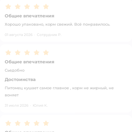
Рейтинг:
5
Общие впечатления
Хорошо упаковано, корм свежий. Всё понравилось.
01 августа 2026
·
Сотрудник Р.
Рейтинг:
5
Общие впечатления
Сьедобно
Достоинства
Питомец кушает самое главное , корм не жирный, не
воняет
31 июля 2026
·
Юлия К.
Рейтинг:
5