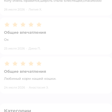
Коту очень нравится,шерсть стала блестящей,спасибооо
26 июля 2026
·
Лилия Х.
Рейтинг:
5
Общие впечатления
Ок
25 июля 2026
·
Дина П.
Рейтинг:
5
Общие впечатления
Любимый корм нашей кошки.
24 июля 2026
·
Анастасия З.
Категории