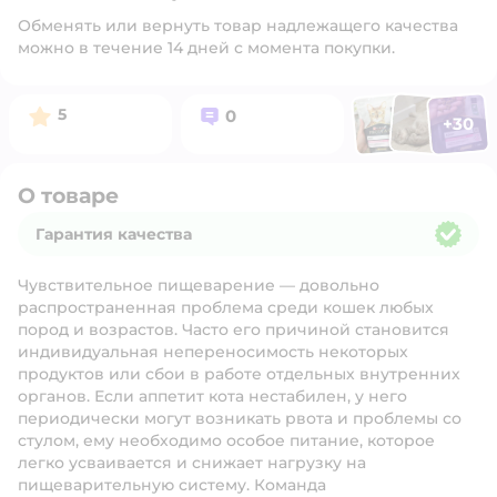
Обменять или вернуть товар надлежащего качества
можно в течение 14 дней с момента покупки.
Фото п
Фото пользоват
Фото польз
Рейтинг:
Вопросов:
5
0
+
30
Открыть 
О товаре
Гарантия качества
Гарантия качества
Чувствительное пищеварение — довольно
распространенная проблема среди кошек любых
пород и возрастов. Часто его причиной становится
индивидуальная непереносимость некоторых
продуктов или сбои в работе отдельных внутренних
органов. Если аппетит кота нестабилен, у него
периодически могут возникать рвота и проблемы со
стулом, ему необходимо особое питание, которое
легко усваивается и снижает нагрузку на
пищеварительную систему. Команда