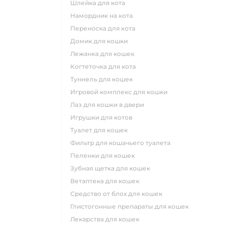
шлейка для кота
намордник на кота
переноска для кота
домик для кошки
лежанка для кошек
когтеточка для кота
туннель для кошек
игровой комплекс для кошки
лаз для кошки в двери
игрушки для котов
туалет для кошек
фильтр для кошачьего туалета
пеленки для кошек
зубная щетка для кошек
ветаптека для кошек
средство от блох для кошек
глистогонные препараты для кошек
лекарства для кошек