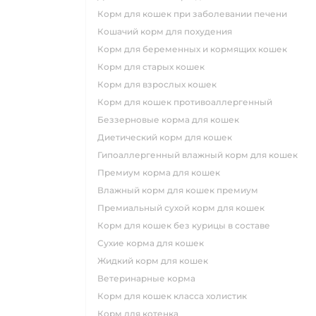
корм для кошек при заболевании печени
кошачий корм для похудения
корм для беременных и кормящих кошек
корм для старых кошек
корм для взрослых кошек
корм для кошек противоаллергенный
беззерновые корма для кошек
диетический корм для кошек
гипоаллергенный влажный корм для кошек
премиум корма для кошек
влажный корм для кошек премиум
премиальный сухой корм для кошек
корм для кошек без курицы в составе
сухие корма для кошек
жидкий корм для кошек
ветеринарные корма
корм для кошек класса холистик
корм для котенка