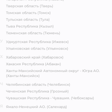
Тверская область
(Тверь)
Томская область
(Томск)
Тульская область
(Тула)
Тыва Республика
(Кызыл)
Тюменская область
(Тюмень)
У
Удмуртская Республика
(Ижевск)
Ульяновская область
(Ульяновск)
Х
Хабаровский край
(Хабаровск)
Хакасия Республика
(Абакан)
Ханты-Мансийский Автономный округ - Югра АО.
(Ханты-Мансийск)
Ч
Челябинская область
(Челябинск)
Чеченская Республика
(Грозный)
Чувашская Республика - Чувашия.
(Чебоксары)
Я
Ямало-Ненецкий АО.
(Салехард)