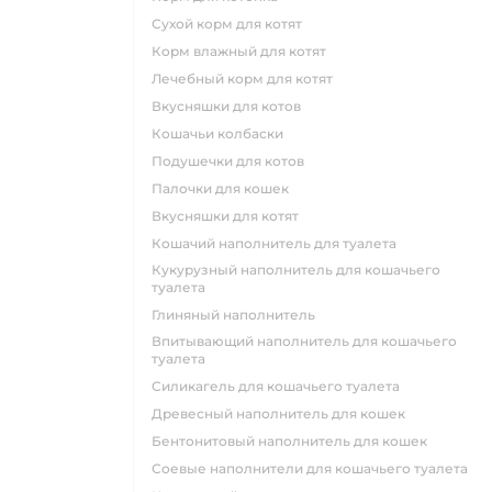
сухой корм для котят
корм влажный для котят
лечебный корм для котят
вкусняшки для котов
кошачьи колбаски
подушечки для котов
палочки для кошек
вкусняшки для котят
кошачий наполнитель для туалета
кукурузный наполнитель для кошачьего
туалета
глиняный наполнитель
впитывающий наполнитель для кошачьего
туалета
силикагель для кошачьего туалета
древесный наполнитель для кошек
бентонитовый наполнитель для кошек
соевые наполнители для кошачьего туалета