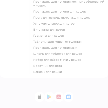
препараты для лечения кожных заболеваний
у кошек
препараты для печени для кошек
паста для вывода шерсти для кошек
успокоительное для котов
витамины для котов
гормоны для кошек
таблетки для кошек от гуляния
препараты для лечения жкт
шприц для таблеток для кошек
набор для сбора мочи у кошек
воротник для кота
бандаж для кошки
App Store
Google Play
AppGallery
RuStore