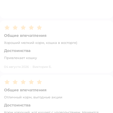
Рейтинг:
5
Общие впечатления
Хороший мелкий корм, кошка в восторге)
Достоинства
Привлекает кошку
04 августа 2026
·
Виктория Б.
Рейтинг:
5
Общие впечатления
Отличный корм, выгодные акции
Достоинства
Корм хороший, кот кушает с удовольствием. Нравится