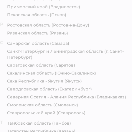
Приморский край
(Владивосток)
Псковская область
(Псков)
Р
Ростовская область
(Ростов-на-Дону)
Рязанская область
(Рязань)
С
Самарская область
(Самара)
Санкт-Петербург и Ленинградская область
(г. Санкт-
Петербург)
Саратовская область
(Саратов)
Сахалинская область
(Южно-Сахалинск)
Саха Республика - Якутия
(Якутск)
Свердловская область
(Екатеринбург)
Северная Осетия - Алания Республика
(Владикавказ)
Смоленская область
(Смоленск)
Ставропольский край
(Ставрополь)
Т
Тамбовская область
(Тамбов)
Татарстан Республика
(Казань)