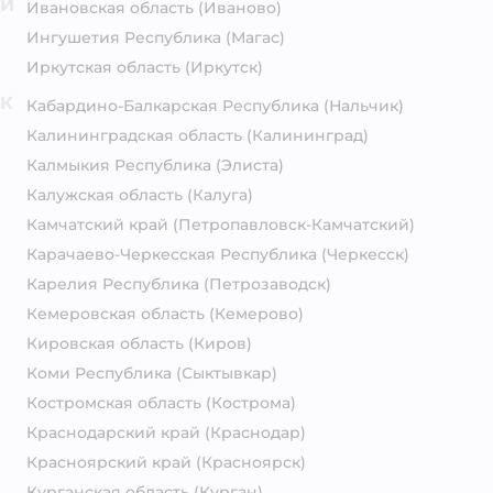
И
Ивановская область
(Иваново)
Ингушетия Республика
(Магас)
Иркутская область
(Иркутск)
К
Кабардино-Балкарская Республика
(Нальчик)
Калининградская область
(Калининград)
Калмыкия Республика
(Элиста)
Калужская область
(Калуга)
Камчатский край
(Петропавловск-Камчатский)
Карачаево-Черкесская Республика
(Черкесск)
Карелия Республика
(Петрозаводск)
Кемеровская область
(Кемерово)
Кировская область
(Киров)
Коми Республика
(Сыктывкар)
Костромская область
(Кострома)
Краснодарский край
(Краснодар)
Красноярский край
(Красноярск)
Курганская область
(Курган)