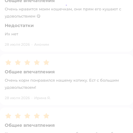
Общие впечатления
Очень нравится моим кошечкам, они прям его кушают с
удовольствием 😋
Недостатки
Их нет
28 июля 2026
·
Аноним
Рейтинг:
5
Общие впечатления
Очень корм понравился нашему котику. Ест с большим
удовольствоем!
28 июля 2026
·
Ирина Я.
Рейтинг:
5
Общие впечатления