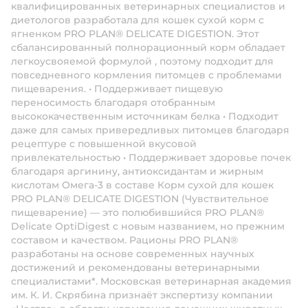
квалифицированных ветеринарных специалистов и
диетологов разработала для кошек сухой корм с
ягненком PRO PLAN® DELICATE DIGESTION. Этот
сбалансированный полнорационный корм обладает
легкоусвояемой формулой , поэтому подходит для
повседневного кормления питомцев с проблемами
пищеварения. • Поддерживает пищевую
переносимость благодаря отобранным
высококачественным источникам белка • Подходит
даже для самых привередливых питомцев благодаря
рецептуре с повышенной вкусовой
привлекательностью • Поддерживает здоровье почек
благодаря аргинину, антиоксидантам и жирным
кислотам Омега-3 в составе Корм сухой для кошек
PRO PLAN® DELICATE DIGESTION (Чувствительное
пищеварение) — это полюбившийся PRO PLAN®
Delicate OptiDigest с новым названием, но прежним
составом и качеством. Рационы PRO PLAN®
разработаны на основе современных научных
достижений и рекомендованы ветеринарными
специалистами*. Московская ветеринарная академия
им. К. И. Скрябина признаёт экспертизу компании