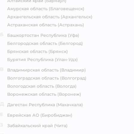
Алтайский край
(Барнаул)
Амурская область
(Благовещенск)
Архангельская область
(Архангельск)
Астраханская область
(Астрахань)
Б
Башкортостан Республика
(Уфа)
Белгородская область
(Белгород)
Брянская область
(Брянск)
Бурятия Республика
(Улан-Удэ)
В
Владимирская область
(Владимир)
Волгоградская область
(Волгоград)
Вологодская область
(Вологда)
Воронежская область
(Воронеж)
Д
Дагестан Республика
(Махачкала)
Е
Еврейская АО
(Биробиджан)
З
Забайкальский край
(Чита)