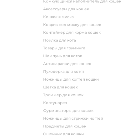
комкующийся наполнитель для кошек
аксессуары для кошек
кошачья миска
коврик под миску для кошек
контейнер для корма кошек
поилка для кота
товары для груминга
шампунь для котов
антицарапки для кошек
пуходерка для котят
ножницы для когтей кошки
щетка для кошек
триммер для кошек
колтунорез
фурминаторы для кошек
ножницы для стрижки ногтей
предметы для кошек
ошейник для кошки