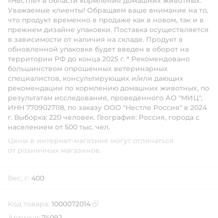
«Нестле» в области кормления домашних животных.
Уважаемые клиенты! Обращаем ваше внимание на то,
что продукт временно в продаже как в новом, так и в
прежнем дизайне упаковки. Поставка осуществляется
в зависимости от наличия на складе. Продукт в
обновленной упаковке будет введен в оборот на
территории РФ до конца 2025 г. * Рекомендовано
большинством опрошенных ветеринарных
специалистов, консультирующих и/или дающих
рекомендации по кормлению домашних животных, по
результатам исследования, проведенного АО "МИЦ",
ИНН 7709027118, по заказу ООО "Нестле Россия" в 2024
г. Выборка: 220 человек. География: Россия, города с
населением от 500 тыс. чел.
Цены в интернет-магазине могут отличаться
от розничных магазинов.
Вес, г:
400
Код товара:
1000072014
Скопировать код товара
Артикул:
74092