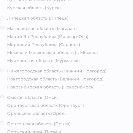
Курская область
(Курск)
Л
Липецкая область
(Липецк)
М
Магаданская область
(Магадан)
Марий Эл Республика
(Йошкар-Ола)
Мордовия Республика
(Саранск)
Москва и Московская область
(г. Москва)
Мурманская область
(Мурманск)
Н
Нижегородская область
(Нижний Новгород)
Новгородская область
(Великий Новгород)
Новосибирская область
(Новосибирск)
О
Омская область
(Омск)
Оренбургская область
(Оренбург)
Орловская область
(Орёл)
П
Пензенская область
(Пенза)
Пермский край
(Пермь)