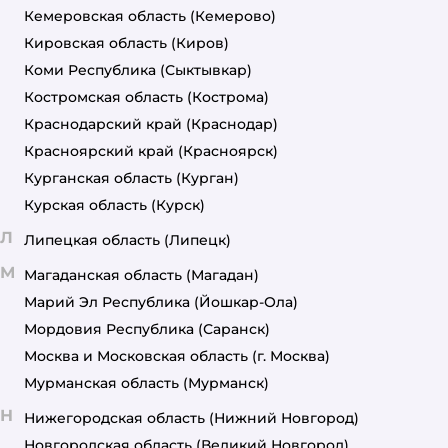
Кемеровская область
(Кемерово)
Кировская область
(Киров)
Коми Республика
(Сыктывкар)
Костромская область
(Кострома)
Краснодарский край
(Краснодар)
Красноярский край
(Красноярск)
Курганская область
(Курган)
Курская область
(Курск)
Л
Липецкая область
(Липецк)
М
Магаданская область
(Магадан)
Марий Эл Республика
(Йошкар-Ола)
Мордовия Республика
(Саранск)
Москва и Московская область
(г. Москва)
Мурманская область
(Мурманск)
Н
Нижегородская область
(Нижний Новгород)
Новгородская область
(Великий Новгород)