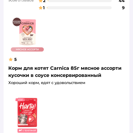
9056 отзывов
2
44
1
9
5
Корм для котят Carnica 85г мясное ассорти
кусочки в соусе консервированный
Хороший корм, едят с удовольствием