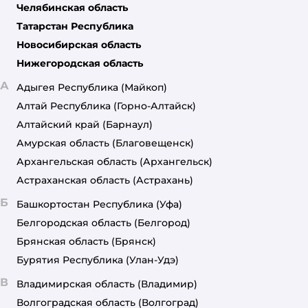
Челябинская область
Татарстан Республика
Новосибирская область
Нижегородская область
А
Адыгея Республика
(Майкоп)
Алтай Республика
(Горно-Алтайск)
Алтайский край
(Барнаул)
Амурская область
(Благовещенск)
Архангельская область
(Архангельск)
Астраханская область
(Астрахань)
Б
Башкортостан Республика
(Уфа)
Белгородская область
(Белгород)
Брянская область
(Брянск)
Бурятия Республика
(Улан-Удэ)
В
Владимирская область
(Владимир)
Волгоградская область
(Волгоград)