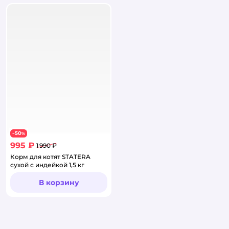
50
−
%
995 ₽
1 990 ₽
Корм для котят STATERA
сухой с индейкой 1,5 кг
В корзину