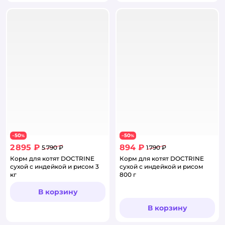
50
50
−
%
−
%
2 895 ₽
894 ₽
5 790 ₽
1 790 ₽
Корм для котят DOCTRINE
Корм для котят DOCTRINE
сухой с индейкой и рисом 3
сухой с индейкой и рисом
кг
800 г
В корзину
В корзину