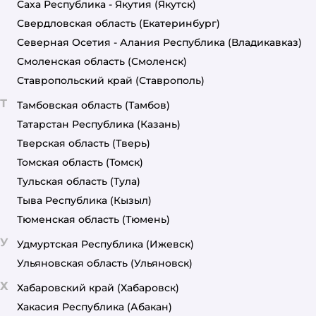
Саха Республика - Якутия
(Якутск)
Свердловская область
(Екатеринбург)
Северная Осетия - Алания Республика
(Владикавказ)
Смоленская область
(Смоленск)
Ставропольский край
(Ставрополь)
Т
Тамбовская область
(Тамбов)
Татарстан Республика
(Казань)
Тверская область
(Тверь)
Томская область
(Томск)
Тульская область
(Тула)
Тыва Республика
(Кызыл)
Тюменская область
(Тюмень)
У
Удмуртская Республика
(Ижевск)
Ульяновская область
(Ульяновск)
Х
Хабаровский край
(Хабаровск)
Хакасия Республика
(Абакан)