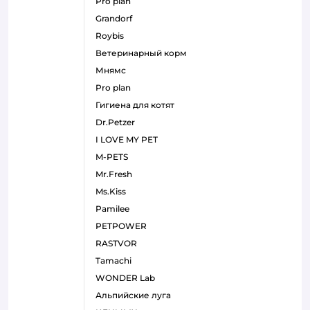
pro plan
grandorf
roybis
ветеринарный корм
мнямс
pro plan
гигиена для котят
Dr.Petzer
I LOVE MY PET
M-PETS
Mr.Fresh
Ms.Kiss
Pamilee
PETPOWER
RASTVOR
Tamachi
WONDER Lab
Альпийские луга