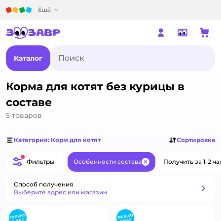
Детский мир
Ещё
Каталог
Корма для котят без курицы в
составе
5
товаров
Категория: Корм для котят
Сортировка
Фильтры
Особенности состава
Получить за 1-2 ча
Закрыть
Способ получения
Способ получения
Выберите адрес или магазин