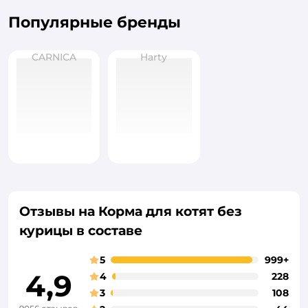
Популярные бренды
CARNICA
Harty
Отзывы на Корма для котят без
курицы в составе
5
999+
4,9
4
228
3
108