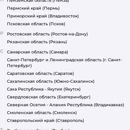
Пензенская область
(Пенза)
Пермский край
(Пермь)
Приморский край
(Владивосток)
Псковская область
(Псков)
Р
Ростовская область
(Ростов-на-Дону)
Рязанская область
(Рязань)
С
Самарская область
(Самара)
Санкт-Петербург и Ленинградская область
(г. Санкт-
Петербург)
Саратовская область
(Саратов)
Сахалинская область
(Южно-Сахалинск)
Саха Республика - Якутия
(Якутск)
Свердловская область
(Екатеринбург)
Северная Осетия - Алания Республика
(Владикавказ)
Смоленская область
(Смоленск)
Ставропольский край
(Ставрополь)
Т