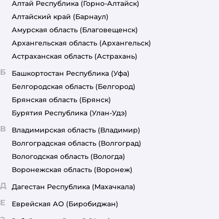
Алтай Республика
(Горно-Алтайск)
Алтайский край
(Барнаул)
Амурская область
(Благовещенск)
Архангельская область
(Архангельск)
Астраханская область
(Астрахань)
Б
Башкортостан Республика
(Уфа)
Белгородская область
(Белгород)
Брянская область
(Брянск)
Бурятия Республика
(Улан-Удэ)
В
Владимирская область
(Владимир)
Волгоградская область
(Волгоград)
Вологодская область
(Вологда)
Воронежская область
(Воронеж)
Д
Дагестан Республика
(Махачкала)
Е
Еврейская АО
(Биробиджан)