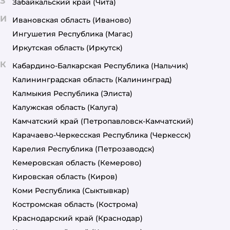
З
Забайкальский край
(Чита)
И
Ивановская область
(Иваново)
Ингушетия Республика
(Магас)
Иркутская область
(Иркутск)
К
Кабардино-Балкарская Республика
(Нальчик)
Калининградская область
(Калининград)
Калмыкия Республика
(Элиста)
Калужская область
(Калуга)
Камчатский край
(Петропавловск-Камчатский)
Карачаево-Черкесская Республика
(Черкесск)
Карелия Республика
(Петрозаводск)
Кемеровская область
(Кемерово)
Кировская область
(Киров)
Коми Республика
(Сыктывкар)
Костромская область
(Кострома)
Краснодарский край
(Краснодар)