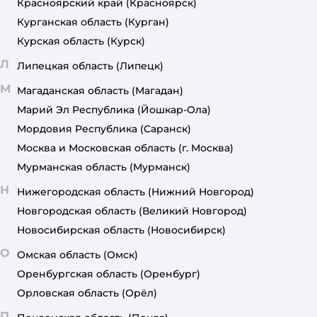
Красноярский край
(Красноярск)
Курганская область
(Курган)
Курская область
(Курск)
Л
Липецкая область
(Липецк)
М
Магаданская область
(Магадан)
Марий Эл Республика
(Йошкар-Ола)
Мордовия Республика
(Саранск)
Москва и Московская область
(г. Москва)
Мурманская область
(Мурманск)
Н
Нижегородская область
(Нижний Новгород)
Новгородская область
(Великий Новгород)
Новосибирская область
(Новосибирск)
О
Омская область
(Омск)
Оренбургская область
(Оренбург)
Орловская область
(Орёл)
П