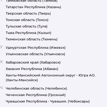
Тамбовская область
(Тамбов)
Татарстан Республика
(Казань)
Тверская область
(Тверь)
Томская область
(Томск)
Тульская область
(Тула)
Тыва Республика
(Кызыл)
Тюменская область
(Тюмень)
У
Удмуртская Республика
(Ижевск)
Ульяновская область
(Ульяновск)
Х
Хабаровский край
(Хабаровск)
Хакасия Республика
(Абакан)
Ханты-Мансийский Автономный округ - Югра АО.
(Ханты-Мансийск)
Ч
Челябинская область
(Челябинск)
Чеченская Республика
(Грозный)
Чувашская Республика - Чувашия.
(Чебоксары)