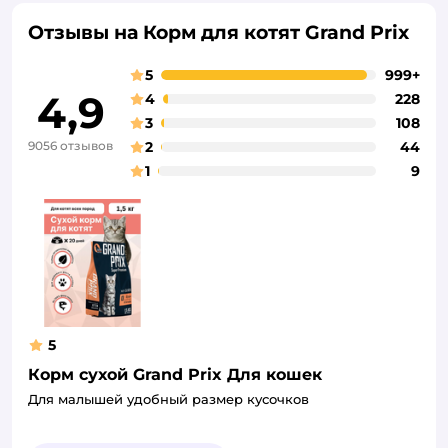
Отзывы на Корм для котят Grand Prix
5
999+
4,9
4
228
3
108
9056 отзывов
2
44
1
9
5
Корм сухой Grand Prix Для кошек
Для малышей удобный размер кусочков