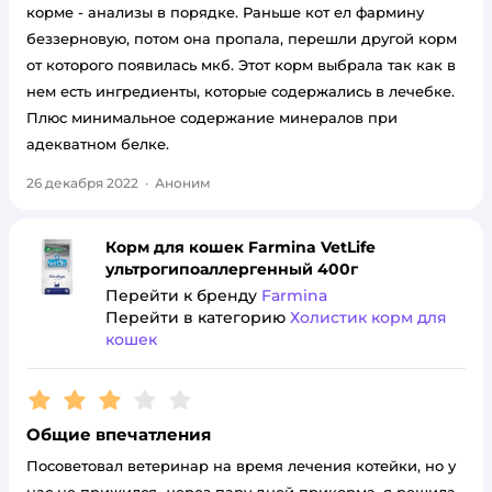
корме - анализы в порядке. Раньше кот ел фармину
беззерновую, потом она пропала, перешли другой корм
от которого появилась мкб. Этот корм выбрала так как в
нем есть ингредиенты, которые содержались в лечебке.
Плюс минимальное содержание минералов при
адекватном белке.
26 декабря 2022
·
Аноним
Корм для кошек Farmina VetLife
ультрогипоаллергенный 400г
Перейти к бренду
Farmina
Перейти в категорию
Холистик корм для
кошек
Рейтинг:
3
Общие впечатления
Посоветовал ветеринар на время лечения котейки, но у