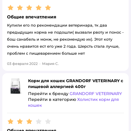
Рейтинг:
5
Общие впечатления
Купили его по рекомендации ветеринара, тк два
предыдущих корма не подошли( вызвали рвоту и понос -
бош санабель и монж, не рекомендую их). Этот коту
очень нравится ест его уже 2 года. Шерсть стала лучше,
проблем с пищеварением больше нет
03 февраля 2022
·
Мария С.
Корм для кошек GRANDORF VETERINARY с
пищевой аллергией 400г
Перейти к бренду
GRANDORF VETERINARY
Перейти в категорию
Холистик корм для
кошек
Рейтинг:
3
Общие впечатления