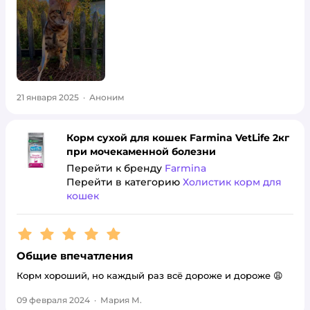
21 января 2025
·
Аноним
Корм сухой для кошек Farmina VetLife 2кг
при мочекаменной болезни
Перейти к бренду
Farmina
Перейти в категорию
Холистик корм для
кошек
Рейтинг:
5
Общие впечатления
Корм хороший, но каждый раз всё дороже и дороже 😩
09 февраля 2024
·
Мария М.