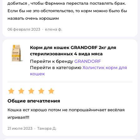
добиться , чтобы Фармина перестала поставлять брак.
Если бы не это обстоятельство, то корм можно было бы
назвать очень хорошим
06 февраля 2023
·
елена ф.
Корм для кошек GRANDORF 2кг для
стерилизованных 4 вида мяса
Перейти к бренду
GRANDORF
Перейти в категорию
Холистик корм для
кошек
Рейтинг:
5
Общие впечатления
Кошка ест хорошо потом не попрошайничает весёлая
игривая!!!!
21 июля 2023
·
Тамара Д.