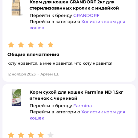
Корм для кошек GRANDORF 2кг для
стерилизованных кролик с индейкой
Перейти к бренду
GRANDORF
Перейти в категорию
Холистик корм для
кошек
Рейтинг:
5
Общие впечатления
коту нравится, а мне нравится, что коту нравится
12 ноября 2023
·
Артём Ш.
Корм сухой для кошек Farmina ND 1.5кг
ягненок с черникой
Перейти к бренду
Farmina
Перейти в категорию
Холистик корм для
кошек
Рейтинг:
4