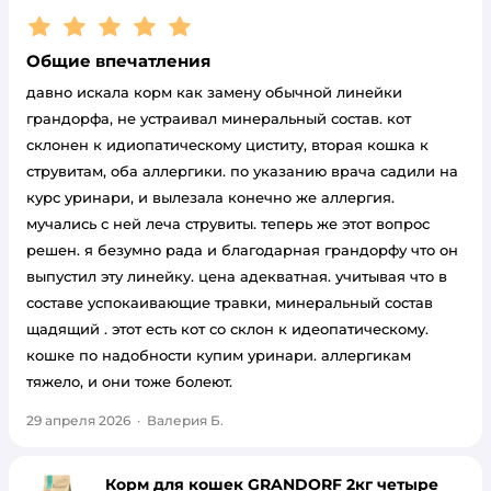
Рейтинг:
5
Общие впечатления
давно искала корм как замену обычной линейки
грандорфа, не устраивал минеральный состав. кот
склонен к идиопатическому циститу, вторая кошка к
струвитам, оба аллергики. по указанию врача садили на
курс уринари, и вылезала конечно же аллергия.
мучались с ней леча струвиты. теперь же этот вопрос
решен. я безумно рада и благодарная грандорфу что он
выпустил эту линейку. цена адекватная. учитывая что в
составе успокаивающие травки, минеральный состав
щадящий . этот есть кот со склон к идеопатическому.
кошке по надобности купим уринари. аллергикам
тяжело, и они тоже болеют.
29 апреля 2026
·
Валерия Б.
Корм для кошек GRANDORF 2кг четыре