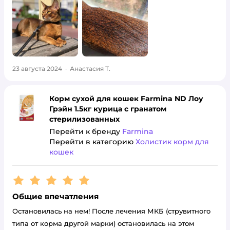
23 августа 2024
·
Анастасия Т.
Корм сухой для кошек Farmina ND Лоу
Грэйн 1.5кг курица с гранатом
стерилизованных
Перейти к бренду
Farmina
Перейти в категорию
Холистик корм для
кошек
Рейтинг:
5
Общие впечатления
Остановилась на нем! После лечения МКБ (струвитного
типа от корма другой марки) остановилась на этом