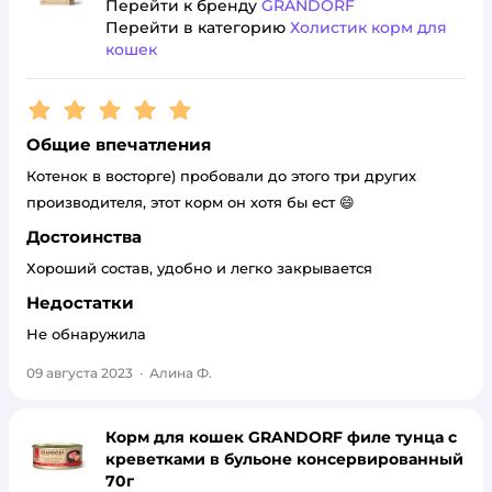
Перейти к бренду
GRANDORF
Перейти в категорию
Холистик корм для
кошек
Рейтинг:
5
Общие впечатления
Котенок в восторге) пробовали до этого три других
производителя, этот корм он хотя бы ест 😄
Достоинства
Хороший состав, удобно и легко закрывается
Недостатки
Не обнаружила
09 августа 2023
·
Алина Ф.
Корм для кошек GRANDORF филе тунца с
креветками в бульоне консервированный
70г