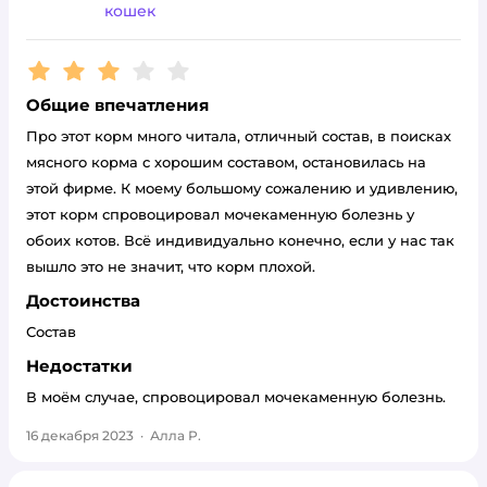
кошек
Рейтинг:
3
Общие впечатления
Про этот корм много читала, отличный состав, в поисках
мясного корма с хорошим составом, остановилась на
этой фирме. К моему большому сожалению и удивлению,
этот корм спровоцировал мочекаменную болезнь у
обоих котов. Всё индивидуально конечно, если у нас так
вышло это не значит, что корм плохой.
Достоинства
Состав
Недостатки
В моём случае, спровоцировал мочекаменную болезнь.
16 декабря 2023
·
Алла Р.