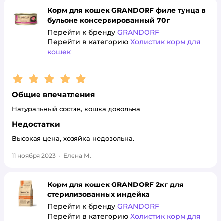
Корм для кошек GRANDORF филе тунца в
бульоне консервированный 70г
Перейти к бренду
GRANDORF
Перейти в категорию
Холистик корм для
кошек
Рейтинг:
5
Общие впечатления
Натуральный состав, кошка довольна
Недостатки
Высокая цена, хозяйка недовольна.
11 ноября 2023
·
Елена М.
Корм для кошек GRANDORF 2кг для
стерилизованных индейка
Перейти к бренду
GRANDORF
Перейти в категорию
Холистик корм для