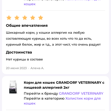
кошек
Рейтинг:
5
Общие впечатления
Шикарный корм, у кошки аллергия на любую
составляющую курицы, во всех хоть что то да есть,
куриный белок, жир и т.д., а этот чист, что очень радует
Достоинства
Нет курицы в составе
20 июня 2023
·
Алена А.
Корм для кошек GRANDORF VETERINARY с
пищевой аллергией 2кг
Перейти к бренду
GRANDORF VETERINARY
Перейти в категорию
Холистик корм для
кошек