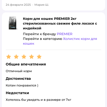
24 февраля 2025
·
Мария Ш.
Корм для кошек PREMIER 2кг
стерилизованных свежее филе лосося с
индейкой
Перейти к бренду
PREMIER
Перейти в категорию
Холистик корм для
кошек
Рейтинг:
5
Общие впечатления
Отличный корм
Достоинства
Котам понравился )
Недостатки
Хотелось бы увидеть и в размере от 7кг