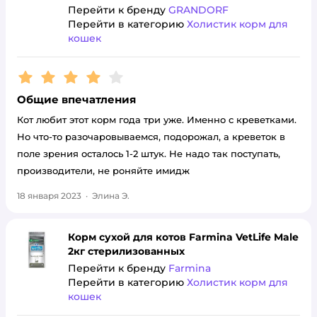
Перейти к бренду
GRANDORF
Перейти в категорию
Холистик корм для
кошек
Рейтинг:
4
Общие впечатления
Кот любит этот корм года три уже. Именно с креветками.
Но что-то разочаровываемся, подорожал, а креветок в
поле зрения осталось 1-2 штук. Не надо так поступать,
производители, не роняйте имидж
18 января 2023
·
Элина Э.
Корм сухой для котов Farmina VetLife Male
2кг стерилизованных
Перейти к бренду
Farmina
Перейти в категорию
Холистик корм для
кошек