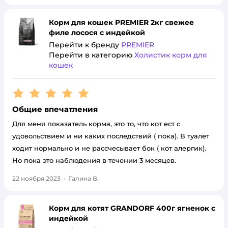
Корм для кошек PREMIER 2кг свежее
филе лосося с индейкой
Перейти к бренду
PREMIER
Перейти в категорию
Холистик корм для
кошек
Рейтинг:
5
Общие впечатления
Для меня показатель корма, это то, что кот ест с
удовольствием и ни каких последствий ( пока). В туалет
ходит нормально и не рассчесывает бок ( кот алергик).
Но пока это наблюдения в течении 3 месяцев.
22 ноября 2023
·
Галина В.
Корм для котят GRANDORF 400г ягненок с
индейкой