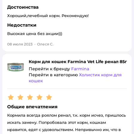
Достоинства
Хороший,лечебный корм. Рекомендую!
Недостатки
Высокая цена без акции)))
08 июля 2023
·
Олеся С.
Корм для кошек Farmina Vet Life ренал 85г
Перейти к бренду
Farmina
Перейти в категорию
Холистик корм для
кошек
Рейтинг:
5
Общие впечатления
Кормила всегда роялом ренал, т.к. корм исчез, пришлось
искать замену. Попробовала этот корм, кошкам
нравится, едят с удовольствием. Непривычно им, что в