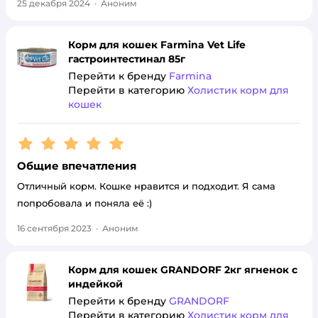
25 декабря 2024
·
Аноним
Корм для кошек Farmina Vet Life
гастроинтестинал 85г
Перейти к бренду
Farmina
Перейти в категорию
Холистик корм для
кошек
Рейтинг:
5
Общие впечатления
Отличный корм. Кошке нравится и подходит. Я сама
попробовала и поняла её :)
16 сентября 2023
·
Аноним
Корм для кошек GRANDORF 2кг ягненок с
индейкой
Перейти к бренду
GRANDORF
Перейти в категорию
Холистик корм для