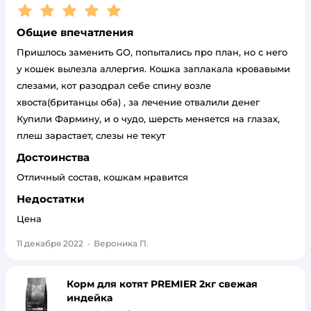
Рейтинг:
5
Общие впечатления
Пришлось заменить GO, попытались про план, но с него
у кошек вылезла аллергия. Кошка заплакала кровавыми
слезами, кот разодрал себе спину возле
хвоста(британцы оба) , за лечение отвалили денег
Купили Фармину, и о чудо, шерсть меняется на глазах,
плеш зарастает, слезы не текут
Достоинства
Отличный состав, кошкам нравится
Недостатки
Цена
11 декабря 2022
·
Вероника П.
Корм для котят PREMIER 2кг свежая
индейка