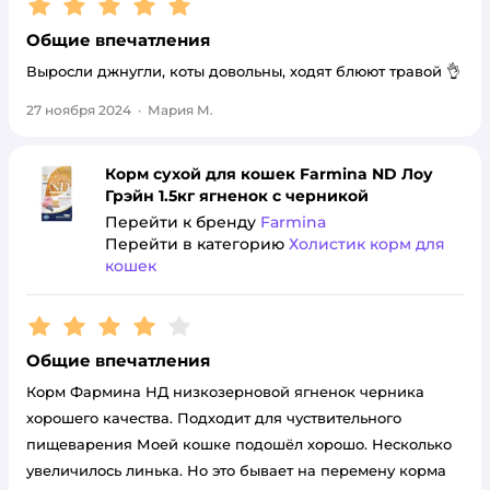
Рейтинг:
5
Общие впечатления
Выросли джнугли, коты довольны, ходят блюют травой 👌
27 ноября 2024
·
Мария М.
Корм сухой для кошек Farmina ND Лоу
Грэйн 1.5кг ягненок с черникой
Перейти к бренду
Farmina
Перейти в категорию
Холистик корм для
кошек
Рейтинг:
4
Общие впечатления
Корм Фармина НД низкозерновой ягненок черника
хорошего качества. Подходит для чуствительного
пищеварения Моей кошке подошёл хорошо. Несколько
увеличилось линька. Но это бывает на перемену корма