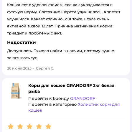
Кошка ест с удовольствием, еле как укладывается в
суточую норму. Состояние шерсти улучшилось. Аппетит
улучшился. Какает отлично. И я тоже. Стала очень
активной в свои 12 лет. Причина назначения корма:
триадит и проблемы с жкт.
Недостатки
Доступность. Тяжело найти в налчии, поэтому лучше
заказывать тут.
26 июня 2025
·
Сергей С.
Корм для кошек GRANDORF 2кг белая
рыба
Перейти к бренду
GRANDORF
Перейти в категорию
Холистик корм для
кошек
Рейтинг:
5