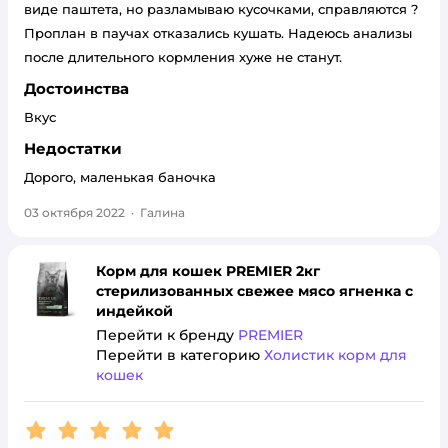
виде паштета, но разламываю кусочками, справляются ?
Проплан в паучах отказались кушать. Надеюсь анализы
после длительного кормления хуже не станут.
Достоинства
Вкус
Недостатки
Дорого, маленькая баночка
03 октября 2022
·
Галина
Корм для кошек PREMIER 2кг
стерилизованных свежее мясо ягненка с
индейкой
Перейти к бренду
PREMIER
Перейти в категорию
Холистик корм для
кошек
Рейтинг:
5