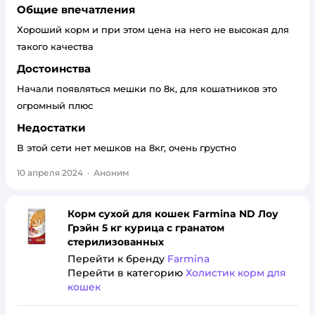
Общие впечатления
Хороший корм и при этом цена на него не высокая для
такого качества
Достоинства
Начали появляться мешки по 8к, для кошатников это
огромный плюс
Недостатки
В этой сети нет мешков на 8кг, очень грустно
10 апреля 2024
·
Аноним
Корм сухой для кошек Farmina ND Лоу
Грэйн 5 кг курица с гранатом
стерилизованных
Перейти к бренду
Farmina
Перейти в категорию
Холистик корм для
кошек