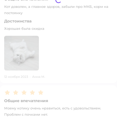
Кот доволен, а главное здоров, забыли про МКБ, корм на
постоянку
Достоинства
Хорошая была скидка
12 ноября 2023
·
Анна М.
Рейтинг:
5
Общие впечатления
Моему котику очень нравиться, есть с удовольствием.
Проблем с почками нет.