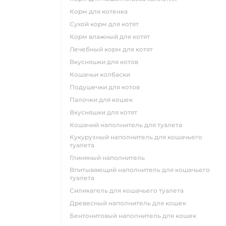
корм для котенка
сухой корм для котят
корм влажный для котят
лечебный корм для котят
вкусняшки для котов
кошачьи колбаски
подушечки для котов
палочки для кошек
вкусняшки для котят
кошачий наполнитель для туалета
кукурузный наполнитель для кошачьего
туалета
глиняный наполнитель
впитывающий наполнитель для кошачьего
туалета
силикагель для кошачьего туалета
древесный наполнитель для кошек
бентонитовый наполнитель для кошек