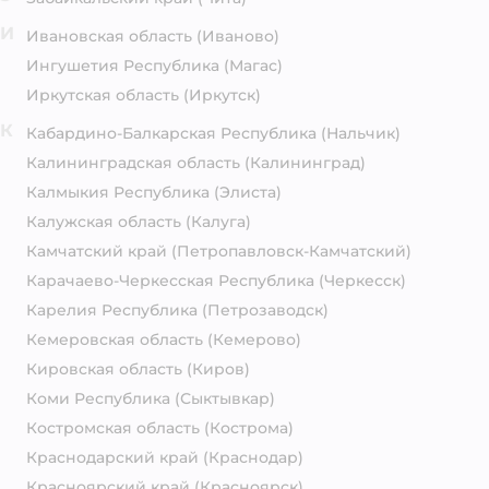
И
Ивановская область
(Иваново)
Ингушетия Республика
(Магас)
Иркутская область
(Иркутск)
К
Кабардино-Балкарская Республика
(Нальчик)
Калининградская область
(Калининград)
Калмыкия Республика
(Элиста)
Калужская область
(Калуга)
Камчатский край
(Петропавловск-Камчатский)
Карачаево-Черкесская Республика
(Черкесск)
Карелия Республика
(Петрозаводск)
Кемеровская область
(Кемерово)
Кировская область
(Киров)
Коми Республика
(Сыктывкар)
Костромская область
(Кострома)
Краснодарский край
(Краснодар)
Красноярский край
(Красноярск)