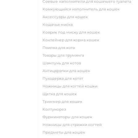
соевые наполнители для кошачьего туалета
комкующийся наполнитель для кошек
аксессуары для кошек
кошачья миска
коврик под миску для кошек
контейнер для корма кошек
поилка для кота
товары для груминга
шампунь для котов
антицарапки для кошек
пуходерка для котят
ножницы для когтей кошки
щетка для кошек
триммер для кошек
колтунорез
фурминаторы для кошек
ножницы для стрижки ногтей
предметы для кошек