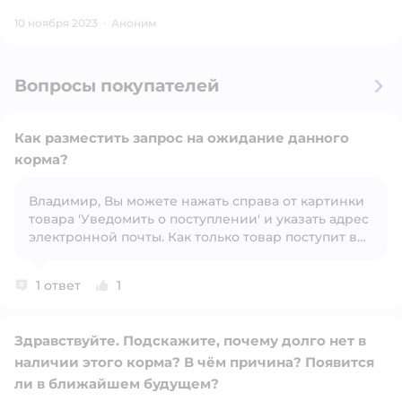
10 ноября 2023
·
Аноним
Вопросы покупателей
Как разместить запрос на ожидание данного
корма?
Владимир, Вы можете нажать справа от картинки
Открыть вопрос
товара 'Уведомить о поступлении' и указать адрес
электронной почты. Как только товар поступит в
продажу, Вам придёт уведомление.
1 ответ
1
Здравствуйте. Подскажите, почему долго нет в
наличии этого корма? В чём причина? Появится
ли в ближайшем будущем?