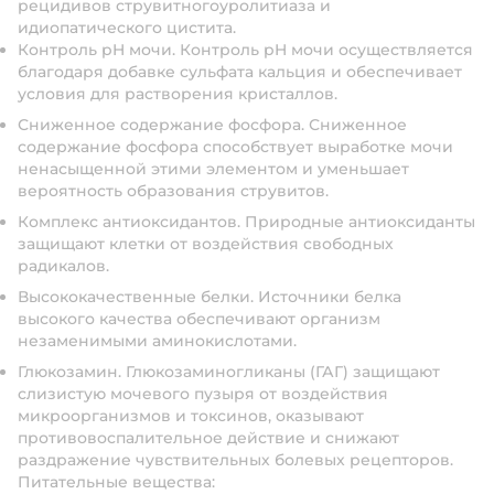
рецидивов струвитногоуролитиаза и
идиопатического цистита.
Контроль pH мочи. Контроль pH мочи осуществляется
благодаря добавке сульфата кальция и обеспечивает
условия для растворения кристаллов.
Сниженное содержание фосфора. Сниженное
содержание фосфора способствует выработке мочи
ненасыщенной этими элементом и уменьшает
вероятность образования струвитов.
Комплекс антиоксидантов. Природные антиоксиданты
защищают клетки от воздействия свободных
радикалов.
Высококачественные белки. Источники белка
высокого качества обеспечивают организм
незаменимыми аминокислотами.
Глюкозамин. Глюкозаминогликаны (ГАГ) защищают
слизистую мочевого пузыря от воздействия
микроорганизмов и токсинов, оказывают
противовоспалительное действие и снижают
раздражение чувствительных болевых рецепторов.
Питательные вещества: