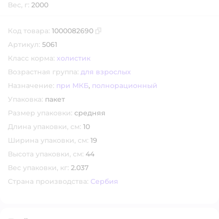
Вес, г:
2000
Код товара:
1000082690
Скопировать код товара
Артикул:
5061
Класс корма:
холистик
Возрастная группа:
для взрослых
Назначение:
при МКБ
,
полнорационный
Упаковка:
пакет
Размер упаковки:
средняя
Длина упаковки, см:
10
Ширина упаковки, см:
19
Высота упаковки, см:
44
Вес упаковки, кг:
2.037
Страна производства:
Сербия