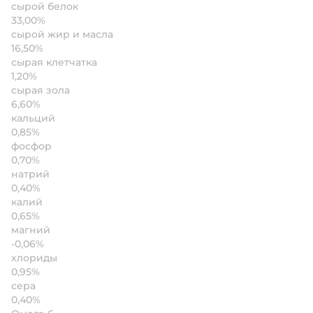
сырой белок
33,00%
сырой жир и масла
16,50%
сырая клетчатка
1,20%
сырая зола
6,60%
кальций
0,85%
фосфор
0,70%
натрий
0,40%
калий
0,65%
магний
-0,06%
хлориды
0,95%
сера
0,40%