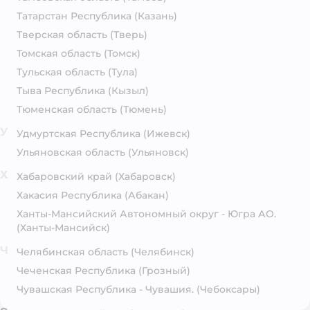
Татарстан Республика
(Казань)
Тверская область
(Тверь)
Томская область
(Томск)
Тульская область
(Тула)
Тыва Республика
(Кызыл)
Тюменская область
(Тюмень)
У
Удмуртская Республика
(Ижевск)
Ульяновская область
(Ульяновск)
Х
Хабаровский край
(Хабаровск)
Хакасия Республика
(Абакан)
Ханты-Мансийский Автономный округ - Югра АО.
(Ханты-Мансийск)
Ч
Челябинская область
(Челябинск)
Чеченская Республика
(Грозный)
Чувашская Республика - Чувашия.
(Чебоксары)