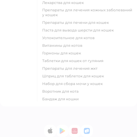
лекарства для кошек
препараты для лечения кожных заболеваний
у кошек
препараты для печени для кошек
паста для вывода шерсти для кошек
успокоительное для котов
витамины для котов
гормоны для кошек
таблетки для кошек от гуляния
препараты для лечения жкт
шприц для таблеток для кошек
набор для сбора мочи у кошек
воротник для кота
бандаж для кошки
App Store
Google Play
AppGallery
RuStore