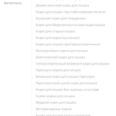
Ветаптека
диабетический корм для кошек
корм для кошек при заболевании печени
кошачий корм для похудения
корм для беременных и кормящих кошек
корм для старых кошек
корм для взрослых кошек
корм для кошек противоаллергенный
беззерновые корма для кошек
диетический корм для кошек
гипоаллергенный влажный корм для кошек
премиум корма для кошек
влажный корм для кошек премиум
премиальный сухой корм для кошек
корм для кошек без курицы в составе
сухие корма для кошек
жидкий корм для кошек
ветеринарные корма
корм для кошек класса холистик