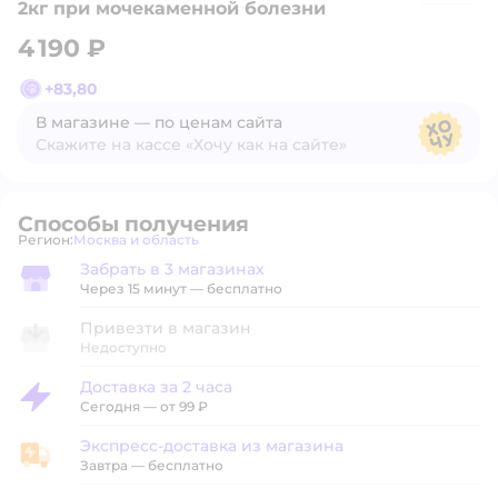
2кг при мочекаменной болезни
4 190 ₽
+
83,80
В магазине — по ценам сайта
Скажите на кассе «Хочу как на сайте»
В магазине — по ценам сайта
Способы получения
Регион:
Москва и область
Выбор адреса доставки.
Забрать в 3 магазинах
Забрать в магазине
Через 15 минут — бесплатно
Привезти в магазин
Недоступно
Доставка за 2 часа
Доставка за 2 часа
Сегодня
—
от 99 ₽
Экспресс-доставка из магазина
Экспресс-доставка из магазина
Завтра
—
бесплатно