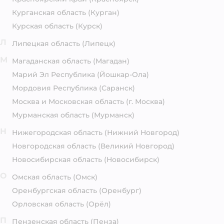
Курганская область
(Курган)
Курская область
(Курск)
Л
Липецкая область
(Липецк)
М
Магаданская область
(Магадан)
Марий Эл Республика
(Йошкар-Ола)
Мордовия Республика
(Саранск)
Москва и Московская область
(г. Москва)
Мурманская область
(Мурманск)
Н
Нижегородская область
(Нижний Новгород)
Новгородская область
(Великий Новгород)
Новосибирская область
(Новосибирск)
О
Омская область
(Омск)
Оренбургская область
(Оренбург)
Орловская область
(Орёл)
П
Пензенская область
(Пенза)