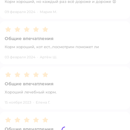
Корм хороший, но каждый раз всё дороже и дороже 😩
09 февраля 2024
·
Мария М.
Рейтинг:
5
Общие впечатления
Корм хороший, кот ест...посмотрим поможет ли
03 февраля 2024
·
Артём Ш.
Рейтинг:
5
Общие впечатления
Хороший лечебный корм.
15 ноября 2023
·
Елена Г.
Рейтинг:
5
Общие впечатления