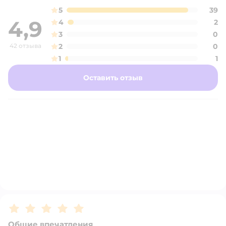
5
39
4,9
4
2
3
0
42 отзыва
2
0
1
1
Оставить отзыв
Рейтинг:
5
Общие впечатления