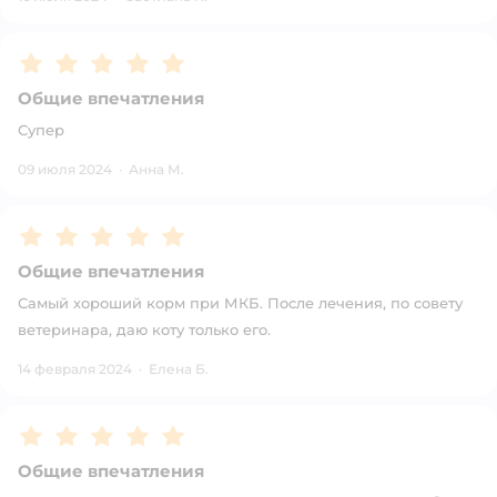
Рейтинг:
5
Общие впечатления
Супер
09 июля 2024
·
Анна М.
Рейтинг:
5
Общие впечатления
Самый хороший корм при МКБ. После лечения, по совету
ветеринара, даю коту только его.
14 февраля 2024
·
Елена Б.
Рейтинг:
5
Общие впечатления