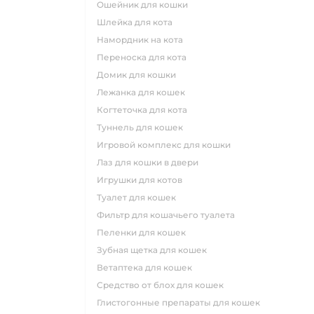
ошейник для кошки
шлейка для кота
намордник на кота
переноска для кота
домик для кошки
лежанка для кошек
когтеточка для кота
туннель для кошек
игровой комплекс для кошки
лаз для кошки в двери
игрушки для котов
туалет для кошек
фильтр для кошачьего туалета
пеленки для кошек
зубная щетка для кошек
ветаптека для кошек
средство от блох для кошек
глистогонные препараты для кошек