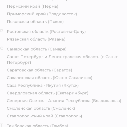
Пермский край
(Пермь)
Приморский край
(Владивосток)
Псковская область
(Псков)
Р
Ростовская область
(Ростов-на-Дону)
Рязанская область
(Рязань)
С
Самарская область
(Самара)
Санкт-Петербург и Ленинградская область
(г. Санкт-
Петербург)
Саратовская область
(Саратов)
Сахалинская область
(Южно-Сахалинск)
Саха Республика - Якутия
(Якутск)
Свердловская область
(Екатеринбург)
Северная Осетия - Алания Республика
(Владикавказ)
Смоленская область
(Смоленск)
Ставропольский край
(Ставрополь)
Т
Тамбовская область
(Тамбов)