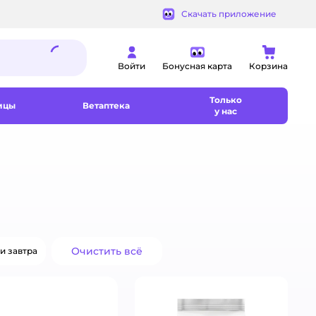
Скачать приложение
Войти
Бонусная карта
Корзина
Только
ицы
Ветаптека
у нас
Очистить всё
и завтра