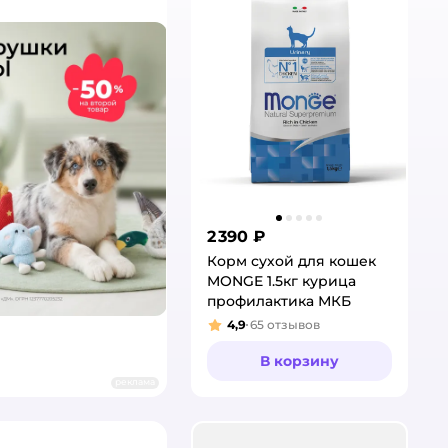
2 390 ₽
Корм сухой для кошек
MONGE 1.5кг курица
профилактика МКБ
4,9
65
отзывов
Рейтинг:
В корзину
реклама