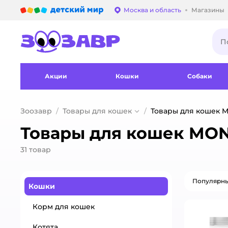
Детский мир
Москва и область
Магазины
Выбор адреса достав
Акции
Кошки
Собаки
Зоозавр
Товары для кошек
Товары для кошек 
Товары для кошек MO
31
товар
Популярн
Кошки
Корм для кошек
Котята