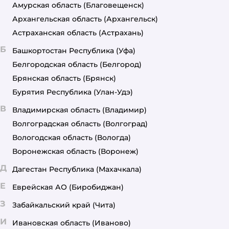
Амурская область
(Благовещенск)
Архангельская область
(Архангельск)
Астраханская область
(Астрахань)
Б
Башкортостан Республика
(Уфа)
Белгородская область
(Белгород)
Брянская область
(Брянск)
Бурятия Республика
(Улан-Удэ)
В
Владимирская область
(Владимир)
Волгоградская область
(Волгоград)
Вологодская область
(Вологда)
Воронежская область
(Воронеж)
Д
Дагестан Республика
(Махачкала)
Е
Еврейская АО
(Биробиджан)
З
Забайкальский край
(Чита)
И
Ивановская область
(Иваново)