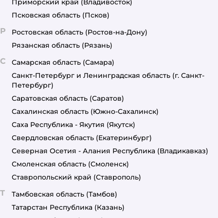
Приморский край
(Владивосток)
Псковская область
(Псков)
Р
Ростовская область
(Ростов-на-Дону)
Рязанская область
(Рязань)
С
Самарская область
(Самара)
Санкт-Петербург и Ленинградская область
(г. Санкт-
Петербург)
Саратовская область
(Саратов)
Сахалинская область
(Южно-Сахалинск)
Саха Республика - Якутия
(Якутск)
Свердловская область
(Екатеринбург)
Северная Осетия - Алания Республика
(Владикавказ)
Смоленская область
(Смоленск)
Ставропольский край
(Ставрополь)
Т
Тамбовская область
(Тамбов)
Татарстан Республика
(Казань)