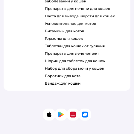
заболеваний у кошек
препараты для печени для кошек
паста для вывода шерсти для кошек
успокоительное для котов
витамины для котов
гормоны для кошек
таблетки для кошек от гуляния
препараты для лечения жкт
шприц для таблеток для кошек
набор для сбора мочи у кошек
воротник для кота
бандаж для кошки
App Store
Google Play
AppGallery
RuStore