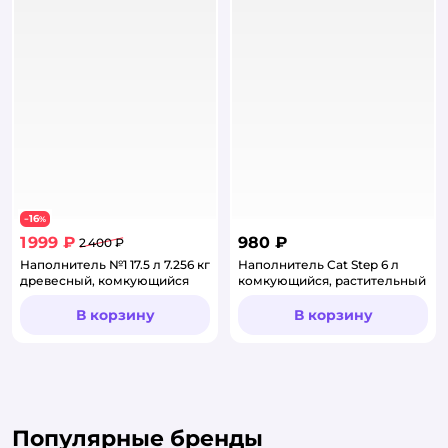
16
−
%
1 999 ₽
980 ₽
2 400 ₽
Наполнитель №1 17.5 л 7.256 кг
Наполнитель Cat Step 6 л
древесный, комкующийся
комкующийся, растительный
В корзину
В корзину
Популярные бренды