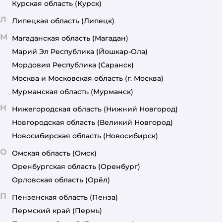
Курская область
(Курск)
Л
Липецкая область
(Липецк)
М
Магаданская область
(Магадан)
Марий Эл Республика
(Йошкар-Ола)
Мордовия Республика
(Саранск)
Москва и Московская область
(г. Москва)
Мурманская область
(Мурманск)
Н
Нижегородская область
(Нижний Новгород)
Новгородская область
(Великий Новгород)
Новосибирская область
(Новосибирск)
О
Омская область
(Омск)
Оренбургская область
(Оренбург)
Орловская область
(Орёл)
П
Пензенская область
(Пенза)
Пермский край
(Пермь)