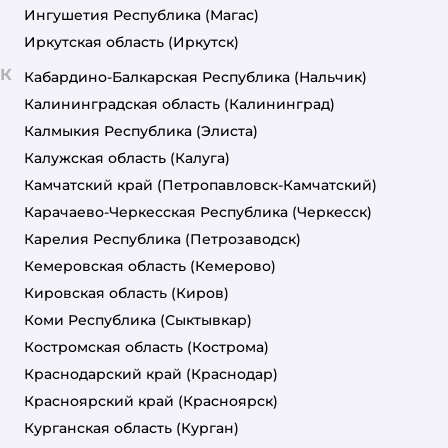
Ингушетия Республика
(Магас)
Иркутская область
(Иркутск)
К
Кабардино-Балкарская Республика
(Нальчик)
Калининградская область
(Калининград)
Калмыкия Республика
(Элиста)
Калужская область
(Калуга)
Камчатский край
(Петропавловск-Камчатский)
Карачаево-Черкесская Республика
(Черкесск)
Карелия Республика
(Петрозаводск)
Кемеровская область
(Кемерово)
Кировская область
(Киров)
Коми Республика
(Сыктывкар)
Костромская область
(Кострома)
Краснодарский край
(Краснодар)
Красноярский край
(Красноярск)
Курганская область
(Курган)