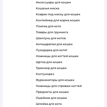
аксессуары для кошек
кошачья миска
коврик под миску для кошек
контейнер для корма кошек
поилка для кота
товары для груминга
шампунь для котов
антицарапки для кошек
пуходерка для котят
ножницы для когтей кошки
щетка для кошек
триммер для кошек
колтунорез
фурминаторы для кошек
ножницы для стрижки ногтей
предметы для кошек
ошейник для кошки
шлейка для кота