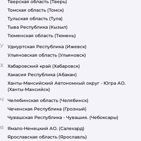
Тверская область
(Тверь)
Томская область
(Томск)
Тульская область
(Тула)
Тыва Республика
(Кызыл)
Тюменская область
(Тюмень)
У
Удмуртская Республика
(Ижевск)
Ульяновская область
(Ульяновск)
Х
Хабаровский край
(Хабаровск)
Хакасия Республика
(Абакан)
Ханты-Мансийский Автономный округ - Югра АО.
(Ханты-Мансийск)
Ч
Челябинская область
(Челябинск)
Чеченская Республика
(Грозный)
Чувашская Республика - Чувашия.
(Чебоксары)
Я
Ямало-Ненецкий АО.
(Салехард)
Ярославская область
(Ярославль)