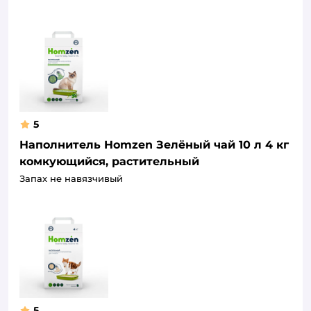
5
Наполнитель Homzen Зелёный чай 10 л 4 кг
комкующийся, растительный
Запах не навязчивый
5