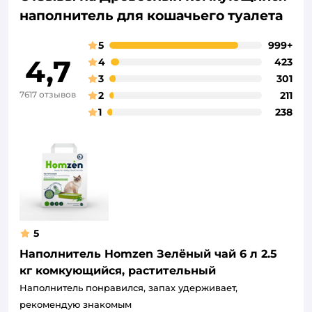
наполнитель для кошачьего туалета
5
999+
4,7
4
423
3
301
7617 отзывов
2
211
1
238
5
Наполнитель Homzen Зелёный чай 6 л 2.5
кг комкующийся, растительный
Наполнитель понравился, запах удерживает,
рекомендую знакомым