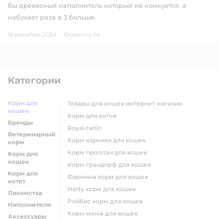
бы древесный наполнитель который не комкуется, а
набухает раза в 3 больше.
16 декабря 2024
·
Ekaterina M.
Категории
Корм для
товары для кошек интернет магазин
кошек
корм для котов
Бренды
royal canin
Ветеринарный
корм карника для кошек
корм
корм проплан для кошек
Корм для
кошек
корм грандорф для кошек
Корм для
фармина корм для кошек
котят
harty корм для кошек
Лакомства
ройбис корм для кошек
Наполнители
корм монж для кошек
Аксессуары