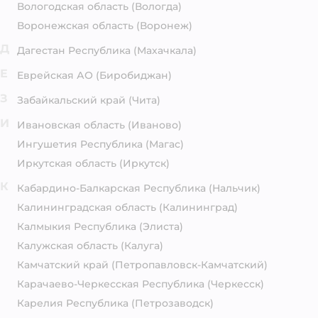
Вологодская область
(Вологда)
Воронежская область
(Воронеж)
Д
Дагестан Республика
(Махачкала)
Е
Еврейская АО
(Биробиджан)
З
Забайкальский край
(Чита)
И
Ивановская область
(Иваново)
Ингушетия Республика
(Магас)
Иркутская область
(Иркутск)
К
Кабардино-Балкарская Республика
(Нальчик)
Калининградская область
(Калининград)
Калмыкия Республика
(Элиста)
Калужская область
(Калуга)
Камчатский край
(Петропавловск-Камчатский)
Карачаево-Черкесская Республика
(Черкесск)
Карелия Республика
(Петрозаводск)