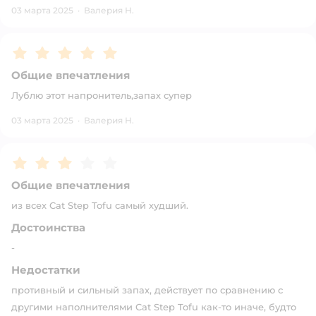
03 марта 2025
·
Валерия Н.
Рейтинг:
5
Общие впечатления
Лублю этот напронитель,запах супер
03 марта 2025
·
Валерия Н.
Рейтинг:
3
Общие впечатления
из всех Cat Step Tofu самый худший.
Достоинства
-
Недостатки
противный и сильный запах, действует по сравнению с
другими наполнителями Cat Step Tofu как-то иначе, будто