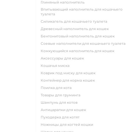
глиняный наполнитель
впитывающий наполнитель для кошачьего
туалета
силикагель для кошачьего туалета
древесный наполнитель для кошек
бентонитовый наполнитель для кошек
соевые наполнители для кошачьего туалета
комкующийся наполнитель для кошек
аксессуары для кошек
кошачья миска
коврик под миску для кошек
контейнер для корма кошек
поилка для кота
товары для груминга
шампунь для котов
антицарапки для кошек
пуходерка для котят
ножницы для когтей кошки
щетка для кошек