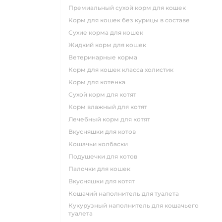
премиальный сухой корм для кошек
корм для кошек без курицы в составе
сухие корма для кошек
жидкий корм для кошек
ветеринарные корма
корм для кошек класса холистик
корм для котенка
сухой корм для котят
корм влажный для котят
лечебный корм для котят
вкусняшки для котов
кошачьи колбаски
подушечки для котов
палочки для кошек
вкусняшки для котят
кошачий наполнитель для туалета
кукурузный наполнитель для кошачьего
туалета