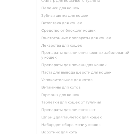
фильтр для кошачьего туалета
пеленки для кошек
зубная щетка для кошек
ветаптека для кошек
средство от блох для кошек
глистогонные препараты для кошек
лекарства для кошек
препараты для лечения кожных заболеваний
у кошек
препараты для печени для кошек
паста для вывода шерсти для кошек
успокоительное для котов
витамины для котов
гормоны для кошек
таблетки для кошек от гуляния
препараты для лечения жкт
шприц для таблеток для кошек
набор для сбора мочи у кошек
воротник для кота