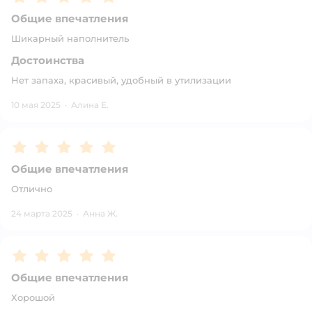
Общие впечатления
Шикарный наполнитель
Достоинства
Нет запаха, красивый, удобный в утилизации
10 мая 2025
·
Алина Е.
Рейтинг:
5
Общие впечатления
Отлично
24 марта 2025
·
Анна Ж.
Рейтинг:
5
Общие впечатления
Хорошой