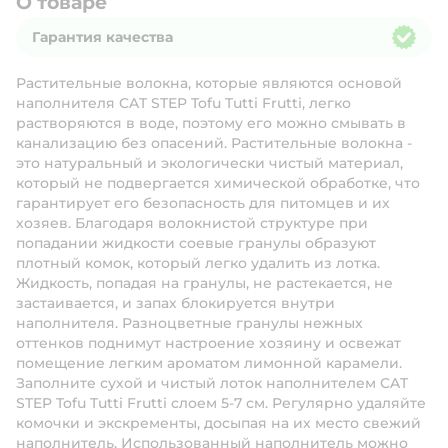
О товаре
Гарантия качества
Гарантия качества
Растительные волокна, которые являются основой
наполнителя CAT STEP Tofu Tutti Frutti, легко
растворяются в воде, поэтому его можно смывать в
канализацию без опасений. Растительные волокна -
это натуральный и экологически чистый материал,
который не подвергается химической обработке, что
гарантирует его безопасность для питомцев и их
хозяев. Благодаря волокнистой структуре при
попадании жидкости соевые гранулы образуют
плотный комок, который легко удалить из лотка.
Жидкость, попадая на гранулы, не растекается, не
застаивается, и запах блокируется внутри
наполнителя. Разноцветные гранулы нежных
оттенков поднимут настроение хозяину и освежат
помещение легким ароматом лимонной карамели.
Заполните сухой и чистый лоток наполнителем CAT
STEP Tofu Tutti Frutti слоем 5-7 см. Регулярно удаляйте
комочки и экскременты, досыпая на их место свежий
наполнитель. Использованный наполнитель можно