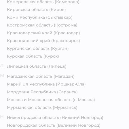
Кемеровская область
(Кемерово)
Кировская область
(Киров)
Коми Республика
(Сыктывкар)
Костромская область
(Кострома)
Краснодарский край
(Краснодар)
Красноярский край
(Красноярск)
Курганская область
(Курган)
Курская область
(Курск)
Л
Липецкая область
(Липецк)
М
Магаданская область
(Магадан)
Марий Эл Республика
(Йошкар-Ола)
Мордовия Республика
(Саранск)
Москва и Московская область
(г. Москва)
Мурманская область
(Мурманск)
Н
Нижегородская область
(Нижний Новгород)
Новгородская область
(Великий Новгород)