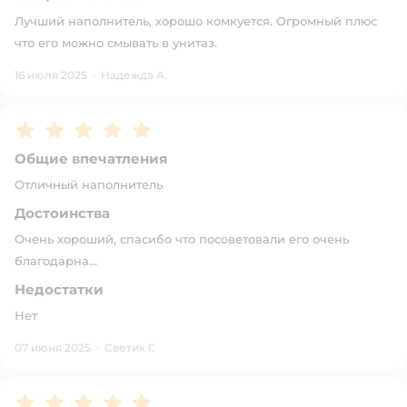
Лучший наполнитель, хорошо комкуется. Огромный плюс
что его можно смывать в унитаз.
16 июля 2025
·
Надежда А.
Рейтинг:
5
Общие впечатления
Отличный наполнитель
Достоинства
Очень хороший, спасибо что посоветовали его очень
благодарна...
Недостатки
Нет
07 июня 2025
·
Светик Г.
Рейтинг:
5