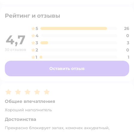
Рейтинг и отзывы
5
26
4,7
4
0
3
3
30 отзывов
2
0
1
1
Оставить отзыв
Рейтинг:
5
Общие впечатления
Хороший наполнитель
Достоинства
Прекрасно блокирует запах, комочек аккуратный,