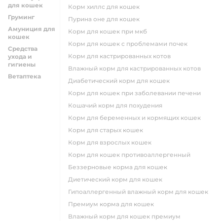
для кошек
корм хиллс для кошек
Груминг
пурина оне для кошек
Амуниция для
корм для кошек при мкб
кошек
корм для кошек с проблемами почек
Средства
Корм для кастрированных котов
ухода и
гигиены
влажный корм для кастрированных котов
Ветаптека
диабетический корм для кошек
корм для кошек при заболевании печени
кошачий корм для похудения
корм для беременных и кормящих кошек
корм для старых кошек
корм для взрослых кошек
корм для кошек противоаллергенный
беззерновые корма для кошек
диетический корм для кошек
гипоаллергенный влажный корм для кошек
премиум корма для кошек
влажный корм для кошек премиум