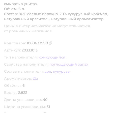
смывать в унитаз.
Объем: 6 л.
Состав: 80% соевые волокна, 20% кукурузный крахмал,
натуральный краситель, натуральный ароматизатор
Цены в интернет-магазине могут отличаться
от розничных магазинов.
Код товара:
1000633990
Скопировать код товара
Артикул:
20333013
Тип наполнителя:
комкующийся
Свойства наполнителя:
поглощающий запах
Состав наполнителя:
соя
,
кукуруза
Ароматизатор:
Да
Объём, л:
6
Вес, кг:
2.822
Длина упаковки, см:
40
Ширина упаковки, см:
31