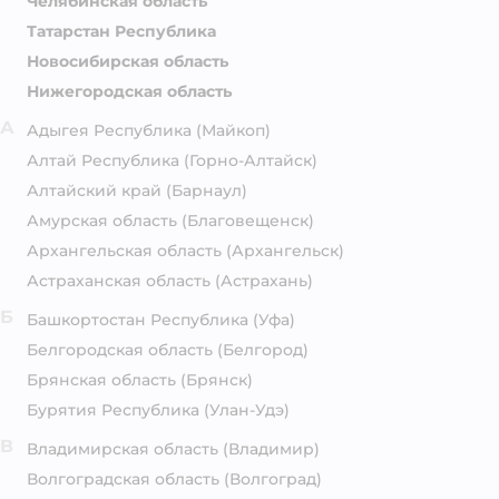
Челябинская область
Татарстан Республика
Новосибирская область
Нижегородская область
А
Адыгея Республика
(Майкоп)
Алтай Республика
(Горно-Алтайск)
Алтайский край
(Барнаул)
Амурская область
(Благовещенск)
Архангельская область
(Архангельск)
Астраханская область
(Астрахань)
Б
Башкортостан Республика
(Уфа)
Белгородская область
(Белгород)
Брянская область
(Брянск)
Бурятия Республика
(Улан-Удэ)
В
Владимирская область
(Владимир)
Волгоградская область
(Волгоград)