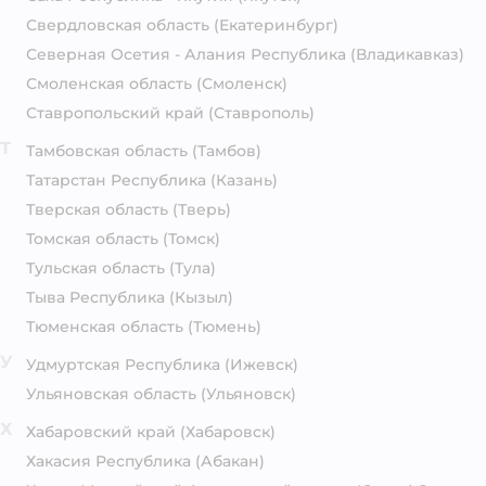
Свердловская область
(Екатеринбург)
Северная Осетия - Алания Республика
(Владикавказ)
Смоленская область
(Смоленск)
Ставропольский край
(Ставрополь)
Т
Тамбовская область
(Тамбов)
Татарстан Республика
(Казань)
Тверская область
(Тверь)
Томская область
(Томск)
Тульская область
(Тула)
Тыва Республика
(Кызыл)
Тюменская область
(Тюмень)
У
Удмуртская Республика
(Ижевск)
Ульяновская область
(Ульяновск)
Х
Хабаровский край
(Хабаровск)
Хакасия Республика
(Абакан)