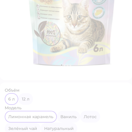
Объём
6 л
12 л
Модель
Лимонная карамель
Ваниль
Лотос
Зелёный чай
Натуральный