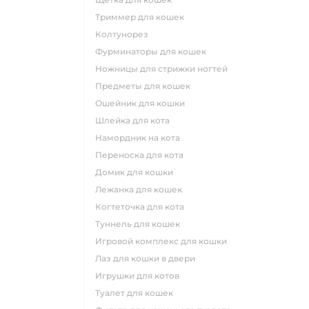
триммер для кошек
колтунорез
фурминаторы для кошек
ножницы для стрижки ногтей
предметы для кошек
ошейник для кошки
шлейка для кота
намордник на кота
переноска для кота
домик для кошки
лежанка для кошек
когтеточка для кота
туннель для кошек
игровой комплекс для кошки
лаз для кошки в двери
игрушки для котов
туалет для кошек