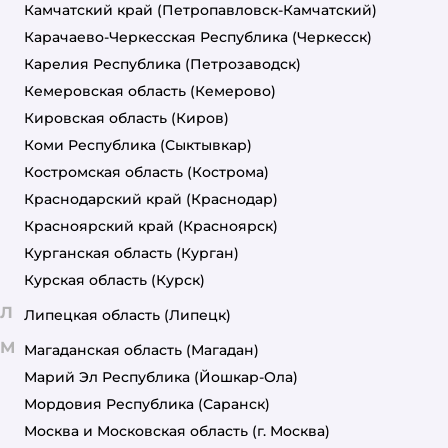
Камчатский край
(Петропавловск-Камчатский)
Карачаево-Черкесская Республика
(Черкесск)
Карелия Республика
(Петрозаводск)
Кемеровская область
(Кемерово)
Кировская область
(Киров)
Коми Республика
(Сыктывкар)
Костромская область
(Кострома)
Краснодарский край
(Краснодар)
Красноярский край
(Красноярск)
Курганская область
(Курган)
Курская область
(Курск)
Л
Липецкая область
(Липецк)
М
Магаданская область
(Магадан)
Марий Эл Республика
(Йошкар-Ола)
Мордовия Республика
(Саранск)
Москва и Московская область
(г. Москва)