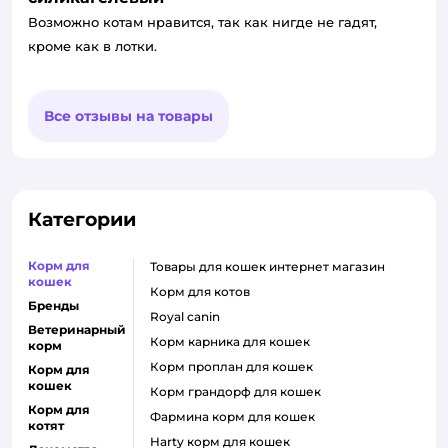
Возможно котам нравится, так как нигде не гадят,
кроме как в лотки.
Все отзывы на товары
Категории
Корм для
товары для кошек интернет магазин
кошек
корм для котов
Бренды
royal canin
Ветеринарный
корм карника для кошек
корм
корм проплан для кошек
Корм для
кошек
корм грандорф для кошек
Корм для
фармина корм для кошек
котят
harty корм для кошек