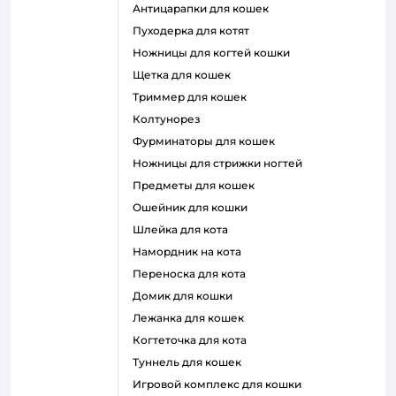
антицарапки для кошек
пуходерка для котят
ножницы для когтей кошки
щетка для кошек
триммер для кошек
колтунорез
фурминаторы для кошек
ножницы для стрижки ногтей
предметы для кошек
ошейник для кошки
шлейка для кота
намордник на кота
переноска для кота
домик для кошки
лежанка для кошек
когтеточка для кота
туннель для кошек
игровой комплекс для кошки