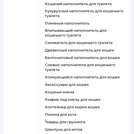
кошачий наполнитель для туалета
кукурузный наполнитель для кошачьего
туалета
глиняный наполнитель
впитывающий наполнитель для
кошачьего туалета
силикагель для кошачьего туалета
древесный наполнитель для кошек
бентонитовый наполнитель для кошек
соевые наполнители для кошачьего
туалета
комкующийся наполнитель для кошек
аксессуары для кошек
кошачья миска
коврик под миску для кошек
контейнер для корма кошек
поилка для кота
товары для груминга
шампунь для котов