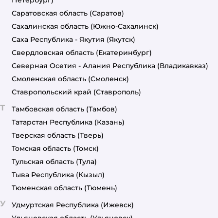
Петербург)
Саратовская область
(Саратов)
Сахалинская область
(Южно-Сахалинск)
Саха Республика - Якутия
(Якутск)
Свердловская область
(Екатеринбург)
Северная Осетия - Алания Республика
(Владикавказ)
Смоленская область
(Смоленск)
Ставропольский край
(Ставрополь)
Т
Тамбовская область
(Тамбов)
Татарстан Республика
(Казань)
Тверская область
(Тверь)
Томская область
(Томск)
Тульская область
(Тула)
Тыва Республика
(Кызыл)
Тюменская область
(Тюмень)
У
Удмуртская Республика
(Ижевск)