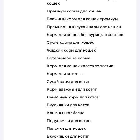
кошек
премиум корма для кошек
влажный корм для кошек премиум
премиальный сухой корм для кошек
корм для кошек без курицы в составе
сухие корма для кошек
жидкий корм для кошек
ветеринарные корма
корм для кошек класса холистик
корм для котенка
сухой корм для котят
корм влажный для котят
лечебный корм для котят
вкусняшки для котов
кошачьи колбаски
подушечки для котов
палочки для кошек
вкусняшки для котят