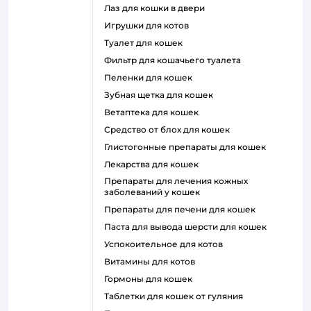
лаз для кошки в двери
игрушки для котов
туалет для кошек
фильтр для кошачьего туалета
пеленки для кошек
зубная щетка для кошек
ветаптека для кошек
средство от блох для кошек
глистогонные препараты для кошек
лекарства для кошек
препараты для лечения кожных
заболеваний у кошек
препараты для печени для кошек
паста для вывода шерсти для кошек
успокоительное для котов
витамины для котов
гормоны для кошек
таблетки для кошек от гуляния