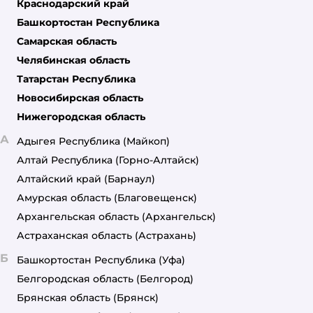
Краснодарский край
Башкортостан Республика
Самарская область
Челябинская область
Татарстан Республика
Новосибирская область
Нижегородская область
А
Адыгея Республика
(Майкоп)
Алтай Республика
(Горно-Алтайск)
Алтайский край
(Барнаул)
Амурская область
(Благовещенск)
Архангельская область
(Архангельск)
Астраханская область
(Астрахань)
Б
Башкортостан Республика
(Уфа)
Белгородская область
(Белгород)
Брянская область
(Брянск)