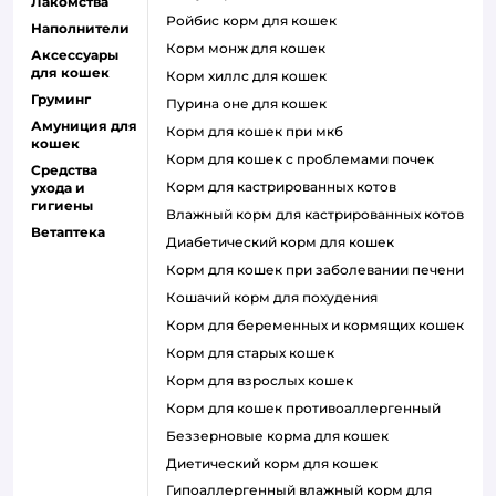
Лакомства
ройбис корм для кошек
Наполнители
корм монж для кошек
Аксессуары
для кошек
корм хиллс для кошек
Груминг
пурина оне для кошек
Амуниция для
корм для кошек при мкб
кошек
корм для кошек с проблемами почек
Средства
Корм для кастрированных котов
ухода и
гигиены
влажный корм для кастрированных котов
Ветаптека
диабетический корм для кошек
корм для кошек при заболевании печени
кошачий корм для похудения
корм для беременных и кормящих кошек
корм для старых кошек
корм для взрослых кошек
корм для кошек противоаллергенный
беззерновые корма для кошек
диетический корм для кошек
гипоаллергенный влажный корм для