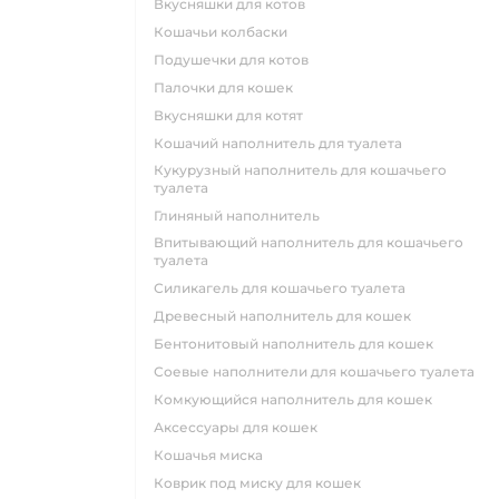
вкусняшки для котов
кошачьи колбаски
подушечки для котов
палочки для кошек
вкусняшки для котят
кошачий наполнитель для туалета
кукурузный наполнитель для кошачьего
туалета
глиняный наполнитель
впитывающий наполнитель для кошачьего
туалета
силикагель для кошачьего туалета
древесный наполнитель для кошек
бентонитовый наполнитель для кошек
соевые наполнители для кошачьего туалета
комкующийся наполнитель для кошек
аксессуары для кошек
кошачья миска
коврик под миску для кошек