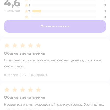
4,6
3
0
7 отзывов
2
1
1
0
Оставить отзыв
Рейтинг:
5
Общие впечатления
Возможно котам нравится, так как нигде не гадят, кроме
как в лотки.
11 ноября 2024
·
Дмитрий Л.
Рейтинг:
5
Общие впечатления
Нравиться очень , хорошо нейтрализует запах без лишних