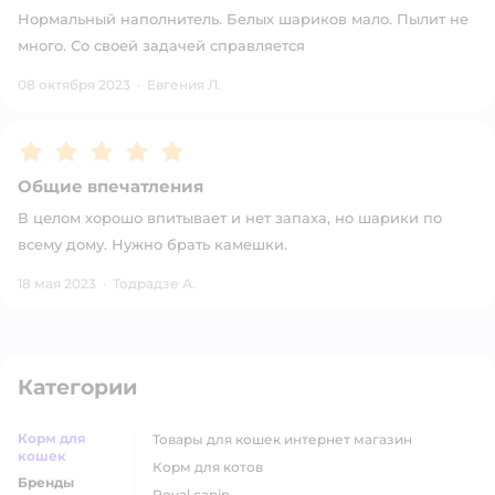
Нормальный наполнитель. Белых шариков мало. Пылит не
много. Со своей задачей справляется
08 октября 2023
·
Евгения Л.
Рейтинг:
5
Общие впечатления
В целом хорошо впитывает и нет запаха, но шарики по
всему дому. Нужно брать камешки.
18 мая 2023
·
Тодрадзе А.
Категории
Корм для
товары для кошек интернет магазин
кошек
корм для котов
Бренды
royal canin