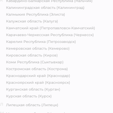
К
Кабардино-Балкарская Республика
(Нальчик)
Калининградская область
(Калининград)
Калмыкия Республика
(Элиста)
Калужская область
(Калуга)
Камчатский край
(Петропавловск-Камчатский)
Карачаево-Черкесская Республика
(Черкесск)
Карелия Республика
(Петрозаводск)
Кемеровская область
(Кемерово)
Кировская область
(Киров)
Коми Республика
(Сыктывкар)
Костромская область
(Кострома)
Краснодарский край
(Краснодар)
Красноярский край
(Красноярск)
Курганская область
(Курган)
Курская область
(Курск)
Л
Липецкая область
(Липецк)