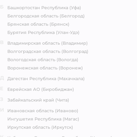
Б
Башкортостан Республика
(Уфа)
Белгородская область
(Белгород)
Брянская область
(Брянск)
Бурятия Республика
(Улан-Удэ)
В
Владимирская область
(Владимир)
Волгоградская область
(Волгоград)
Вологодская область
(Вологда)
Воронежская область
(Воронеж)
Д
Дагестан Республика
(Махачкала)
Е
Еврейская АО
(Биробиджан)
З
Забайкальский край
(Чита)
И
Ивановская область
(Иваново)
Ингушетия Республика
(Магас)
Иркутская область
(Иркутск)