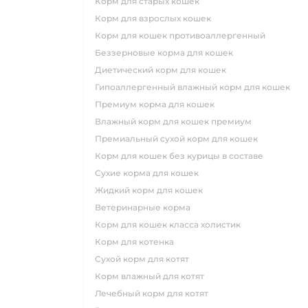
корм для старых кошек
корм для взрослых кошек
корм для кошек противоаллергенный
беззерновые корма для кошек
диетический корм для кошек
гипоаллергенный влажный корм для кошек
премиум корма для кошек
влажный корм для кошек премиум
премиальный сухой корм для кошек
корм для кошек без курицы в составе
сухие корма для кошек
жидкий корм для кошек
ветеринарные корма
корм для кошек класса холистик
корм для котенка
сухой корм для котят
корм влажный для котят
лечебный корм для котят