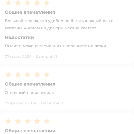
Рейтинг:
5
Общие впечатления
Большой мешок, что удобно не бегать каждый раз в
магазин. 4 котам на два-три месяца хватает.
Недостатки
Пылит в момент засыпания наполнителя в лотки.
07 марта 2024
·
Дмитрий Л.
Рейтинг:
5
Общие впечатления
Отличный наполнитель
07 февраля 2024
·
НАТАЛЬЯ Л.
Рейтинг:
5
Общие впечатления