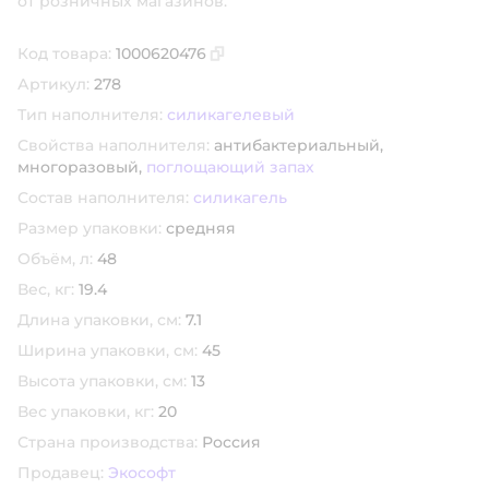
от розничных магазинов.
Код товара:
1000620476
Скопировать код товара
Артикул:
278
Тип наполнителя:
силикагелевый
Свойства наполнителя:
антибактериальный,
многоразовый,
поглощающий запах
Состав наполнителя:
силикагель
Размер упаковки:
средняя
Объём, л:
48
Вес, кг:
19.4
Длина упаковки, см:
7.1
Ширина упаковки, см:
45
Высота упаковки, см:
13
Вес упаковки, кг:
20
Страна производства:
Россия
Продавец:
Экософт