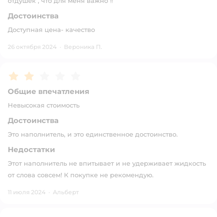
отдушек , что для меня важно ‼️
Достоинства
Доступная цена- качество
26 октября 2024
·
Вероника П.
Рейтинг:
2
Общие впечатления
Невысокая стоимость
Достоинства
Это наполнитель, и это единственное достоинство.
Недостатки
Этот наполнитель не впитывает и не удерживает жидкость
от слова совсем! К покупке не рекомендую.
11 июля 2024
·
Альберт