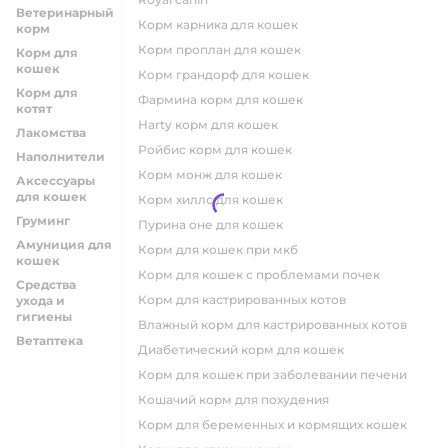
Ветеринарный
корм карника для кошек
корм
корм проплан для кошек
Корм для
кошек
корм грандорф для кошек
Корм для
фармина корм для кошек
котят
harty корм для кошек
Лакомства
ройбис корм для кошек
Наполнители
корм монж для кошек
Аксессуары
для кошек
корм хиллс для кошек
Груминг
пурина оне для кошек
Амуниция для
корм для кошек при мкб
кошек
корм для кошек с проблемами почек
Средства
Корм для кастрированных котов
ухода и
гигиены
влажный корм для кастрированных котов
Ветаптека
диабетический корм для кошек
корм для кошек при заболевании печени
кошачий корм для похудения
корм для беременных и кормящих кошек