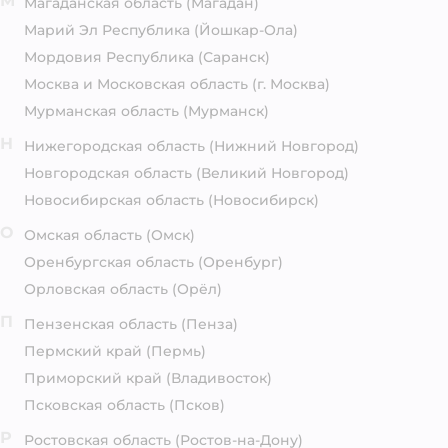
М
Магаданская область
(Магадан)
Марий Эл Республика
(Йошкар-Ола)
Мордовия Республика
(Саранск)
Москва и Московская область
(г. Москва)
Мурманская область
(Мурманск)
Н
Нижегородская область
(Нижний Новгород)
Новгородская область
(Великий Новгород)
Новосибирская область
(Новосибирск)
О
Омская область
(Омск)
Оренбургская область
(Оренбург)
Орловская область
(Орёл)
П
Пензенская область
(Пенза)
Пермский край
(Пермь)
Приморский край
(Владивосток)
Псковская область
(Псков)
Р
Ростовская область
(Ростов-на-Дону)