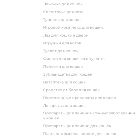
лежанка для кошек
когтеточка для кота
туннель для кошек
игровой комплекс для кошки
лаз для кошки в двери
игрушки для котов
туалет для кошек
фильтр для кошачьего туалета
пеленки для кошек
зубная щетка для кошек
ветаптека для кошек
средство от блох для кошек
глистогонные препараты для кошек
лекарства для кошек
препараты для лечения кожных заболеваний
у кошек
препараты для печени для кошек
паста для вывода шерсти для кошек