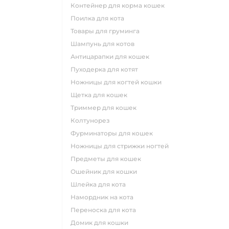
контейнер для корма кошек
поилка для кота
товары для груминга
шампунь для котов
антицарапки для кошек
пуходерка для котят
ножницы для когтей кошки
щетка для кошек
триммер для кошек
колтунорез
фурминаторы для кошек
ножницы для стрижки ногтей
предметы для кошек
ошейник для кошки
шлейка для кота
намордник на кота
переноска для кота
домик для кошки