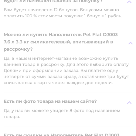
Будет ли начислен кэшбэк за покупку?
Вам будет начислено 12 бонусов. Бонусами можно
оплатить 100 % стоимости покупки: 1 бонус = 1 рубль.
Можно ли купить Наполнитель Pet Flat DJ003
7.6 л 3.3 кг силикагелевый, впитывающий в
рассрочку?
Да, в нашем интернет-магазине возможно купить
данный товар в рассрочку. Для этого выберите оплату
Долями при оформлении заказа. Вы платите одну
четверть от суммы заказа сразу, а остальные три будут
списываться с карты через каждые две недели.
Есть ли фото товара на нашем сайте?
Да, у нас вы можете увидеть 8 фото под названием
товара.
Есть ли скидки на Наполнитель Pet Flat DJ003