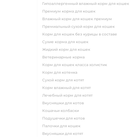
гипоаллергенный влажный корм для кошек
премиум корма для кошек
влажный корм для кошек премиум
премиальный сухой корм для кошек
корм для кошек без курицы в составе
сухие корма для кошек
жидкий корм для кошек
ветеринарные корма
корм для кошек класса холистик
корм для котенка
сухой корм для котят
корм влажный для котят
лечебный корм для котят
вкусняшки для котов
кошачьи колбаски
подушечки для котов
палочки для кошек
вкусняшки для котят