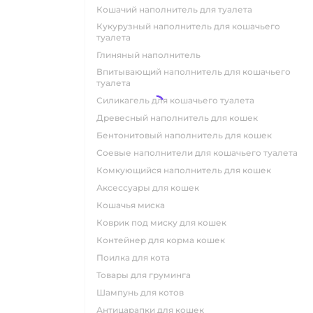
кошачий наполнитель для туалета
кукурузный наполнитель для кошачьего
туалета
глиняный наполнитель
впитывающий наполнитель для кошачьего
туалета
силикагель для кошачьего туалета
древесный наполнитель для кошек
бентонитовый наполнитель для кошек
соевые наполнители для кошачьего туалета
комкующийся наполнитель для кошек
аксессуары для кошек
кошачья миска
коврик под миску для кошек
контейнер для корма кошек
поилка для кота
товары для груминга
шампунь для котов
антицарапки для кошек