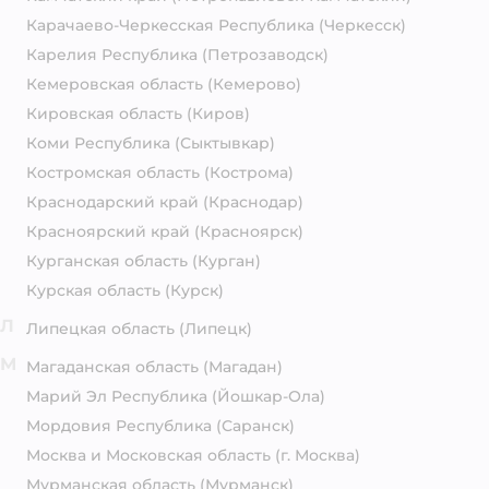
Карачаево-Черкесская Республика
(Черкесск)
Карелия Республика
(Петрозаводск)
Кемеровская область
(Кемерово)
Кировская область
(Киров)
Коми Республика
(Сыктывкар)
Костромская область
(Кострома)
Краснодарский край
(Краснодар)
Красноярский край
(Красноярск)
Курганская область
(Курган)
Курская область
(Курск)
Л
Липецкая область
(Липецк)
М
Магаданская область
(Магадан)
Марий Эл Республика
(Йошкар-Ола)
Мордовия Республика
(Саранск)
Москва и Московская область
(г. Москва)
Мурманская область
(Мурманск)