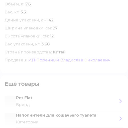
Объём, л:
7.6
Вес, кг:
3.3
Длина упаковки, см:
42
Ширина упаковки, см:
27
Высота упаковки, см:
12
Вес упаковки, кг:
3.68
Страна производства:
Китай
Продавец:
ИП Поречный Владислав Николаевич
Ещё товары
Pet Flat
Бренд
Наполнители для кошачьего туалета
Категория