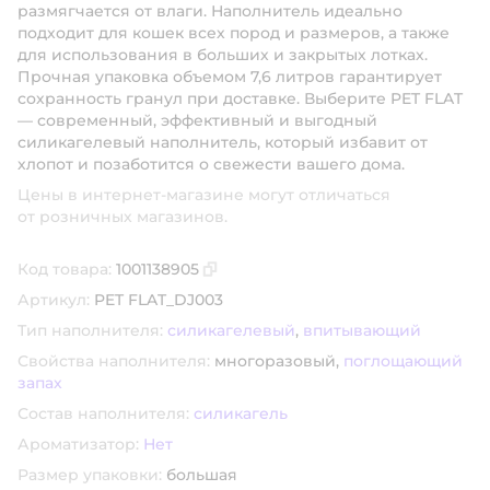
размягчается от влаги. Наполнитель идеально
подходит для кошек всех пород и размеров, а также
для использования в больших и закрытых лотках.
Прочная упаковка объемом 7,6 литров гарантирует
сохранность гранул при доставке. Выберите PET FLAT
— современный, эффективный и выгодный
силикагелевый наполнитель, который избавит от
хлопот и позаботится о свежести вашего дома.
Цены в интернет-магазине могут отличаться
от розничных магазинов.
Код товара:
1001138905
Скопировать код товара
Артикул:
PET FLAT_DJ003
Тип наполнителя:
силикагелевый
,
впитывающий
Свойства наполнителя:
многоразовый,
поглощающий
запах
Состав наполнителя:
силикагель
Ароматизатор:
Нет
Размер упаковки:
большая