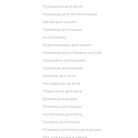
пуходерка для котят
ножницы для когтей кошки
щетка для кошек
триммер для кошек
колтунорез
фурминаторы для кошек
ножницы для стрижки ногтей
предметы для кошек
ошейник для кошки
шлейка для кота
намордник на кота
переноска для кота
домик для кошки
лежанка для кошек
когтеточка для кота
туннель для кошек
игровой комплекс для кошки
лаз для кошки в двери