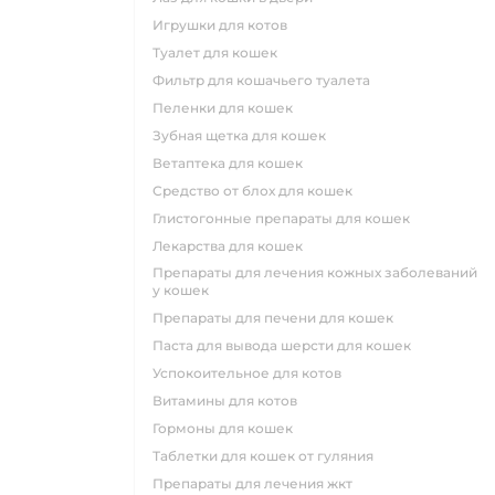
игрушки для котов
туалет для кошек
фильтр для кошачьего туалета
пеленки для кошек
зубная щетка для кошек
ветаптека для кошек
средство от блох для кошек
глистогонные препараты для кошек
лекарства для кошек
препараты для лечения кожных заболеваний
у кошек
препараты для печени для кошек
паста для вывода шерсти для кошек
успокоительное для котов
витамины для котов
гормоны для кошек
таблетки для кошек от гуляния
препараты для лечения жкт