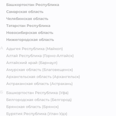
Башкортостан Республика
Самарская область
Челябинская область
Татарстан Республика
Новосибирская область
Нижегородская область
А
Адыгея Республика
(Майкоп)
Алтай Республика
(Горно-Алтайск)
Алтайский край
(Барнаул)
Амурская область
(Благовещенск)
Архангельская область
(Архангельск)
Астраханская область
(Астрахань)
Б
Башкортостан Республика
(Уфа)
Белгородская область
(Белгород)
Брянская область
(Брянск)
Бурятия Республика
(Улан-Удэ)