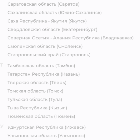
Саратовская область
(Саратов)
Сахалинская область
(Южно-Сахалинск)
Саха Республика - Якутия
(Якутск)
Свердловская область
(Екатеринбург)
Северная Осетия - Алания Республика
(Владикавказ)
Смоленская область
(Смоленск)
Ставропольский край
(Ставрополь)
Т
Тамбовская область
(Тамбов)
Татарстан Республика
(Казань)
Тверская область
(Тверь)
Томская область
(Томск)
Тульская область
(Тула)
Тыва Республика
(Кызыл)
Тюменская область
(Тюмень)
У
Удмуртская Республика
(Ижевск)
Ульяновская область
(Ульяновск)