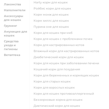
harty корм для кошек
Лакомства
ройбис корм для кошек
Наполнители
корм монж для кошек
Аксессуары
для кошек
корм хиллс для кошек
Груминг
пурина оне для кошек
Амуниция для
корм для кошек при мкб
кошек
корм для кошек с проблемами почек
Средства
Корм для кастрированных котов
ухода и
гигиены
влажный корм для кастрированных котов
Ветаптека
диабетический корм для кошек
корм для кошек при заболевании печени
кошачий корм для похудения
корм для беременных и кормящих кошек
корм для старых кошек
корм для взрослых кошек
корм для кошек противоаллергенный
беззерновые корма для кошек
диетический корм для кошек