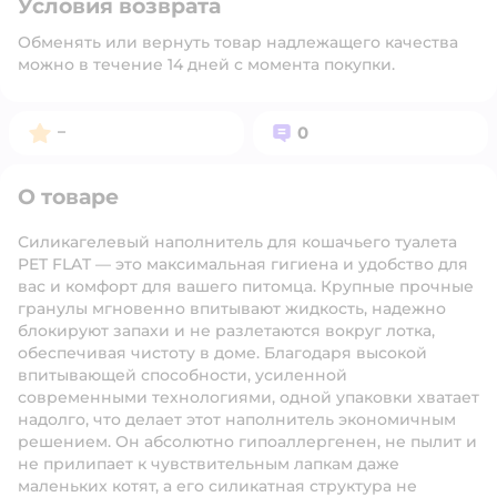
Условия возврата
Обменять или вернуть товар надлежащего качества
можно в течение 14 дней с момента покупки.
Рейтинг:
Вопросов:
–
0
О товаре
Силикагелевый наполнитель для кошачьего туалета
PET FLAT — это максимальная гигиена и удобство для
вас и комфорт для вашего питомца. Крупные прочные
гранулы мгновенно впитывают жидкость, надежно
блокируют запахи и не разлетаются вокруг лотка,
обеспечивая чистоту в доме. Благодаря высокой
впитывающей способности, усиленной
современными технологиями, одной упаковки хватает
надолго, что делает этот наполнитель экономичным
решением. Он абсолютно гипоаллергенен, не пылит и
не прилипает к чувствительным лапкам даже
маленьких котят, а его силикатная структура не