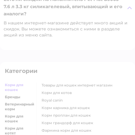
7.6 л 3.3 кг силикагелевый, впитывающий и его
аналоги?
В нашем интернет-магазине действует много акций и
скидок. Вы можете ознакомиться с ними в разделе
акций из меню сайта.
Категории
Корм для
товары для кошек интернет магазин
кошек
корм для котов
Бренды
royal canin
Ветеринарный
корм карника для кошек
корм
корм проплан для кошек
Корм для
кошек
корм грандорф для кошек
Корм для
фармина корм для кошек
котят