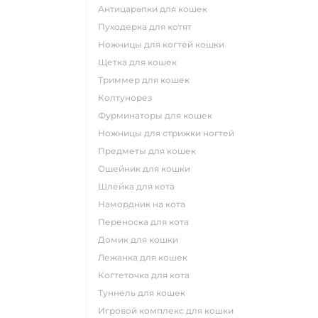
антицарапки для кошек
пуходерка для котят
ножницы для когтей кошки
щетка для кошек
триммер для кошек
колтунорез
фурминаторы для кошек
ножницы для стрижки ногтей
предметы для кошек
ошейник для кошки
шлейка для кота
намордник на кота
переноска для кота
домик для кошки
лежанка для кошек
когтеточка для кота
туннель для кошек
игровой комплекс для кошки