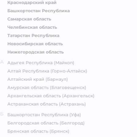
Краснодарский край
Башкортостан Республика
Самарская область
Челябинская область
Татарстан Республика
Новосибирская область
Нижегородская область
А
Адыгея Республика
(Майкоп)
Алтай Республика
(Горно-Алтайск)
Алтайский край
(Барнаул)
Амурская область
(Благовещенск)
Архангельская область
(Архангельск)
Астраханская область
(Астрахань)
Б
Башкортостан Республика
(Уфа)
Белгородская область
(Белгород)
Брянская область
(Брянск)