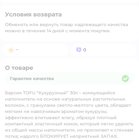
Условия возврата
Обменять или вернуть товар надлежащего качества
можно в течение 14 дней с момента покупки.
Рейтинг:
Вопросов:
–
0
О товаре
Гарантия качества
Гарантия качества
Барсик TOFU “Кукурузный” 30л – комкующийся
наполнитель на основе натуральных растительных
волокон, с гранулами светло-желтого цвета, обладает
мягким не навязчивым ароматом кукурузы,
эффективно впитывают влагу, образуя плотный
компактный эластичный комок, который легко удалить
из общей массы наполнителя, не прилипает к стенкам
лотка; надолго БЛОКИРУЕТ неприятный ЗАПАХ.