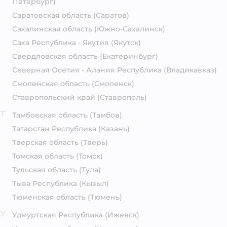
Петербург)
Саратовская область
(Саратов)
Сахалинская область
(Южно-Сахалинск)
Саха Республика - Якутия
(Якутск)
Свердловская область
(Екатеринбург)
Северная Осетия - Алания Республика
(Владикавказ)
Смоленская область
(Смоленск)
Ставропольский край
(Ставрополь)
Т
Тамбовская область
(Тамбов)
Татарстан Республика
(Казань)
Тверская область
(Тверь)
Томская область
(Томск)
Тульская область
(Тула)
Тыва Республика
(Кызыл)
Тюменская область
(Тюмень)
У
Удмуртская Республика
(Ижевск)