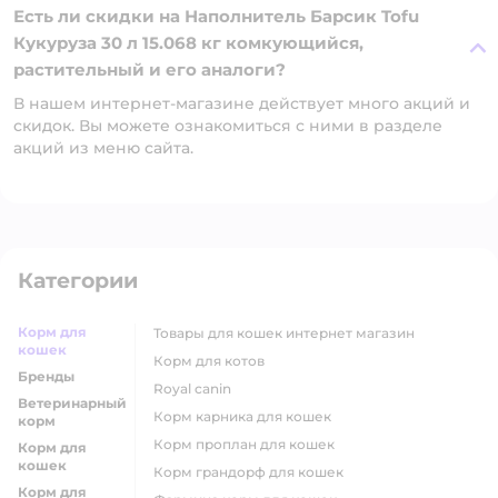
Есть ли скидки на Наполнитель Барсик Tofu
Кукуруза 30 л 15.068 кг комкующийся,
растительный и его аналоги?
В нашем интернет-магазине действует много акций и
скидок. Вы можете ознакомиться с ними в разделе
акций из меню сайта.
Категории
Корм для
товары для кошек интернет магазин
кошек
корм для котов
Бренды
royal canin
Ветеринарный
корм карника для кошек
корм
корм проплан для кошек
Корм для
кошек
корм грандорф для кошек
Корм для