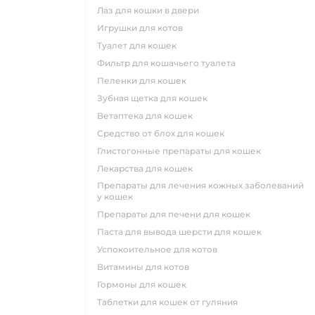
лаз для кошки в двери
игрушки для котов
туалет для кошек
фильтр для кошачьего туалета
пеленки для кошек
зубная щетка для кошек
ветаптека для кошек
средство от блох для кошек
глистогонные препараты для кошек
лекарства для кошек
препараты для лечения кожных заболеваний
у кошек
препараты для печени для кошек
паста для вывода шерсти для кошек
успокоительное для котов
витамины для котов
гормоны для кошек
таблетки для кошек от гуляния