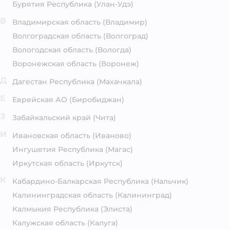
Бурятия Республика
(Улан-Удэ)
В
Владимирская область
(Владимир)
Волгоградская область
(Волгоград)
Вологодская область
(Вологда)
Воронежская область
(Воронеж)
Д
Дагестан Республика
(Махачкала)
Е
Еврейская АО
(Биробиджан)
З
Забайкальский край
(Чита)
И
Ивановская область
(Иваново)
Ингушетия Республика
(Магас)
Иркутская область
(Иркутск)
К
Кабардино-Балкарская Республика
(Нальчик)
Калининградская область
(Калининград)
Калмыкия Республика
(Элиста)
Калужская область
(Калуга)