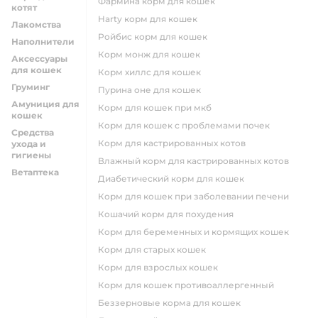
фармина корм для кошек
котят
harty корм для кошек
Лакомства
ройбис корм для кошек
Наполнители
корм монж для кошек
Аксессуары
для кошек
корм хиллс для кошек
Груминг
пурина оне для кошек
Амуниция для
корм для кошек при мкб
кошек
корм для кошек с проблемами почек
Средства
Корм для кастрированных котов
ухода и
гигиены
влажный корм для кастрированных котов
Ветаптека
диабетический корм для кошек
корм для кошек при заболевании печени
кошачий корм для похудения
корм для беременных и кормящих кошек
корм для старых кошек
корм для взрослых кошек
корм для кошек противоаллергенный
беззерновые корма для кошек