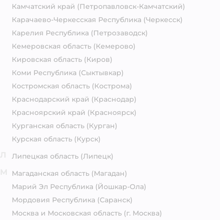
Камчатский край
(Петропавловск-Камчатский)
Карачаево-Черкесская Республика
(Черкесск)
Карелия Республика
(Петрозаводск)
Кемеровская область
(Кемерово)
Кировская область
(Киров)
Коми Республика
(Сыктывкар)
Костромская область
(Кострома)
Краснодарский край
(Краснодар)
Красноярский край
(Красноярск)
Курганская область
(Курган)
Курская область
(Курск)
Л
Липецкая область
(Липецк)
М
Магаданская область
(Магадан)
Марий Эл Республика
(Йошкар-Ола)
Мордовия Республика
(Саранск)
Москва и Московская область
(г. Москва)