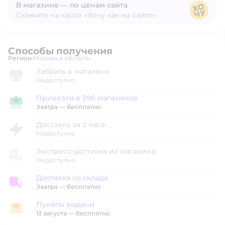
В магазине — по ценам сайта
Скажите на кассе «Хочу как на сайте»
В магазине — по ценам сайта
Способы получения
Регион:
Москва и область
Выбор адреса доставки.
Забрать в магазине
Недоступно
Привезти в 396 магазинов
Привезти в магазин
Завтра
—
бесплатно
Доставка за 2 часа
Недоступно
Экспресс-доставка из магазина
Недоступно
Доставка со склада
Доставка со склада
Завтра
—
бесплатно
Пункты выдачи
Пункты выдачи
13 августа
—
бесплатно