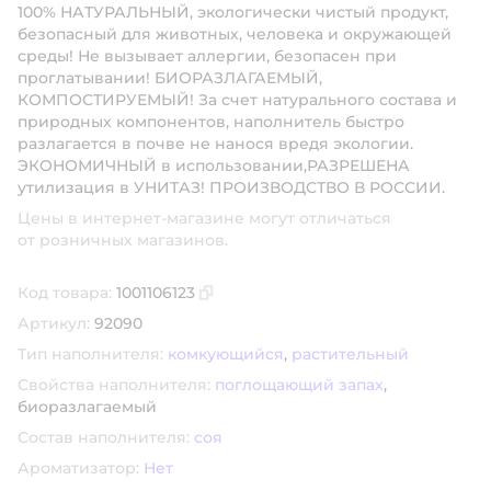
100% НАТУРАЛЬНЫЙ, экологически чистый продукт,
безопасный для животных, человека и окружающей
среды! Не вызывает аллергии, безопасен при
проглатывании! БИОРАЗЛАГАЕМЫЙ,
КОМПОСТИРУЕМЫЙ! За счет натурального состава и
природных компонентов, наполнитель быстро
разлагается в почве не нанося вредя экологии.
ЭКОНОМИЧНЫЙ в использовании,РАЗРЕШЕНА
утилизация в УНИТАЗ! ПРОИЗВОДСТВО В РОССИИ.
Цены в интернет-магазине могут отличаться
от розничных магазинов.
Код товара:
1001106123
Скопировать код товара
Артикул:
92090
Тип наполнителя:
комкующийся
,
растительный
Свойства наполнителя:
поглощающий запах
,
биоразлагаемый
Состав наполнителя:
соя
Ароматизатор:
Нет