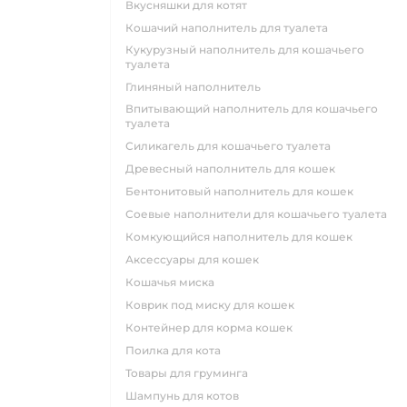
вкусняшки для котят
кошачий наполнитель для туалета
кукурузный наполнитель для кошачьего
туалета
глиняный наполнитель
впитывающий наполнитель для кошачьего
туалета
силикагель для кошачьего туалета
древесный наполнитель для кошек
бентонитовый наполнитель для кошек
соевые наполнители для кошачьего туалета
комкующийся наполнитель для кошек
аксессуары для кошек
кошачья миска
коврик под миску для кошек
контейнер для корма кошек
поилка для кота
товары для груминга
шампунь для котов