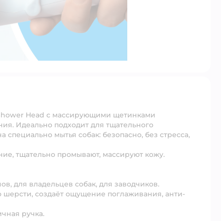
Shower Head с массирующими щетинками
ания. Идеально подходит
для тщательного
а специально мытья собак: безопасно, без стресса,
ие, тщательно промывают, массируют кожу.
ов, для владельцев собак, для заводчиков.
во шерсти, создаёт ощущение поглаживания, анти-
чная ручка.