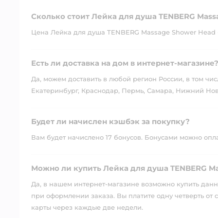
Сколько стоит Лейка для душа TENBERG Mass
Цена Лейка для душа TENBERG Massage Shower Head -
Есть ли доставка на дом в интернет-магазине
Да, можем доставить в любой регион России, в том чис
Екатеринбург, Краснодар, Пермь, Самара, Нижний Нов
Будет ли начислен кэшбэк за покупку?
Вам будет начислено 17 бонусов. Бонусами можно оплат
Можно ли купить Лейка для душа TENBERG Ma
Да, в нашем интернет-магазине возможно купить данны
при оформлении заказа. Вы платите одну четверть от с
карты через каждые две недели.