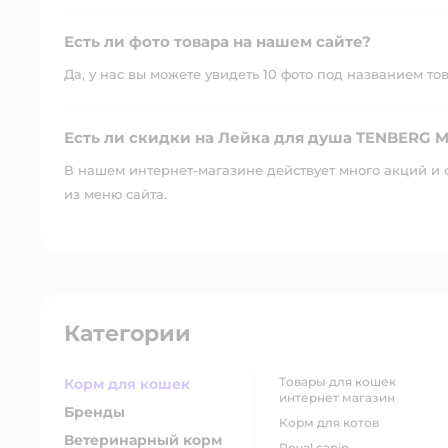
Есть ли фото товара на нашем сайте?
Да, у нас вы можете увидеть 10 фото под названием то
Есть ли скидки на Лейка для душа TENBERG M
В нашем интернет-магазине действует много акций и 
из меню сайта.
Категории
товары для кошек
Корм для кошек
интернет магазин
Бренды
корм для котов
Ветеринарный корм
royal canin