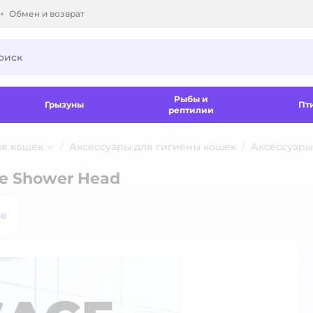
Обмен и возврат
ки.
Рыбы и
Грызуны
Пт
рептилии
ля кошек
Аксессуары для гигиены кошек
Аксессуары
e Shower Head
ое