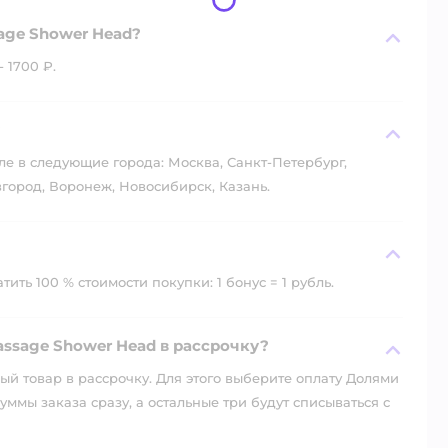
age Shower Head?
 1700 ₽.
?
ле в следующие города: Москва, Санкт-Петербург,
город, Воронеж, Новосибирск, Казань.
ить 100 % стоимости покупки: 1 бонус = 1 рубль.
ssage Shower Head в рассрочку?
й товар в рассрочку. Для этого выберите оплату Долями
уммы заказа сразу, а остальные три будут списываться с