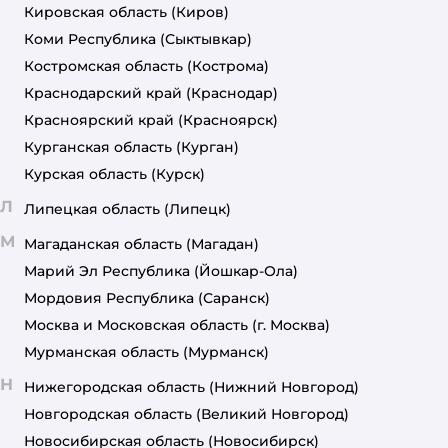
Кировская область
(Киров)
Коми Республика
(Сыктывкар)
Костромская область
(Кострома)
Краснодарский край
(Краснодар)
Красноярский край
(Красноярск)
Курганская область
(Курган)
Курская область
(Курск)
Л
Липецкая область
(Липецк)
М
Магаданская область
(Магадан)
Марий Эл Республика
(Йошкар-Ола)
Мордовия Республика
(Саранск)
Москва и Московская область
(г. Москва)
Мурманская область
(Мурманск)
Н
Нижегородская область
(Нижний Новгород)
Новгородская область
(Великий Новгород)
Новосибирская область
(Новосибирск)