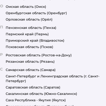
О
Омская область
(Омск)
Оренбургская область
(Оренбург)
Орловская область
(Орёл)
П
Пензенская область
(Пенза)
Пермский край
(Пермь)
Приморский край
(Владивосток)
Псковская область
(Псков)
Р
Ростовская область
(Ростов-на-Дону)
Рязанская область
(Рязань)
С
Самарская область
(Самара)
Санкт-Петербург и Ленинградская область
(г. Санкт-
Петербург)
Саратовская область
(Саратов)
Сахалинская область
(Южно-Сахалинск)
Саха Республика - Якутия
(Якутск)