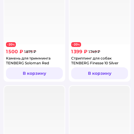
20
20
−
%
−
%
1 500 ₽
1 399 ₽
1 875 ₽
1 749 ₽
Камень для тримминга
Стриппинг для собак
TENBERG Soloman Red
TENBERG Finesse 10 Silver
В корзину
В корзину