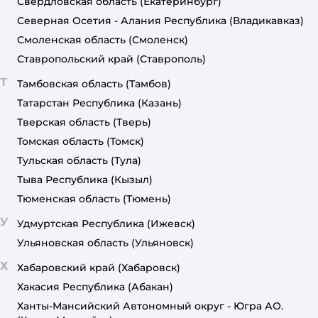
Свердловская область
(Екатеринбург)
Северная Осетия - Алания Республика
(Владикавказ)
Смоленская область
(Смоленск)
Ставропольский край
(Ставрополь)
Т
Тамбовская область
(Тамбов)
Татарстан Республика
(Казань)
Тверская область
(Тверь)
Томская область
(Томск)
Тульская область
(Тула)
Тыва Республика
(Кызыл)
Тюменская область
(Тюмень)
У
Удмуртская Республика
(Ижевск)
Ульяновская область
(Ульяновск)
Х
Хабаровский край
(Хабаровск)
Хакасия Республика
(Абакан)
Ханты-Мансийский Автономный округ - Югра АО.