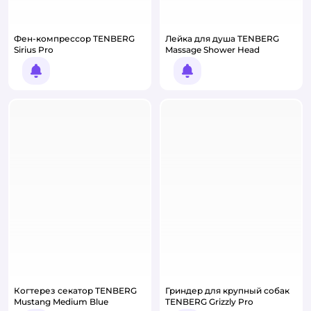
Фен-компрессор TENBERG
Лейка для душа TENBERG
Sirius Pro
Massage Shower Head
Уведомить о появлении
Уведомить о появлении
Когтерез секатор TENBERG
Гриндер для крупный собак
Mustang Medium Blue
TENBERG Grizzly Pro