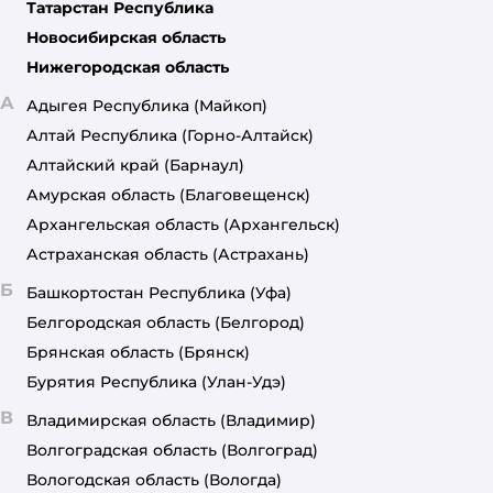
Татарстан Республика
Новосибирская область
Нижегородская область
А
Адыгея Республика
(Майкоп)
Алтай Республика
(Горно-Алтайск)
Алтайский край
(Барнаул)
Амурская область
(Благовещенск)
Архангельская область
(Архангельск)
Астраханская область
(Астрахань)
Б
Башкортостан Республика
(Уфа)
Белгородская область
(Белгород)
Брянская область
(Брянск)
Бурятия Республика
(Улан-Удэ)
В
Владимирская область
(Владимир)
Волгоградская область
(Волгоград)
Вологодская область
(Вологда)