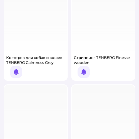
Когтерез для собак и кошек
Стриппинг TENBERG Finesse
TENBERG Calmness Grey
wooden
Уведомить о появлении
Уведомить о появлении