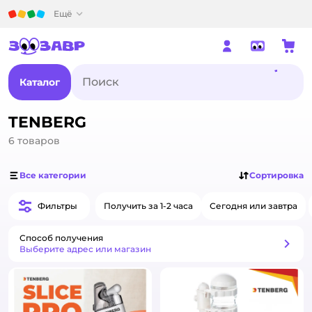
Детский мир
Ещё
Каталог
TENBERG
6
товаров
Все категории
Сортировка
Фильтры
Получить за 1-2 часа
Сегодня или завтра
Способ получения
Способ получения
Выберите адрес или магазин