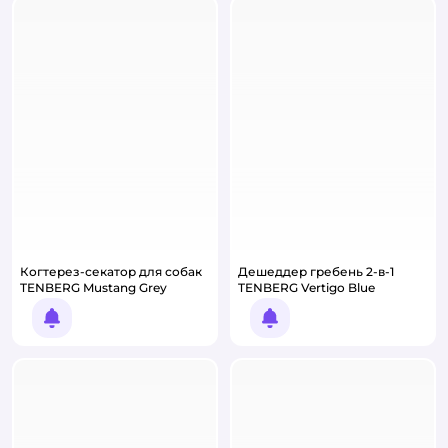
Когтерез-секатор для собак
Дешеддер гребень 2-в-1
TENBERG Mustang Grey
TENBERG Vertigo Blue
Уведомить о появлении
Уведомить о появлении