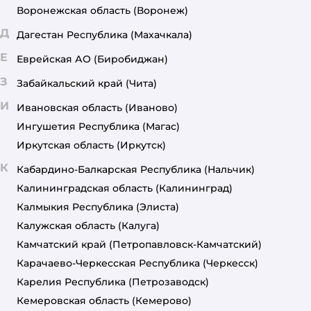
Воронежская область
(Воронеж)
Д
Дагестан Республика
(Махачкала)
Е
Еврейская АО
(Биробиджан)
З
Забайкальский край
(Чита)
И
Ивановская область
(Иваново)
Ингушетия Республика
(Магас)
Иркутская область
(Иркутск)
К
Кабардино-Балкарская Республика
(Нальчик)
Калининградская область
(Калининград)
Калмыкия Республика
(Элиста)
Калужская область
(Калуга)
Камчатский край
(Петропавловск-Камчатский)
Карачаево-Черкесская Республика
(Черкесск)
Карелия Республика
(Петрозаводск)
Кемеровская область
(Кемерово)