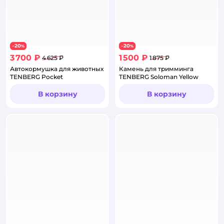
20
20
−
%
−
%
3 700 ₽
1 500 ₽
4 625 ₽
1 875 ₽
Автокормушка для животных
Камень для тримминга
TENBERG Pocket
TENBERG Soloman Yellow
В корзину
В корзину