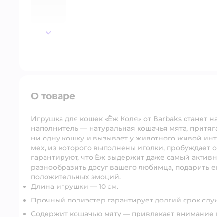
далее
О товаре
Игрушка для кошек «Ёж Коля» от Barbaks станет н
наполнитель — натуральная кошачья мята, притя
ни одну кошку и вызывает у животного живой инт
мех, из которого выполнены иголки, пробуждает 
гарантируют, что Ёж выдержит даже самый активн
разнообразить досуг вашего любимца, подарить 
положительных эмоций.
Длина игрушки — 10 см.
Прочный полиэстер гарантирует долгий срок слу
Содержит кошачью мяту — привлекает внимание к