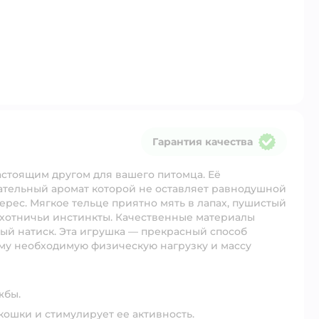
Гарантия качества
Гарантия качества
астоящим другом для вашего питомца. Её
гательный аромат которой не оставляет равнодушной
ерес. Мягкое тельце приятно мять в лапах, пушистый
охотничьи инстинкты. Качественные материалы
ый натиск. Эта игрушка — прекрасный способ
ему необходимую физическую нагрузку и массу
жбы.
ошки и стимулирует ее активность.