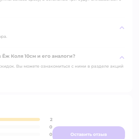
ара.
 Ёж Коля 10см и его аналоги?
скидок. Вы можете ознакомиться с ними в разделе акций
2
0
0
Оставить отзыв