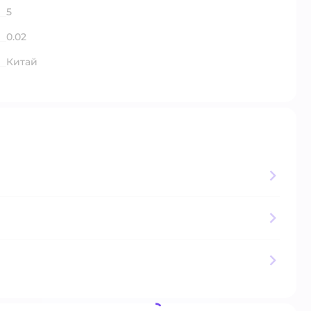
5
0.02
Китай