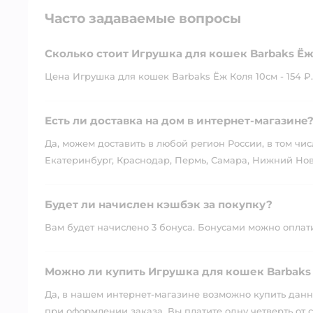
Часто задаваемые вопросы
Сколько стоит Игрушка для кошек Barbaks Ёж
Цена Игрушка для кошек Barbaks Ёж Коля 10см - 154 ₽.
Есть ли доставка на дом в интернет-магазине
Да, можем доставить в любой регион России, в том чис
Екатеринбург, Краснодар, Пермь, Самара, Нижний Нов
Будет ли начислен кэшбэк за покупку?
Вам будет начислено 3 бонуса. Бонусами можно оплатит
Можно ли купить Игрушка для кошек Barbaks 
Да, в нашем интернет-магазине возможно купить данны
при оформлении заказа. Вы платите одну четверть от с