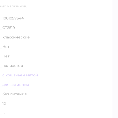
ных магазинов.
1001097644
CT2519
классические
Нет
Нет
полиэстер
с кошачьей мятой
для активных
без питания
12
5