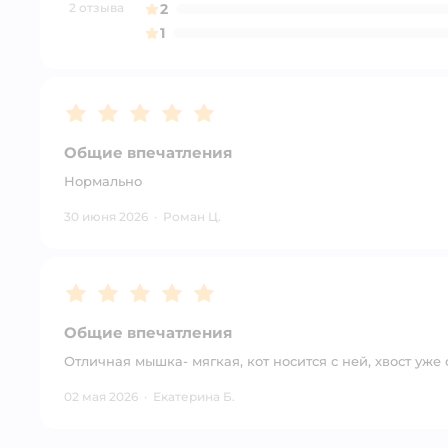
2 отзыва
2
1
Рейтинг:
5
Общие впечатления
Нормально
30 июня 2026
·
Роман Ц.
Рейтинг:
5
Общие впечатления
Отличная мышка- мягкая, кот носится с ней, хвост уже
02 мая 2026
·
Екатерина Б.