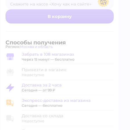
Скажите на кассе «Хочу как на сайте»
В магазине — по ценам сайта
В корзину
Способы получения
Регион:
Москва и область
Выбор адреса доставки.
Забрать в 108 магазинах
Забрать в магазине
Через 15 минут — бесплатно
Привезти в магазин
Недоступно
Доставка за 2 часа
Доставка за 2 часа
Сегодня
—
от 99 ₽
Экспресс-доставка из магазина
Экспресс-доставка из магазина
Сегодня
—
бесплатно
Доставка со склада
Недоступно