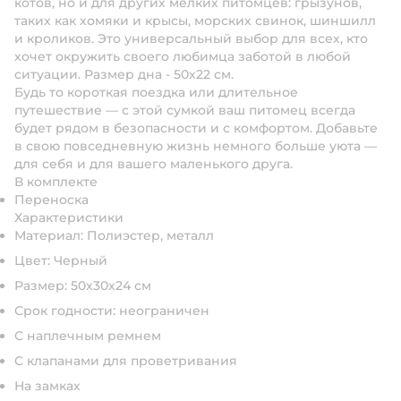
котов, но и для других мелких питомцев: грызунов,
таких как хомяки и крысы, морских свинок, шиншилл
и кроликов. Это универсальный выбор для всех, кто
хочет окружить своего любимца заботой в любой
ситуации. Размер дна - 50х22 см.
Будь то короткая поездка или длительное
путешествие — с этой сумкой ваш питомец всегда
будет рядом в безопасности и с комфортом. Добавьте
в свою повседневную жизнь немного больше уюта —
для себя и для вашего маленького друга.
В комплекте
Переноска
Характеристики
Материал: Полиэстер, металл
Цвет: Черный
Размер: 50х30х24 см
Срок годности: неограничен
С наплечным ремнем
С клапанами для проветривания
На замках