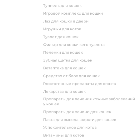
туннель для кошек
игровой комплекс для кошки
лаз для кошки в двери
игрушки для котов
туалет для кошек
фильтр для кошачьего туалета
пеленки для кошек
зубная щетка для кошек
ветаптека для кошек
средство от блох для кошек
глистогонные препараты для кошек
лекарства для кошек
препараты для лечения кожных заболеваний
у кошек
препараты для печени для кошек
паста для вывода шерсти для кошек
успокоительное для котов
витамины для котов