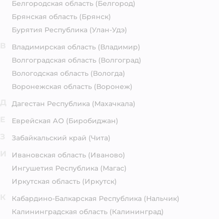
Белгородская область
(Белгород)
Брянская область
(Брянск)
Бурятия Республика
(Улан-Удэ)
В
Владимирская область
(Владимир)
Волгоградская область
(Волгоград)
Вологодская область
(Вологда)
Воронежская область
(Воронеж)
Д
Дагестан Республика
(Махачкала)
Е
Еврейская АО
(Биробиджан)
З
Забайкальский край
(Чита)
И
Ивановская область
(Иваново)
Ингушетия Республика
(Магас)
Иркутская область
(Иркутск)
К
Кабардино-Балкарская Республика
(Нальчик)
Калининградская область
(Калининград)