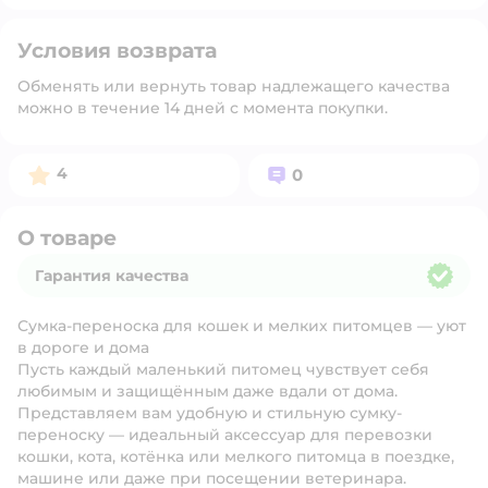
Условия возврата
Обменять или вернуть товар надлежащего качества
можно в течение 14 дней с момента покупки.
Рейтинг:
Вопросов:
4
0
О товаре
Гарантия качества
Гарантия качества
Сумка-переноска для кошек и мелких питомцев — уют
в дороге и дома
Пусть каждый маленький питомец чувствует себя
любимым и защищённым даже вдали от дома.
Представляем вам удобную и стильную сумку-
переноску — идеальный аксессуар для перевозки
кошки, кота, котёнка или мелкого питомца в поездке,
машине или даже при посещении ветеринара.