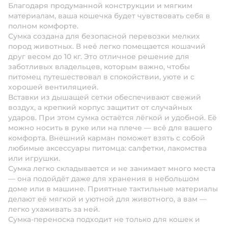
Благодаря продуманной конструкции и мягким
материалам, ваша кошечка будет чувствовать себя в
полном комфорте.
Сумка создана для безопасной перевозки мелких
пород животных. В неё легко помещается кошачий
друг весом до 10 кг. Это отличное решение для
заботливых владельцев, которым важно, чтобы
питомец путешествовал в спокойствии, уюте и с
хорошей вентиляцией.
Вставки из дышащей сетки обеспечивают свежий
воздух, а крепкий корпус защитит от случайных
ударов. При этом сумка остаётся лёгкой и удобной. Её
можно носить в руке или на плече — всё для вашего
комфорта. Внешний карман поможет взять с собой
любимые аксессуары питомца: салфетки, лакомства
или игрушки.
Сумка легко складывается и не занимает много места
— она подойдёт даже для хранения в небольшом
доме или в машине. Приятные тактильные материалы
делают её мягкой и уютной для животного, а вам —
легко ухаживать за ней.
Сумка-переноска подходит не только для кошек и