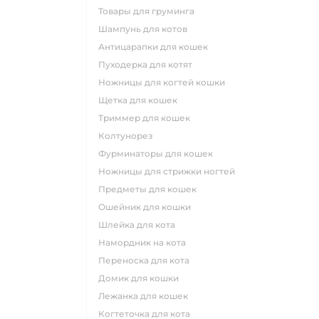
товары для груминга
шампунь для котов
антицарапки для кошек
пуходерка для котят
ножницы для когтей кошки
щетка для кошек
триммер для кошек
колтунорез
фурминаторы для кошек
ножницы для стрижки ногтей
предметы для кошек
ошейник для кошки
шлейка для кота
намордник на кота
переноска для кота
домик для кошки
лежанка для кошек
когтеточка для кота