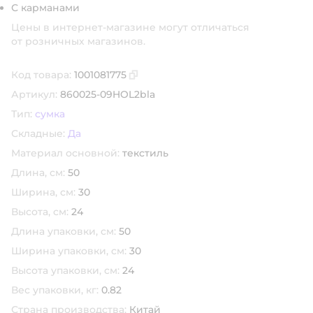
С карманами
Цены в интернет-магазине могут отличаться
от розничных магазинов.
Код товара:
1001081775
Скопировать код товара
Артикул:
860025-09HOL2bla
Тип:
сумка
Складные:
Да
Материал основной:
текстиль
Длина, см:
50
Ширина, см:
30
Высота, см:
24
Длина упаковки, см:
50
Ширина упаковки, см:
30
Высота упаковки, см:
24
Вес упаковки, кг:
0.82
Страна производства:
Китай