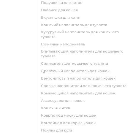
подушечки для котов
палочки для кошек
вкусняшки для котят
кошачий наполнитель для туалета
кукурузный наполнитель для кошачьего
туалета
глиняный наполнитель
впитывающий наполнитель для кошачьего
туалета
силикагель для кошачьего туалета
древесный наполнитель для кошек
бентонитовый наполнитель для кошек
соевые наполнители для кошачьего туалета
комкующийся наполнитель для кошек
аксессуары для кошек
кошачья миска
коврик под миску для кошек
контейнер для корма кошек
поилка для кота