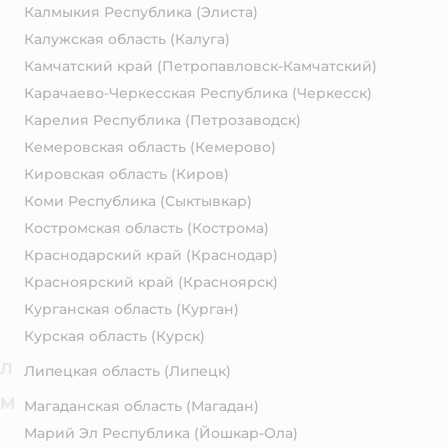
Калмыкия Республика
(Элиста)
Калужская область
(Калуга)
Камчатский край
(Петропавловск-Камчатский)
Карачаево-Черкесская Республика
(Черкесск)
Карелия Республика
(Петрозаводск)
Кемеровская область
(Кемерово)
Кировская область
(Киров)
Коми Республика
(Сыктывкар)
Костромская область
(Кострома)
Краснодарский край
(Краснодар)
Красноярский край
(Красноярск)
Курганская область
(Курган)
Курская область
(Курск)
Л
Липецкая область
(Липецк)
М
Магаданская область
(Магадан)
Марий Эл Республика
(Йошкар-Ола)