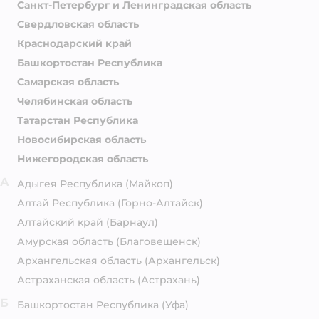
Санкт-Петербург и Ленинградская область
Свердловская область
Краснодарский край
Башкортостан Республика
Самарская область
Челябинская область
Татарстан Республика
Новосибирская область
Нижегородская область
А
Адыгея Республика
(Майкоп)
Алтай Республика
(Горно-Алтайск)
Алтайский край
(Барнаул)
Амурская область
(Благовещенск)
Архангельская область
(Архангельск)
Астраханская область
(Астрахань)
Б
Башкортостан Республика
(Уфа)