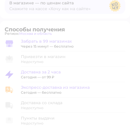
В магазине — по ценам сайта
Скажите на кассе «Хочу как на сайте»
В магазине — по ценам сайта
Способы получения
Регион:
Москва и область
Выбор адреса доставки.
Забрать в 99 магазинах
Забрать в магазине
Через 15 минут — бесплатно
Привезти в магазин
Недоступно
Доставка за 2 часа
Доставка за 2 часа
Сегодня
—
от 99 ₽
Экспресс-доставка из магазина
Экспресс-доставка из магазина
Сегодня
—
бесплатно
Доставка со склада
Недоступно
Пункты выдачи
Недоступно