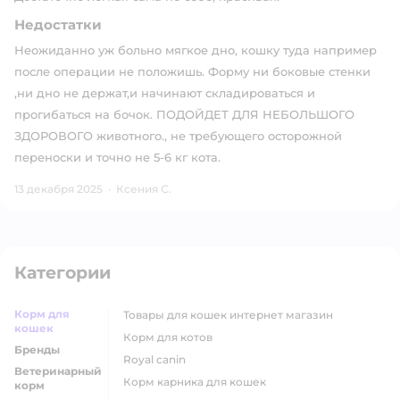
Недостатки
Неожиданно уж больно мягкое дно, кошку туда например
после операции не положишь. Форму ни боковые стенки
,ни дно не держат,и начинают складироваться и
прогибаться на бочок. ПОДОЙДЕТ ДЛЯ НЕБОЛЬШОГО
ЗДОРОВОГО животного., не требующего осторожной
переноски и точно не 5-6 кг кота.
13 декабря 2025
·
Ксения С.
Категории
Корм для
товары для кошек интернет магазин
кошек
корм для котов
Бренды
royal canin
Ветеринарный
корм карника для кошек
корм