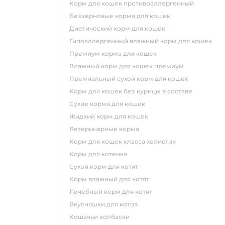
корм для кошек противоаллергенный
беззерновые корма для кошек
диетический корм для кошек
гипоаллергенный влажный корм для кошек
премиум корма для кошек
влажный корм для кошек премиум
премиальный сухой корм для кошек
корм для кошек без курицы в составе
сухие корма для кошек
жидкий корм для кошек
ветеринарные корма
корм для кошек класса холистик
корм для котенка
сухой корм для котят
корм влажный для котят
лечебный корм для котят
вкусняшки для котов
кошачьи колбаски