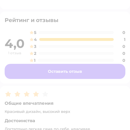
Рейтинг и отзывы
5
0
4,0
4
1
3
0
1 отзыв
2
0
1
0
Оставить отзыв
Рейтинг:
4
Общие впечатления
Красивый дизайн, высокий верх
Достоинства
Достаточно легкая сама по себе, красивая.