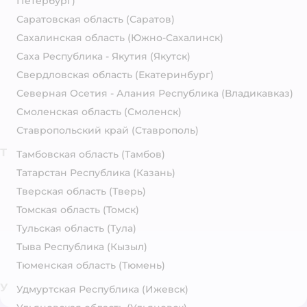
Петербург)
Саратовская область
(Саратов)
Сахалинская область
(Южно-Сахалинск)
Саха Республика - Якутия
(Якутск)
Свердловская область
(Екатеринбург)
Северная Осетия - Алания Республика
(Владикавказ)
Смоленская область
(Смоленск)
Ставропольский край
(Ставрополь)
Т
Тамбовская область
(Тамбов)
Татарстан Республика
(Казань)
Тверская область
(Тверь)
Томская область
(Томск)
Тульская область
(Тула)
Тыва Республика
(Кызыл)
Тюменская область
(Тюмень)
У
Удмуртская Республика
(Ижевск)