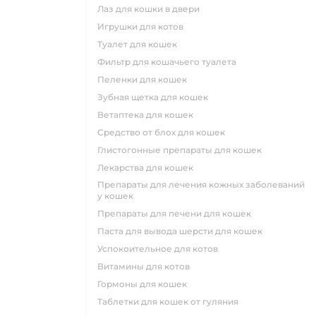
лаз для кошки в двери
игрушки для котов
туалет для кошек
фильтр для кошачьего туалета
пеленки для кошек
зубная щетка для кошек
ветаптека для кошек
средство от блох для кошек
глистогонные препараты для кошек
лекарства для кошек
препараты для лечения кожных заболеваний
у кошек
препараты для печени для кошек
паста для вывода шерсти для кошек
успокоительное для котов
витамины для котов
гормоны для кошек
таблетки для кошек от гуляния