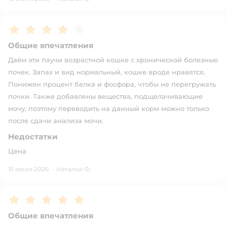
Рейтинг:
4
Общие впечатления
Даём эти паучи возрастной кошке с хронической болезнью
почек. Запах и вид нормальный, кошке вроде нравятся.
Понижен процент белка и фосфора, чтобы не перегружать
почки. Также добавлены вещества, подщелачивающие
мочу, поэтому переводить на данный корм можно только
после сдачи анализа мочи.
Недостатки
Цена
15 июля 2026
·
Наталья Ф.
Рейтинг:
5
Общие впечатления