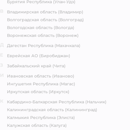
Бурятия Республика
(Улан-Удэ)
В
Владимирская область
(Владимир)
Волгоградская область
(Волгоград)
Вологодская область
(Вологда)
Воронежская область
(Воронеж)
Д
Дагестан Республика
(Махачкала)
Е
Еврейская АО
(Биробиджан)
З
Забайкальский край
(Чита)
И
Ивановская область
(Иваново)
Ингушетия Республика
(Магас)
Иркутская область
(Иркутск)
К
Кабардино-Балкарская Республика
(Нальчик)
Калининградская область
(Калининград)
Калмыкия Республика
(Элиста)
Калужская область
(Калуга)