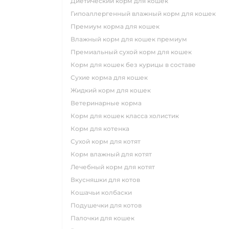
диетический корм для кошек
гипоаллергенный влажный корм для кошек
премиум корма для кошек
влажный корм для кошек премиум
премиальный сухой корм для кошек
корм для кошек без курицы в составе
сухие корма для кошек
жидкий корм для кошек
ветеринарные корма
корм для кошек класса холистик
корм для котенка
сухой корм для котят
корм влажный для котят
лечебный корм для котят
вкусняшки для котов
кошачьи колбаски
подушечки для котов
палочки для кошек