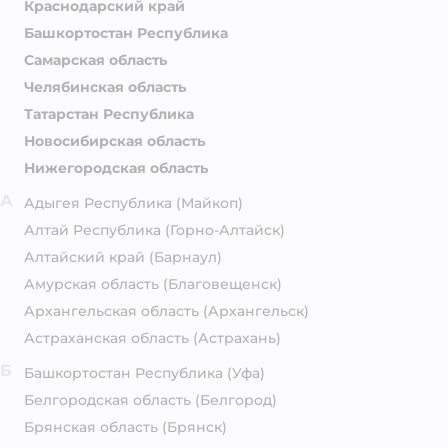
Краснодарский край
Башкортостан Республика
Самарская область
Челябинская область
Татарстан Республика
Новосибирская область
Нижегородская область
А
Адыгея Республика
(Майкоп)
Алтай Республика
(Горно-Алтайск)
Алтайский край
(Барнаул)
Амурская область
(Благовещенск)
Архангельская область
(Архангельск)
Астраханская область
(Астрахань)
Б
Башкортостан Республика
(Уфа)
Белгородская область
(Белгород)
Брянская область
(Брянск)