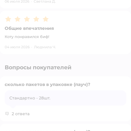
06 июля 2026
·
Светлана Д.
Рейтинг:
5
Общие впечатления
Коту понравился биф!
04 июля 2026
·
Людмила Ч.
Вопросы покупателей
сколько пакетов в упаковке (пауч)?
Стандартно - 28шт.
Открыть вопрос
2 ответа