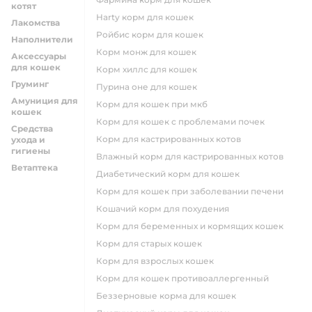
котят
harty корм для кошек
Лакомства
ройбис корм для кошек
Наполнители
корм монж для кошек
Аксессуары
для кошек
корм хиллс для кошек
Груминг
пурина оне для кошек
Амуниция для
корм для кошек при мкб
кошек
корм для кошек с проблемами почек
Средства
Корм для кастрированных котов
ухода и
гигиены
влажный корм для кастрированных котов
Ветаптека
диабетический корм для кошек
корм для кошек при заболевании печени
кошачий корм для похудения
корм для беременных и кормящих кошек
корм для старых кошек
корм для взрослых кошек
корм для кошек противоаллергенный
беззерновые корма для кошек