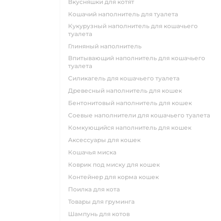
вкусняшки для котят
кошачий наполнитель для туалета
кукурузный наполнитель для кошачьего
туалета
глиняный наполнитель
впитывающий наполнитель для кошачьего
туалета
силикагель для кошачьего туалета
древесный наполнитель для кошек
бентонитовый наполнитель для кошек
соевые наполнители для кошачьего туалета
комкующийся наполнитель для кошек
аксессуары для кошек
кошачья миска
коврик под миску для кошек
контейнер для корма кошек
поилка для кота
товары для груминга
шампунь для котов