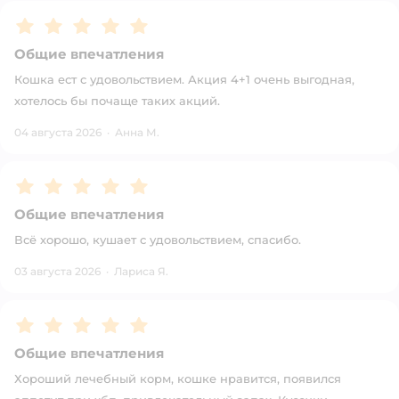
Рейтинг:
5
Общие впечатления
Кошка ест с удовольствием. Акция 4+1 очень выгодная,
хотелось бы почаще таких акций.
04 августа 2026
·
Анна М.
Рейтинг:
5
Общие впечатления
Всё хорошо, кушает с удовольствием, спасибо.
03 августа 2026
·
Лариса Я.
Рейтинг:
5
Общие впечатления
Хороший лечебный корм, кошке нравится, появился