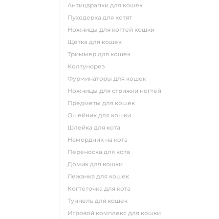
антицарапки для кошек
пуходерка для котят
ножницы для когтей кошки
щетка для кошек
триммер для кошек
колтунорез
фурминаторы для кошек
ножницы для стрижки ногтей
предметы для кошек
ошейник для кошки
шлейка для кота
намордник на кота
переноска для кота
домик для кошки
лежанка для кошек
когтеточка для кота
туннель для кошек
игровой комплекс для кошки