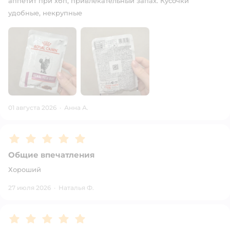
аппетит при хбп, привлекательный запах. Кусочки
удобные, некрупные
01 августа 2026
·
Анна А.
Рейтинг:
5
Общие впечатления
Хороший
27 июля 2026
·
Наталья Ф.
Рейтинг:
5