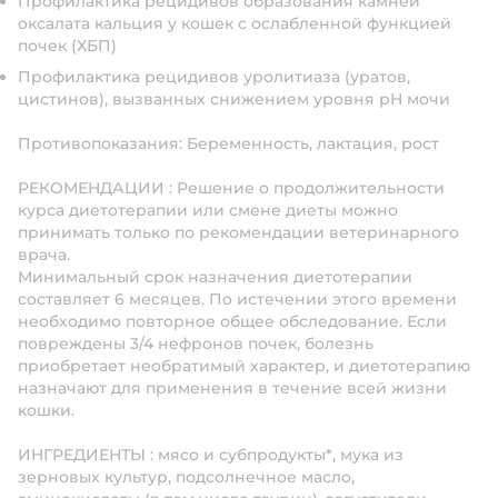
Профилактика рецидивов образования камней
оксалата кальция у кошек с ослабленной функцией
почек (ХБП)
Профилактика рецидивов уролитиаза (уратов,
цистинов), вызванных снижением уровня рН мочи
Противопоказания:
Беременность, лактация, рост
РЕКОМЕНДАЦИИ
:
Решение о продолжительности
курса диетотерапии или смене диеты можно
принимать только по рекомендации ветеринарного
врача.
Минимальный срок назначения диетотерапии
составляет 6 месяцев. По истечении этого времени
необходимо повторное общее обследование. Если
повреждены 3/4 нефронов почек, болезнь
приобретает необратимый характер, и диетотерапию
назначают для применения в течение всей жизни
кошки.
ИНГРЕДИЕНТЫ
:
мясо и субпродукты*, мука из
зерновых культур, подсолнечное масло,