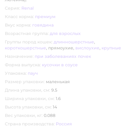
Серия:
Renal
Класс корма:
премиум
Вкус корма:
говядина
Возрастная группа:
для взрослых
Группы пород кошек:
длинношерстные
,
короткошерстные
,
прямоухие,
вислоухие
,
крупные
Назначение:
при заболеваниях почек
Форма выпуска:
кусочки в соусе
Упаковка:
пауч
Размер упаковки:
маленькая
Длина упаковки, см:
9.5
Ширина упаковки, см:
1.6
Высота упаковки, см:
14
Вес упаковки, кг:
0.088
Страна производства:
Россия