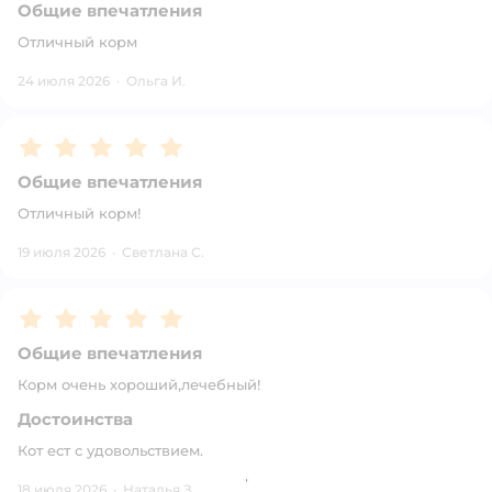
Общие впечатления
Отличный корм
24 июля 2026
·
Ольга И.
Рейтинг:
5
Общие впечатления
Отличный корм!
19 июля 2026
·
Светлана С.
Рейтинг:
5
Общие впечатления
Корм очень хороший,лечебный!
Достоинства
Кот ест с удовольствием.
18 июля 2026
·
Наталья З.