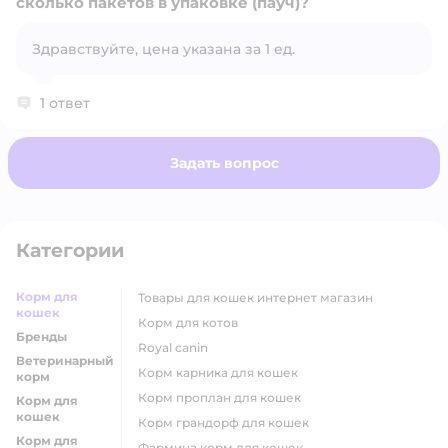
сколько пакетов в упаковке (пауч)?
Здравствуйте, цена указана за 1 ед.
Открыть вопрос
1 ответ
Задать вопрос
Категории
Корм для
товары для кошек интернет магазин
кошек
корм для котов
Бренды
royal canin
Ветеринарный
корм карника для кошек
корм
корм проплан для кошек
Корм для
кошек
корм грандорф для кошек
Корм для
фармина корм для кошек