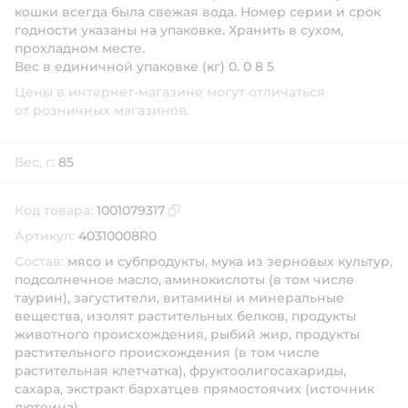
кошки всегда была свежая вода. Номер серии и срок
годности указаны на упаковке. Хранить в сухом,
прохладном месте.
Вес в единичной упаковке (кг)
0. 0 8 5
Цены в интернет-магазине могут отличаться
от розничных магазинов.
Вес, г:
85
Код товара:
1001079317
Скопировать код товара
Артикул:
40310008R0
Состав:
мясо и субпродукты, мука из зерновых культур,
подсолнечное масло, аминокислоты (в том числе
таурин), загустители, витамины и минеральные
вещества, изолят растительных белков, продукты
животного происхождения, рыбий жир, продукты
растительного происхождения (в том числе
растительная клетчатка), фруктоолигосахариды,
сахара, экстракт бархатцев прямостоячих (источник
лютеина).