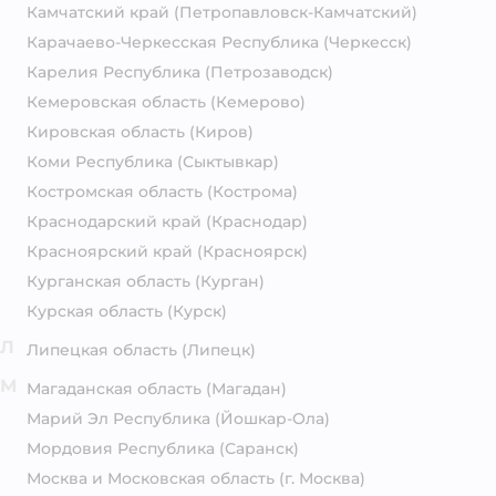
Камчатский край
(Петропавловск-Камчатский)
Карачаево-Черкесская Республика
(Черкесск)
Карелия Республика
(Петрозаводск)
Кемеровская область
(Кемерово)
Кировская область
(Киров)
Коми Республика
(Сыктывкар)
Костромская область
(Кострома)
Краснодарский край
(Краснодар)
Красноярский край
(Красноярск)
Курганская область
(Курган)
Курская область
(Курск)
Л
Липецкая область
(Липецк)
М
Магаданская область
(Магадан)
Марий Эл Республика
(Йошкар-Ола)
Мордовия Республика
(Саранск)
Москва и Московская область
(г. Москва)