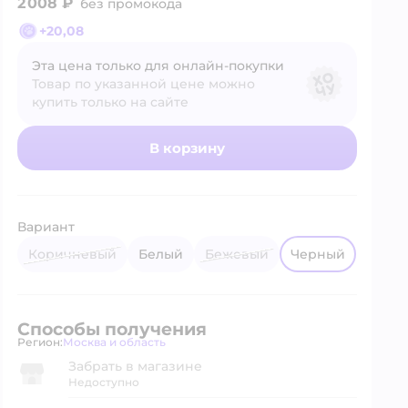
2 008 ₽
без промокода
+
20,08
Эта цена только для онлайн‑покупки
Товар по указанной цене можно
купить только на сайте
В корзину
Вариант
Коричневый
Белый
Бежевый
Черный
Способы получения
Регион:
Москва и область
Выбор адреса доставки.
Забрать в магазине
Недоступно