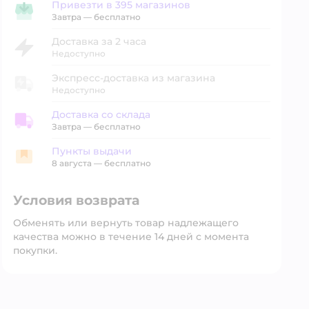
Привезти в 395 магазинов
Привезти в магазин
Завтра
—
бесплатно
Доставка за 2 часа
Недоступно
Экспресс-доставка из магазина
Недоступно
Доставка со склада
Доставка со склада
Завтра
—
бесплатно
Пункты выдачи
Пункты выдачи
8 августа
—
бесплатно
Условия возврата
Обменять или вернуть товар надлежащего
качества можно в течение 14 дней с момента
покупки.