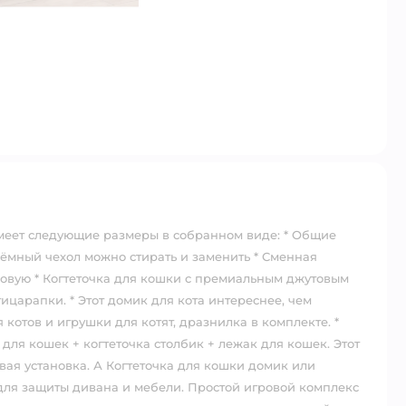
имеет следующие размеры в собранном виде: * Общие
Съёмный чехол можно стирать и заменить * Сменная
 новую * Когтеточка для кошки с премиальным джутовым
ицарапки. * Этот домик для кота интереснее, чем
 котов и игрушки для котят, дразнилка в комплекте. *
для кошек + когтеточка столбик + лежак для кошек. Этот
ая установка. А Когтеточка для кошки домик или
 для защиты дивана и мебели. Простой игровой комплекс