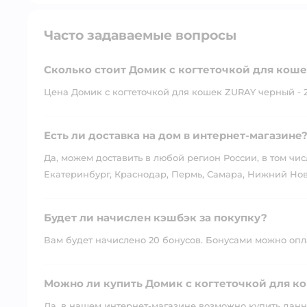
Часто задаваемые вопросы
Сколько стоит Домик с когтеточкой для кош
Цена Домик с когтеточкой для кошек ZURAY черный - 2
Есть ли доставка на дом в интернет-магазине
Да, можем доставить в любой регион России, в том чис
Екатеринбург, Краснодар, Пермь, Самара, Нижний Нов
Будет ли начислен кэшбэк за покупку?
Вам будет начислено 20 бонусов. Бонусами можно оплат
Можно ли купить Домик с когтеточкой для к
Да, в нашем интернет-магазине возможно купить данны