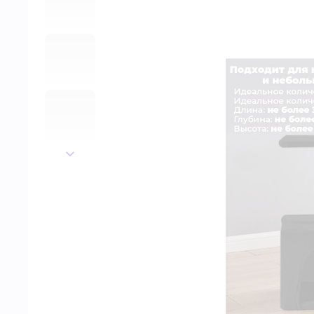
далее