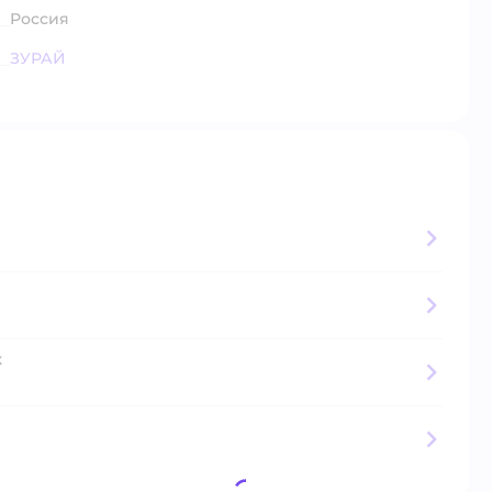
Россия
ЗУРАЙ
к