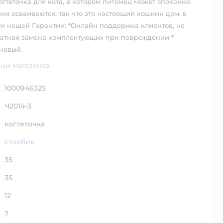
гтеточка для кота, в котором питомец может спокойно
чки осваиваются, так что это настоящий кошкин дом, в
ти нашей Гарантии: *Онлайн поддержка клиентов, не
платная замена комплектующих при повреждении *
новый.
ных магазинов.
1000946325
Ч2014-3
когтеточка
столбик
35
35
12
7