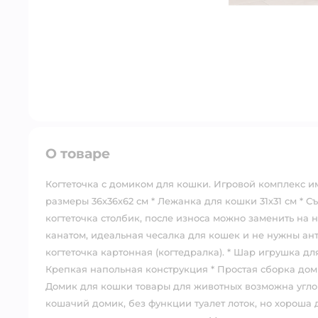
О товаре
Когтеточка с домиком для кошки. Игровой комплекс 
размеры 36х36х62 см * Лежанка для кошки 31х31 см * 
когтеточка столбик, после износа можно заменить на
канатом, идеальная чесалка для кошек и не нужны ант
когтеточка картонная (когтедралка). * Шар игрушка для
Крепкая напольная конструкция * Простая сборка дом 
Домик для кошки товары для животных возможна углов
кошачий домик, без функции туалет лоток, но хороша