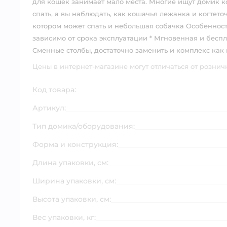
для кошек занимает мало места. Многие ищут домик ко
спать, а вы наблюдать, как кошачья лежанка и когтето
котором может спать и небольшая собачка Особеннос
зависимо от срока эксплуатации * Мгновенная и бес
Сменные столбы, достаточно заменить и комплекс как 
Цены в интернет-магазине могут отличаться от рознич
Код товара:
Артикул:
Тип домика/оборудования:
Форма и конструкция:
Длина упаковки, см:
Ширина упаковки, см:
Высота упаковки, см:
Вес упаковки, кг: