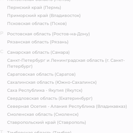
Пермский край
(Пермь)
Приморский край
(Владивосток)
Псковская область
(Псков)
Р
Ростовская область
(Ростов-на-Дону)
Рязанская область
(Рязань)
С
Самарская область
(Самара)
Санкт-Петербург и Ленинградская область
(г. Санкт-
Петербург)
Саратовская область
(Саратов)
Сахалинская область
(Южно-Сахалинск)
Саха Республика - Якутия
(Якутск)
Свердловская область
(Екатеринбург)
Северная Осетия - Алания Республика
(Владикавказ)
Смоленская область
(Смоленск)
Ставропольский край
(Ставрополь)
Т
Тамбовская область
(Тамбов)