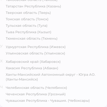
Татарстан Республика
(Казань)
Тверская область
(Тверь)
Томская область
(Томск)
Тульская область
(Тула)
Тыва Республика
(Кызыл)
Тюменская область
(Тюмень)
У
Удмуртская Республика
(Ижевск)
Ульяновская область
(Ульяновск)
Х
Хабаровский край
(Хабаровск)
Хакасия Республика
(Абакан)
Ханты-Мансийский Автономный округ - Югра АО.
(Ханты-Мансийск)
Ч
Челябинская область
(Челябинск)
Чеченская Республика
(Грозный)
Чувашская Республика - Чувашия.
(Чебоксары)