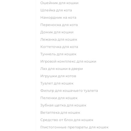
ошейник для кошки
шлейка для кота
намордник на кота
переноска для кота
домик для кошки
лежанка для кошек
когтеточка для кота
туннель для кошек
игровой комплекс для кошки
лаз для кошки в двери
игрушки для котов
туалет для кошек
фильтр для кошачьего туалета
пеленки для кошек
зубная щетка для кошек
ветаптека для кошек
средство от блох для кошек
глистогонные препараты для кошек