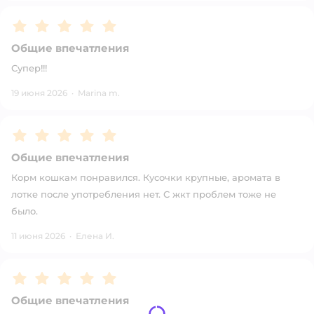
Рейтинг:
5
Общие впечатления
Супер!!!
19 июня 2026
·
Marina m.
Рейтинг:
5
Общие впечатления
Корм кошкам понравился. Кусочки крупные, аромата в
лотке после употребления нет. С жкт проблем тоже не
было.
11 июня 2026
·
Елена И.
Рейтинг:
5
Общие впечатления