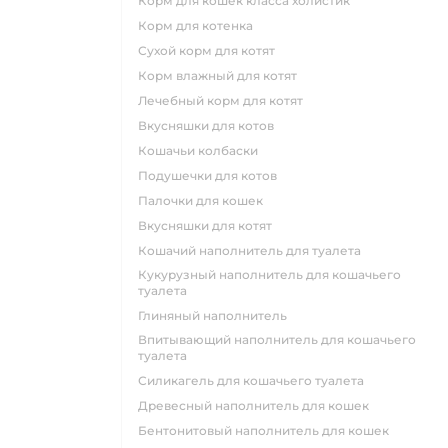
корм для кошек класса холистик
корм для котенка
сухой корм для котят
корм влажный для котят
лечебный корм для котят
вкусняшки для котов
кошачьи колбаски
подушечки для котов
палочки для кошек
вкусняшки для котят
кошачий наполнитель для туалета
кукурузный наполнитель для кошачьего
туалета
глиняный наполнитель
впитывающий наполнитель для кошачьего
туалета
силикагель для кошачьего туалета
древесный наполнитель для кошек
бентонитовый наполнитель для кошек