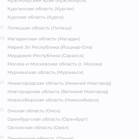
Красноярский край
(Красноярск)
Курганская область
(Курган)
Курская область
(Курск)
Л
Липецкая область
(Липецк)
М
Магаданская область
(Магадан)
Марий Эл Республика
(Йошкар-Ола)
Мордовия Республика
(Саранск)
Москва и Московская область
(г. Москва)
Мурманская область
(Мурманск)
Н
Нижегородская область
(Нижний Новгород)
Новгородская область
(Великий Новгород)
Новосибирская область
(Новосибирск)
О
Омская область
(Омск)
Оренбургская область
(Оренбург)
Орловская область
(Орёл)
П
Пензенская область
(Пенза)