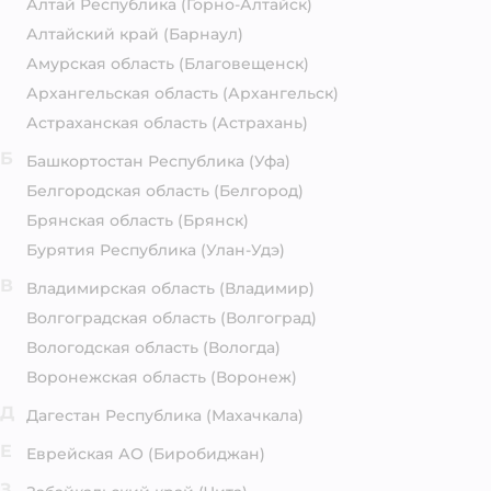
Алтай Республика
(Горно-Алтайск)
Алтайский край
(Барнаул)
Амурская область
(Благовещенск)
Архангельская область
(Архангельск)
Астраханская область
(Астрахань)
Б
Башкортостан Республика
(Уфа)
Белгородская область
(Белгород)
Брянская область
(Брянск)
Бурятия Республика
(Улан-Удэ)
В
Владимирская область
(Владимир)
Волгоградская область
(Волгоград)
Вологодская область
(Вологда)
Воронежская область
(Воронеж)
Д
Дагестан Республика
(Махачкала)
Е
Еврейская АО
(Биробиджан)
З