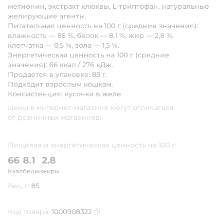
метионин, экстракт клюквы, L-триптофан, натуральные
желирующие агенты.
Питательная ценность на 100 г (средние значения):
влажность — 85 %, белок — 8,1 %, жир — 2,8 %,
клетчатка — 0,5 %, зола — 1,5 %.
Энергетическая ценность на 100 г (средние
значения):
66 ккал / 276 кДж.
Продается в упаковке:
85 г.
Подходит
взрослым кошкам.
Консистенция:
кусочки в желе
Цены в интернет-магазине могут отличаться
от розничных магазинов.
Пищевая и энергетическая ценность на 100 г:
66
8.1
2.8
Ккал
белки
жиры
Вес, г:
85
Код товара:
1000908322
Скопировать код товара