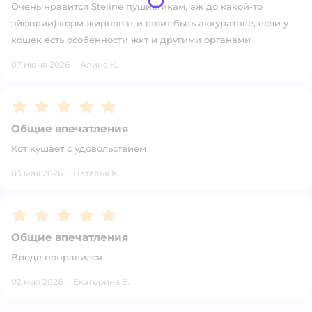
Очень нравится Steline пушистикам, аж до какой-то
эйфории) корм жирноват и стоит быть аккуратнее, если у
кошек есть особенности жкт и другими органами
07 июня 2026
·
Алина К.
Рейтинг:
5
Общие впечатления
Кот кушает с удовольствием
03 мая 2026
·
Наталья К.
Рейтинг:
5
Общие впечатления
Вроде понравился
02 мая 2026
·
Екатерина Б.