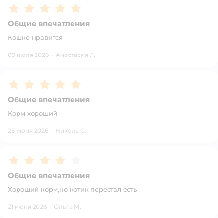
Рейтинг:
5
Общие впечатления
Кошке нравится
09 июля 2026
·
Анастасия Л.
Рейтинг:
5
Общие впечатления
Корм хороший
25 июня 2026
·
Николь С.
Рейтинг:
4
Общие впечатления
Хороший корм,но котик перестал есть
21 июня 2026
·
Ольга М.