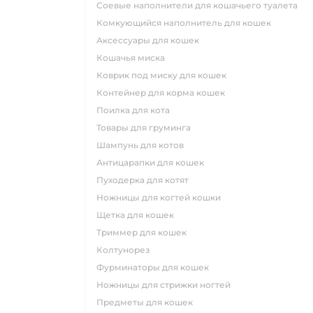
соевые наполнители для кошачьего туалета
комкующийся наполнитель для кошек
аксессуары для кошек
кошачья миска
коврик под миску для кошек
контейнер для корма кошек
поилка для кота
товары для груминга
шампунь для котов
антицарапки для кошек
пуходерка для котят
ножницы для когтей кошки
щетка для кошек
триммер для кошек
колтунорез
фурминаторы для кошек
ножницы для стрижки ногтей
предметы для кошек