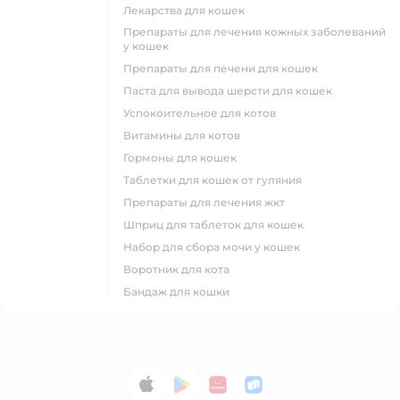
лекарства для кошек
препараты для лечения кожных заболеваний
у кошек
препараты для печени для кошек
паста для вывода шерсти для кошек
успокоительное для котов
витамины для котов
гормоны для кошек
таблетки для кошек от гуляния
препараты для лечения жкт
шприц для таблеток для кошек
набор для сбора мочи у кошек
воротник для кота
бандаж для кошки
App Store
Google Play
AppGallery
RuStore