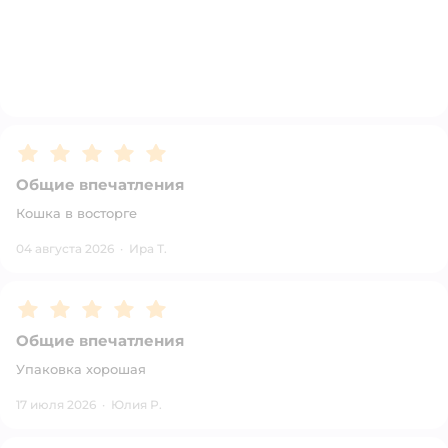
Рейтинг:
5
Общие впечатления
Кошка в восторге
04 августа 2026
·
Ира Т.
Рейтинг:
5
Общие впечатления
Упаковка хорошая
17 июля 2026
·
Юлия Р.