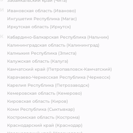
Забайкальский край
(Чита)
И
Ивановская область
(Иваново)
Ингушетия Республика
(Магас)
Иркутская область
(Иркутск)
К
Кабардино-Балкарская Республика
(Нальчик)
Калининградская область
(Калининград)
Калмыкия Республика
(Элиста)
Калужская область
(Калуга)
Камчатский край
(Петропавловск-Камчатский)
Карачаево-Черкесская Республика
(Черкесск)
Карелия Республика
(Петрозаводск)
Кемеровская область
(Кемерово)
Кировская область
(Киров)
Коми Республика
(Сыктывкар)
Костромская область
(Кострома)
Краснодарский край
(Краснодар)