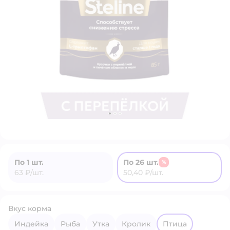
По 1 шт.
По 26 шт.
%
63 ₽/шт.
50,40 ₽/шт.
Вкус корма
индейка
рыба
утка
кролик
птица