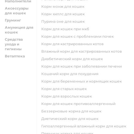
Наполнители
корм монж для кошек
Аксессуары
для кошек
корм хиллс для кошек
Груминг
пурина оне для кошек
Амуниция для
корм для кошек при мкб
кошек
корм для кошек с проблемами почек
Средства
Корм для кастрированных котов
ухода и
гигиены
влажный корм для кастрированных котов
Ветаптека
диабетический корм для кошек
корм для кошек при заболевании печени
кошачий корм для похудения
корм для беременных и кормящих кошек
корм для старых кошек
корм для взрослых кошек
корм для кошек противоаллергенный
беззерновые корма для кошек
диетический корм для кошек
гипоаллергенный влажный корм для кошек
премиум корма для кошек