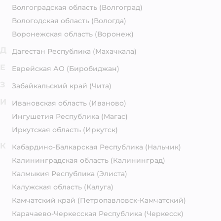
Волгоградская область
(Волгоград)
Вологодская область
(Вологда)
Воронежская область
(Воронеж)
Д
Дагестан Республика
(Махачкала)
Е
Еврейская АО
(Биробиджан)
З
Забайкальский край
(Чита)
И
Ивановская область
(Иваново)
Ингушетия Республика
(Магас)
Иркутская область
(Иркутск)
К
Кабардино-Балкарская Республика
(Нальчик)
Калининградская область
(Калининград)
Калмыкия Республика
(Элиста)
Калужская область
(Калуга)
Камчатский край
(Петропавловск-Камчатский)
Карачаево-Черкесская Республика
(Черкесск)