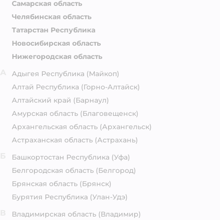
Самарская область
Челябинская область
Татарстан Республика
Новосибирская область
Нижегородская область
А
Адыгея Республика
(Майкоп)
Алтай Республика
(Горно-Алтайск)
Алтайский край
(Барнаул)
Амурская область
(Благовещенск)
Архангельская область
(Архангельск)
Астраханская область
(Астрахань)
Б
Башкортостан Республика
(Уфа)
Белгородская область
(Белгород)
Брянская область
(Брянск)
Бурятия Республика
(Улан-Удэ)
В
Владимирская область
(Владимир)