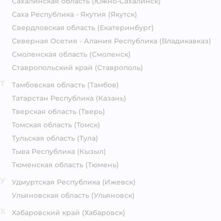
Сахалинская область
(Южно-Сахалинск)
Саха Республика - Якутия
(Якутск)
Свердловская область
(Екатеринбург)
Северная Осетия - Алания Республика
(Владикавказ)
Смоленская область
(Смоленск)
Ставропольский край
(Ставрополь)
Т
Тамбовская область
(Тамбов)
Татарстан Республика
(Казань)
Тверская область
(Тверь)
Томская область
(Томск)
Тульская область
(Тула)
Тыва Республика
(Кызыл)
Тюменская область
(Тюмень)
У
Удмуртская Республика
(Ижевск)
Ульяновская область
(Ульяновск)
Х
Хабаровский край
(Хабаровск)