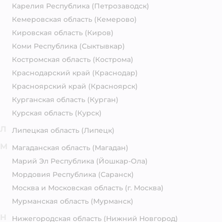
Карелия Республика
(Петрозаводск)
Кемеровская область
(Кемерово)
Кировская область
(Киров)
Коми Республика
(Сыктывкар)
Костромская область
(Кострома)
Краснодарский край
(Краснодар)
Красноярский край
(Красноярск)
Курганская область
(Курган)
Курская область
(Курск)
Л
Липецкая область
(Липецк)
М
Магаданская область
(Магадан)
Марий Эл Республика
(Йошкар-Ола)
Мордовия Республика
(Саранск)
Москва и Московская область
(г. Москва)
Мурманская область
(Мурманск)
Н
Нижегородская область
(Нижний Новгород)