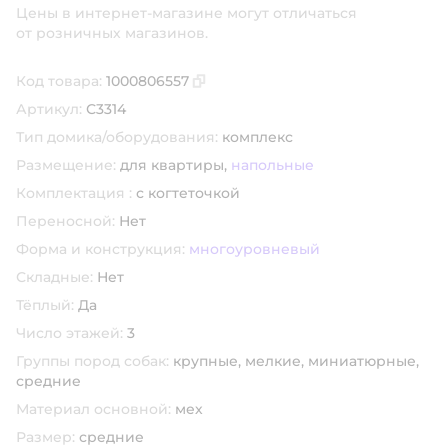
Цены в интернет-магазине могут отличаться
от розничных магазинов.
Код товара:
1000806557
Скопировать код товара
Артикул:
С3314
Тип домика/оборудования:
комплекс
Размещение:
для квартиры,
напольные
Комплектация :
с когтеточкой
Переносной:
Нет
Форма и конструкция:
многоуровневый
Складные:
Нет
Тёплый:
Да
Число этажей:
3
Группы пород собак:
крупные,
мелкие,
миниатюрные,
средние
Материал основной:
мех
Размер:
средние