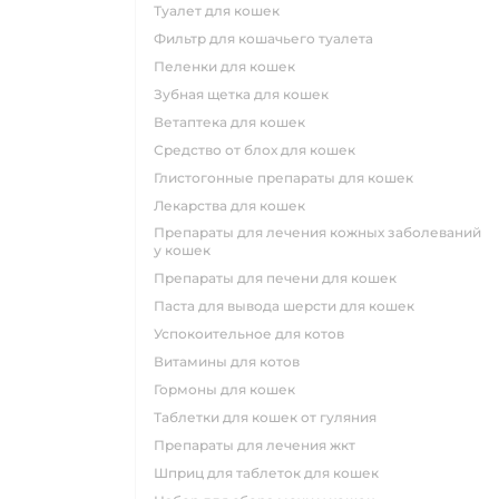
туалет для кошек
фильтр для кошачьего туалета
пеленки для кошек
зубная щетка для кошек
ветаптека для кошек
средство от блох для кошек
глистогонные препараты для кошек
лекарства для кошек
препараты для лечения кожных заболеваний
у кошек
препараты для печени для кошек
паста для вывода шерсти для кошек
успокоительное для котов
витамины для котов
гормоны для кошек
таблетки для кошек от гуляния
препараты для лечения жкт
шприц для таблеток для кошек