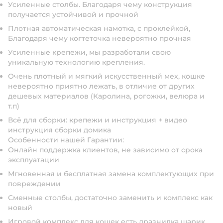
Усиленные столбы. Благодаря чему конструкция
получается устойчивой и прочной
Плотная автоматическая намотка, с проклейкой,
Благодаря чему когтеточка невероятно прочная
Усиленные крепежи, мы разработали свою
уникальную технологию крепления.
Очень плотный и мягкий искусственный мех, кошке
невероятно приятно лежать, в отличие от других
дешевых материалов (Каролина, рогожки, велюра и
т.п)
Всё для сборки: крепежи и инструкция + видео
инструкция сборки домика
Особенности нашей Гарантии:
Онлайн поддержка клиентов, не зависимо от срока
эксплуатации
Мгновенная и бесплатная замена комплектующих при
повреждении
Сменные столбы, достаточно заменить и комплекс как
новый
Игровой комплекс для кошек есть дразнилка шарик