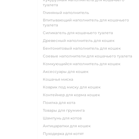
туалета
глиняный наполнитель
впитывающий наполнитель для кошачьего
туалета
силикагель для кошачьего туалета
древесный наполнитель для кошек
бентонитовый наполнитель для кошек
соевые наполнители для кошачьего туалета
комкующийся наполнитель для кошек
аксессуары для кошек
кошачья миска
коврик под миску для кошек
контейнер для корма кошек
поилка для кота
товары для груминга
шампунь для котов
антицарапки для кошек
пуходерка для котят