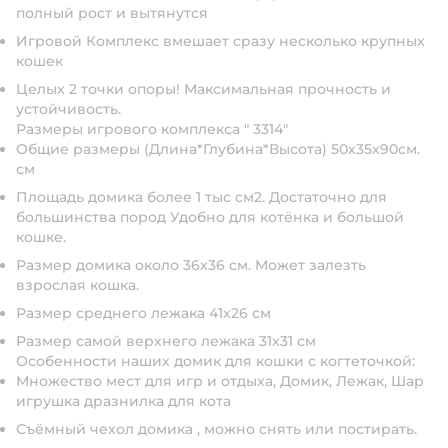
полный рост и вытянутся
Игровой Комплекс вмешает сразу несколько крупных
кошек
Целых 2 точки опоры! Максимальная прочность и
устойчивость.
Размеры игрового комплекса " 3314"
Общие размеры (Длина*Глубина*Высота) 50х35х90см.
см
Площадь домика более 1 тыс см2. Достаточно для
большинства пород Удобно для котёнка и большой
кошке.
Размер домика около 36х36 см. Может залезть
взрослая кошка.
Размер среднего лежака 41х26 см
Размер самой верхнего лежака 31х31 см
Особенности наших домик для кошки с когтеточкой:
Множество мест для игр и отдыха, Домик, Лежак, Шар
игрушка дразнилка для кота
Съёмный чехол домика , можно снять или постирать.