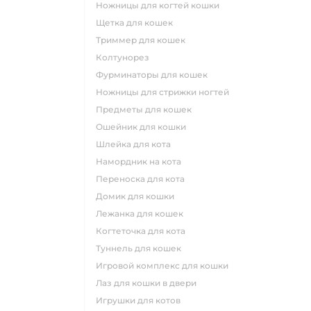
ножницы для когтей кошки
щетка для кошек
триммер для кошек
колтунорез
фурминаторы для кошек
ножницы для стрижки ногтей
предметы для кошек
ошейник для кошки
шлейка для кота
намордник на кота
переноска для кота
домик для кошки
лежанка для кошек
когтеточка для кота
туннель для кошек
игровой комплекс для кошки
лаз для кошки в двери
игрушки для котов