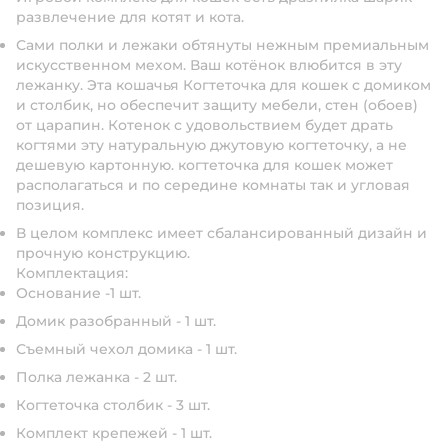
развлечение для котят и кота.
Сами полки и лежаки обтянуты нежным премиальным
искусственном мехом. Ваш котёнок влюбится в эту
лежанку. Эта кошачья Когтеточка для кошек с домиком
и столбик, но обеспечит защиту мебели, стен (обоев)
от царапин. Котенок с удовольствием будет драть
когтями эту натуральную джутовую когтеточку, а не
дешевую картонную. когтеточка для кошек может
располагаться и по середине комнаты так и угловая
позиция.
В целом комплекс имеет сбалансированный дизайн и
прочную конструкцию.
Комплектация:
Основание -1 шт.
Домик разобранный - 1 шт.
Съемный чехол домика - 1 шт.
Полка лежанка - 2 шт.
Когтеточка столбик - 3 шт.
Комплект крепежей - 1 шт.