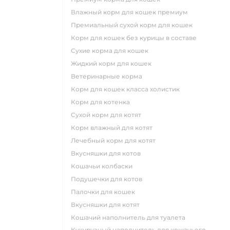
влажный корм для кошек премиум
премиальный сухой корм для кошек
корм для кошек без курицы в составе
сухие корма для кошек
жидкий корм для кошек
ветеринарные корма
корм для кошек класса холистик
корм для котенка
сухой корм для котят
корм влажный для котят
лечебный корм для котят
вкусняшки для котов
кошачьи колбаски
подушечки для котов
палочки для кошек
вкусняшки для котят
кошачий наполнитель для туалета
кукурузный наполнитель для кошачьего