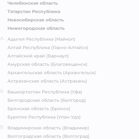
Челябинская область
Татарстан Республика
Новосибирская область
Нижегородская область
А
Адыгея Республика
(Майкоп)
Алтай Республика
(Горно-Алтайск)
Алтайский край
(Барнаул)
Амурская область
(Благовещенск)
Архангельская область
(Архангельск)
Астраханская область
(Астрахань)
Б
Башкортостан Республика
(Уфа)
Белгородская область
(Белгород)
Брянская область
(Брянск)
Бурятия Республика
(Улан-Удэ)
В
Владимирская область
(Владимир)
Волгоградская область
(Волгоград)