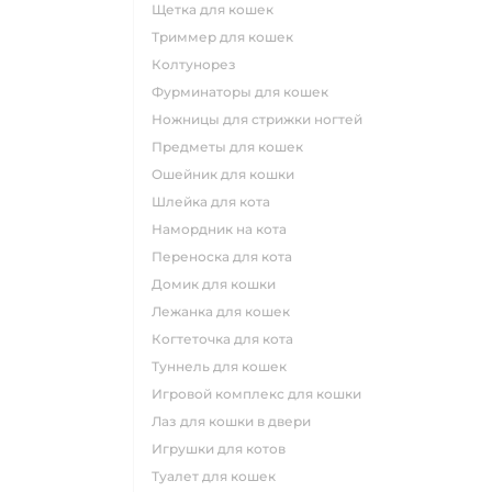
щетка для кошек
триммер для кошек
колтунорез
фурминаторы для кошек
ножницы для стрижки ногтей
предметы для кошек
ошейник для кошки
шлейка для кота
намордник на кота
переноска для кота
домик для кошки
лежанка для кошек
когтеточка для кота
туннель для кошек
игровой комплекс для кошки
лаз для кошки в двери
игрушки для котов
туалет для кошек