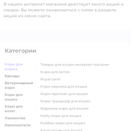
В нашем интернет-магазине действует много акций и
скидок. Вы можете ознакомиться с ними в разделе
акций из меню сайта.
Категории
Корм для
товары для кошек интернет магазин
кошек
корм для котов
Бренды
royal canin
Ветеринарный
корм карника для кошек
корм
корм проплан для кошек
Корм для
кошек
корм грандорф для кошек
Корм для
фармина корм для кошек
котят
harty корм для кошек
Лакомства
ройбис корм для кошек
Наполнители
корм монж для кошек