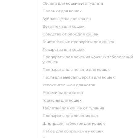
фильтр для кошачьего туалета
пеленки для кошек
зубная щетка для кошек
ветаптека для кошек
средство от блох для кошек
глистогонные препараты для кошек
лекарства для кошек
препараты для лечения кожных заболеваний
у кошек
препараты для печени для кошек
паста для вывода шерсти для кошек
успокоительное для котов
витамины для котов
гормоны для кошек
таблетки для кошек от гуляния
препараты для лечения жкт
шприц для таблеток для кошек
набор для сбора мочи у кошек