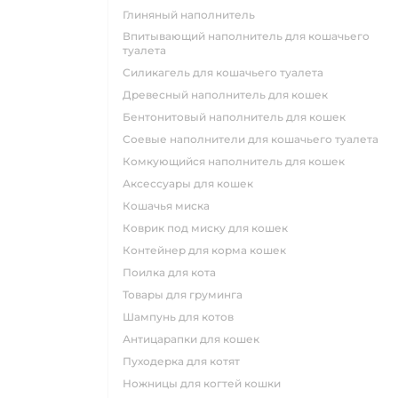
глиняный наполнитель
впитывающий наполнитель для кошачьего
туалета
силикагель для кошачьего туалета
древесный наполнитель для кошек
бентонитовый наполнитель для кошек
соевые наполнители для кошачьего туалета
комкующийся наполнитель для кошек
аксессуары для кошек
кошачья миска
коврик под миску для кошек
контейнер для корма кошек
поилка для кота
товары для груминга
шампунь для котов
антицарапки для кошек
пуходерка для котят
ножницы для когтей кошки