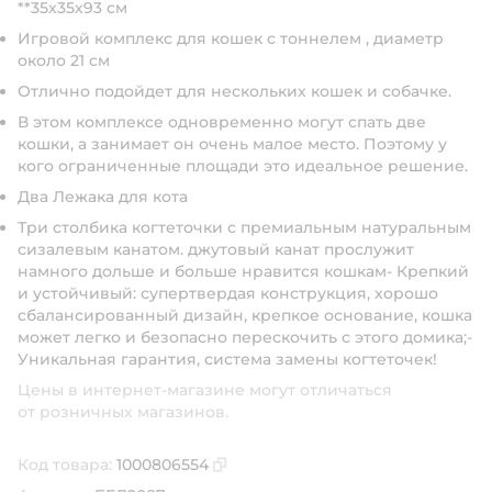
**35x35х93 см
Игровой комплекс для кошек с тоннелем , диаметр
около 21 см
Отлично подойдет для нескольких кошек и собачке.
В этом комплексе одновременно могут спать две
кошки, а занимает он очень малое место. Поэтому у
кого ограниченные площади это идеальное решение.
Два Лежака для кота
Три столбика когтеточки с премиальным натуральным
сизалевым канатом. джутовый канат прослужит
намного дольше и больше нравится кошкам- Крепкий
и устойчивый: супертвердая конструкция, хорошо
сбалансированный дизайн, крепкое основание, кошка
может легко и безопасно перескочить с этого домика;-
Уникальная гарантия, система замены когтеточек!
Цены в интернет-магазине могут отличаться
от розничных магазинов.
Код товара:
1000806554
Скопировать код товара