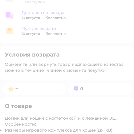
Недоступно
Доставка со склада
Доставка со склада
10 августа
—
бесплатно
Пункты выдачи
Пункты выдачи
10 августа
—
бесплатно
Условия возврата
Обменять или вернуть товар надлежащего качества
можно в течение 14 дней с момента покупки.
Рейтинг:
Вопросов:
–
0
О товаре
Домик для кошки с когтеточкой и с лежанкой ЭЦ.
Особенности:
Размеры игрового комплекса для кошек(ДхГхВ):