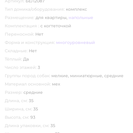
Артикул:
БЕЛ2087
Тип домика/оборудования:
комплекс
Размещение:
для квартиры,
напольные
Комплектация :
с когтеточкой
Переносной:
Нет
Форма и конструкция:
многоуровневый
Складные:
Нет
Тёплый:
Да
Число этажей:
3
Группы пород собак:
мелкие,
миниатюрные,
средние
Материал основной:
мех
Размер:
средние
Длина, см:
35
Ширина, см:
35
Высота, см:
93
Длина упаковки, см:
35