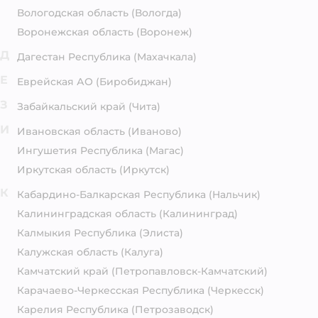
Вологодская область
(Вологда)
Воронежская область
(Воронеж)
Д
Дагестан Республика
(Махачкала)
Е
Еврейская АО
(Биробиджан)
З
Забайкальский край
(Чита)
И
Ивановская область
(Иваново)
Ингушетия Республика
(Магас)
Иркутская область
(Иркутск)
К
Кабардино-Балкарская Республика
(Нальчик)
Калининградская область
(Калининград)
Калмыкия Республика
(Элиста)
Калужская область
(Калуга)
Камчатский край
(Петропавловск-Камчатский)
Карачаево-Черкесская Республика
(Черкесск)
Карелия Республика
(Петрозаводск)