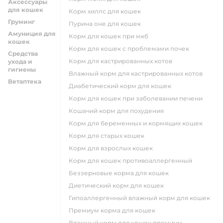
Аксессуары
для кошек
корм хиллс для кошек
Груминг
пурина оне для кошек
Амуниция для
корм для кошек при мкб
кошек
корм для кошек с проблемами почек
Средства
Корм для кастрированных котов
ухода и
гигиены
влажный корм для кастрированных котов
Ветаптека
диабетический корм для кошек
корм для кошек при заболевании печени
кошачий корм для похудения
корм для беременных и кормящих кошек
корм для старых кошек
корм для взрослых кошек
корм для кошек противоаллергенный
беззерновые корма для кошек
диетический корм для кошек
гипоаллергенный влажный корм для кошек
премиум корма для кошек
влажный корм для кошек премиум