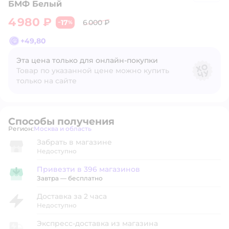
БМФ Белый
4 980 ₽
17
6 000 ₽
−
%
+
49,80
Эта цена только для онлайн‑покупки
Товар по указанной цене можно купить
только на сайте
Способы получения
Регион:
Москва и область
Выбор адреса доставки.
Забрать в магазине
Недоступно
Привезти в 396 магазинов
Привезти в магазин
Завтра
—
бесплатно
Доставка за 2 часа
Недоступно
Экспресс-доставка из магазина