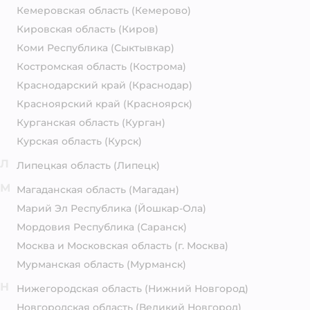
Кемеровская область
(Кемерово)
Кировская область
(Киров)
Коми Республика
(Сыктывкар)
Костромская область
(Кострома)
Краснодарский край
(Краснодар)
Красноярский край
(Красноярск)
Курганская область
(Курган)
Курская область
(Курск)
Л
Липецкая область
(Липецк)
М
Магаданская область
(Магадан)
Марий Эл Республика
(Йошкар-Ола)
Мордовия Республика
(Саранск)
Москва и Московская область
(г. Москва)
Мурманская область
(Мурманск)
Н
Нижегородская область
(Нижний Новгород)
Новгородская область
(Великий Новгород)