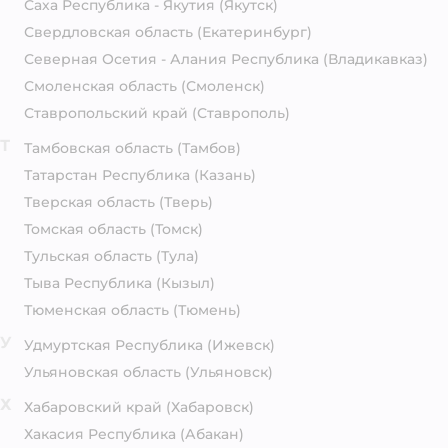
Саха Республика - Якутия
(Якутск)
Свердловская область
(Екатеринбург)
Северная Осетия - Алания Республика
(Владикавказ)
Смоленская область
(Смоленск)
Ставропольский край
(Ставрополь)
Т
Тамбовская область
(Тамбов)
Татарстан Республика
(Казань)
Тверская область
(Тверь)
Томская область
(Томск)
Тульская область
(Тула)
Тыва Республика
(Кызыл)
Тюменская область
(Тюмень)
У
Удмуртская Республика
(Ижевск)
Ульяновская область
(Ульяновск)
Х
Хабаровский край
(Хабаровск)
Хакасия Республика
(Абакан)