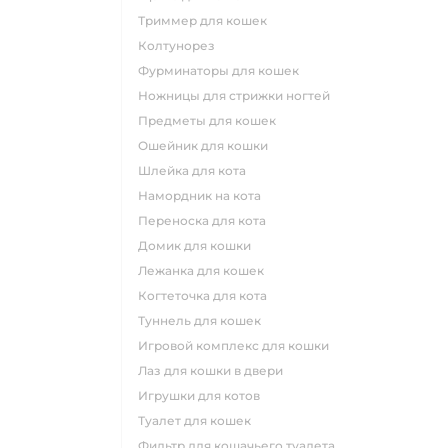
триммер для кошек
колтунорез
фурминаторы для кошек
ножницы для стрижки ногтей
предметы для кошек
ошейник для кошки
шлейка для кота
намордник на кота
переноска для кота
домик для кошки
лежанка для кошек
когтеточка для кота
туннель для кошек
игровой комплекс для кошки
лаз для кошки в двери
игрушки для котов
туалет для кошек
фильтр для кошачьего туалета