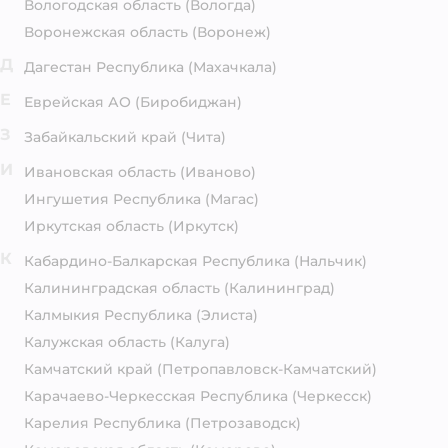
Вологодская область
(Вологда)
Воронежская область
(Воронеж)
Д
Дагестан Республика
(Махачкала)
Е
Еврейская АО
(Биробиджан)
З
Забайкальский край
(Чита)
И
Ивановская область
(Иваново)
Ингушетия Республика
(Магас)
Иркутская область
(Иркутск)
К
Кабардино-Балкарская Республика
(Нальчик)
Калининградская область
(Калининград)
Калмыкия Республика
(Элиста)
Калужская область
(Калуга)
Камчатский край
(Петропавловск-Камчатский)
Карачаево-Черкесская Республика
(Черкесск)
Карелия Республика
(Петрозаводск)