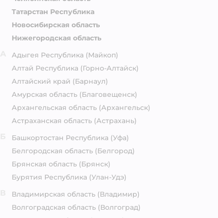
Татарстан Республика
Новосибирская область
Нижегородская область
А
Адыгея Республика
(Майкоп)
Алтай Республика
(Горно-Алтайск)
Алтайский край
(Барнаул)
Амурская область
(Благовещенск)
Архангельская область
(Архангельск)
Астраханская область
(Астрахань)
Б
Башкортостан Республика
(Уфа)
Белгородская область
(Белгород)
Брянская область
(Брянск)
Бурятия Республика
(Улан-Удэ)
В
Владимирская область
(Владимир)
Волгоградская область
(Волгоград)