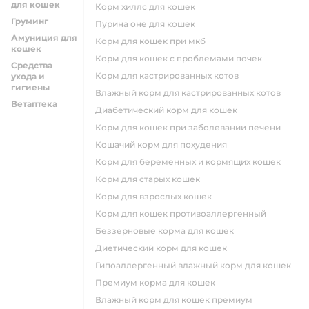
для кошек
корм хиллс для кошек
Груминг
пурина оне для кошек
Амуниция для
корм для кошек при мкб
кошек
корм для кошек с проблемами почек
Средства
Корм для кастрированных котов
ухода и
гигиены
влажный корм для кастрированных котов
Ветаптека
диабетический корм для кошек
корм для кошек при заболевании печени
кошачий корм для похудения
корм для беременных и кормящих кошек
корм для старых кошек
корм для взрослых кошек
корм для кошек противоаллергенный
беззерновые корма для кошек
диетический корм для кошек
гипоаллергенный влажный корм для кошек
премиум корма для кошек
влажный корм для кошек премиум