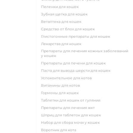
пеленки для кошек
зубная щетка для кошек
ветаптека для кошек
средство от блох для кошек
глистогонные препараты для кошек
лекарства для кошек
препараты для лечения кожных заболеваний
у кошек
препараты для печени для кошек
паста для вывода шерсти для кошек
успокоительное для котов
витамины для котов
гормоны для кошек
таблетки для кошек от гуляния
препараты для лечения жкт
шприц для таблеток для кошек
набор для сбора мочи у кошек
воротник для кота