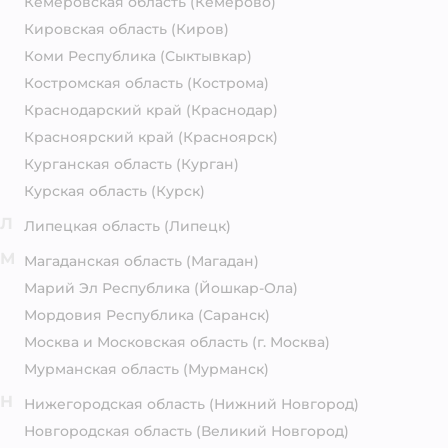
Кемеровская область
(Кемерово)
Кировская область
(Киров)
Коми Республика
(Сыктывкар)
Костромская область
(Кострома)
Краснодарский край
(Краснодар)
Красноярский край
(Красноярск)
Курганская область
(Курган)
Курская область
(Курск)
Л
Липецкая область
(Липецк)
М
Магаданская область
(Магадан)
Марий Эл Республика
(Йошкар-Ола)
Мордовия Республика
(Саранск)
Москва и Московская область
(г. Москва)
Мурманская область
(Мурманск)
Н
Нижегородская область
(Нижний Новгород)
Новгородская область
(Великий Новгород)