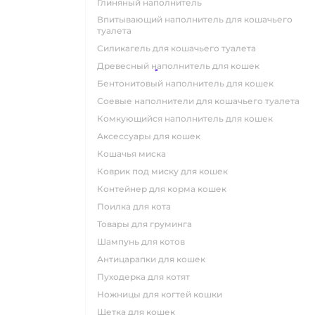
глиняный наполнитель
впитывающий наполнитель для кошачьего
туалета
силикагель для кошачьего туалета
древесный наполнитель для кошек
бентонитовый наполнитель для кошек
соевые наполнители для кошачьего туалета
комкующийся наполнитель для кошек
аксессуары для кошек
кошачья миска
коврик под миску для кошек
контейнер для корма кошек
поилка для кота
товары для груминга
шампунь для котов
антицарапки для кошек
пуходерка для котят
ножницы для когтей кошки
щетка для кошек