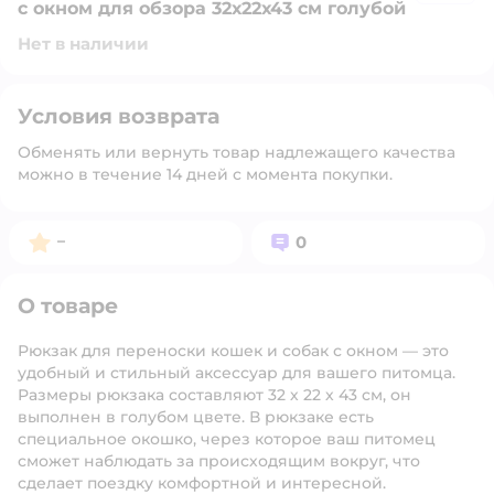
с окном для обзора 32х22х43 см голубой
Нет в наличии
Условия возврата
Обменять или вернуть товар надлежащего качества
можно в течение 14 дней с момента покупки.
Рейтинг:
Вопросов:
–
0
О товаре
Рюкзак для переноски кошек и собак с окном — это
удобный и стильный аксессуар для вашего питомца.
Размеры рюкзака составляют 32 х 22 х 43 см, он
выполнен в голубом цвете. В рюкзаке есть
специальное окошко, через которое ваш питомец
сможет наблюдать за происходящим вокруг, что
сделает поездку комфортной и интересной.