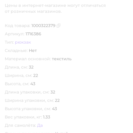
Цены в интернет-магазине могут отличаться
от розничных магазинов.
Код товара:
1000322379
Скопировать код товара
Артикул:
1716386
Тип:
рюкзак
Складные:
Нет
Материал основной:
текстиль
Длина, см:
32
Ширина, см:
22
Высота, см:
43
Длина упаковки, см:
32
Ширина упаковки, см:
22
Высота упаковки, см:
43
Вес упаковки, кг:
1.33
Для самолёта:
Да