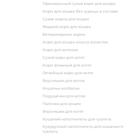
премиальный сухой корм для кошек
корм для кошек без курицы в составе
сухие корма для кошек
жидкий корм для кошек
ветеринарные корма
корм для кошек класса холистик
корм для котенка
сухой корм для котят
корм влажный для котят
лечебный корм для котят
вкусняшки для котов
кошачьи колбаски
подушечки для котов
палочки для кошек
вкусняшки для котят
кошачий наполнитель для туалета
кукурузный наполнитель для кошачьего
туалета