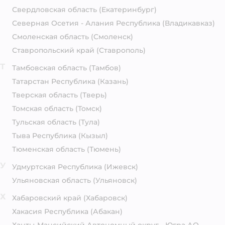
Свердловская область
(Екатеринбург)
Северная Осетия - Алания Республика
(Владикавказ)
Смоленская область
(Смоленск)
Ставропольский край
(Ставрополь)
Т
Тамбовская область
(Тамбов)
Татарстан Республика
(Казань)
Тверская область
(Тверь)
Томская область
(Томск)
Тульская область
(Тула)
Тыва Республика
(Кызыл)
Тюменская область
(Тюмень)
У
Удмуртская Республика
(Ижевск)
Ульяновская область
(Ульяновск)
Х
Хабаровский край
(Хабаровск)
Хакасия Республика
(Абакан)