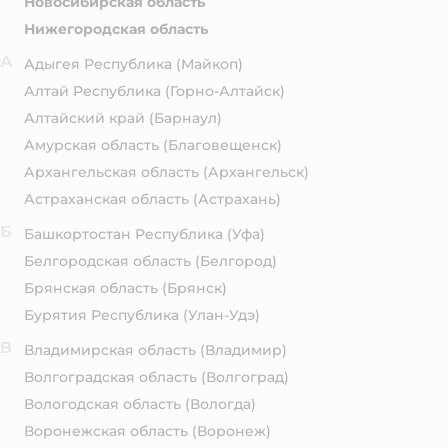
Новосибирская область
Нижегородская область
А
Адыгея Республика
(Майкоп)
Алтай Республика
(Горно-Алтайск)
Алтайский край
(Барнаул)
Амурская область
(Благовещенск)
Архангельская область
(Архангельск)
Астраханская область
(Астрахань)
Б
Башкортостан Республика
(Уфа)
Белгородская область
(Белгород)
Брянская область
(Брянск)
Бурятия Республика
(Улан-Удэ)
В
Владимирская область
(Владимир)
Волгоградская область
(Волгоград)
Вологодская область
(Вологда)
Воронежская область
(Воронеж)