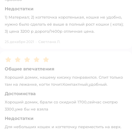
Недостатки
1) Материал; 2) когтеточка коротенькая, кошке не удобно,
нужно было сделать её выше в полный рост кошки ( кота);
3) цена 3200 р дорого/1400р отличная цена.
25 декабря 2021
·
Светлана Л.
Рейтинг:
5
Общие впечатления
Хороший домик, нашему кисику понравился. Спит только
там на лежанке, когти точит.Компактный,удобный.
Достоинства
Хороший домик, брали со скидкой 1700,сейчас смотрю
3300,уже бы не взяла
Недостатки
Для небольших кошек и когтеточку переместить на верх.