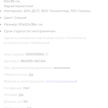
60х38 см.
Характеристики
Материал: 40% ДСП, 50% Полиэстер, 10% Сизаль
Цвет: Серый
Размер 90х60х38х см
Срок годности неограничен
Цены в интернет-магазине могут отличаться
от розничных магазинов.
Код товара:
1000119966
Скопировать код товара
Артикул:
860019-06GR4
Тип домика/оборудования:
комплекс
Переносной:
Да
Форма и конструкция:
многоуровневый
Складные:
Нет
Тёплый:
Да
Длина, см:
90