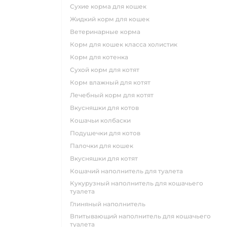
сухие корма для кошек
жидкий корм для кошек
ветеринарные корма
корм для кошек класса холистик
корм для котенка
сухой корм для котят
корм влажный для котят
лечебный корм для котят
вкусняшки для котов
кошачьи колбаски
подушечки для котов
палочки для кошек
вкусняшки для котят
кошачий наполнитель для туалета
кукурузный наполнитель для кошачьего
туалета
глиняный наполнитель
впитывающий наполнитель для кошачьего
туалета