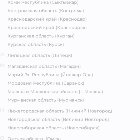
Коми Республика
(Сыктывкар)
Костромская область
(Кострома)
Краснодарский край
(Краснодар)
Красноярский край
(Красноярск)
Курганская область
(Курган)
Курская область
(Курск)
Л
Липецкая область
(Липецк)
М
Магаданская область
(Магадан)
Марий Эл Республика
(Йошкар-Ола)
Мордовия Республика
(Саранск)
Москва и Московская область
(г. Москва)
Мурманская область
(Мурманск)
Н
Нижегородская область
(Нижний Новгород)
Новгородская область
(Великий Новгород)
Новосибирская область
(Новосибирск)
О
Омская область
(Омск)