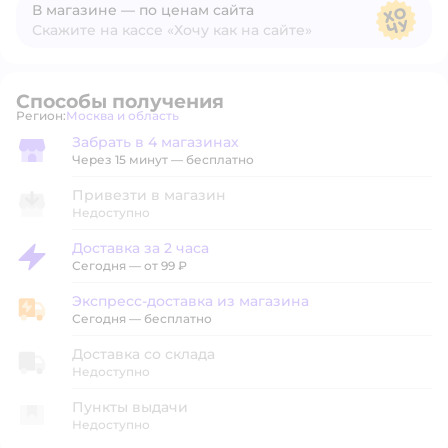
В магазине — по ценам сайта
Скажите на кассе «Хочу как на сайте»
В магазине — по ценам сайта
Способы получения
Регион:
Москва и область
Выбор адреса доставки.
Забрать в 4 магазинах
Забрать в магазине
Через 15 минут — бесплатно
Привезти в магазин
Недоступно
Доставка за 2 часа
Доставка за 2 часа
Сегодня
—
от 99 ₽
Экспресс-доставка из магазина
Экспресс-доставка из магазина
Сегодня
—
бесплатно
Доставка со склада
Недоступно
Пункты выдачи
Недоступно