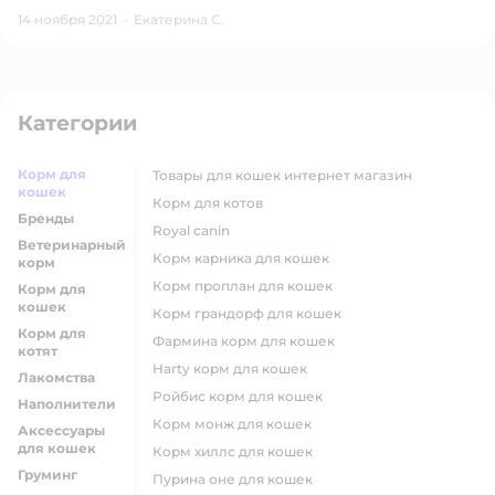
14 ноября 2021
·
Екатерина С.
Категории
Корм для
товары для кошек интернет магазин
кошек
корм для котов
Бренды
royal canin
Ветеринарный
корм карника для кошек
корм
корм проплан для кошек
Корм для
кошек
корм грандорф для кошек
Корм для
фармина корм для кошек
котят
harty корм для кошек
Лакомства
ройбис корм для кошек
Наполнители
корм монж для кошек
Аксессуары
для кошек
корм хиллс для кошек
Груминг
пурина оне для кошек