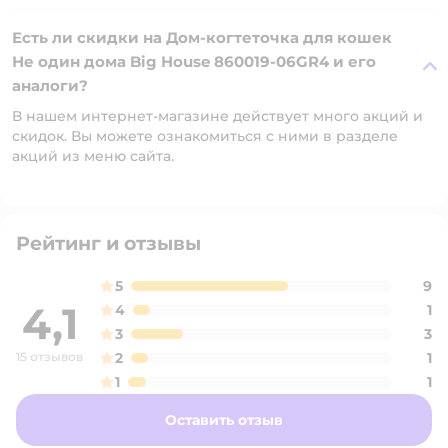
Есть ли скидки на Дом-когтеточка для кошек
Не один дома Big House 860019-06GR4 и его
аналоги?
В нашем интернет-магазине действует много акций и
скидок. Вы можете ознакомиться с ними в разделе
акций из меню сайта.
Рейтинг и отзывы
5
9
4,1
4
1
3
3
15 отзывов
2
1
1
1
Оставить отзыв