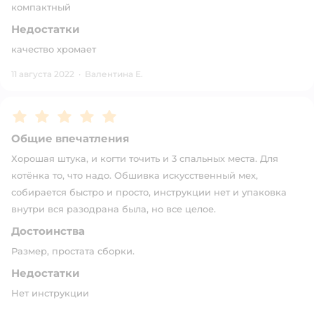
компактный
Недостатки
качество хромает
11 августа 2022
·
Валентина Е.
Рейтинг:
5
Общие впечатления
Хорошая штука, и когти точить и 3 спальных места. Для
котёнка то, что надо. Обшивка искусственный мех,
собирается быстро и просто, инструкции нет и упаковка
внутри вся разодрана была, но все целое.
Достоинства
Размер, простата сборки.
Недостатки
Нет инструкции