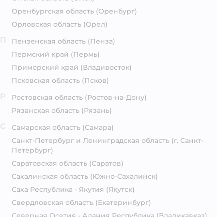
Оренбургская область
(Оренбург)
Орловская область
(Орёл)
П
Пензенская область
(Пенза)
Пермский край
(Пермь)
Приморский край
(Владивосток)
Псковская область
(Псков)
Р
Ростовская область
(Ростов-на-Дону)
Рязанская область
(Рязань)
С
Самарская область
(Самара)
Санкт-Петербург и Ленинградская область
(г. Санкт-
Петербург)
Саратовская область
(Саратов)
Сахалинская область
(Южно-Сахалинск)
Саха Республика - Якутия
(Якутск)
Свердловская область
(Екатеринбург)
Северная Осетия - Алания Республика
(Владикавказ)