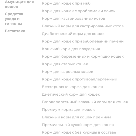
Амуниция для
корм для кошек при мкб
кошек
корм для кошек с проблемами почек
Средства
Корм для кастрированных котов
ухода и
гигиены
влажный корм для кастрированных котов
Ветаптека
диабетический корм для кошек
корм для кошек при заболевании печени
кошачий корм для похудения
корм для беременных и кормящих кошек
корм для старых кошек
корм для взрослых кошек
корм для кошек противоаллергенный
беззерновые корма для кошек
диетический корм для кошек
гипоаллергенный влажный корм для кошек
премиум корма для кошек
влажный корм для кошек премиум
премиальный сухой корм для кошек
корм для кошек без курицы в составе