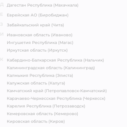
Д
Дагестан Республика
(Махачкала)
Е
Еврейская АО
(Биробиджан)
З
Забайкальский край
(Чита)
И
Ивановская область
(Иваново)
Ингушетия Республика
(Магас)
Иркутская область
(Иркутск)
К
Кабардино-Балкарская Республика
(Нальчик)
Калининградская область
(Калининград)
Калмыкия Республика
(Элиста)
Калужская область
(Калуга)
Камчатский край
(Петропавловск-Камчатский)
Карачаево-Черкесская Республика
(Черкесск)
Карелия Республика
(Петрозаводск)
Кемеровская область
(Кемерово)
Кировская область
(Киров)