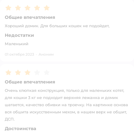
Рейтинг:
5
Общие впечатления
Хороший домик. Для больших кошек не подойдет,
Недостатки
Маленький
01 октября 2023
·
Аноним
Рейтинг:
3
Общие впечатления
Очень хлюпкая конструкция, только для маленьких котят,
для кошки 3 кг не подходит верхняя лежанка и домик
шатается, качество обивки на троечку. На картинке основа
вся обшита искусственным мехом, в нашем верх не обшит,
ДСП.
Достоинства