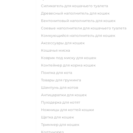
силикагель для кошачьего туалета
древесный наполнитель для кошек
бентонитовый наполнитель для кошек
соевые наполнители для кошачьего туалета
комкующийся наполнитель для кошек
аксессуары для кошек
кошачья миска
коврик под миску для кошек
контейнер для корма кошек
поилка для кота
товары для груминга
шампунь для котов
антицарапки для кошек
пуходерка для котят
ножницы для когтей кошки
щетка для кошек
триммер для кошек
колтунорез