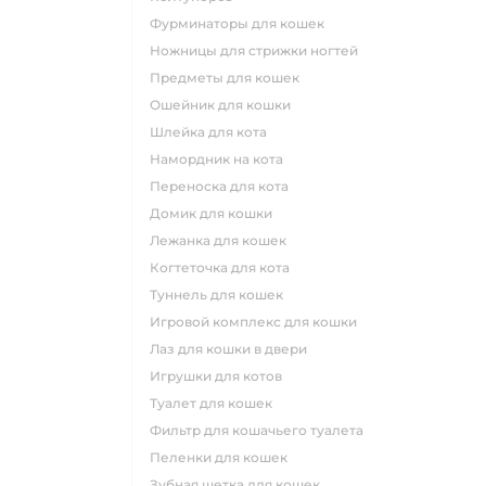
фурминаторы для кошек
ножницы для стрижки ногтей
предметы для кошек
ошейник для кошки
шлейка для кота
намордник на кота
переноска для кота
домик для кошки
лежанка для кошек
когтеточка для кота
туннель для кошек
игровой комплекс для кошки
лаз для кошки в двери
игрушки для котов
туалет для кошек
фильтр для кошачьего туалета
пеленки для кошек
зубная щетка для кошек