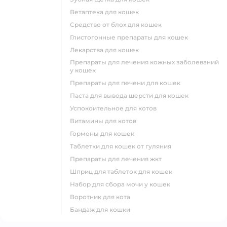
ветаптека для кошек
средство от блох для кошек
глистогонные препараты для кошек
лекарства для кошек
препараты для лечения кожных заболеваний
у кошек
препараты для печени для кошек
паста для вывода шерсти для кошек
успокоительное для котов
витамины для котов
гормоны для кошек
таблетки для кошек от гуляния
препараты для лечения жкт
шприц для таблеток для кошек
набор для сбора мочи у кошек
воротник для кота
бандаж для кошки