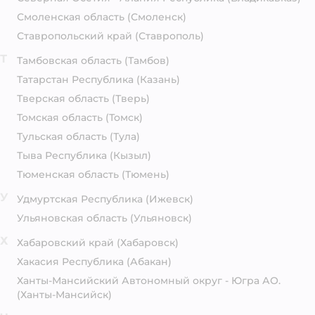
Смоленская область
(Смоленск)
Ставропольский край
(Ставрополь)
Т
Тамбовская область
(Тамбов)
Татарстан Республика
(Казань)
Тверская область
(Тверь)
Томская область
(Томск)
Тульская область
(Тула)
Тыва Республика
(Кызыл)
Тюменская область
(Тюмень)
У
Удмуртская Республика
(Ижевск)
Ульяновская область
(Ульяновск)
Х
Хабаровский край
(Хабаровск)
Хакасия Республика
(Абакан)
Ханты-Мансийский Автономный округ - Югра АО.
(Ханты-Мансийск)