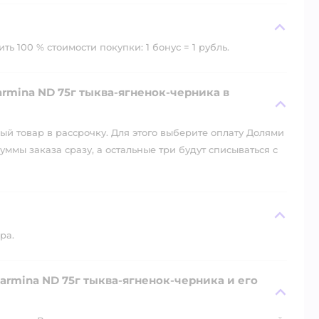
ь 100 % стоимости покупки: 1 бонус = 1 рубль.
rmina ND 75г тыква-ягненок-черника в
й товар в рассрочку. Для этого выберите оплату Долями
уммы заказа сразу, а остальные три будут списываться с
ра.
armina ND 75г тыква-ягненок-черника и его