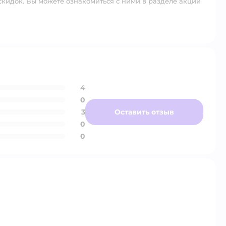
скидок. Вы можете ознакомиться с ними в разделе акций
4
0
3
Оставить отзыв
0
0