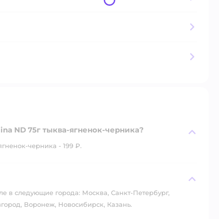
ina ND 75г тыква-ягненок-черника?
гненок-черника - 199 ₽.
?
ле в следующие города: Москва, Санкт-Петербург,
город, Воронеж, Новосибирск, Казань.