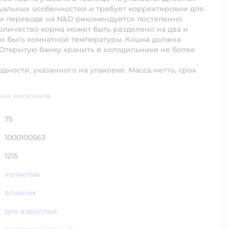
уальных особенностей и требует корректировки для
и переводе на N&D рекомендуется постепенно
оличество корма может быть разделено на два и
н быть комнатной температуры. Кошка должна
 Открытую банку хранить в холодильнике не более
ности, указанного на упаковке. Масса нетто, срок
ных магазинов.
75
1000100563
1215
холистик
ягненок
для взрослых