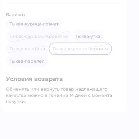
Вариант
тыква-курица-гранат
сибас-сардина-креветки
тыква-утка
тыква-оленина
тыква-ягненок-черника
тыква-перепел
Условия возврата
Обменять или вернуть товар надлежащего
качества можно в течение 14 дней с момента
покупки.