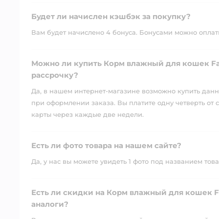
Будет ли начислен кэшбэк за покупку?
Вам будет начислено 4 бонуса. Бонусами можно оплатит
Можно ли купить Корм влажный для кошек Fa
рассрочку?
Да, в нашем интернет-магазине возможно купить данны
при оформлении заказа. Вы платите одну четверть от с
карты через каждые две недели.
Есть ли фото товара на нашем сайте?
Да, у нас вы можете увидеть 1 фото под названием това
Есть ли скидки на Корм влажный для кошек F
аналоги?