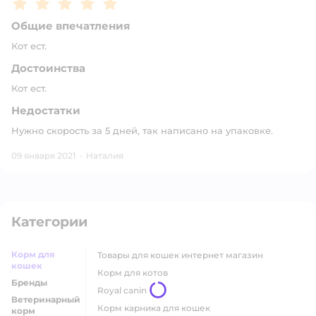
Рейтинг:
5
Общие впечатления
Кот ест.
Достоинства
Кот ест.
Недостатки
Нужно скорость за 5 дней, так написано на упаковке.
09 января 2021
·
Наталия
Категории
Корм для
товары для кошек интернет магазин
кошек
корм для котов
Бренды
royal canin
Ветеринарный
корм карника для кошек
корм