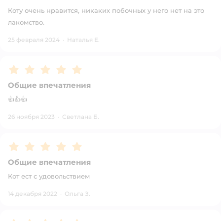
Коту очень нравится, никаких побочных у него нет на это
лакомство.
25 февраля 2024
·
Наталья Е.
Рейтинг:
5
Общие впечатления
👍👍👍
26 ноября 2023
·
Светлана Б.
Рейтинг:
5
Общие впечатления
Кот ест с удовольствием
14 декабря 2022
·
Ольга З.