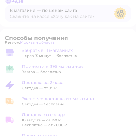
+
3,38
В магазине — по ценам сайта
Скажите на кассе «Хочу как на сайте»
В магазине — по ценам сайта
Способы получения
Регион:
Москва и область
Выбор адреса доставки.
Забрать в 11 магазинах
Забрать в магазине
Через 15 минут — бесплатно
Привезти в 395 магазинов
Привезти в магазин
Завтра
—
бесплатно
Доставка за 2 часа
Доставка за 2 часа
Сегодня
—
от 99 ₽
Экспресс-доставка из магазина
Экспресс-доставка из магазина
Сегодня
—
бесплатно
Доставка со склада
10 августа
—
от 149 ₽
Доставка со склада
Бесплатно — от 2 000 ₽
Пункты выдачи