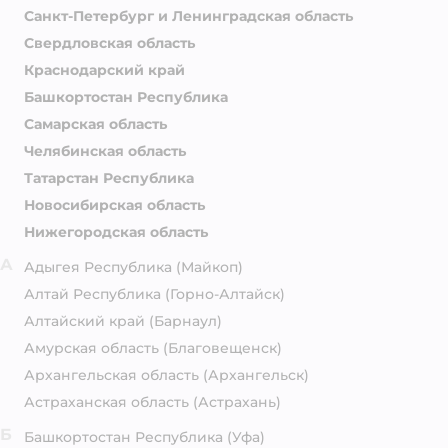
Санкт-Петербург и Ленинградская область
Свердловская область
Краснодарский край
Башкортостан Республика
Самарская область
Челябинская область
Татарстан Республика
Новосибирская область
Нижегородская область
А
Адыгея Республика
(Майкоп)
Алтай Республика
(Горно-Алтайск)
Алтайский край
(Барнаул)
Амурская область
(Благовещенск)
Архангельская область
(Архангельск)
Астраханская область
(Астрахань)
Б
Башкортостан Республика
(Уфа)