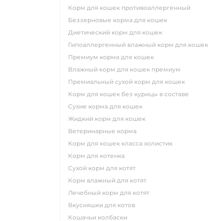
корм для кошек противоаллергенный
беззерновые корма для кошек
диетический корм для кошек
гипоаллергенный влажный корм для кошек
премиум корма для кошек
влажный корм для кошек премиум
премиальный сухой корм для кошек
корм для кошек без курицы в составе
сухие корма для кошек
жидкий корм для кошек
ветеринарные корма
корм для кошек класса холистик
корм для котенка
сухой корм для котят
корм влажный для котят
лечебный корм для котят
вкусняшки для котов
кошачьи колбаски