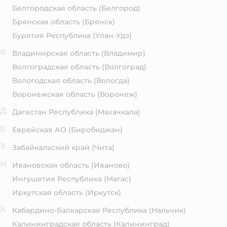
Белгородская область
(Белгород)
Брянская область
(Брянск)
Бурятия Республика
(Улан-Удэ)
В
Владимирская область
(Владимир)
Волгоградская область
(Волгоград)
Вологодская область
(Вологда)
Воронежская область
(Воронеж)
Д
Дагестан Республика
(Махачкала)
Е
Еврейская АО
(Биробиджан)
З
Забайкальский край
(Чита)
И
Ивановская область
(Иваново)
Ингушетия Республика
(Магас)
Иркутская область
(Иркутск)
К
Кабардино-Балкарская Республика
(Нальчик)
Калининградская область
(Калининград)