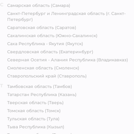
С
Самарская область
(Самара)
Санкт-Петербург и Ленинградская область
(г. Санкт-
Петербург)
Саратовская область
(Саратов)
Сахалинская область
(Южно-Сахалинск)
Саха Республика - Якутия
(Якутск)
Свердловская область
(Екатеринбург)
Северная Осетия - Алания Республика
(Владикавказ)
Смоленская область
(Смоленск)
Ставропольский край
(Ставрополь)
Т
Тамбовская область
(Тамбов)
Татарстан Республика
(Казань)
Тверская область
(Тверь)
Томская область
(Томск)
Тульская область
(Тула)
Тыва Республика
(Кызыл)