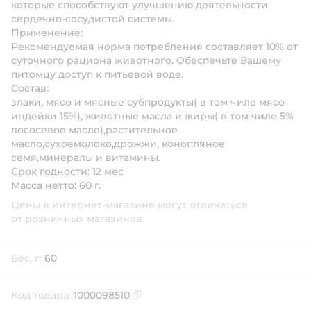
которые способствуют улучшению деятельности
сердечно-сосудистой системы.
Применение:
Рекомендуемая норма потребления составляет 10% от
суточного рациона животного. Обеспечьте Вашему
питомцу доступ к питьевой воде.
Состав:
злаки, мясо и мясные субпродукты( в том чиле мясо
индейки 15%), животные масла и жиры( в том чиле 5%
лососевое масло),растительное
масло,сухоемолоко,дрожжи, конопляное
семя,минералы и витамины.
Срок годности: 12 мес
Масса нетто: 60 г.
Цены в интернет-магазине могут отличаться
от розничных магазинов.
Вес, г:
60
Код товара:
1000098510
Скопировать код товара