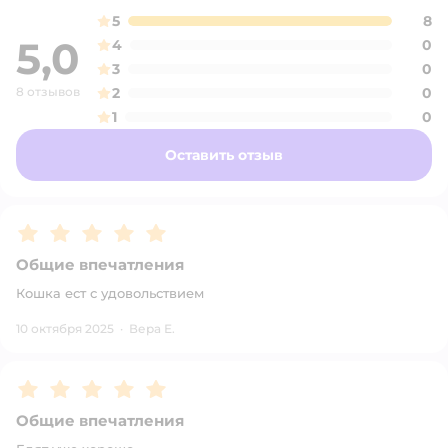
5
8
5,0
4
0
3
0
8 отзывов
2
0
1
0
Оставить отзыв
Рейтинг:
5
Общие впечатления
Кошка ест с удовольствием
10 октября 2025
·
Вера Е.
Рейтинг:
5
Общие впечатления