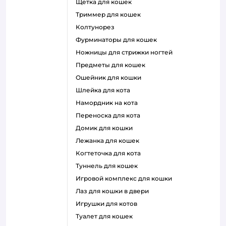
щетка для кошек
триммер для кошек
колтунорез
фурминаторы для кошек
ножницы для стрижки ногтей
предметы для кошек
ошейник для кошки
шлейка для кота
намордник на кота
переноска для кота
домик для кошки
лежанка для кошек
когтеточка для кота
туннель для кошек
игровой комплекс для кошки
лаз для кошки в двери
игрушки для котов
туалет для кошек