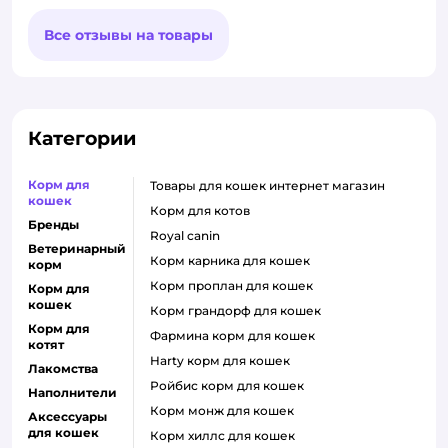
Все отзывы на товары
Категории
Корм для
товары для кошек интернет магазин
кошек
корм для котов
Бренды
royal canin
Ветеринарный
корм карника для кошек
корм
корм проплан для кошек
Корм для
кошек
корм грандорф для кошек
Корм для
фармина корм для кошек
котят
harty корм для кошек
Лакомства
ройбис корм для кошек
Наполнители
корм монж для кошек
Аксессуары
для кошек
корм хиллс для кошек