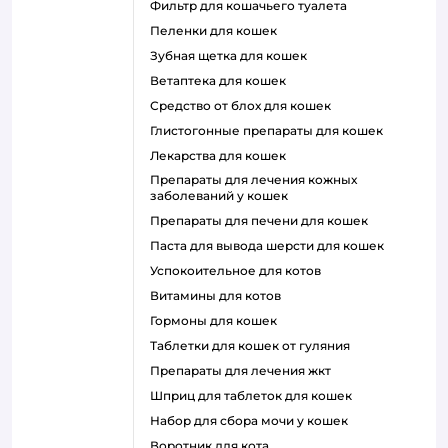
фильтр для кошачьего туалета
пеленки для кошек
зубная щетка для кошек
ветаптека для кошек
средство от блох для кошек
глистогонные препараты для кошек
лекарства для кошек
препараты для лечения кожных
заболеваний у кошек
препараты для печени для кошек
паста для вывода шерсти для кошек
успокоительное для котов
витамины для котов
гормоны для кошек
таблетки для кошек от гуляния
препараты для лечения жкт
шприц для таблеток для кошек
набор для сбора мочи у кошек
воротник для кота