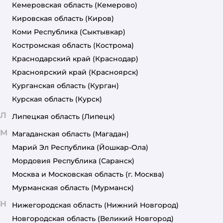
Кемеровская область
(Кемерово)
Кировская область
(Киров)
Коми Республика
(Сыктывкар)
Костромская область
(Кострома)
Краснодарский край
(Краснодар)
Красноярский край
(Красноярск)
Курганская область
(Курган)
Курская область
(Курск)
Л
Липецкая область
(Липецк)
М
Магаданская область
(Магадан)
Марий Эл Республика
(Йошкар-Ола)
Мордовия Республика
(Саранск)
Москва и Московская область
(г. Москва)
Мурманская область
(Мурманск)
Н
Нижегородская область
(Нижний Новгород)
Новгородская область
(Великий Новгород)