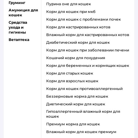
Груминг
пурина оне для кошек
Амуниция для
корм для кошек при мкб
кошек
корм для кошек с проблемами почек
Средства
Корм для кастрированных котов
ухода и
гигиены
влажный корм для кастрированных котов
Ветаптека
диабетический корм для кошек
корм для кошек при заболевании печени
кошачий корм для похудения
корм для беременных и кормящих кошек
корм для старых кошек
корм для взрослых кошек
корм для кошек противоаллергенный
беззерновые корма для кошек
диетический корм для кошек
гипоаллергенный влажный корм для
кошек
премиум корма для кошек
влажный корм для кошек премиум