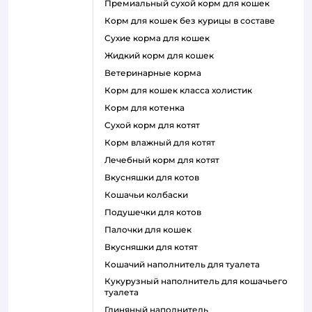
премиальный сухой корм для кошек
корм для кошек без курицы в составе
сухие корма для кошек
жидкий корм для кошек
ветеринарные корма
корм для кошек класса холистик
корм для котенка
сухой корм для котят
корм влажный для котят
лечебный корм для котят
вкусняшки для котов
кошачьи колбаски
подушечки для котов
палочки для кошек
вкусняшки для котят
кошачий наполнитель для туалета
кукурузный наполнитель для кошачьего
туалета
глиняный наполнитель