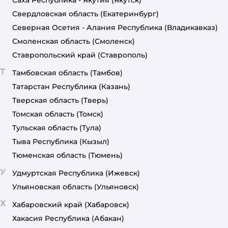
Свердловская область
(Екатеринбург)
Северная Осетия - Алания Республика
(Владикавказ)
Смоленская область
(Смоленск)
Ставропольский край
(Ставрополь)
Т
Тамбовская область
(Тамбов)
Татарстан Республика
(Казань)
Тверская область
(Тверь)
Томская область
(Томск)
Тульская область
(Тула)
Тыва Республика
(Кызыл)
Тюменская область
(Тюмень)
У
Удмуртская Республика
(Ижевск)
Ульяновская область
(Ульяновск)
Х
Хабаровский край
(Хабаровск)
Хакасия Республика
(Абакан)