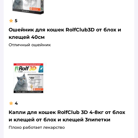
5
Ошейник для кошек RolfClub3D от блох и
клещей 40см
Отличный ошейник
4
Капли для кошек RolfClub 3D 4-8кг от блох
и клещей от блох и клещей 3пипетки
Плохо работает лекарство