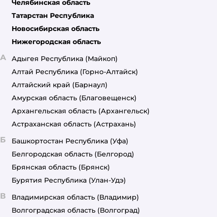
Челябинская область
Татарстан Республика
Новосибирская область
Нижегородская область
А
Адыгея Республика
(Майкоп)
Алтай Республика
(Горно-Алтайск)
Алтайский край
(Барнаул)
Амурская область
(Благовещенск)
Архангельская область
(Архангельск)
Астраханская область
(Астрахань)
Б
Башкортостан Республика
(Уфа)
Белгородская область
(Белгород)
Брянская область
(Брянск)
Бурятия Республика
(Улан-Удэ)
В
Владимирская область
(Владимир)
Волгоградская область
(Волгоград)