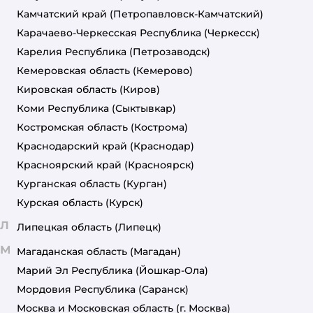
Камчатский край
(Петропавловск-Камчатский)
Карачаево-Черкесская Республика
(Черкесск)
Карелия Республика
(Петрозаводск)
Кемеровская область
(Кемерово)
Кировская область
(Киров)
Коми Республика
(Сыктывкар)
Костромская область
(Кострома)
Краснодарский край
(Краснодар)
Красноярский край
(Красноярск)
Курганская область
(Курган)
Курская область
(Курск)
Л
Липецкая область
(Липецк)
М
Магаданская область
(Магадан)
Марий Эл Республика
(Йошкар-Ола)
Мордовия Республика
(Саранск)
Москва и Московская область
(г. Москва)