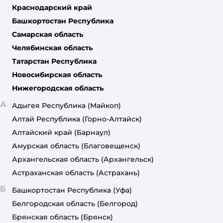
Краснодарский край
Башкортостан Республика
Самарская область
Челябинская область
Татарстан Республика
Новосибирская область
Нижегородская область
А
Адыгея Республика
(Майкоп)
Алтай Республика
(Горно-Алтайск)
Алтайский край
(Барнаул)
Амурская область
(Благовещенск)
Архангельская область
(Архангельск)
Астраханская область
(Астрахань)
Б
Башкортостан Республика
(Уфа)
Белгородская область
(Белгород)
Брянская область
(Брянск)