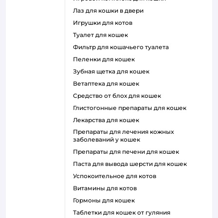
лаз для кошки в двери
игрушки для котов
туалет для кошек
фильтр для кошачьего туалета
пеленки для кошек
зубная щетка для кошек
ветаптека для кошек
средство от блох для кошек
глистогонные препараты для кошек
лекарства для кошек
препараты для лечения кожных
заболеваний у кошек
препараты для печени для кошек
паста для вывода шерсти для кошек
успокоительное для котов
витамины для котов
гормоны для кошек
таблетки для кошек от гуляния