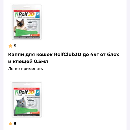
5
Капли для кошек RolfClub3D до 4кг от блох
и клещей 0.5мл
Легко применять
5