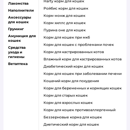
harty корм для кошек
Лакомства
ройбис корм для кошек
Наполнители
корм монж для кошек
Аксессуары
для кошек
корм хиллс для кошек
Груминг
пурина оне для кошек
Амуниция для
корм для кошек при мкб
кошек
корм для кошек с проблемами почек
Средства
Корм для кастрированных котов
ухода и
гигиены
влажный корм для кастрированных котов
Ветаптека
диабетический корм для кошек
корм для кошек при заболевании печени
кошачий корм для похудения
корм для беременных и кормящих кошек
корм для старых кошек
корм для взрослых кошек
корм для кошек противоаллергенный
беззерновые корма для кошек
диетический корм для кошек