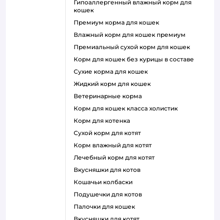
гипоаллергенный влажный корм для
кошек
премиум корма для кошек
влажный корм для кошек премиум
премиальный сухой корм для кошек
корм для кошек без курицы в составе
сухие корма для кошек
жидкий корм для кошек
ветеринарные корма
корм для кошек класса холистик
корм для котенка
сухой корм для котят
корм влажный для котят
лечебный корм для котят
вкусняшки для котов
кошачьи колбаски
подушечки для котов
палочки для кошек
вкусняшки для котят