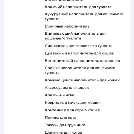
кошачий наполнитель для туалета
кукурузный наполнитель для кошачьего
туалета
глиняный наполнитель
впитывающий наполнитель для
кошачьего туалета
силикагель для кошачьего туалета
древесный наполнитель для кошек
бентонитовый наполнитель для кошек
соевые наполнители для кошачьего
туалета
комкующийся наполнитель для кошек
аксессуары для кошек
кошачья миска
коврик под миску для кошек
контейнер для корма кошек
поилка для кота
товары для груминга
шампунь для котов