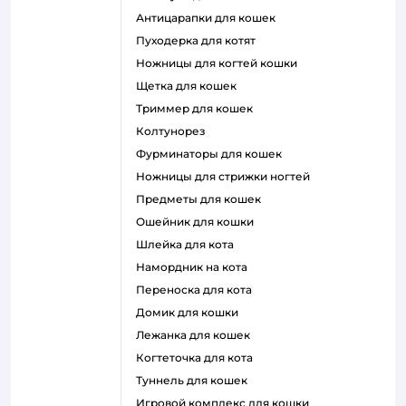
антицарапки для кошек
пуходерка для котят
ножницы для когтей кошки
щетка для кошек
триммер для кошек
колтунорез
фурминаторы для кошек
ножницы для стрижки ногтей
предметы для кошек
ошейник для кошки
шлейка для кота
намордник на кота
переноска для кота
домик для кошки
лежанка для кошек
когтеточка для кота
туннель для кошек
игровой комплекс для кошки