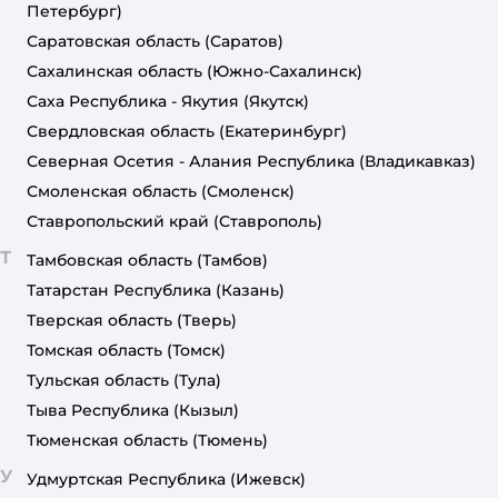
Петербург)
Саратовская область
(Саратов)
Сахалинская область
(Южно-Сахалинск)
Саха Республика - Якутия
(Якутск)
Свердловская область
(Екатеринбург)
Северная Осетия - Алания Республика
(Владикавказ)
Смоленская область
(Смоленск)
Ставропольский край
(Ставрополь)
Т
Тамбовская область
(Тамбов)
Татарстан Республика
(Казань)
Тверская область
(Тверь)
Томская область
(Томск)
Тульская область
(Тула)
Тыва Республика
(Кызыл)
Тюменская область
(Тюмень)
У
Удмуртская Республика
(Ижевск)