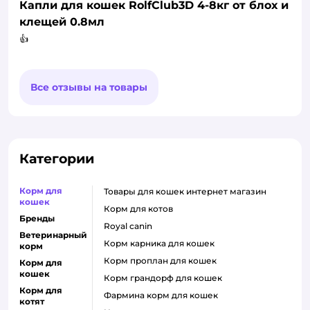
Капли для кошек RolfClub3D 4-8кг от блох и
клещей 0.8мл
👍
Все отзывы на товары
Категории
Корм для
товары для кошек интернет магазин
кошек
корм для котов
Бренды
royal canin
Ветеринарный
корм карника для кошек
корм
корм проплан для кошек
Корм для
кошек
корм грандорф для кошек
Корм для
фармина корм для кошек
котят