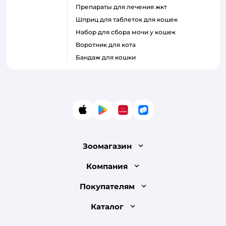
препараты для лечения жкт
шприц для таблеток для кошек
набор для сбора мочи у кошек
воротник для кота
бандаж для кошки
App Store
Google Play
AppGallery
RuStore
Зоомагазин
Лицензия
Компания
Как сделать заказ
О компании
Покупателям
Доставка и оплата
Раскрытие информации
Бонусные карты
Каталог
Обмен и возврат товара
Инвесторам
Электронные подарочные сертификаты
Правила продажи
Товары для кошек