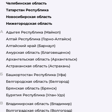
Челябинская область
Татарстан Республика
Новосибирская область
Нижегородская область
А
Адыгея Республика
(Майкоп)
Алтай Республика
(Горно-Алтайск)
Алтайский край
(Барнаул)
Амурская область
(Благовещенск)
Архангельская область
(Архангельск)
Астраханская область
(Астрахань)
Б
Башкортостан Республика
(Уфа)
Белгородская область
(Белгород)
Брянская область
(Брянск)
Бурятия Республика
(Улан-Удэ)
В
Владимирская область
(Владимир)
Волгоградская область
(Волгоград)