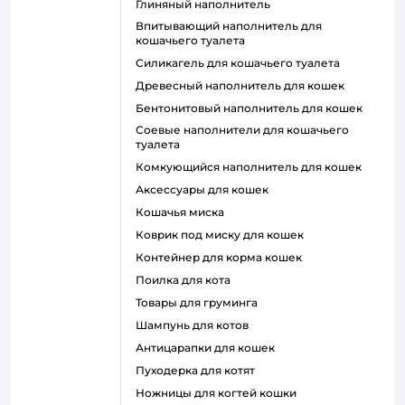
глиняный наполнитель
впитывающий наполнитель для
кошачьего туалета
силикагель для кошачьего туалета
древесный наполнитель для кошек
бентонитовый наполнитель для кошек
соевые наполнители для кошачьего
туалета
комкующийся наполнитель для кошек
аксессуары для кошек
кошачья миска
коврик под миску для кошек
контейнер для корма кошек
поилка для кота
товары для груминга
шампунь для котов
антицарапки для кошек
пуходерка для котят
ножницы для когтей кошки