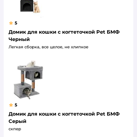
5
Домик для кошки с когтеточкой Pet БМФ
Черный
Легкая сборка, все целое, не хлипкое
5
Домик для кошки с когтеточкой Pet БМФ
Серый
скпер