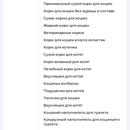
премиальный сухой корм для кошек
корм для кошек без курицы в составе
сухие корма для кошек
жидкий корм для кошек
ветеринарные корма
корм для кошек класса холистик
корм для котенка
сухой корм для котят
корм влажный для котят
лечебный корм для котят
вкусняшки для котов
кошачьи колбаски
подушечки для котов
палочки для кошек
вкусняшки для котят
кошачий наполнитель для туалета
кукурузный наполнитель для кошачьего
туалета