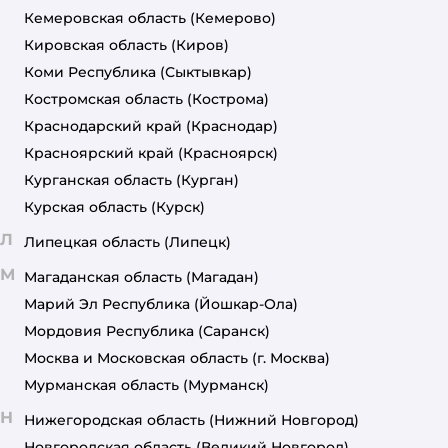
Кемеровская область
(Кемерово)
Кировская область
(Киров)
Коми Республика
(Сыктывкар)
Костромская область
(Кострома)
Краснодарский край
(Краснодар)
Красноярский край
(Красноярск)
Курганская область
(Курган)
Курская область
(Курск)
Л
Липецкая область
(Липецк)
М
Магаданская область
(Магадан)
Марий Эл Республика
(Йошкар-Ола)
Мордовия Республика
(Саранск)
Москва и Московская область
(г. Москва)
Мурманская область
(Мурманск)
Н
Нижегородская область
(Нижний Новгород)
Новгородская область
(Великий Новгород)