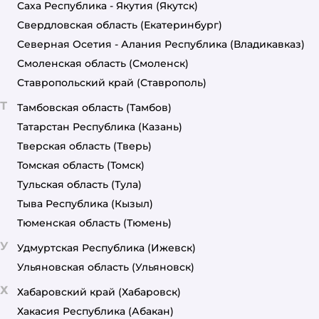
Саха Республика - Якутия
(Якутск)
Свердловская область
(Екатеринбург)
Северная Осетия - Алания Республика
(Владикавказ)
Смоленская область
(Смоленск)
Ставропольский край
(Ставрополь)
Т
Тамбовская область
(Тамбов)
Татарстан Республика
(Казань)
Тверская область
(Тверь)
Томская область
(Томск)
Тульская область
(Тула)
Тыва Республика
(Кызыл)
Тюменская область
(Тюмень)
У
Удмуртская Республика
(Ижевск)
Ульяновская область
(Ульяновск)
Х
Хабаровский край
(Хабаровск)
Хакасия Республика
(Абакан)