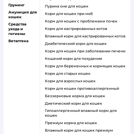
Груминг
пурина оне для кошек
Амуниция для
корм для кошек при мкб
кошек
корм для кошек с проблемами почек
Средства
Корм для кастрированных котов
ухода и
гигиены
влажный корм для кастрированных котов
Ветаптека
диабетический корм для кошек
корм для кошек при заболевании печени
кошачий корм для похудения
корм для беременных и кормящих кошек
корм для старых кошек
корм для взрослых кошек
корм для кошек противоаллергенный
беззерновые корма для кошек
диетический корм для кошек
гипоаллергенный влажный корм для
кошек
премиум корма для кошек
влажный корм для кошек премиум