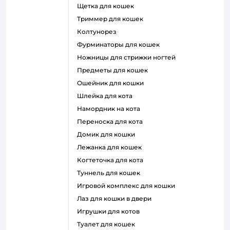
щетка для кошек
триммер для кошек
колтунорез
фурминаторы для кошек
ножницы для стрижки ногтей
предметы для кошек
ошейник для кошки
шлейка для кота
намордник на кота
переноска для кота
домик для кошки
лежанка для кошек
когтеточка для кота
туннель для кошек
игровой комплекс для кошки
лаз для кошки в двери
игрушки для котов
туалет для кошек