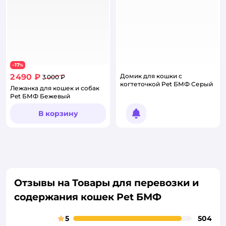
17
−
%
2 490 ₽
Домик для кошки с
3 000 ₽
когтеточкой Pet БМФ Серый
Лежанка для кошек и собак
Pet БМФ Бежевый
В корзину
Уведомить о появлении
Отзывы на Товары для перевозки и
содержания кошек Pet БМФ
5
504