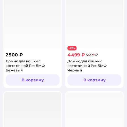
25
−
%
2 500 ₽
4 499 ₽
5 999 ₽
Домик для кошки с
Домик для кошки с
когтеточкой Pet БМФ
когтеточкой Pet БМФ
Бежевый
Черный
В корзину
В корзину