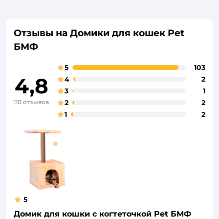
Отзывы на Домики для кошек Pet
БМФ
5
103
4,8
4
2
3
1
110 отзывов
2
2
1
2
5
Домик для кошки с когтеточкой Pet БМФ