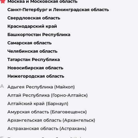
Москва и Московская область
Санкт-Петербург и Ленинградская область
Свердловская область
Краснодарский край
Башкортостан Республика
Самарская область
Челябинская область
Татарстан Республика
Новосибирская область
Нижегородская область
А
Адыгея Республика
(Майкоп)
Алтай Республика
(Горно-Алтайск)
Алтайский край
(Барнаул)
Амурская область
(Благовещенск)
Архангельская область
(Архангельск)
Астраханская область
(Астрахань)