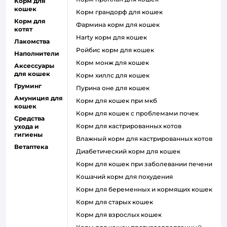
Корм для
кошек
корм грандорф для кошек
Корм для
фармина корм для кошек
котят
harty корм для кошек
Лакомства
ройбис корм для кошек
Наполнители
корм монж для кошек
Аксессуары
для кошек
корм хиллс для кошек
Груминг
пурина оне для кошек
Амуниция для
корм для кошек при мкб
кошек
корм для кошек с проблемами почек
Средства
Корм для кастрированных котов
ухода и
гигиены
влажный корм для кастрированных котов
Ветаптека
диабетический корм для кошек
корм для кошек при заболевании печени
кошачий корм для похудения
корм для беременных и кормящих кошек
корм для старых кошек
корм для взрослых кошек