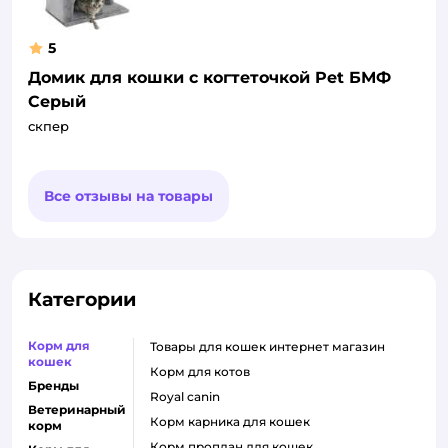
5
Домик для кошки с когтеточкой Pet БМФ
Серый
скпер
Все отзывы на товары
Категории
Корм для
товары для кошек интернет магазин
кошек
корм для котов
Бренды
royal canin
Ветеринарный
корм карника для кошек
корм
корм проплан для кошек