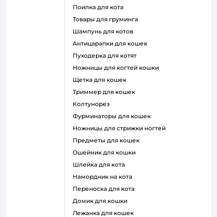
поилка для кота
товары для груминга
шампунь для котов
антицарапки для кошек
пуходерка для котят
ножницы для когтей кошки
щетка для кошек
триммер для кошек
колтунорез
фурминаторы для кошек
ножницы для стрижки ногтей
предметы для кошек
ошейник для кошки
шлейка для кота
намордник на кота
переноска для кота
домик для кошки
лежанка для кошек