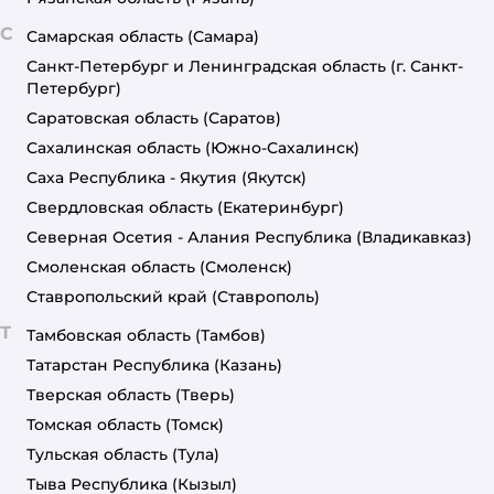
С
Самарская область
(Самара)
Санкт-Петербург и Ленинградская область
(г. Санкт-
Петербург)
Саратовская область
(Саратов)
Сахалинская область
(Южно-Сахалинск)
Саха Республика - Якутия
(Якутск)
Свердловская область
(Екатеринбург)
Северная Осетия - Алания Республика
(Владикавказ)
Смоленская область
(Смоленск)
Ставропольский край
(Ставрополь)
Т
Тамбовская область
(Тамбов)
Татарстан Республика
(Казань)
Тверская область
(Тверь)
Томская область
(Томск)
Тульская область
(Тула)
Тыва Республика
(Кызыл)