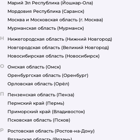
Марий Эл Республика
(Йошкар-Ола)
Мордовия Республика
(Саранск)
Москва и Московская область
(г. Москва)
Мурманская область
(Мурманск)
Н
Нижегородская область
(Нижний Новгород)
Новгородская область
(Великий Новгород)
Новосибирская область
(Новосибирск)
О
Омская область
(Омск)
Оренбургская область
(Оренбург)
Орловская область
(Орёл)
П
Пензенская область
(Пенза)
Пермский край
(Пермь)
Приморский край
(Владивосток)
Псковская область
(Псков)
Р
Ростовская область
(Ростов-на-Дону)
Рязанская область
(Рязань)