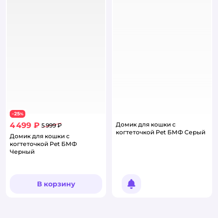
25
−
%
4 499 ₽
Домик для кошки с
5 999 ₽
когтеточкой Pet БМФ Серый
Домик для кошки с
когтеточкой Pet БМФ
Черный
В корзину
Уведомить о появлении