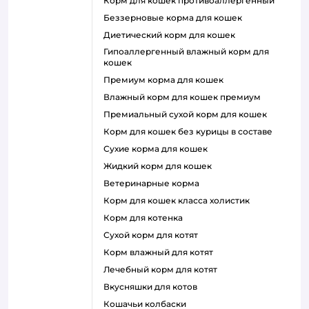
корм для кошек противоаллергенный
беззерновые корма для кошек
диетический корм для кошек
гипоаллергенный влажный корм для
кошек
премиум корма для кошек
влажный корм для кошек премиум
премиальный сухой корм для кошек
корм для кошек без курицы в составе
сухие корма для кошек
жидкий корм для кошек
ветеринарные корма
корм для кошек класса холистик
корм для котенка
сухой корм для котят
корм влажный для котят
лечебный корм для котят
вкусняшки для котов
кошачьи колбаски