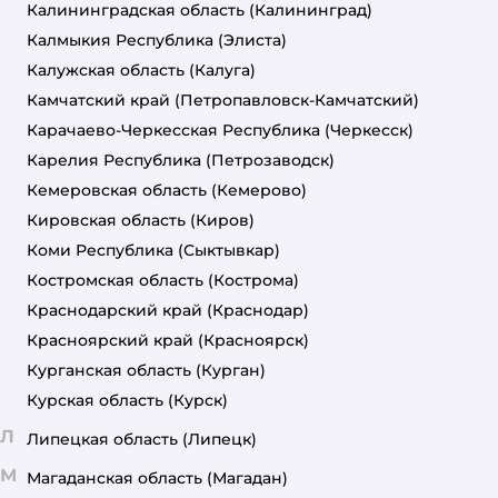
Калининградская область
(Калининград)
Калмыкия Республика
(Элиста)
Калужская область
(Калуга)
Камчатский край
(Петропавловск-Камчатский)
Карачаево-Черкесская Республика
(Черкесск)
Карелия Республика
(Петрозаводск)
Кемеровская область
(Кемерово)
Кировская область
(Киров)
Коми Республика
(Сыктывкар)
Костромская область
(Кострома)
Краснодарский край
(Краснодар)
Красноярский край
(Красноярск)
Курганская область
(Курган)
Курская область
(Курск)
Л
Липецкая область
(Липецк)
М
Магаданская область
(Магадан)