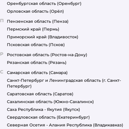
Оренбургская область
(Оренбург)
Орловская область
(Орёл)
П
Пензенская область
(Пенза)
Пермский край
(Пермь)
Приморский край
(Владивосток)
Псковская область
(Псков)
Р
Ростовская область
(Ростов-на-Дону)
Рязанская область
(Рязань)
С
Самарская область
(Самара)
Санкт-Петербург и Ленинградская область
(г. Санкт-
Петербург)
Саратовская область
(Саратов)
Сахалинская область
(Южно-Сахалинск)
Саха Республика - Якутия
(Якутск)
Свердловская область
(Екатеринбург)
Северная Осетия - Алания Республика
(Владикавказ)