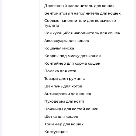
древесный наполнитель для кошек
бентонитовый наполнитель для кошек
соевые наполнители для кошачьего
туалета
комкующийся наполнитель для кошек
аксессуары для кошек
кошачья миска
коврик под миску для кошек
контейнер для корма кошек
поилка для кота
товары для груминга
шампунь для котов
антицарапки для кошек
пуходерка для котят
ножницы для когтей кошки
щетка для кошек
триммер для кошек
колтунорез