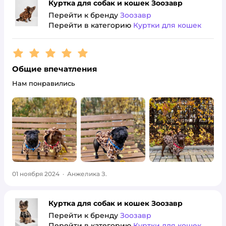
Куртка для собак и кошек Зоозавр
Перейти к бренду
Зоозавр
Перейти в категорию
Куртки для кошек
Рейтинг:
5
Общие впечатления
Нам понравились
01 ноября 2024
·
Анжелика З.
Куртка для собак и кошек Зоозавр
Перейти к бренду
Зоозавр
Перейти в категорию
Куртки для кошек