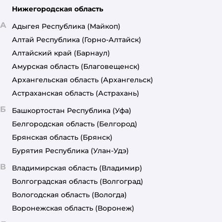
Нижегородская область
А
Адыгея Республика
(Майкоп)
Алтай Республика
(Горно-Алтайск)
Алтайский край
(Барнаул)
Амурская область
(Благовещенск)
Архангельская область
(Архангельск)
Астраханская область
(Астрахань)
Б
Башкортостан Республика
(Уфа)
Белгородская область
(Белгород)
Брянская область
(Брянск)
Бурятия Республика
(Улан-Удэ)
В
Владимирская область
(Владимир)
Волгоградская область
(Волгоград)
Вологодская область
(Вологда)
Воронежская область
(Воронеж)