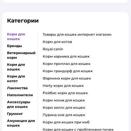
Категории
Корм для
товары для кошек интернет магазин
кошек
корм для котов
Бренды
royal canin
Ветеринарный
корм карника для кошек
корм
корм проплан для кошек
Корм для
кошек
корм грандорф для кошек
Корм для
фармина корм для кошек
котят
harty корм для кошек
Лакомства
ройбис корм для кошек
Наполнители
корм монж для кошек
Аксессуары
для кошек
корм хиллс для кошек
Груминг
пурина оне для кошек
Амуниция для
корм для кошек при мкб
кошек
корм для кошек с проблемами почек