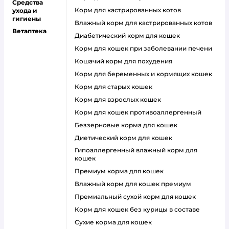
Средства
Корм для кастрированных котов
ухода и
гигиены
влажный корм для кастрированных котов
Ветаптека
диабетический корм для кошек
корм для кошек при заболевании печени
кошачий корм для похудения
корм для беременных и кормящих кошек
корм для старых кошек
корм для взрослых кошек
корм для кошек противоаллергенный
беззерновые корма для кошек
диетический корм для кошек
гипоаллергенный влажный корм для
кошек
премиум корма для кошек
влажный корм для кошек премиум
премиальный сухой корм для кошек
корм для кошек без курицы в составе
сухие корма для кошек