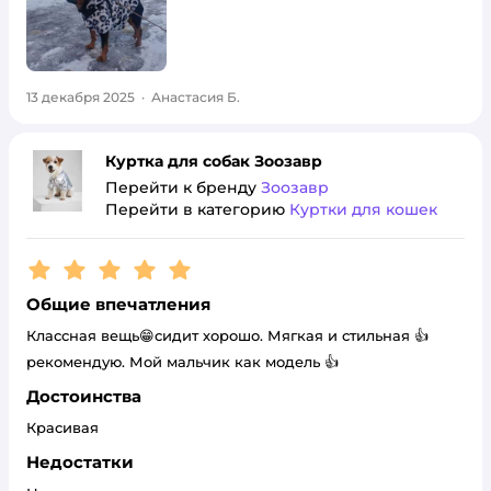
13 декабря 2025
·
Анастасия Б.
Куртка для собак Зоозавр
Перейти к бренду
Зоозавр
Перейти в категорию
Куртки для кошек
Рейтинг:
5
Общие впечатления
Классная вещь😁сидит хорошо. Мягкая и стильная 👍
рекомендую. Мой мальчик как модель 👍
Достоинства
Красивая
Недостатки