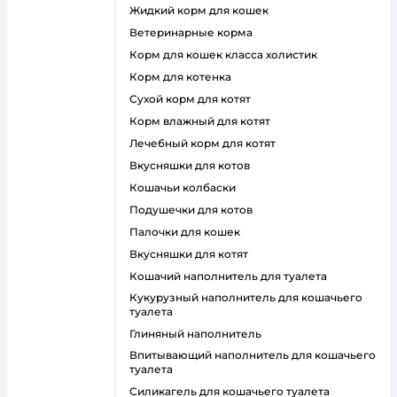
жидкий корм для кошек
ветеринарные корма
корм для кошек класса холистик
корм для котенка
сухой корм для котят
корм влажный для котят
лечебный корм для котят
вкусняшки для котов
кошачьи колбаски
подушечки для котов
палочки для кошек
вкусняшки для котят
кошачий наполнитель для туалета
кукурузный наполнитель для кошачьего
туалета
глиняный наполнитель
впитывающий наполнитель для кошачьего
туалета
силикагель для кошачьего туалета