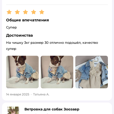
Рейтинг:
5
Общие впечатления
Супер
Достоинства
На чишку 3кг размер 30 отлично подошёл, качество
супер
14 января 2025
·
Татьяна А.
Ветровка для собак Зоозавр