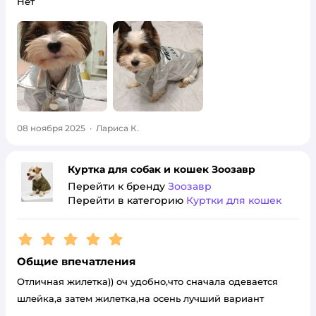
Нет
08 ноября 2025
·
Лариса К.
Куртка для собак и кошек Зоозавр
Перейти к бренду
Зоозавр
Перейти в категорию
Куртки для кошек
Рейтинг:
5
Общие впечатления
Отличная жилетка)) оч удобно,что сначала одевается
шлейка,а затем жилетка,на осень лучший вариант