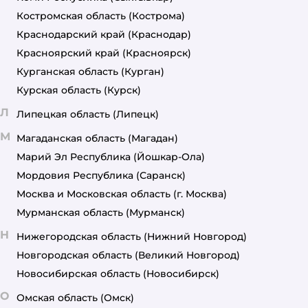
Костромская область
(Кострома)
Краснодарский край
(Краснодар)
Красноярский край
(Красноярск)
Курганская область
(Курган)
Курская область
(Курск)
Л
Липецкая область
(Липецк)
М
Магаданская область
(Магадан)
Марий Эл Республика
(Йошкар-Ола)
Мордовия Республика
(Саранск)
Москва и Московская область
(г. Москва)
Мурманская область
(Мурманск)
Н
Нижегородская область
(Нижний Новгород)
Новгородская область
(Великий Новгород)
Новосибирская область
(Новосибирск)
О
Омская область
(Омск)