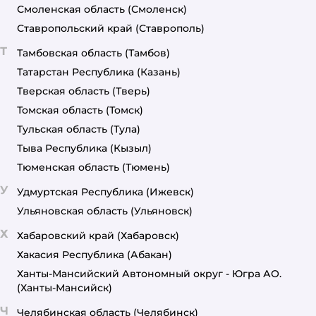
Смоленская область
(Смоленск)
Ставропольский край
(Ставрополь)
Т
Тамбовская область
(Тамбов)
Татарстан Республика
(Казань)
Тверская область
(Тверь)
Томская область
(Томск)
Тульская область
(Тула)
Тыва Республика
(Кызыл)
Тюменская область
(Тюмень)
У
Удмуртская Республика
(Ижевск)
Ульяновская область
(Ульяновск)
Х
Хабаровский край
(Хабаровск)
Хакасия Республика
(Абакан)
Ханты-Мансийский Автономный округ - Югра АО.
(Ханты-Мансийск)
Ч
Челябинская область
(Челябинск)