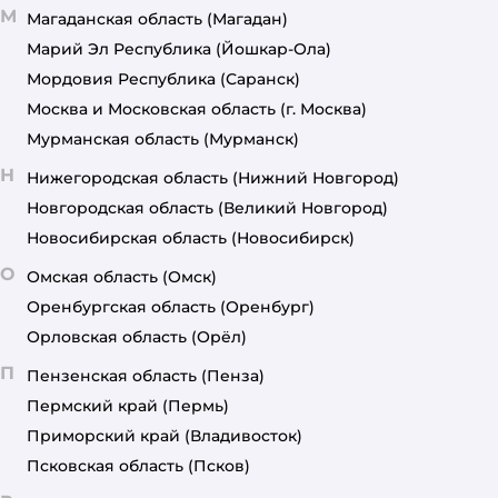
М
Магаданская область
(Магадан)
Марий Эл Республика
(Йошкар-Ола)
Мордовия Республика
(Саранск)
Москва и Московская область
(г. Москва)
Мурманская область
(Мурманск)
Н
Нижегородская область
(Нижний Новгород)
Новгородская область
(Великий Новгород)
Новосибирская область
(Новосибирск)
О
Омская область
(Омск)
Оренбургская область
(Оренбург)
Орловская область
(Орёл)
П
Пензенская область
(Пенза)
Пермский край
(Пермь)
Приморский край
(Владивосток)
Псковская область
(Псков)