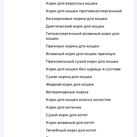
корм для взрослых кошек
корм для кошек противоаллергенный
беззерновые корма для кошек
диетический корм для кошек
гипоаллергенный влажный корм для
кошек
премиум корма для кошек
влажный корм для кошек премиум
премиальный сухой корм для кошек
корм для кошек без курицы в составе
сухие корма для кошек
жидкий корм для кошек
ветеринарные корма
корм для кошек класса холистик
корм для котенка
сухой корм для котят
корм влажный для котят
лечебный корм для котят