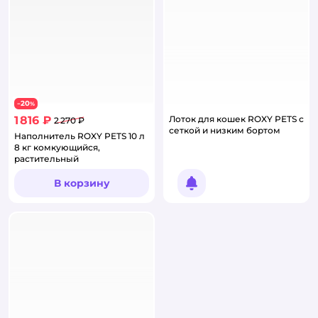
20
−
%
1 816 ₽
Лоток для кошек ROXY PETS с
2 270 ₽
сеткой и низким бортом
Наполнитель ROXY PETS 10 л
8 кг комкующийся,
растительный
В корзину
Уведомить о появлении