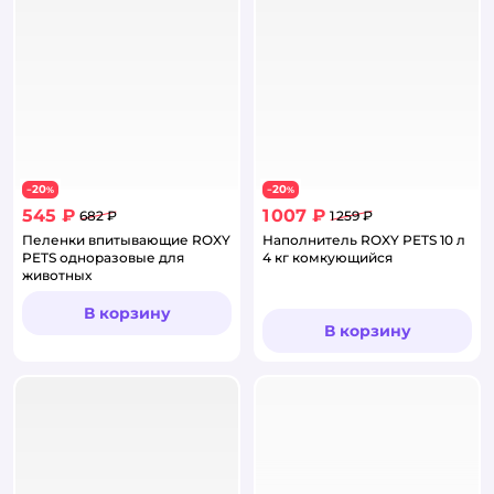
20
20
−
%
−
%
545 ₽
1 007 ₽
682 ₽
1 259 ₽
Пеленки впитывающие ROXY
Наполнитель ROXY PETS 10 л
PETS одноразовые для
4 кг комкующийся
животных
В корзину
В корзину