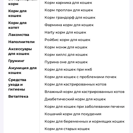
корм карника для кошек
корм
корм проплан для кошек
Корм для
кошек
корм грандорф для кошек
Корм для
фармина корм для кошек
котят
harty корм для кошек
Лакомства
ройбис корм для кошек
Наполнители
корм монж для кошек
Аксессуары
для кошек
корм хиллс для кошек
Груминг
пурина оне для кошек
Амуниция для
корм для кошек при мкб
кошек
корм для кошек с проблемами почек
Средства
Корм для кастрированных котов
ухода и
гигиены
влажный корм для кастрированных котов
Ветаптека
диабетический корм для кошек
корм для кошек при заболевании печени
кошачий корм для похудения
корм для беременных и кормящих кошек
корм для старых кошек