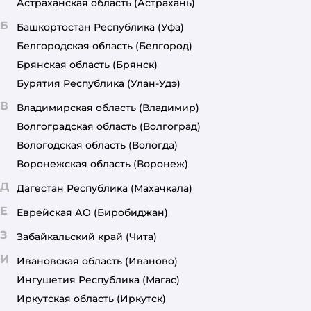
Астраханская область
(Астрахань)
Б
Башкортостан Республика
(Уфа)
Белгородская область
(Белгород)
Брянская область
(Брянск)
Бурятия Республика
(Улан-Удэ)
В
Владимирская область
(Владимир)
Волгоградская область
(Волгоград)
Вологодская область
(Вологда)
Воронежская область
(Воронеж)
Д
Дагестан Республика
(Махачкала)
Е
Еврейская АО
(Биробиджан)
З
Забайкальский край
(Чита)
И
Ивановская область
(Иваново)
Ингушетия Республика
(Магас)
Иркутская область
(Иркутск)