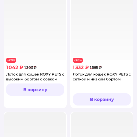
20
20
−
%
−
%
1 042 ₽
1 332 ₽
1 303 ₽
1 665 ₽
Лоток для кошек ROXY PETS с
Лоток для кошек ROXY PETS с
высоким бортом с совком
сеткой и низким бортом
В корзину
В корзину