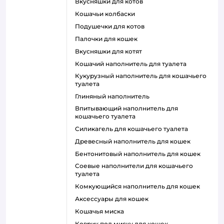
вкусняшки для котов
кошачьи колбаски
подушечки для котов
палочки для кошек
вкусняшки для котят
кошачий наполнитель для туалета
кукурузный наполнитель для кошачьего
туалета
глиняный наполнитель
впитывающий наполнитель для
кошачьего туалета
силикагель для кошачьего туалета
древесный наполнитель для кошек
бентонитовый наполнитель для кошек
соевые наполнители для кошачьего
туалета
комкующийся наполнитель для кошек
аксессуары для кошек
кошачья миска
коврик под миску для кошек