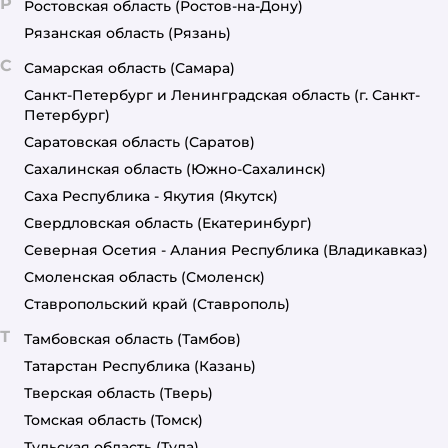
Р
Ростовская область
(Ростов-на-Дону)
Рязанская область
(Рязань)
С
Самарская область
(Самара)
Санкт-Петербург и Ленинградская область
(г. Санкт-
Петербург)
Саратовская область
(Саратов)
Сахалинская область
(Южно-Сахалинск)
Саха Республика - Якутия
(Якутск)
Свердловская область
(Екатеринбург)
Северная Осетия - Алания Республика
(Владикавказ)
Смоленская область
(Смоленск)
Ставропольский край
(Ставрополь)
Т
Тамбовская область
(Тамбов)
Татарстан Республика
(Казань)
Тверская область
(Тверь)
Томская область
(Томск)
Тульская область
(Тула)