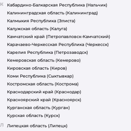
К
Кабардино-Балкарская Республика
(Нальчик)
Калининградская область
(Калининград)
Калмыкия Республика
(Элиста)
Калужская область
(Калуга)
Камчатский край
(Петропавловск-Камчатский)
Карачаево-Черкесская Республика
(Черкесск)
Карелия Республика
(Петрозаводск)
Кемеровская область
(Кемерово)
Кировская область
(Киров)
Коми Республика
(Сыктывкар)
Костромская область
(Кострома)
Краснодарский край
(Краснодар)
Красноярский край
(Красноярск)
Курганская область
(Курган)
Курская область
(Курск)
Л
Липецкая область
(Липецк)