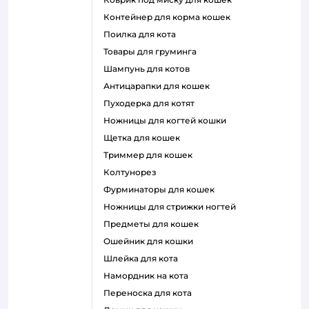
контейнер для корма кошек
поилка для кота
товары для груминга
шампунь для котов
антицарапки для кошек
пуходерка для котят
ножницы для когтей кошки
щетка для кошек
триммер для кошек
колтунорез
фурминаторы для кошек
ножницы для стрижки ногтей
предметы для кошек
ошейник для кошки
шлейка для кота
намордник на кота
переноска для кота