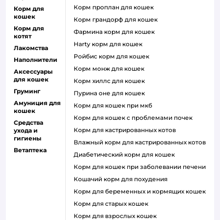
корм проплан для кошек
Корм для
кошек
корм грандорф для кошек
Корм для
фармина корм для кошек
котят
harty корм для кошек
Лакомства
ройбис корм для кошек
Наполнители
корм монж для кошек
Аксессуары
для кошек
корм хиллс для кошек
Груминг
пурина оне для кошек
Амуниция для
корм для кошек при мкб
кошек
корм для кошек с проблемами почек
Средства
Корм для кастрированных котов
ухода и
гигиены
влажный корм для кастрированных котов
Ветаптека
диабетический корм для кошек
корм для кошек при заболевании печени
кошачий корм для похудения
корм для беременных и кормящих кошек
корм для старых кошек
корм для взрослых кошек