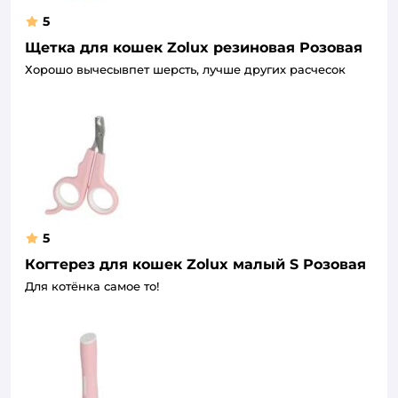
5
Щетка для кошек Zolux резиновая Розовая
Хорошо вычесывпет шерсть, лучше других расчесок
5
Когтерез для кошек Zolux малый S Розовая
Для котёнка самое то!