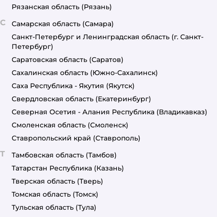
Рязанская область
(Рязань)
С
Самарская область
(Самара)
Санкт-Петербург и Ленинградская область
(г. Санкт-
Петербург)
Саратовская область
(Саратов)
Сахалинская область
(Южно-Сахалинск)
Саха Республика - Якутия
(Якутск)
Свердловская область
(Екатеринбург)
Северная Осетия - Алания Республика
(Владикавказ)
Смоленская область
(Смоленск)
Ставропольский край
(Ставрополь)
Т
Тамбовская область
(Тамбов)
Татарстан Республика
(Казань)
Тверская область
(Тверь)
Томская область
(Томск)
Тульская область
(Тула)