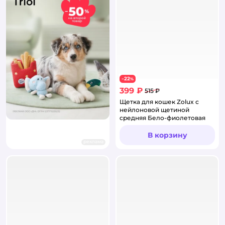
22
−
%
399 ₽
515 ₽
Щетка для кошек Zolux с
нейлоновой щетиной
средняя Бело-фиолетовая
В корзину
реклама