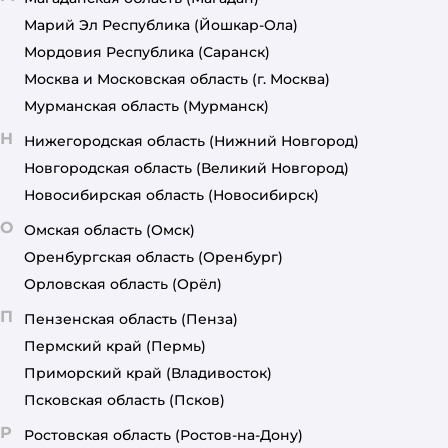
Марий Эл Республика
(Йошкар-Ола)
Мордовия Республика
(Саранск)
Москва и Московская область
(г. Москва)
Мурманская область
(Мурманск)
Н
Нижегородская область
(Нижний Новгород)
Новгородская область
(Великий Новгород)
Новосибирская область
(Новосибирск)
О
Омская область
(Омск)
Оренбургская область
(Оренбург)
Орловская область
(Орёл)
П
Пензенская область
(Пенза)
Пермский край
(Пермь)
Приморский край
(Владивосток)
Псковская область
(Псков)
Р
Ростовская область
(Ростов-на-Дону)