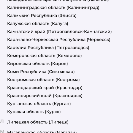
Калининградская область
(Калининград)
Калмыкия Республика
(Элиста)
Калужская область
(Калуга)
Камчатский край
(Петропавловск-Камчатский)
Карачаево-Черкесская Республика
(Черкесск)
Карелия Республика
(Петрозаводск)
Кемеровская область
(Кемерово)
Кировская область
(Киров)
Коми Республика
(Сыктывкар)
Костромская область
(Кострома)
Краснодарский край
(Краснодар)
Красноярский край
(Красноярск)
Курганская область
(Курган)
Курская область
(Курск)
Л
Липецкая область
(Липецк)
М
Магаданская область
(Магадан)