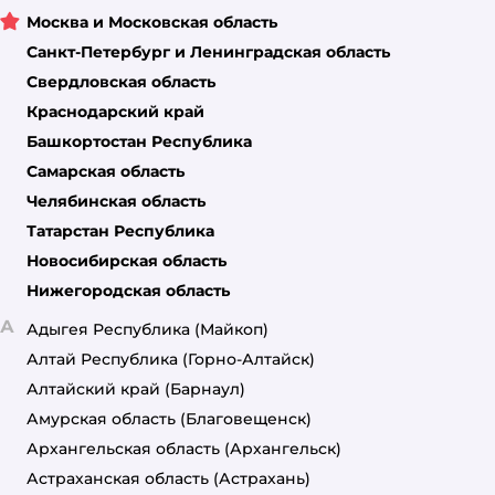
Москва и Московская область
Санкт-Петербург и Ленинградская область
Свердловская область
Краснодарский край
Башкортостан Республика
Самарская область
Челябинская область
Татарстан Республика
Новосибирская область
Нижегородская область
А
Адыгея Республика
(Майкоп)
Алтай Республика
(Горно-Алтайск)
Алтайский край
(Барнаул)
Амурская область
(Благовещенск)
Архангельская область
(Архангельск)
Астраханская область
(Астрахань)