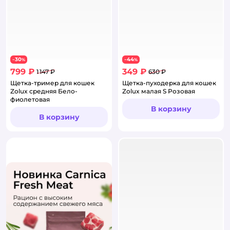
30
44
−
%
−
%
799 ₽
349 ₽
1 147 ₽
630 ₽
Щетка-тример для кошек
Щетка-пуходерка для кошек
Zolux средняя Бело-
Zolux малая S Розовая
фиолетовая
В корзину
В корзину