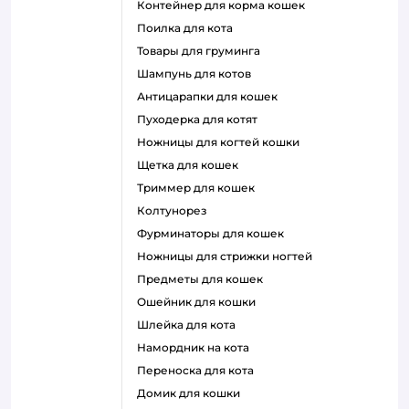
контейнер для корма кошек
поилка для кота
товары для груминга
шампунь для котов
антицарапки для кошек
пуходерка для котят
ножницы для когтей кошки
щетка для кошек
триммер для кошек
колтунорез
фурминаторы для кошек
ножницы для стрижки ногтей
предметы для кошек
ошейник для кошки
шлейка для кота
намордник на кота
переноска для кота
домик для кошки