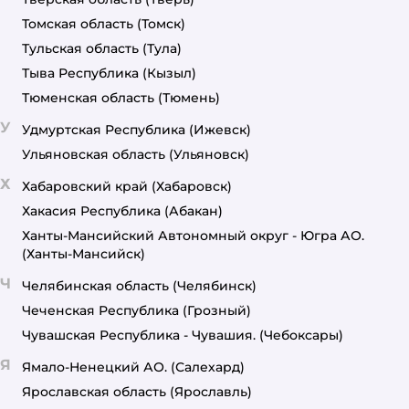
Томская область
(Томск)
Тульская область
(Тула)
Тыва Республика
(Кызыл)
Тюменская область
(Тюмень)
У
Удмуртская Республика
(Ижевск)
Ульяновская область
(Ульяновск)
Х
Хабаровский край
(Хабаровск)
Хакасия Республика
(Абакан)
Ханты-Мансийский Автономный округ - Югра АО.
(Ханты-Мансийск)
Ч
Челябинская область
(Челябинск)
Чеченская Республика
(Грозный)
Чувашская Республика - Чувашия.
(Чебоксары)
Я
Ямало-Ненецкий АО.
(Салехард)
Ярославская область
(Ярославль)