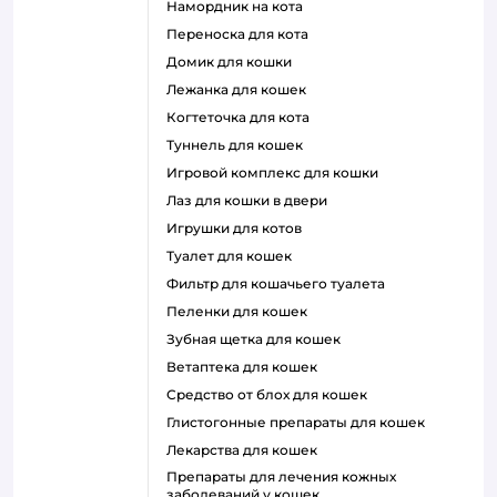
намордник на кота
переноска для кота
домик для кошки
лежанка для кошек
когтеточка для кота
туннель для кошек
игровой комплекс для кошки
лаз для кошки в двери
игрушки для котов
туалет для кошек
фильтр для кошачьего туалета
пеленки для кошек
зубная щетка для кошек
ветаптека для кошек
средство от блох для кошек
глистогонные препараты для кошек
лекарства для кошек
препараты для лечения кожных
заболеваний у кошек