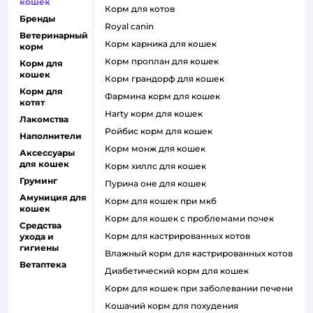
кошек
корм для котов
Бренды
royal canin
Ветеринарный
корм карника для кошек
корм
корм проплан для кошек
Корм для
кошек
корм грандорф для кошек
Корм для
фармина корм для кошек
котят
harty корм для кошек
Лакомства
ройбис корм для кошек
Наполнители
корм монж для кошек
Аксессуары
для кошек
корм хиллс для кошек
Груминг
пурина оне для кошек
Амуниция для
корм для кошек при мкб
кошек
корм для кошек с проблемами почек
Средства
Корм для кастрированных котов
ухода и
гигиены
влажный корм для кастрированных котов
Ветаптека
диабетический корм для кошек
корм для кошек при заболевании печени
кошачий корм для похудения