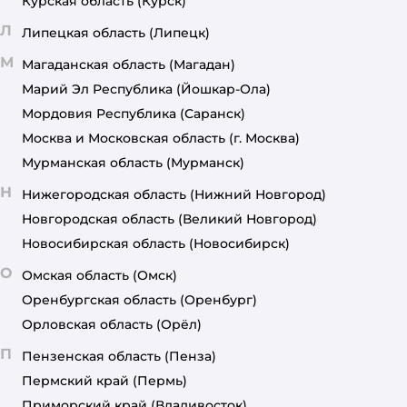
Курская область
(Курск)
Л
Липецкая область
(Липецк)
М
Магаданская область
(Магадан)
Марий Эл Республика
(Йошкар-Ола)
Мордовия Республика
(Саранск)
Москва и Московская область
(г. Москва)
Мурманская область
(Мурманск)
Н
Нижегородская область
(Нижний Новгород)
Новгородская область
(Великий Новгород)
Новосибирская область
(Новосибирск)
О
Омская область
(Омск)
Оренбургская область
(Оренбург)
Орловская область
(Орёл)
П
Пензенская область
(Пенза)
Пермский край
(Пермь)
Приморский край
(Владивосток)