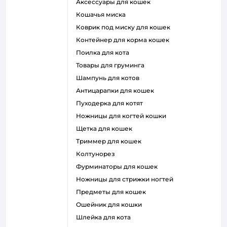
аксессуары для кошек
кошачья миска
коврик под миску для кошек
контейнер для корма кошек
поилка для кота
товары для груминга
шампунь для котов
антицарапки для кошек
пуходерка для котят
ножницы для когтей кошки
щетка для кошек
триммер для кошек
колтунорез
фурминаторы для кошек
ножницы для стрижки ногтей
предметы для кошек
ошейник для кошки
шлейка для кота