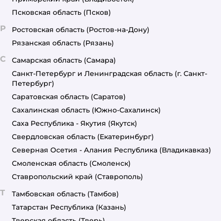
Псковская область
(Псков)
Р
Ростовская область
(Ростов-на-Дону)
Рязанская область
(Рязань)
С
Самарская область
(Самара)
Санкт-Петербург и Ленинградская область
(г. Санкт-
Петербург)
Саратовская область
(Саратов)
Сахалинская область
(Южно-Сахалинск)
Саха Республика - Якутия
(Якутск)
Свердловская область
(Екатеринбург)
Северная Осетия - Алания Республика
(Владикавказ)
Смоленская область
(Смоленск)
Ставропольский край
(Ставрополь)
Т
Тамбовская область
(Тамбов)
Татарстан Республика
(Казань)
Тверская область
(Тверь)