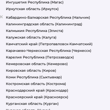
Ингушетия Республика
(Магас)
Иркутская область
(Иркутск)
К
Кабардино-Балкарская Республика
(Нальчик)
Калининградская область
(Калининград)
Калмыкия Республика
(Элиста)
Калужская область
(Калуга)
Камчатский край
(Петропавловск-Камчатский)
Карачаево-Черкесская Республика
(Черкесск)
Карелия Республика
(Петрозаводск)
Кемеровская область
(Кемерово)
Кировская область
(Киров)
Коми Республика
(Сыктывкар)
Костромская область
(Кострома)
Краснодарский край
(Краснодар)
Красноярский край
(Красноярск)
Курганская область
(Курган)