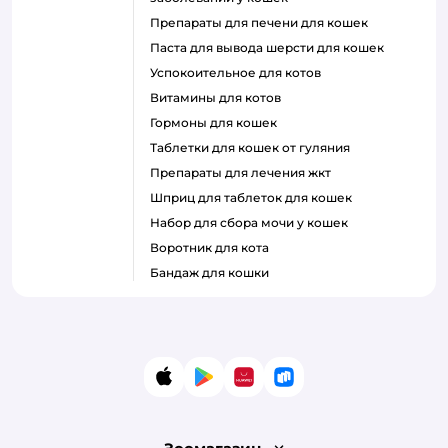
препараты для печени для кошек
паста для вывода шерсти для кошек
успокоительное для котов
витамины для котов
гормоны для кошек
таблетки для кошек от гуляния
препараты для лечения жкт
шприц для таблеток для кошек
набор для сбора мочи у кошек
воротник для кота
бандаж для кошки
App Store
Google Play
AppGallery
RuStore