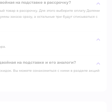
войная на подставке в рассрочку?
й товар в рассрочку. Для этого выберите оплату Долями
уммы заказа сразу, а остальные три будут списываться с
ара.
двойная на подставке и его аналоги?
скидок. Вы можете ознакомиться с ними в разделе акций