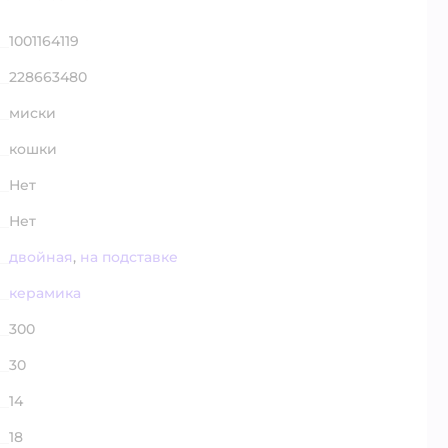
1001164119
228663480
миски
кошки
Нет
Нет
двойная
,
на подставке
керамика
300
30
14
18