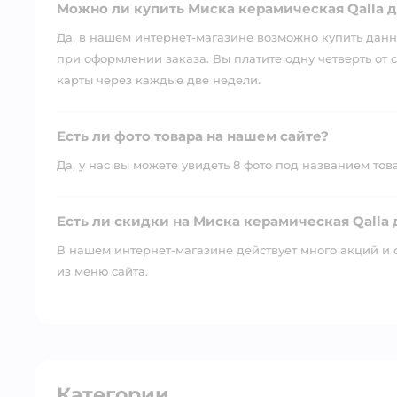
Можно ли купить Миска керамическая Qalla д
Да, в нашем интернет-магазине возможно купить данны
при оформлении заказа. Вы платите одну четверть от с
карты через каждые две недели.
Есть ли фото товара на нашем сайте?
Да, у нас вы можете увидеть 8 фото под названием тов
Есть ли скидки на Миска керамическая Qalla 
В нашем интернет-магазине действует много акций и 
из меню сайта.
Категории