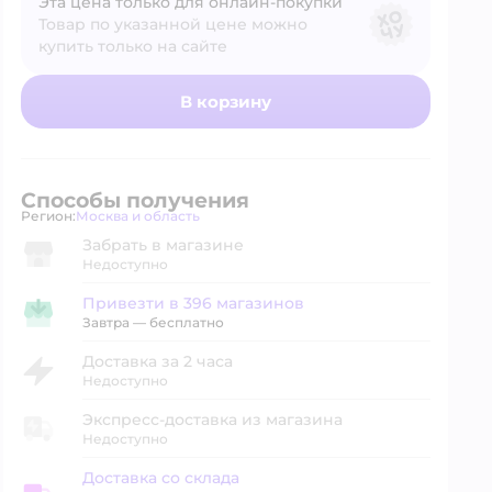
Эта цена только для онлайн‑покупки
Товар по указанной цене можно
купить только на сайте
В корзину
Способы получения
Регион:
Москва и область
Выбор адреса доставки.
Забрать в магазине
Недоступно
Привезти в 396 магазинов
Привезти в магазин
Завтра
—
бесплатно
Доставка за 2 часа
Недоступно
Экспресс-доставка из магазина
Недоступно
Доставка со склада