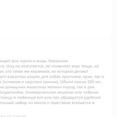
одит для корма и воды. Керамика
а. Она не окисляется, не изменяет вкус пищи, не
я: это такая же керамика, из которой делают
я взрослых кошек, для собак, кроликов, крыс, так и
 (хомяков и морских свинок). Объем миски 300 мл.
ших домашних животных мелких пород, так и для
осудомойке. Универсальная кошачья или собачья
итомцу и любимый кот или пес обрадуется удобной
ильный набор из мисок и подставки впишется в
ных магазинов.