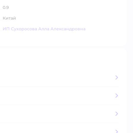
0.9
Китай
ИП Сухоросова Алла Александровна