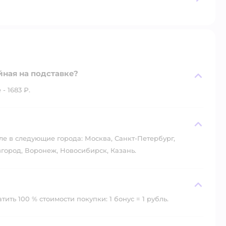
йная на подставке?
- 1683 ₽.
?
ле в следующие города: Москва, Санкт-Петербург,
город, Воронеж, Новосибирск, Казань.
ить 100 % стоимости покупки: 1 бонус = 1 рубль.