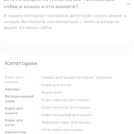
собак и кошек и его аналоги?
В нашем интернет-магазине действует много акций и
скидок. Вы можете ознакомиться с ними в разделе
акций из меню сайта.
Категории
Корм для
товары для кошек интернет магазин
кошек
корм для котов
Бренды
royal canin
Ветеринарный
корм карника для кошек
корм
корм проплан для кошек
Корм для
кошек
корм грандорф для кошек
Корм для
фармина корм для кошек
котят
harty корм для кошек
Лакомства