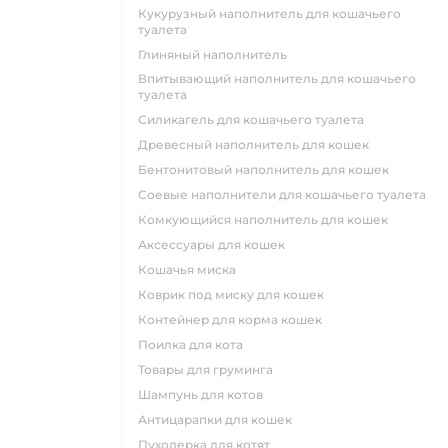
кукурузный наполнитель для кошачьего
туалета
глиняный наполнитель
впитывающий наполнитель для кошачьего
туалета
силикагель для кошачьего туалета
древесный наполнитель для кошек
бентонитовый наполнитель для кошек
соевые наполнители для кошачьего туалета
комкующийся наполнитель для кошек
аксессуары для кошек
кошачья миска
коврик под миску для кошек
контейнер для корма кошек
поилка для кота
товары для груминга
шампунь для котов
антицарапки для кошек
пуходерка для котят