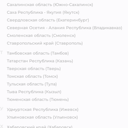
Сахалинская область
(Южно-Сахалинск)
Саха Республика - Якутия
(Якутск)
Свердловская область
(Екатеринбург)
Северная Осетия - Алания Республика
(Владикавказ)
Смоленская область
(Смоленск)
Ставропольский край
(Ставрополь)
Т
Тамбовская область
(Тамбов)
Татарстан Республика
(Казань)
Тверская область
(Тверь)
Томская область
(Томск)
Тульская область
(Тула)
Тыва Республика
(Кызыл)
Тюменская область
(Тюмень)
У
Удмуртская Республика
(Ижевск)
Ульяновская область
(Ульяновск)
Х
Хабаровский край
(Хабаровск)