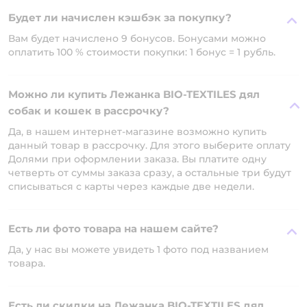
Будет ли начислен кэшбэк за покупку?
Вам будет начислено 9 бонусов. Бонусами можно
оплатить 100 % стоимости покупки: 1 бонус = 1 рубль.
Можно ли купить Лежанка BIO-TEXTILES дял
собак и кошек в рассрочку?
Да, в нашем интернет-магазине возможно купить
данный товар в рассрочку. Для этого выберите оплату
Долями при оформлении заказа. Вы платите одну
четверть от суммы заказа сразу, а остальные три будут
списываться с карты через каждые две недели.
Есть ли фото товара на нашем сайте?
Да, у нас вы можете увидеть 1 фото под названием
товара.
Есть ли скидки на Лежанка BIO-TEXTILES дял