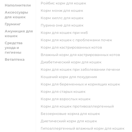
ройбис корм для кошек
Наполнители
корм монж для кошек
Аксессуары
для кошек
корм хиллс для кошек
Груминг
пурина оне для кошек
Амуниция для
корм для кошек при мкб
кошек
корм для кошек с проблемами почек
Средства
Корм для кастрированных котов
ухода и
гигиены
влажный корм для кастрированных котов
Ветаптека
диабетический корм для кошек
корм для кошек при заболевании печени
кошачий корм для похудения
корм для беременных и кормящих кошек
корм для старых кошек
корм для взрослых кошек
корм для кошек противоаллергенный
беззерновые корма для кошек
диетический корм для кошек
гипоаллергенный влажный корм для кошек