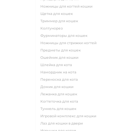
ножницы для когтей кошки
щетка для кошек
триммер для кошек
колтунорез
фурминаторы для кошек
ножницы для стрижки ногтей
предметы для кошек
ошейник для кошки
шлейка для кота
намордник на кота
переноска для кота
домик для кошки
лежанка для кошек
когтеточка для кота
туннель для кошек
игровой комплекс для кошки
лаз для кошки в двери
игрушки для котов