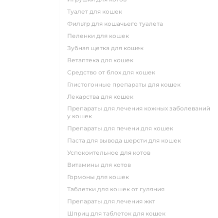
туалет для кошек
фильтр для кошачьего туалета
пеленки для кошек
зубная щетка для кошек
ветаптека для кошек
средство от блох для кошек
глистогонные препараты для кошек
лекарства для кошек
препараты для лечения кожных заболеваний
у кошек
препараты для печени для кошек
паста для вывода шерсти для кошек
успокоительное для котов
витамины для котов
гормоны для кошек
таблетки для кошек от гуляния
препараты для лечения жкт
шприц для таблеток для кошек