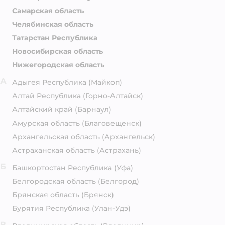
Самарская область
Челябинская область
Татарстан Республика
Новосибирская область
Нижегородская область
А
Адыгея Республика
(Майкоп)
Алтай Республика
(Горно-Алтайск)
Алтайский край
(Барнаул)
Амурская область
(Благовещенск)
Архангельская область
(Архангельск)
Астраханская область
(Астрахань)
Б
Башкортостан Республика
(Уфа)
Белгородская область
(Белгород)
Брянская область
(Брянск)
Бурятия Республика
(Улан-Удэ)
В