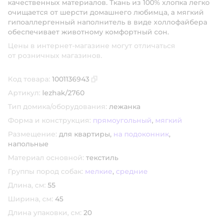
качественных материалов. Ткань из 100% хлопка легко
очищается от шерсти домашнего любимца, а мягкий
гипоаллергенный наполнитель в виде холлофайбера
обеспечивает животному комфортный сон.
Цены в интернет-магазине могут отличаться
от розничных магазинов.
Код товара:
1001136943
Скопировать код товара
Артикул:
lezhak/2760
Тип домика/оборудования:
лежанка
Форма и конструкция:
прямоугольный
,
мягкий
Размещение:
для квартиры,
на подоконник
,
напольные
Материал основной:
текстиль
Группы пород собак:
мелкие
,
средние
Длина, см:
55
Ширина, см:
45
Длина упаковки, см:
20