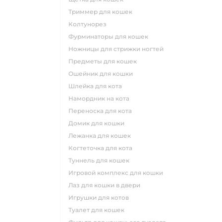
триммер для кошек
колтунорез
фурминаторы для кошек
ножницы для стрижки ногтей
предметы для кошек
ошейник для кошки
шлейка для кота
намордник на кота
переноска для кота
домик для кошки
лежанка для кошек
когтеточка для кота
туннель для кошек
игровой комплекс для кошки
лаз для кошки в двери
игрушки для котов
туалет для кошек