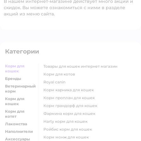
В нашем интернет-магазине действует много акций и
скидок. Вы можете ознакомиться с ними в разделе
акций из меню сайта.
Категории
Корм для
товары для кошек интернет магазин
кошек
корм для котов
Бренды
royal canin
Ветеринарный
корм карника для кошек
корм
корм проплан для кошек
Корм для
кошек
корм грандорф для кошек
Корм для
фармина корм для кошек
котят
harty корм для кошек
Лакомства
ройбис корм для кошек
Наполнители
корм монж для кошек
Аксессуары