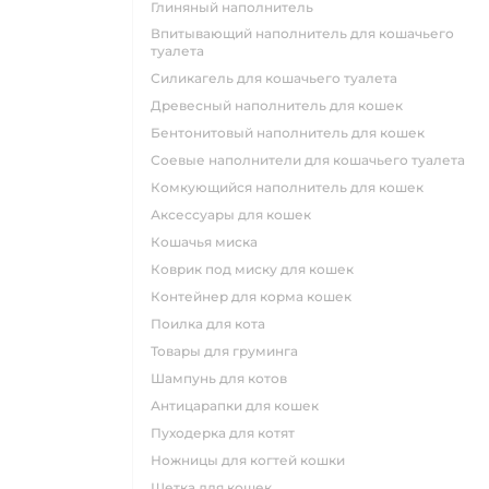
глиняный наполнитель
впитывающий наполнитель для кошачьего
туалета
силикагель для кошачьего туалета
древесный наполнитель для кошек
бентонитовый наполнитель для кошек
соевые наполнители для кошачьего туалета
комкующийся наполнитель для кошек
аксессуары для кошек
кошачья миска
коврик под миску для кошек
контейнер для корма кошек
поилка для кота
товары для груминга
шампунь для котов
антицарапки для кошек
пуходерка для котят
ножницы для когтей кошки
щетка для кошек