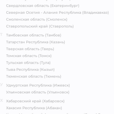
Свердловская область
(Екатеринбург)
Северная Осетия - Алания Республика
(Владикавказ)
Смоленская область
(Смоленск)
Ставропольский край
(Ставрополь)
Т
Тамбовская область
(Тамбов)
Татарстан Республика
(Казань)
Тверская область
(Тверь)
Томская область
(Томск)
Тульская область
(Тула)
Тыва Республика
(Кызыл)
Тюменская область
(Тюмень)
У
Удмуртская Республика
(Ижевск)
Ульяновская область
(Ульяновск)
Х
Хабаровский край
(Хабаровск)
Хакасия Республика
(Абакан)