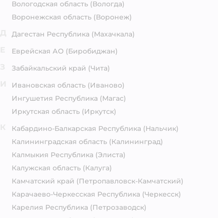
Вологодская область
(Вологда)
Воронежская область
(Воронеж)
Д
Дагестан Республика
(Махачкала)
Е
Еврейская АО
(Биробиджан)
З
Забайкальский край
(Чита)
И
Ивановская область
(Иваново)
Ингушетия Республика
(Магас)
Иркутская область
(Иркутск)
К
Кабардино-Балкарская Республика
(Нальчик)
Калининградская область
(Калининград)
Калмыкия Республика
(Элиста)
Калужская область
(Калуга)
Камчатский край
(Петропавловск-Камчатский)
Карачаево-Черкесская Республика
(Черкесск)
Карелия Республика
(Петрозаводск)