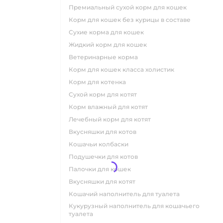
премиальный сухой корм для кошек
корм для кошек без курицы в составе
сухие корма для кошек
жидкий корм для кошек
ветеринарные корма
корм для кошек класса холистик
корм для котенка
сухой корм для котят
корм влажный для котят
лечебный корм для котят
вкусняшки для котов
кошачьи колбаски
подушечки для котов
палочки для кошек
вкусняшки для котят
кошачий наполнитель для туалета
кукурузный наполнитель для кошачьего
туалета