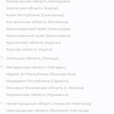
Кемеровская область
(Кемерово)
Кировская область
(Киров)
Коми Республика
(Сыктывкар)
Костромская область
(Кострома)
Краснодарский край
(Краснодар)
Красноярский край
(Красноярск)
Курганская область
(Курган)
Курская область
(Курск)
Л
Липецкая область
(Липецк)
М
Магаданская область
(Магадан)
Марий Эл Республика
(Йошкар-Ола)
Мордовия Республика
(Саранск)
Москва и Московская область
(г. Москва)
Мурманская область
(Мурманск)
Н
Нижегородская область
(Нижний Новгород)
Новгородская область
(Великий Новгород)