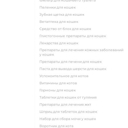
фильтр для кошачьего туалета
пеленки для кошек
зубная щетка для кошек
ветаптека для кошек
средство от блох для кошек
глистогонные препараты для кошек
лекарства для кошек
препараты для лечения кожных заболеваний
у кошек
препараты для печени для кошек
паста для вывода шерсти для кошек
успокоительное для котов
витамины для котов
гормоны для кошек
таблетки для кошек от гуляния
препараты для лечения жкт
шприц для таблеток для кошек
набор для сбора мочи у кошек
воротник для кота