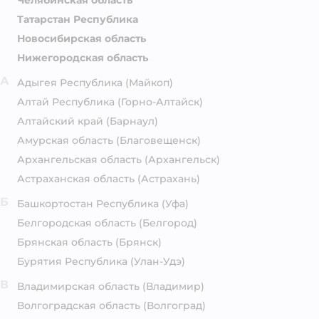
Челябинская область
Татарстан Республика
Новосибирская область
Нижегородская область
А
Адыгея Республика
(Майкоп)
Алтай Республика
(Горно-Алтайск)
Алтайский край
(Барнаул)
Амурская область
(Благовещенск)
Архангельская область
(Архангельск)
Астраханская область
(Астрахань)
Б
Башкортостан Республика
(Уфа)
Белгородская область
(Белгород)
Брянская область
(Брянск)
Бурятия Республика
(Улан-Удэ)
В
Владимирская область
(Владимир)
Волгоградская область
(Волгоград)