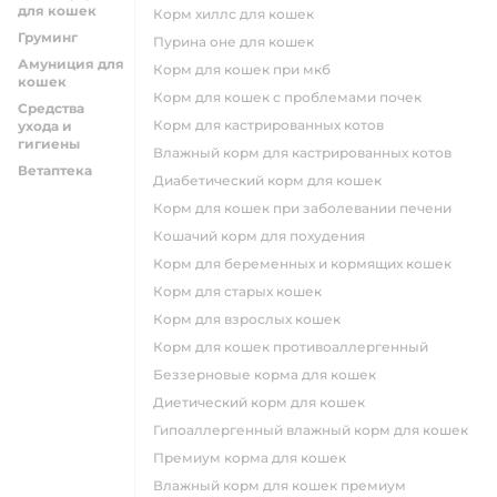
для кошек
корм хиллс для кошек
Груминг
пурина оне для кошек
Амуниция для
корм для кошек при мкб
кошек
корм для кошек с проблемами почек
Средства
Корм для кастрированных котов
ухода и
гигиены
влажный корм для кастрированных котов
Ветаптека
диабетический корм для кошек
корм для кошек при заболевании печени
кошачий корм для похудения
корм для беременных и кормящих кошек
корм для старых кошек
корм для взрослых кошек
корм для кошек противоаллергенный
беззерновые корма для кошек
диетический корм для кошек
гипоаллергенный влажный корм для кошек
премиум корма для кошек
влажный корм для кошек премиум