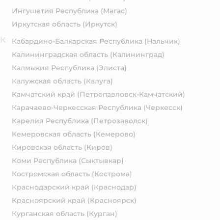
Ингушетия Республика
(Магас)
Иркутская область
(Иркутск)
К
Кабардино-Балкарская Республика
(Нальчик)
Калининградская область
(Калининград)
Калмыкия Республика
(Элиста)
Калужская область
(Калуга)
Камчатский край
(Петропавловск-Камчатский)
Карачаево-Черкесская Республика
(Черкесск)
Карелия Республика
(Петрозаводск)
Кемеровская область
(Кемерово)
Кировская область
(Киров)
Коми Республика
(Сыктывкар)
Костромская область
(Кострома)
Краснодарский край
(Краснодар)
Красноярский край
(Красноярск)
Курганская область
(Курган)