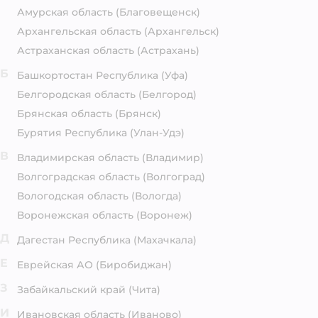
Амурская область
(Благовещенск)
Архангельская область
(Архангельск)
Астраханская область
(Астрахань)
Б
Башкортостан Республика
(Уфа)
Белгородская область
(Белгород)
Брянская область
(Брянск)
Бурятия Республика
(Улан-Удэ)
В
Владимирская область
(Владимир)
Волгоградская область
(Волгоград)
Вологодская область
(Вологда)
Воронежская область
(Воронеж)
Д
Дагестан Республика
(Махачкала)
Е
Еврейская АО
(Биробиджан)
З
Забайкальский край
(Чита)
И
Ивановская область
(Иваново)