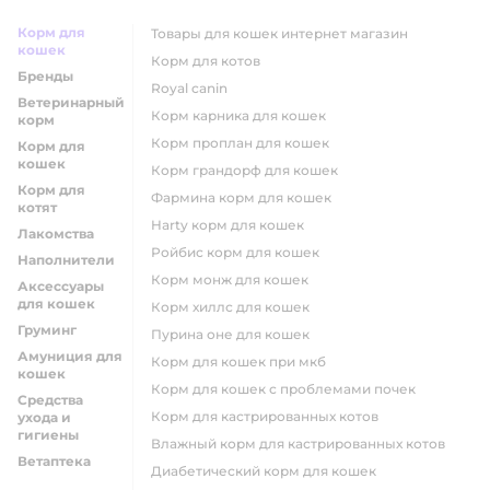
Корм для
товары для кошек интернет магазин
кошек
корм для котов
Бренды
royal canin
Ветеринарный
корм карника для кошек
корм
корм проплан для кошек
Корм для
кошек
корм грандорф для кошек
Корм для
фармина корм для кошек
котят
harty корм для кошек
Лакомства
ройбис корм для кошек
Наполнители
корм монж для кошек
Аксессуары
для кошек
корм хиллс для кошек
Груминг
пурина оне для кошек
Амуниция для
корм для кошек при мкб
кошек
корм для кошек с проблемами почек
Средства
Корм для кастрированных котов
ухода и
гигиены
влажный корм для кастрированных котов
Ветаптека
диабетический корм для кошек