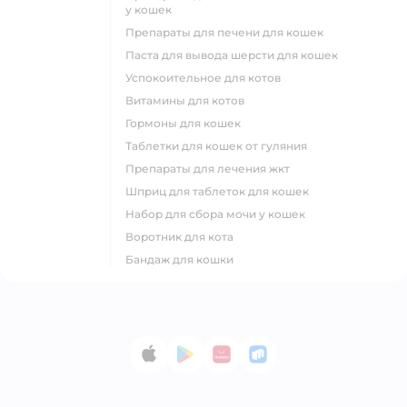
у кошек
препараты для печени для кошек
паста для вывода шерсти для кошек
успокоительное для котов
витамины для котов
гормоны для кошек
таблетки для кошек от гуляния
препараты для лечения жкт
шприц для таблеток для кошек
набор для сбора мочи у кошек
воротник для кота
бандаж для кошки
App Store
Google Play
AppGallery
RuStore