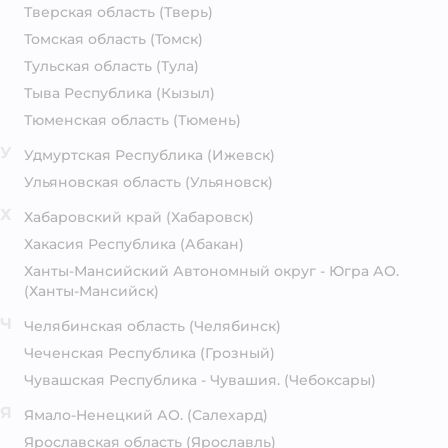
Тверская область
(Тверь)
Томская область
(Томск)
Тульская область
(Тула)
Тыва Республика
(Кызыл)
Тюменская область
(Тюмень)
У
Удмуртская Республика
(Ижевск)
Ульяновская область
(Ульяновск)
Х
Хабаровский край
(Хабаровск)
Хакасия Республика
(Абакан)
Ханты-Мансийский Автономный округ - Югра АО.
(Ханты-Мансийск)
Ч
Челябинская область
(Челябинск)
Чеченская Республика
(Грозный)
Чувашская Республика - Чувашия.
(Чебоксары)
Я
Ямало-Ненецкий АО.
(Салехард)
Ярославская область
(Ярославль)