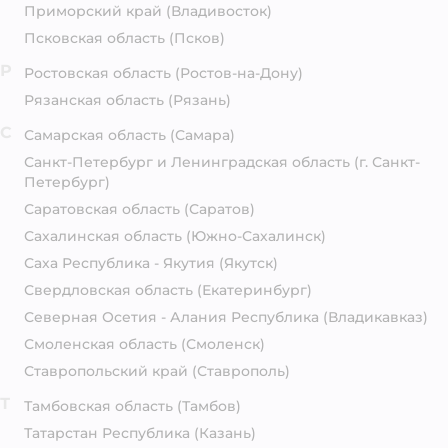
Приморский край
(Владивосток)
Псковская область
(Псков)
Р
Ростовская область
(Ростов-на-Дону)
Рязанская область
(Рязань)
С
Самарская область
(Самара)
Санкт-Петербург и Ленинградская область
(г. Санкт-
Петербург)
Саратовская область
(Саратов)
Сахалинская область
(Южно-Сахалинск)
Саха Республика - Якутия
(Якутск)
Свердловская область
(Екатеринбург)
Северная Осетия - Алания Республика
(Владикавказ)
Смоленская область
(Смоленск)
Ставропольский край
(Ставрополь)
Т
Тамбовская область
(Тамбов)
Татарстан Республика
(Казань)