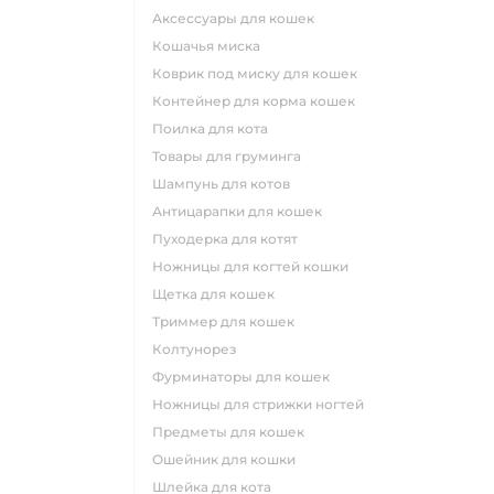
аксессуары для кошек
кошачья миска
коврик под миску для кошек
контейнер для корма кошек
поилка для кота
товары для груминга
шампунь для котов
антицарапки для кошек
пуходерка для котят
ножницы для когтей кошки
щетка для кошек
триммер для кошек
колтунорез
фурминаторы для кошек
ножницы для стрижки ногтей
предметы для кошек
ошейник для кошки
шлейка для кота