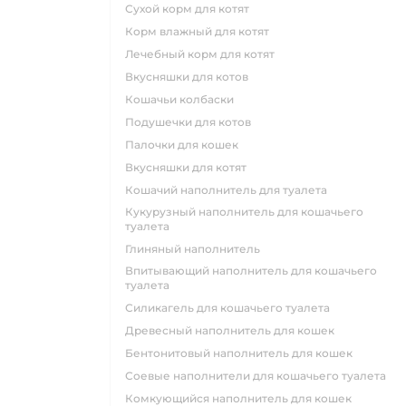
сухой корм для котят
корм влажный для котят
лечебный корм для котят
вкусняшки для котов
кошачьи колбаски
подушечки для котов
палочки для кошек
вкусняшки для котят
кошачий наполнитель для туалета
кукурузный наполнитель для кошачьего
туалета
глиняный наполнитель
впитывающий наполнитель для кошачьего
туалета
силикагель для кошачьего туалета
древесный наполнитель для кошек
бентонитовый наполнитель для кошек
соевые наполнители для кошачьего туалета
комкующийся наполнитель для кошек