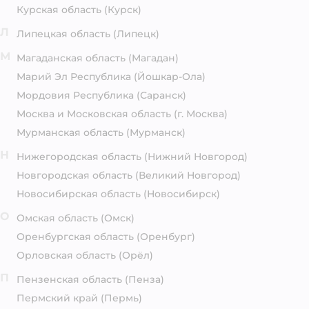
Курская область
(Курск)
Л
Липецкая область
(Липецк)
М
Магаданская область
(Магадан)
Марий Эл Республика
(Йошкар-Ола)
Мордовия Республика
(Саранск)
Москва и Московская область
(г. Москва)
Мурманская область
(Мурманск)
Н
Нижегородская область
(Нижний Новгород)
Новгородская область
(Великий Новгород)
Новосибирская область
(Новосибирск)
О
Омская область
(Омск)
Оренбургская область
(Оренбург)
Орловская область
(Орёл)
П
Пензенская область
(Пенза)
Пермский край
(Пермь)