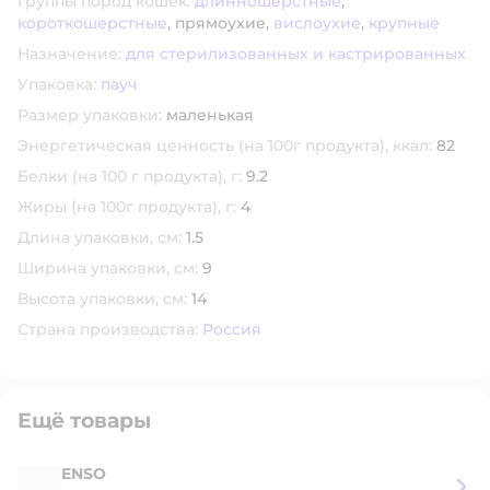
Группы пород кошек:
длинношерстные
,
короткошерстные
,
прямоухие,
вислоухие
,
крупные
Назначение:
для стерилизованных и кастрированных
Упаковка:
пауч
Размер упаковки:
маленькая
Энергетическая ценность (на 100г продукта), ккал:
82
Белки (на 100 г продукта), г:
9.2
Жиры (на 100г продукта), г:
4
Длина упаковки, см:
1.5
Ширина упаковки, см:
9
Высота упаковки, см:
14
Страна производства:
Россия
Ещё товары
ENSO