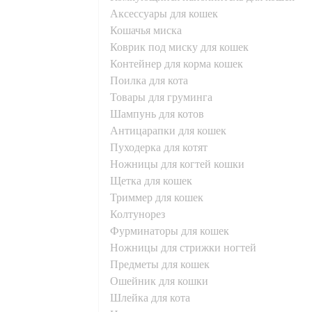
аксессуары для кошек
кошачья миска
коврик под миску для кошек
контейнер для корма кошек
поилка для кота
товары для груминга
шампунь для котов
антицарапки для кошек
пуходерка для котят
ножницы для когтей кошки
щетка для кошек
триммер для кошек
колтунорез
фурминаторы для кошек
ножницы для стрижки ногтей
предметы для кошек
ошейник для кошки
шлейка для кота