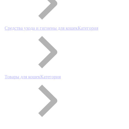
Средства ухода и гигиены для кошек
Категория
Товары для кошек
Категория