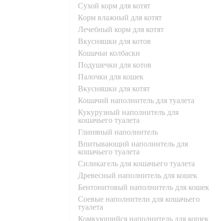
сухой корм для котят
корм влажный для котят
лечебный корм для котят
вкусняшки для котов
кошачьи колбаски
подушечки для котов
палочки для кошек
вкусняшки для котят
кошачий наполнитель для туалета
кукурузный наполнитель для
кошачьего туалета
глиняный наполнитель
впитывающий наполнитель для
кошачьего туалета
силикагель для кошачьего туалета
древесный наполнитель для кошек
бентонитовый наполнитель для кошек
соевые наполнители для кошачьего
туалета
комкующийся наполнитель для кошек