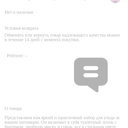
Си
Нет в наличии
-20% код ЗЕМЛЯНИКА
Условия возврата
Обменять или вернуть товар надлежащего качества можно
в течение 14 дней с момента покупки.
Рейтинг:
–
Вопросов:
О товаре
Представляем вам яркий и практичный набор для ухода за
вашим питомцем. Он включает в себя туалетный лоток с
бортиком, двойную миску и совок, все в стильном цвете.