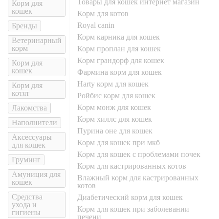
товары для кошек интернет магазин
Корм для
кошек
корм для котов
royal canin
Бренды
корм карника для кошек
Ветеринарный
корм
корм проплан для кошек
корм грандорф для кошек
Корм для
кошек
фармина корм для кошек
harty корм для кошек
Корм для
котят
ройбис корм для кошек
корм монж для кошек
Лакомства
корм хиллс для кошек
Наполнители
пурина оне для кошек
Аксессуары
корм для кошек при мкб
для кошек
корм для кошек с проблемами почек
Груминг
Корм для кастрированных котов
Амуниция для
влажный корм для кастрированных
кошек
котов
Средства
диабетический корм для кошек
ухода и
корм для кошек при заболевании
гигиены
печени