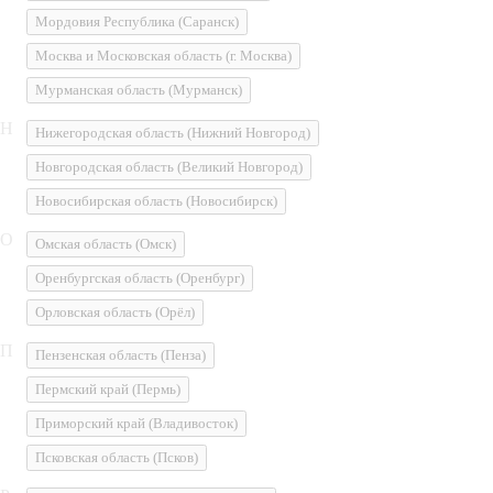
Мордовия Республика
(Саранск)
Москва и Московская область
(г. Москва)
Мурманская область
(Мурманск)
Н
Нижегородская область
(Нижний Новгород)
Новгородская область
(Великий Новгород)
Новосибирская область
(Новосибирск)
О
Омская область
(Омск)
Оренбургская область
(Оренбург)
Орловская область
(Орёл)
П
Пензенская область
(Пенза)
Пермский край
(Пермь)
Приморский край
(Владивосток)
Псковская область
(Псков)