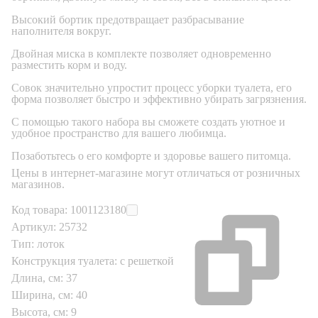
Высокий бортик предотвращает разбрасывание
наполнителя вокруг.
Двойная миска в комплекте позволяет одновременно
разместить корм и воду.
Совок значительно упростит процесс уборки туалета, его
форма позволяет быстро и эффективно убирать загрязнения.
С помощью такого набора вы сможете создать уютное и
удобное пространство для вашего любимца.
Позаботьтесь о его комфорте и здоровье вашего питомца.
Цены в интернет-магазине могут отличаться от розничных
магазинов.
Код товара:
1001123180
Артикул:
25732
Тип:
лоток
Конструкция туалета:
с решеткой
Длина, см:
37
Ширина, см:
40
Высота, см:
9