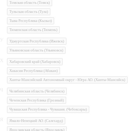
Томская область
(Томск)
Тульская область
(Тула)
Тыва Республика
(Кызыл)
Тюменская область
(Тюмень)
У
Удмуртская Республика
(Ижевск)
Ульяновская область
(Ульяновск)
Х
Хабаровский край
(Хабаровск)
Хакасия Республика
(Абакан)
Ханты-Мансийский Автономный округ - Югра АО.
(Ханты-Мансийск)
Ч
Челябинская область
(Челябинск)
Чеченская Республика
(Грозный)
Чувашская Республика - Чувашия.
(Чебоксары)
Я
Ямало-Ненецкий АО.
(Салехард)
Ярославская область
(Ярославль)