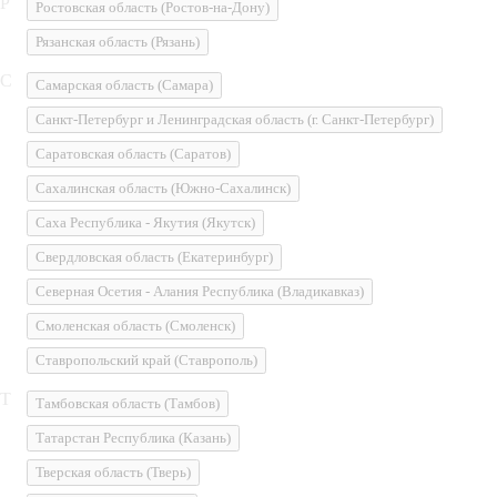
Р
Ростовская область
(Ростов-на-Дону)
Рязанская область
(Рязань)
С
Самарская область
(Самара)
Санкт-Петербург и Ленинградская область
(г. Санкт-Петербург)
Саратовская область
(Саратов)
Сахалинская область
(Южно-Сахалинск)
Саха Республика - Якутия
(Якутск)
Свердловская область
(Екатеринбург)
Северная Осетия - Алания Республика
(Владикавказ)
Смоленская область
(Смоленск)
Ставропольский край
(Ставрополь)
Т
Тамбовская область
(Тамбов)
Татарстан Республика
(Казань)
Тверская область
(Тверь)