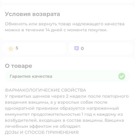
Условия возврата
Обменять или вернуть товар надлежащего качества
можно в течение 14 дней с момента покупки.
Рейтинг:
Вопросов:
5
0
О товаре
Гарантия качества
Гарантия качества
ФАРМАКОЛОГИЧЕСКИЕ СВОЙСТВА
У привитых щенков через 2 недели после повторного
введения вакцины, а у взрослых собак после
однократной прививки образуется напряженный
иммунитет продолжительностью 1 год к каждому из
возбудителей, входящих в состав вакцины. Вакцина
лечебным эффектом не обладает.
ДОЗЫ И СПОСОБ ПРИМЕНЕНИЯ