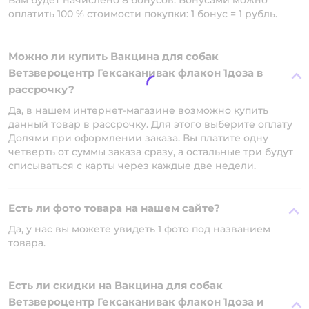
Вам будет начислено 8 бонусов. Бонусами можно
оплатить 100 % стоимости покупки: 1 бонус = 1 рубль.
Можно ли купить Вакцина для собак
Ветзвероцентр Гексаканивак флакон 1доза в
рассрочку?
Да, в нашем интернет-магазине возможно купить
данный товар в рассрочку. Для этого выберите оплату
Долями при оформлении заказа. Вы платите одну
четверть от суммы заказа сразу, а остальные три будут
списываться с карты через каждые две недели.
Есть ли фото товара на нашем сайте?
Да, у нас вы можете увидеть 1 фото под названием
товара.
Есть ли скидки на Вакцина для собак
Ветзвероцентр Гексаканивак флакон 1доза и