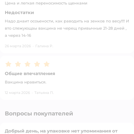
Цена и легкая переносимость щенками
Недостатки
Надо днаит осоьености, как раводить на зенков по весу!!!! И
вто слежующаы вакцина не черещ привычные 21-28 дней ,
а через 14-16
26 марта 2026
·
Галина Р.
Рейтинг:
5
Общие впечатления
Вакцина нравиться.
12 марта 2026
·
Татьяна П.
Вопросы покупателей
Добрый день, на упаковке нет упоминания от