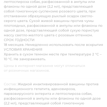
лептоспироза собак, расфасованной в ампулы или
флаконы по одной дозе (2,2 мл), представляющей
собой гомогенную суспензию розового цвета, при
отстаивании образующую рыхлый осадок светло-
серого цвета. Сухой живой вакцины против чумы
плотоядных, расфасованной в ампулы или флаконы по
одной дозе, представляющей собой сухую пористую
массу светло-желтого цвета с розовым оттенком.
СРОК ГОДНОСТИ
18 месяцев. Немедленно использовать после вскрытия
УСЛОВИЯ ХРАНЕНИЯ
Хранить в сухом темном месте при температуре 2 °C –
10 °C. Не замораживать.
Цены в интернет-магазине могут отличаться
от розничных магазинов.
Состав:
Жидкой инактивированной вакцины против
инфекционного гепатита, аденовироза,
парвовирусного энтерита и лептоспироза собак,
расфасованной в ампулы или флаконы по одной дозе
(2,2 мл), представляющей собой гомогенную