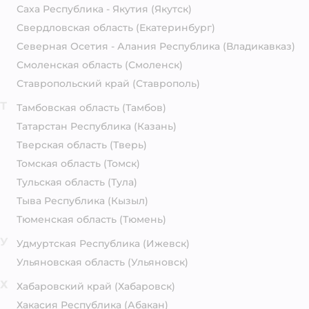
Саха Республика - Якутия
(Якутск)
Свердловская область
(Екатеринбург)
Северная Осетия - Алания Республика
(Владикавказ)
Смоленская область
(Смоленск)
Ставропольский край
(Ставрополь)
Т
Тамбовская область
(Тамбов)
Татарстан Республика
(Казань)
Тверская область
(Тверь)
Томская область
(Томск)
Тульская область
(Тула)
Тыва Республика
(Кызыл)
Тюменская область
(Тюмень)
У
Удмуртская Республика
(Ижевск)
Ульяновская область
(Ульяновск)
Х
Хабаровский край
(Хабаровск)
Хакасия Республика
(Абакан)