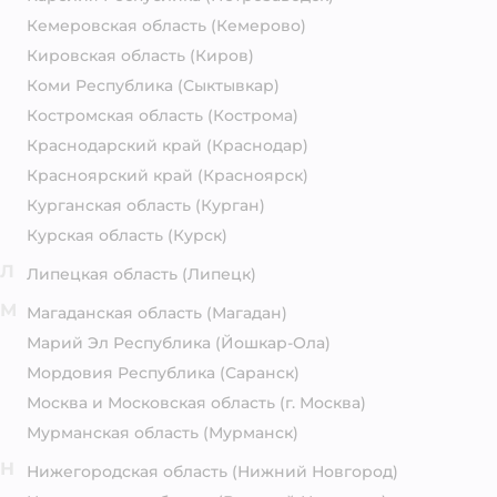
Кемеровская область
(Кемерово)
Кировская область
(Киров)
Коми Республика
(Сыктывкар)
Костромская область
(Кострома)
Краснодарский край
(Краснодар)
Красноярский край
(Красноярск)
Курганская область
(Курган)
Курская область
(Курск)
Л
Липецкая область
(Липецк)
М
Магаданская область
(Магадан)
Марий Эл Республика
(Йошкар-Ола)
Мордовия Республика
(Саранск)
Москва и Московская область
(г. Москва)
Мурманская область
(Мурманск)
Н
Нижегородская область
(Нижний Новгород)