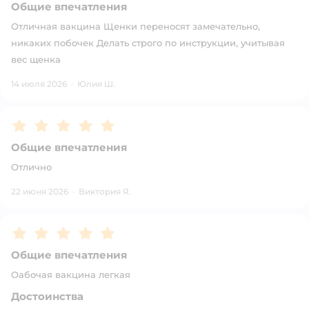
Общие впечатления
Отличная вакцина Щенки переносят замечательно,
никаких побочек Делать строго по инструкции, учитывая
вес щенка
14 июля 2026
·
Юлия Ш.
Рейтинг:
5
Общие впечатления
Отлично
22 июня 2026
·
Виктория Я.
Рейтинг:
5
Общие впечатления
Оабочая вакцина легкая
Достоинства