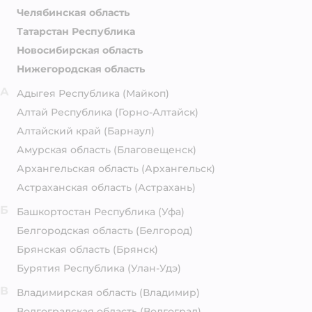
Челябинская область
Татарстан Республика
Новосибирская область
Нижегородская область
А
Адыгея Республика
(Майкоп)
Алтай Республика
(Горно-Алтайск)
Алтайский край
(Барнаул)
Амурская область
(Благовещенск)
Архангельская область
(Архангельск)
Астраханская область
(Астрахань)
Б
Башкортостан Республика
(Уфа)
Белгородская область
(Белгород)
Брянская область
(Брянск)
Бурятия Республика
(Улан-Удэ)
В
Владимирская область
(Владимир)
Волгоградская область
(Волгоград)