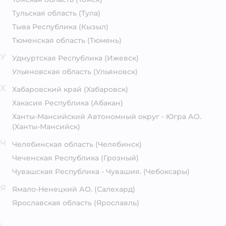
Тульская область
(Тула)
Тыва Республика
(Кызыл)
Тюменская область
(Тюмень)
У
Удмуртская Республика
(Ижевск)
Ульяновская область
(Ульяновск)
Х
Хабаровский край
(Хабаровск)
Хакасия Республика
(Абакан)
Ханты-Мансийский Автономный округ - Югра АО.
(Ханты-Мансийск)
Ч
Челябинская область
(Челябинск)
Чеченская Республика
(Грозный)
Чувашская Республика - Чувашия.
(Чебоксары)
Я
Ямало-Ненецкий АО.
(Салехард)
Ярославская область
(Ярославль)