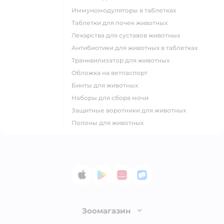
Иммуномодуляторы в таблетках
Таблетки для почек животных
Лекарства для суставов животных
Антибиотики для животных в таблетках
Транквилизатор для животных
Обложка на ветпаспорт
Бинты для животных
Наборы для сбора мочи
Защитные воротники для животных
Попоны для животных
App Store
Google Play
AppGallery
RuStore
Зоомагазин