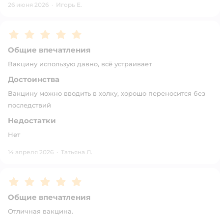
26 июня 2026
·
Игорь Е.
Рейтинг:
5
Общие впечатления
Вакцину использую давно, всё устраивает
Достоинства
Вакцину можно вводить в холку, хорошо переносится без
последствий
Недостатки
Нет
14 апреля 2026
·
Татьяна Л.
Рейтинг:
5
Общие впечатления
Отличная вакцина.