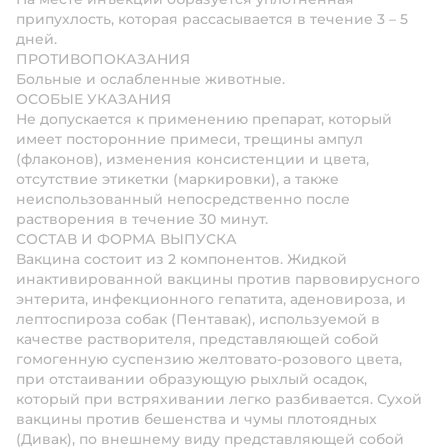
припухлость, которая рассасывается в течение 3 – 5
дней.
ПРОТИВОПОКАЗАНИЯ
Больные и ослабленные животные.
ОСОБЫЕ УКАЗАНИЯ
Не допускается к применению препарат, который
имеет посторонние примеси, трещины ампул
(флаконов), изменения консистенции и цвета,
отсутствие этикетки (маркировки), а также
неиспользованный непосредственно после
растворения в течение 30 минут.
СОСТАВ И ФОРМА ВЫПУСКА
Вакцина состоит из 2 компонентов. Жидкой
инактивированной вакцины против парвовирусного
энтерита, инфекционного гепатита, аденовироза, и
лептоспироза собак (Пентавак), используемой в
качестве растворителя, представляющей собой
гомогенную суспензию желтовато-розового цвета,
при отстаивании образующую рыхлый осадок,
который при встряхивании легко разбивается. Сухой
вакцины против бешенства и чумы плотоядных
(Дивак), по внешнему виду представляющей собой