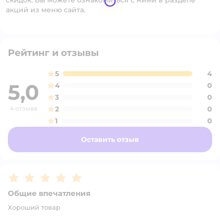
скидок. Вы можете ознакомиться с ними в разделе
акций из меню сайта.
Рейтинг и отзывы
5
4
5,0
4
0
3
0
4 отзыва
2
0
1
0
Оставить отзыв
Рейтинг:
5
Общие впечатления
Хороший товар