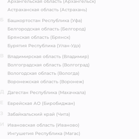
Архангельская область
(Архангельск)
Астраханская область
(Астрахань)
Б
Башкортостан Республика
(Уфа)
Белгородская область
(Белгород)
Брянская область
(Брянск)
Бурятия Республика
(Улан-Удэ)
В
Владимирская область
(Владимир)
Волгоградская область
(Волгоград)
Вологодская область
(Вологда)
Воронежская область
(Воронеж)
Д
Дагестан Республика
(Махачкала)
Е
Еврейская АО
(Биробиджан)
З
Забайкальский край
(Чита)
И
Ивановская область
(Иваново)
Ингушетия Республика
(Магас)