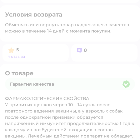
Условия возврата
Обменять или вернуть товар надлежащего качества
можно в течение 14 дней с момента покупки.
Рейтинг:
Вопросов:
5
0
4 отзыва
О товаре
Гарантия качества
Гарантия качества
ФАРМАКОЛОГИЧЕСКИЕ СВОЙСТВА
У привитых щенков через 10 – 14 суток после
повторного ведения вакцины, а у взрослых собак
после однократной прививки образуется
напряженный иммунитет продолжительностью 1 год к
каждому из возбудителей, входящих в состав
вакцины. Лечебным действием препарат не обладает.