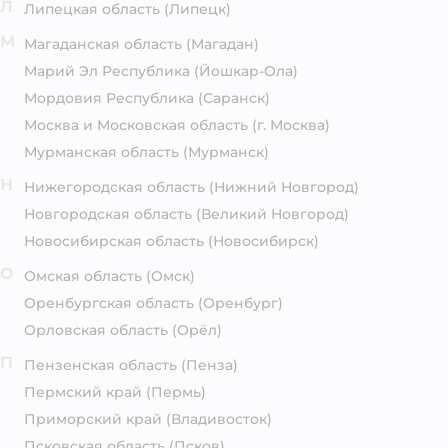
Л
Липецкая область
(Липецк)
М
Магаданская область
(Магадан)
Марий Эл Республика
(Йошкар-Ола)
Мордовия Республика
(Саранск)
Москва и Московская область
(г. Москва)
Мурманская область
(Мурманск)
Н
Нижегородская область
(Нижний Новгород)
Новгородская область
(Великий Новгород)
Новосибирская область
(Новосибирск)
О
Омская область
(Омск)
Оренбургская область
(Оренбург)
Орловская область
(Орёл)
П
Пензенская область
(Пенза)
Пермский край
(Пермь)
Приморский край
(Владивосток)
Псковская область
(Псков)