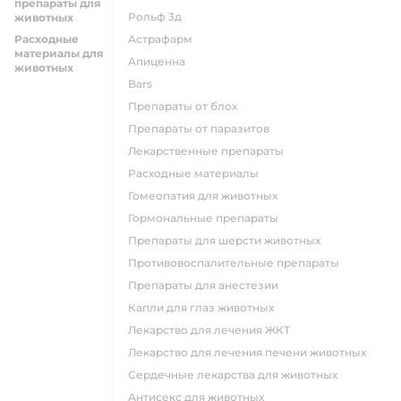
препараты для
Рольф 3д
животных
Расходные
Астрафарм
материалы для
Апиценна
животных
Bars
Препараты от блох
Препараты от паразитов
Лекарственные препараты
Расходные материалы
Гомеопатия для животных
Гормональные препараты
Препараты для шерсти животных
Противовоспалительные препараты
Препараты для анестезии
Капли для глаз животных
Лекарство для лечения ЖКТ
Лекарство для лечения печени животных
Сердечные лекарства для животных
Антисекс для животных