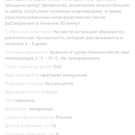
трещины ампул (флаконов), изменения консистенции
и цвета, отсутствие этикетки (маркировки), а также
неиспользованный непосредственно после
растворения в течение 30 минут
Побочные действия:
На месте инъекции образуется
уплотненная припухлость, которая рассасывается в
течение 3 – 5 дней
Условия хранения:
Хранить в сухом темном месте при
температуре 2 °C – 10 °C. Не замораживать
Срок годности, дней:
540
Вид препарата:
препарат иммунный
Порядок отпуска:
без рецепта
Вид животного:
собаки
Тип:
вакцины
Действие:
иммунные
Страна производства:
Россия
Длина упаковки, см:
1.5
Ширина упаковки, см:
9