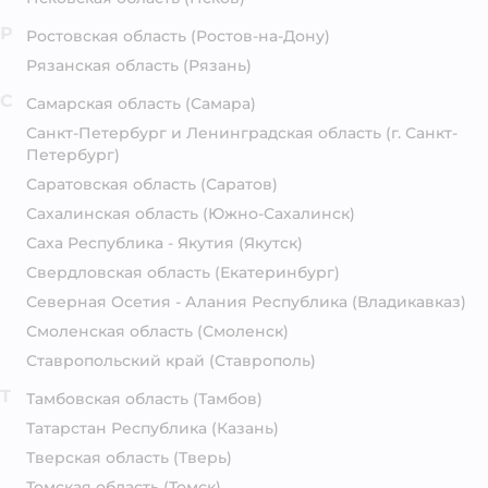
Р
Ростовская область
(Ростов-на-Дону)
Рязанская область
(Рязань)
С
Самарская область
(Самара)
Санкт-Петербург и Ленинградская область
(г. Санкт-
Петербург)
Саратовская область
(Саратов)
Сахалинская область
(Южно-Сахалинск)
Саха Республика - Якутия
(Якутск)
Свердловская область
(Екатеринбург)
Северная Осетия - Алания Республика
(Владикавказ)
Смоленская область
(Смоленск)
Ставропольский край
(Ставрополь)
Т
Тамбовская область
(Тамбов)
Татарстан Республика
(Казань)
Тверская область
(Тверь)
Томская область
(Томск)