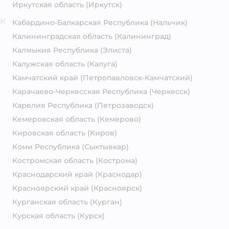
Иркутская область
(Иркутск)
К
Кабардино-Балкарская Республика
(Нальчик)
Калининградская область
(Калининград)
Калмыкия Республика
(Элиста)
Калужская область
(Калуга)
Камчатский край
(Петропавловск-Камчатский)
Карачаево-Черкесская Республика
(Черкесск)
Карелия Республика
(Петрозаводск)
Кемеровская область
(Кемерово)
Кировская область
(Киров)
Коми Республика
(Сыктывкар)
Костромская область
(Кострома)
Краснодарский край
(Краснодар)
Красноярский край
(Красноярск)
Курганская область
(Курган)
Курская область
(Курск)